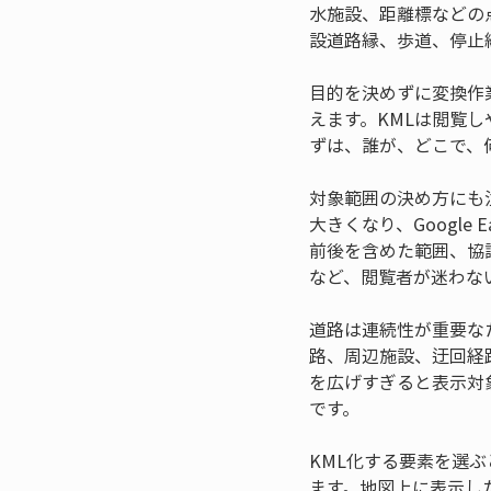
水施設、距離標などの
設道路縁、歩道、停止
目的を決めずに変換作
えます。KMLは閲覧
ずは、誰が、どこで、
対象範囲の決め方にも
大きくなり、Googl
前後を含めた範囲、協
など、閲覧者が迷わな
道路は連続性が重要な
路、周辺施設、迂回経
を広げすぎると表示対
です。
KML化する要素を選
ます。地図上に表示し