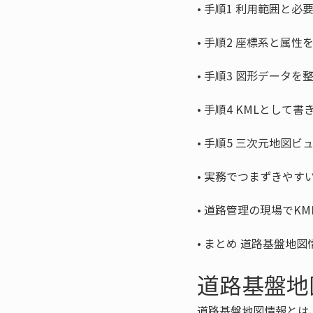
• 
• 
• 
• 
• 
• 
• 
• 
まとめ 道路基盤地図
道路基盤地
道路基盤地図情報とは