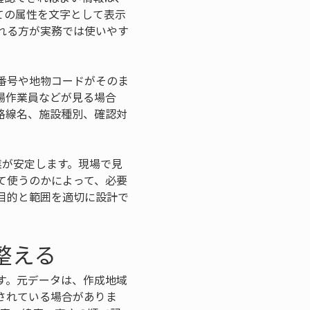
ての属性を文字として表示
れる方が実務では使いやす
番号や地物コードがそのま
場作業員などが見る場合
路線名、施設種別、確認対
業が安定します。現場で見
て使うのかによって、必要
目的と範囲を適切に設計で
整える
す。元データは、作成地域
されている場合がありま