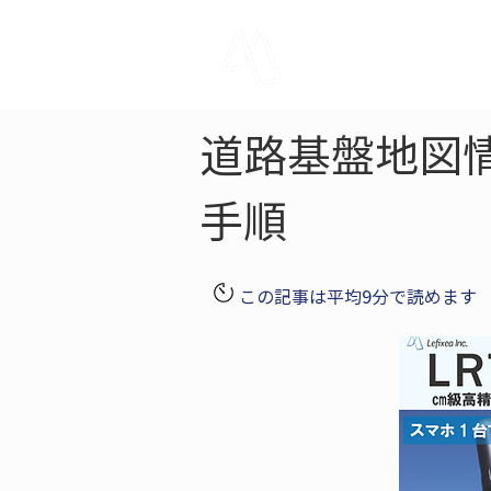
LRTK
Pho
道路基盤地図情報
手順
この記事は平均9分で読めます