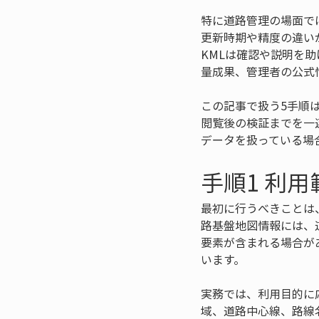
特に道路管理の場面で
更新時期や精度の違い
KMLは確認や説明を
量成果、管理者の公式
この記事で扱う5手順
閲覧後の検証までを一
データを扱っている場
手順1 利
最初に行うべきことは
路基盤地図情報には、
要素が含まれる場合が
います。
実務では、利用目的に
域、道路中心線、路線