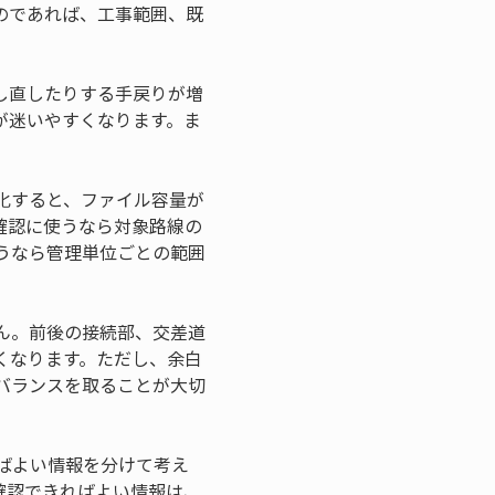
のであれば、工事範囲、既
し直したりする手戻りが増
が迷いやすくなります。ま
化すると、ファイル容量が
場確認に使うなら対象路線の
うなら管理単位ごとの範囲
ん。前後の接続部、交差道
くなります。ただし、余白
バランスを取ることが大切
ばよい情報を分けて考え
確認できればよい情報は、