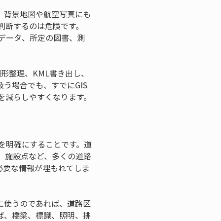
。背景地図や航空写真にも
判断するのは危険です。
データ、所定の図書、測
形整理、KML書き出し、
う場合でも、すでにGIS
を減らしやすくなります。
を明確にすることです。道
、施設点など、多くの道路
必要な情報が埋もれてしま
に使うのであれば、道路区
ば、橋梁、標識、照明、排