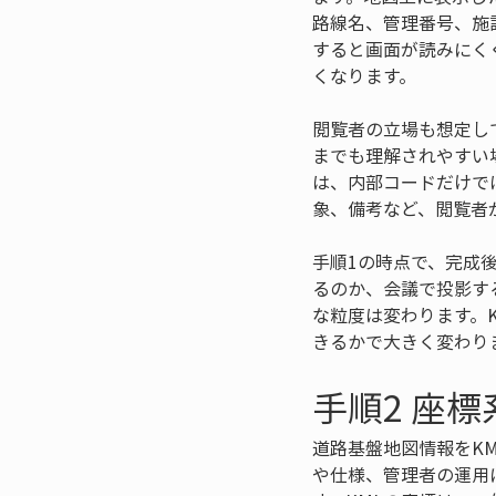
路線名、管理番号、施
すると画面が読みにく
くなります。
閲覧者の立場も想定し
までも理解されやすい
は、内部コードだけで
象、備考など、閲覧者
手順1の時点で、完成
るのか、会議で投影す
な粒度は変わります。
きるかで大きく変わり
手順2 座
道路基盤地図情報をK
や仕様、管理者の運用