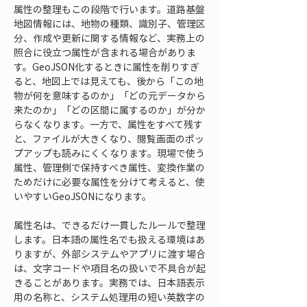
属性の整理もこの段階で行います。道路基盤
地図情報には、地物の種類、識別子、管理区
分、作成や更新に関する情報など、実務上の
照合に役立つ属性が含まれる場合がありま
す。GeoJSON化するときに属性を削りすぎ
ると、地図上では見えても、後から「この地
物が何を意味するのか」「どの元データから
来たのか」「どの区間に属するのか」が分か
らなくなります。一方で、属性をすべて残す
と、ファイルが大きくなり、閲覧画面のポッ
プアップも読みにくくなります。現場で使う
属性、管理側で保持すべき属性、変換作業の
ためだけに必要な属性を分けて考えると、使
いやすいGeoJSONになります。
属性名は、できるだけ一貫したルールで整理
します。日本語の属性名でも扱える環境はあ
りますが、外部システムやアプリに渡す場合
は、文字コードや項目名の扱いで不具合が起
きることがあります。実務では、日本語表示
用の名称と、システム処理用の短い英数字の