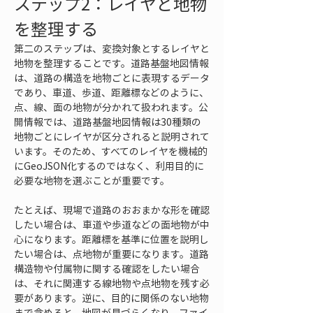
ステップ2：レイヤと地物
を整理する
第二のステップは、変換対象とするレイヤと
地物を整理することです。道路基盤地図情報
は、道路の構造を地物ごとに表現するデータ
であり、車道、歩道、距離標などのように、
点、線、面の地物が分かれて扱われます。公
開情報では、道路基盤地図情報は30種類の
地物ごとにレイヤが区分されると説明されて
います。そのため、すべてのレイヤを機械的
にGeoJSON化するのではなく、利用目的に
必要な地物を選ぶことが重要です。
たとえば、現場で道路のおおまかな形を確認
したい場合は、車道や歩道などの面地物が中
心になります。距離標を基準に位置を説明し
たい場合は、点地物が重要になります。道路
構造物や付属物に関する確認をしたい場合
は、それに関連する線地物や点地物を残す必
要があります。逆に、目的に関係のない地物
まで含めると、地図が見づらくなり、ファイ