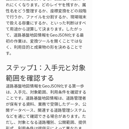
れにくくなります。どのレイヤを残すか、属
性名をどう整理するか、座標変換をどの段階
で行うか、ファイルを分割するか、現場端末
で扱える容量にするか、といった判断はすべ
て用途から逆算して決まります。したがっ
て、道路基盤地図情報をGeoJSON化する最
初の作業は、変換ツールを開くことではな
く、利用目的と成果物の形を決めることで
す。
ステップ1：入手元と対象
範囲を確認する
道路基盤地図情報をGeoJSON化する第一歩
は、入手元、対象範囲、利用条件を確認する
ことです。道路基盤地図情報は、道路管理者
が保有する資料、業務で受領したデータ、公
開データベース、関連する道路管理システム
などを通じて確認できる場合があります。た
だし、対象となる道路種別、公開範囲、提供
形式、利用条件は提供元によって異なりま