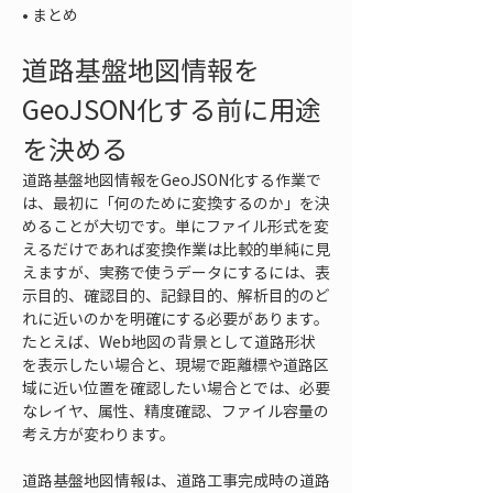
• 
まとめ
道路基盤地図情報を
GeoJSON化する前に用途
を決める
道路基盤地図情報をGeoJSON化する作業で
は、最初に「何のために変換するのか」を決
めることが大切です。単にファイル形式を変
えるだけであれば変換作業は比較的単純に見
えますが、実務で使うデータにするには、表
示目的、確認目的、記録目的、解析目的のど
れに近いのかを明確にする必要があります。
たとえば、Web地図の背景として道路形状
を表示したい場合と、現場で距離標や道路区
域に近い位置を確認したい場合とでは、必要
なレイヤ、属性、精度確認、ファイル容量の
考え方が変わります。
道路基盤地図情報は、道路工事完成時の道路