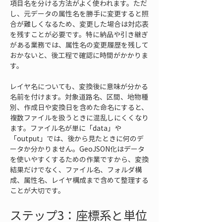
項目名を分ける方法がよく使われます。ただ
し、元データの属性名を勝手に変更すると照
合が難しくなるため、変更した場合は対応表
を残すことが必要です。特に納品や引き継ぎ
がある業務では、属性名の変更履歴を残して
おかないと、後工程で確認に時間がかかりま
す。
レイヤ名についても、変換後に意味が分かる
名前を付けます。対象道路名、区間、地物種
別、作成日や変換日を含めた命名にすると、
複数ファイルを扱うときに混乱しにくくなり
ます。ファイル名が単に「data」や
「output」では、後から見たときに何のデ
ータか分かりません。GeoJSON化はデータ
を使いやすくするための作業ですから、変換
結果だけでなく、ファイル名、フォルダ構
成、属性名、レイヤ構成まで含めて整理する
ことが大切です。
ステップ3：座標系と単位