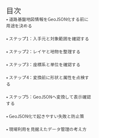
目次
• 
道路基盤地図情報をGeoJSON化する前に
• 
• 
• 
• 
ステップ4：変換前に形状と属性を点検す
• 
ステップ5：GeoJSONへ変換して表示確認
• 
• 