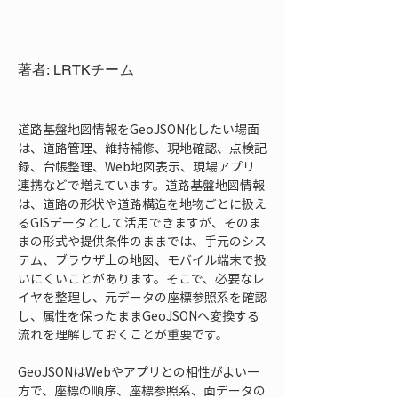
著者: LRTKチーム
道路基盤地図情報をGeoJSON化したい場面
は、道路管理、維持補修、現地確認、点検記
録、台帳整理、Web地図表示、現場アプリ
連携などで増えています。道路基盤地図情報
は、道路の形状や道路構造を地物ごとに扱え
るGISデータとして活用できますが、そのま
まの形式や提供条件のままでは、手元のシス
テム、ブラウザ上の地図、モバイル端末で扱
いにくいことがあります。そこで、必要なレ
イヤを整理し、元データの座標参照系を確認
し、属性を保ったままGeoJSONへ変換する
流れを理解しておくことが重要です。
GeoJSONはWebやアプリとの相性がよい一
方で、座標の順序、座標参照系、面データの