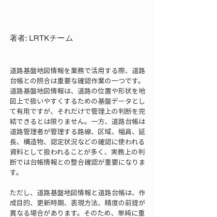
著者: LRTKチーム
道路基盤地図情報を業務で活用する際、道路
台帳との照合は重要な確認作業の一つです。
道路基盤地図情報は、道路の位置や形状を地
図上で扱いやすくするための基盤データとし
て有用ですが、それだけで管理上の判断を完
結できるとは限りません。一方、道路台帳は
道路管理者が管理する路線、区域、幅員、延
長、構造物、認定状況などの確認に使われる
資料として扱われることが多く、実務上の判
断では台帳情報との整合確認が重要になりま
す。
ただし、道路基盤地図情報と道路台帳は、作
成目的、更新時期、表現方法、精度の前提が
異なる場合があります。そのため、単純に重