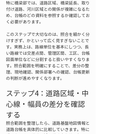
特に橋梁部では、道路区域、橋梁延長、取り
付け道路、河川区域との関係が複雑になるた
め、台帳のどの資料を参照するか確認してお
く必要があります。
このステップで大切なのは、照合を細かく分
けすぎず、かといって広く見すぎないことで
す。実務上は、路線単位を基本にしつつ、長
い路線では交差点間、管理区間、工区、台帳
図面単位などに分割すると扱いやすくなりま
す。照合範囲を明確にすることで、差分の整
理、現地確認、関係部署への確認、台帳更新
の判断が進めやすくなります。
ステップ4：道路区域・中
心線・幅員の差分を確認
する
照合範囲を整理したら、道路基盤地図情報と
道路台帳を具体的に比較していきます。特に