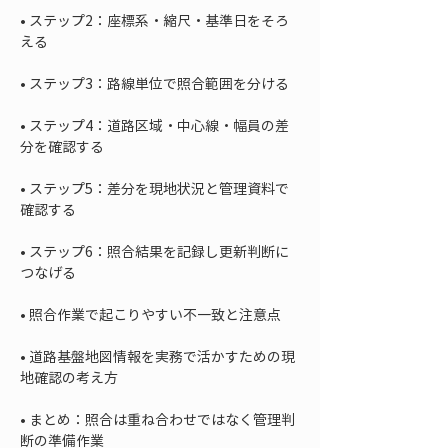
• 
ステップ2：座標系・縮尺・基準日をそろ
• 
• 
ステップ4：道路区域・中心線・幅員の差
• 
ステップ5：差分を現地状況と管理資料で
• 
ステップ6：照合結果を記録し更新判断に
• 
• 
道路基盤地図情報を実務で活かすための現
• 
まとめ：照合は重ね合わせではなく管理判
断の準備作業