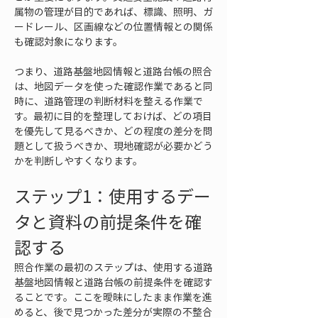
属物の管理が目的であれば、標識、照明、ガ
ードレール、区画線などの位置情報との関係
も確認対象になります。
つまり、道路基盤地図情報と道路台帳の照合
は、地図データを使った確認作業であると同
時に、道路管理の判断材料を整える作業で
す。最初に目的を整理しておけば、どの項目
を優先して見るべきか、どの程度の差分を問
題として扱うべきか、現地確認が必要かどう
かを判断しやすくなります。
ステップ1：使用するデー
タと資料の前提条件を確
認する
照合作業の最初のステップは、使用する道路
基盤地図情報と道路台帳の前提条件を確認す
ることです。ここを曖昧にしたまま作業を進
めると、後で見つかった差分が実際の不整合