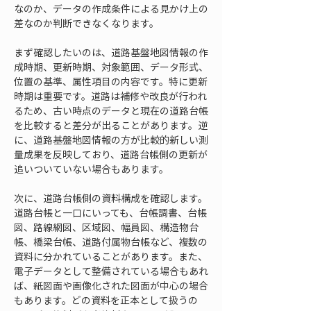
なのか、データの作成条件による見かけ上の
差なのか判断できなくなります。
まず確認したいのは、道路基盤地図情報の作
成時期、更新時期、対象範囲、データ形式、
位置の基準、属性項目の内容です。特に更新
時期は重要です。道路は補修や改良が行われ
るため、古い時点のデータと現在の道路台帳
を比較すると差分が出ることがあります。逆
に、道路基盤地図情報の方が比較的新しい測
量成果を反映しており、道路台帳側の更新が
追いついていない場合もあります。
次に、道路台帳側の資料構成を確認します。
道路台帳と一口にいっても、台帳調書、台帳
図、路線網図、区域図、幅員図、構造物台
帳、橋梁台帳、道路付属物台帳など、複数の
資料に分かれていることがあります。また、
電子データとして整備されている場合もあれ
ば、紙図面や画像化された図面が中心の場合
もあります。どの資料を正本として扱うの