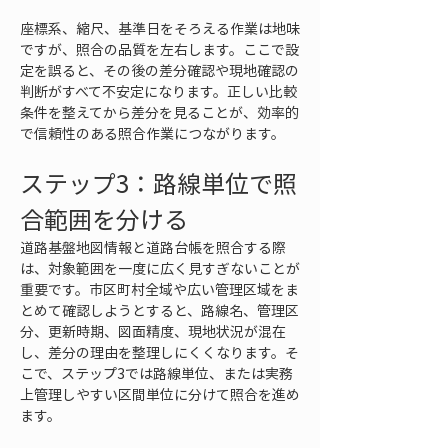
座標系、縮尺、基準日をそろえる作業は地味
ですが、照合の品質を左右します。ここで設
定を誤ると、その後の差分確認や現地確認の
判断がすべて不安定になります。正しい比較
条件を整えてから差分を見ることが、効率的
で信頼性のある照合作業につながります。
ステップ3：路線単位で照
合範囲を分ける
道路基盤地図情報と道路台帳を照合する際
は、対象範囲を一度に広く見すぎないことが
重要です。市区町村全域や広い管理区域をま
とめて確認しようとすると、路線名、管理区
分、更新時期、図面精度、現地状況が混在
し、差分の理由を整理しにくくなります。そ
こで、ステップ3では路線単位、または実務
上管理しやすい区間単位に分けて照合を進め
ます。