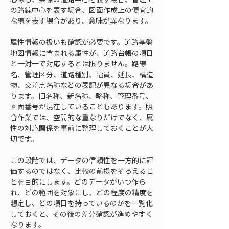
の路線中心を表す場合、図面作成上の便宜的
な線を表す場合があり、意味が異なります。
属性情報の扱いも確認が必要です。道路基盤
地図情報に含まれる属性が、道路台帳の項目
と一対一で対応するとは限りません。路線
名、管理区分、道路種別、幅員、延長、構造
物、交差点名称などの表記が異なる場合があ
ります。旧名称、新名称、略称、管理番号、
図面番号が混在していることもあります。照
合作業では、空間的な重なりだけでなく、属
性の対応関係を事前に整理しておくことが大
切です。
この段階では、データの信頼性を一方的に評
価するのではなく、比較の前提をそろえるこ
とを目的にします。どのデータがいつ作ら
れ、どの範囲を対象にし、どの程度の精度を
想定し、どの項目を持っているのかを一覧化
しておくと、その後の差分確認が進めやすく
なります。