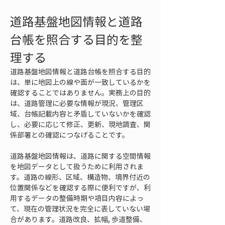
道路基盤地図情報と道路
台帳を照合する目的を整
理する
道路基盤地図情報と道路台帳を照合する目的
は、単に地図上の線や面が一致しているかを
確認することではありません。実務上の目的
は、道路管理に必要な情報が現況、管理区
域、台帳記載内容と矛盾していないかを確認
し、必要に応じて修正、更新、現地調査、関
係部署との確認につなげることです。
道路基盤地図情報は、道路に関する空間情報
を地図データとして扱うために利用されま
す。道路の線形、区域、構造物、境界付近の
位置関係などを確認する際に便利ですが、利
用するデータの整備時期や項目内容によっ
て、現在の管理状況を完全に表していない場
合があります。道路改良、拡幅, 歩道整備、