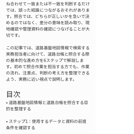
ね合わせて一致または不一致を判断するだけ
では、誤った結論につながるおそれがありま
す。照合では、どちらが正しいかを急いで決
めるのではなく、差分の意味を読み取り、現
地確認や管理資料の確認につなげることが大
切です。
この記事では、道路基盤地図情報で検索する
実務担当者に向けて、道路台帳と照合する際
の基本的な進め方を6ステップで解説しま
す。初めて照合作業を担当する方でも、作業
の流れ、注意点、判断の考え方を整理できる
よう、実務に近い視点で説明します。
目次
• 
道路基盤地図情報と道路台帳を照合する目
• 
ステップ1：使用するデータと資料の前提