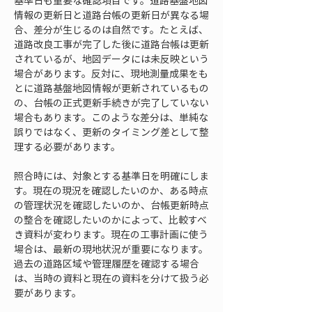
基準日も重要な確認項目です。道路基盤地図
情報の更新日と道路台帳の更新日が異なる場
合、差分が生じるのは自然です。たとえば、
道路改良工事が完了した後に道路台帳は更新
されているが、地図データには未反映という
場合があります。反対に、現地測量成果をも
とに道路基盤地図情報が更新されているもの
の、台帳の正式更新手続きが完了していない
場合もあります。このような差分は、単純な
誤りではなく、更新のタイミング差として整
理する必要があります。
照合時には、対象とする基準日を明確にしま
す。現在の現況を確認したいのか、ある時点
の管理状況を確認したいのか、台帳更新時点
の整合を確認したいのかによって、比較すべ
き資料が変わります。現在の工事計画に使う
場合は、最新の現地状況が重要になります。
過去の道路区域や管理履歴を確認する場合
は、当時の資料と現在の資料を分けて扱う必
要があります。