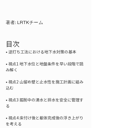
著者: LRTKチーム
目次
• 
• 
視点1 地下水位と地盤条件を早い段階で読
• 
視点2 山留め壁と止水性を施工計画に組み
• 
視点3 掘削中の湧水と排水を安全に管理す
• 
視点4 床付け後と躯体完成後の浮き上がり