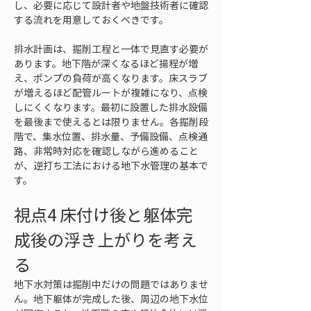
し、必要に応じて設計者や地盤技術者に確認
する流れを用意しておくべきです。
排水計画は、掘削工程と一体で見直す必要が
あります。地下階が深くなるほど揚程が増
え、ポンプの負荷が高くなります。床スラブ
が増えるほど配管ルートが複雑になり、点検
しにくくなります。最初に設置した排水設備
を最後まで使えるとは限りません。各掘削段
階で、集水位置、排水量、予備設備、点検通
路、非常時対応を確認しながら進めること
が、逆打ち工法における地下水管理の基本で
す。
視点4 床付け後と躯体完
成後の浮き上がりを考え
る
地下水対策は掘削中だけの問題ではありませ
ん。地下躯体が完成した後、周辺の地下水位