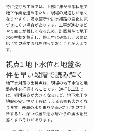
特に逆打ち工法では、上部に床がある状態で
地下作業を進めるため、現場の見通しが悪く
なりやすく、湧水箇所や排水経路の変化に気
づきにくい場合があります。工事が進むほど
やり直しが難しくなるため、計画段階で地下
水の挙動を想定し、施工中に確認し、必要に
応じて見直す流れを作っておくことが大切で
す。
視点1 地下水位と地盤条
件を早い段階で読み解く
地下水対策の出発点は、現場の地下水位と地
盤条件を把握することです。逆打ち工法で
は、掘削深さが大きくなるほど、地下水圧や
地盤の安定性が工程に与える影響も大きくな
ります。表層の水たまりや雨水だけを見て判
断すると、深い砂層や透水層からの湧水を見
落とすおそれがあります。