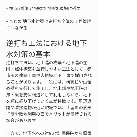
• 
• 
まとめ 地下水対策は逆打ち全体の工程管理
につながる
逆打ち工法における地下
水対策の基本
逆打ち工法は、地上階の構築と地下階の掘
削・躯体構築を並行しやすい工法として、都
市部の建築工事や大規模地下工事で採用され
ることがあります。一般には、構真柱や山留
め壁を先行して施工し、地上部や地下階の
床・梁を支保構造として利用しながら、地下
を順に掘り下げていく点が特徴です。周辺道
路や隣接建物が近い現場では、山留めの変形
抑制や敷地利用の面でメリットが期待される
場合があります。
一方で、地下水への対応は計画段階から慎重