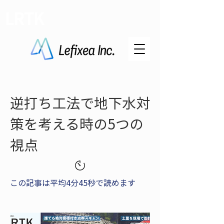
LRTK
逆打ち工法で地下水対
策を考える時の5つの
視点
この記事は平均4分45秒で読めます