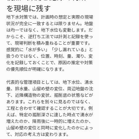
を現場に残す
地下水対策では、計画時の想定と実際の現場
状況が完全に一致するとは限りません。地盤
は均一ではなく、地下水位も変動します。だ
からこそ、逆打ち工法では計測と記録を使っ
て、現場判断を積み重ねることが重要です。
感覚的に「水が多い」「少し漏れている」と
扱うのではなく、位置、時刻、量、濁り、変
化を記録しておくことで、原因の推定や対策
の優先順位が明確になります。
代表的な管理項目としては、地下水位、湧水
量、排水量、山留め壁の変位、周辺地盤の沈
下、近隣構造物の変状、掘削底の状態などが
あります。これらを別々に見るのではなく、
工程と合わせて確認することが大切です。例
えば、特定の掘削深さに達した時点で湧水が
増えたのか、降雨後に一時的に増えたのか、
山留め壁の変位と同時に変化したのかによっ
て、対応の考え方は変わります。