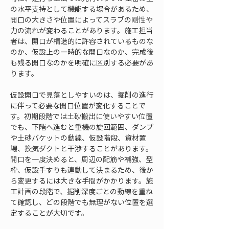
の水平支持として機能する場合があるため、
開口の大きさや位置によってスラブの剛性や
力の流れが変わることがあります。施工担当
者は、開口が構造的に許容されているものな
のか、仮設上の一時的な開口なのか、完成後
も残る開口なのかを明確に区別する必要があ
ります。
仮設開口で見落としやすいのは、掘削の進行
に伴って必要な開口位置が変化することで
す。初期段階では土砂搬出に使いやすい位置
でも、下階へ進むと重機の旋回範囲、ダンプ
や土砂バケットの動線、仮設階段、資材置
場、換気ダクトと干渉することがあります。
開口を一度決めると、周辺の配筋や補強、型
枠、仮設手すりも連動して決まるため、後か
ら変更するには大きな手間がかかります。施
工計画の段階で、掘削深度ごとの動線を重ね
て確認し、どの段階でも無理がない位置を選
定することが大切です。