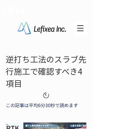
LRTK
逆打ち工法のスラブ先
行施工で確認すべき4
項目
この記事は平均6分30秒で読めます