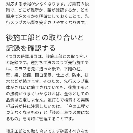
対応する余裕が少なくなります。打設前の段
階で、どこが難所か、誰が確認するか、どの
順序で進めるかを明確にしておくことで、先
行スラブの品質を安定させやすくなります。
後施工部との取り合いと
記録を確認する
4つ目の確認項目は、後施工部との取り合い
と記録です。逆打ち工法のスラブ先行施工で
は、スラブを先に造った後で、下階の柱、
壁、梁、設備、開口閉塞、仕上げ、防水、排
水などが続きます。そのため、先行スラブ単
体がきれいに施工されていても、後施工部と
の接続がうまくいかなければ、全体としての
品質は安定しません。逆打ちで検索する実務
担当者が特に注意したいのは、「今の工程で
見えなくなるもの」と「後の工程で必要にな
るもの」を同時に管理することです。
後施工部との取り合いでまず確認すべきなの