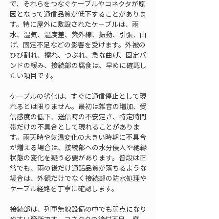
で、それらをつなぐケーブルやコネクタが原
因となって通信品質が低下することがありま
す。特に屋外に敷設されたケーブルは、雨
水、湿気、温度差、紫外線、振動、引張、曲
げ、固定不足などの影響を受けます。外被の
ひび割れ、擦れ、つぶれ、急な曲げ、固定バ
ンドの緩み、接続部の腐食は、早めに確認し
たい項目です。
ケーブルの劣化は、すぐに通信停止として現
れるとは限りません。最初は雑音の増加、受
信感度の低下、送信時の不安定さ、特定時間
帯だけの不具合として現れることがありま
す。雨天時や気温変化の大きい時期に不具合
が増える場合は、接続部への水分侵入や絶縁
状態の変化を疑う必要があります。普段は正
常でも、雨の後だけ通話品質が落ちるような
場合は、外観だけでなく接続部の防水処理や
ケーブル経路を丁寧に確認します。
接続部は、列車無線設備の中でも弱点になり