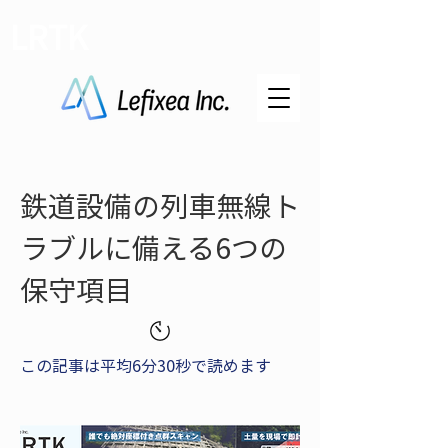
LRTK
鉄道設備の列車無線ト
ラブルに備える6つの
保守項目
この記事は平均6分30秒で読めます