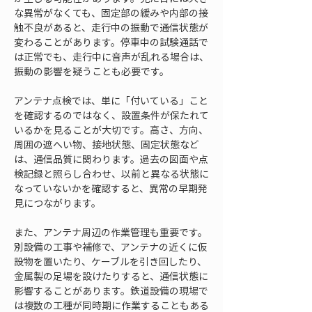
な異常がなくても、固定部の緩みや内部の接
触不良があると、走行中の振動で通信状態が
変わることがあります。停車中の試験通話で
は正常でも、走行中に音声が乱れる場合は、
振動の影響を疑うことも必要です。
アンテナ点検では、単に「付いている」こと
を確認するのではなく、設置条件が保たれて
いるかを見ることが大切です。高さ、方向、
周囲の遮へい物、接地状態、固定状態など
は、通信品質に関わります。過去の図面や点
検記録と照らし合わせ、以前と異なる状態に
なっていないかを確認すると、異常の早期発
見につながります。
また、アンテナ周辺の作業管理も重要です。
別設備の工事や補修で、アンテナの近くに仮
設物を置いたり、ケーブルを引き回したり、
金属製の足場を設けたりすると、通信状態に
影響することがあります。鉄道設備の現場で
は複数の工種が同時期に作業することもある