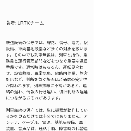
著者: LRTKチーム
鉄道設備の保守では、線路、信号、電力、駅
設備、車両基地設備など多くの対象を扱いま
す。その中でも列車無線は、列車と指令、乗
務員と運行管理部門などをつなぐ重要な通信
手段です。通常時はもちろん、運転見合わ
せ、設備故障、異常気象、線路内作業、旅客
対応など、判断を急ぐ場面ほど通信の安定性
が問われます。列車無線に不調があると、連
絡の遅れ、情報の行き違い、復旧判断の遅延
につながるおそれがあります。
列車無線の保守では、単に機器が動作してい
るかを見るだけでは十分ではありません。ア
ンテナ、ケーブル、電源、基地局設備、車上
装置、音声品質、通話手順、障害時の代替連