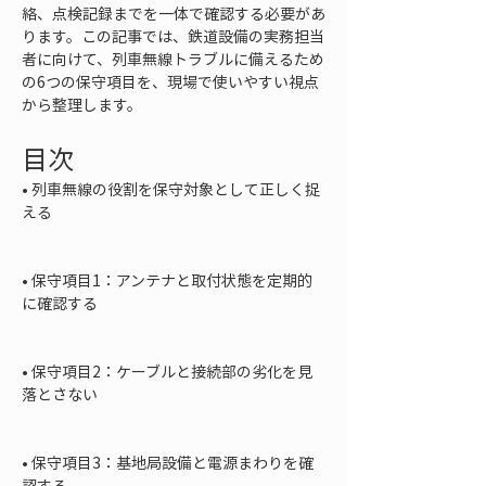
絡、点検記録までを一体で確認する必要があ
ります。この記事では、鉄道設備の実務担当
者に向けて、列車無線トラブルに備えるため
の6つの保守項目を、現場で使いやすい視点
から整理します。
目次
• 
列車無線の役割を保守対象として正しく捉
える

• 
保守項目1：アンテナと取付状態を定期的
に確認する

• 
保守項目2：ケーブルと接続部の劣化を見
落とさない

• 
保守項目3：基地局設備と電源まわりを確
認する
