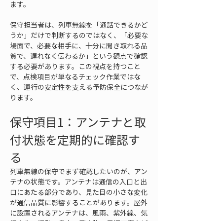
ます。
保守担当者は、列車無線を「通話できるかど
うか」だけで判断するのではなく、「必要な
場面で、必要な相手に、十分に聞き取れる品
質で、遅れなく伝わるか」という観点で確認
する必要があります。この視点を持つこと
で、点検項目が単なるチェック作業ではな
く、運行の安定性を支える予防保全につなが
ります。
保守項目1：アンテナと取
付状態を定期的に確認す
る
列車無線の保守でまず確認したいのが、アン
テナの状態です。アンテナは通信の入口と出
口にあたる部分であり、見た目の小さな変化
が通信品質に影響することがあります。屋外
に設置されるアンテナは、風雨、紫外線、気