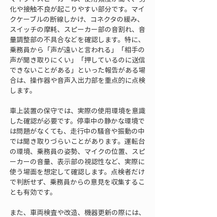
化や接触不良が起こりやすい部分です。マイ
クケーブルの断線しかけ、コネクタの緩み、
スイッチの摩耗、スピーカー部の音割れ、音
量調整部の不具合などを確認します。特に、
乗務員から「声が遠いと言われる」「相手の
声が聞き取りにくい」「押しているのに送信
できないことがある」といった報告がある場
合は、操作器や音声入出力部を重点的に点検
します。
車上装置の保守では、実際の使用環境を意識
した確認が必要です。停車中の静かな環境で
は問題がなくても、走行中の騒音や振動の中
では聞き取りづらいことがあります。運転台
の環境、乗務員の姿勢、マイクの位置、スピ
ーカーの音量、表示部の視認性など、実際に
使う場面を想定して確認します。点検者だけ
で判断せず、乗務員からの意見を収集するこ
とも有効です。
また、車両検査や改造、機器更新の際には、