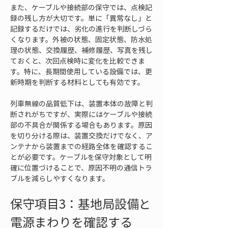
また、ケーブルや接続部の保守では、点検記
録の残し方が大切です。単に「異常なし」と
記録するだけでは、劣化の進行を判断しづら
くなります。外被の状態、固定状態、防水処
理の状態、交換履歴、補修履歴、写真を残し
ておくと、次回点検時に変化を比較できま
す。特に、長期間使用している設備では、更
新時期を判断する材料としても有効です。
列車無線の品質低下は、装置本体の故障と判
断されがちですが、実際にはケーブルや接続
部の不具合が関係する場合もあります。原因
を切り分ける際は、装置交換だけでなく、ア
ンテナから装置までの経路全体を確認するこ
とが必要です。ケーブルを保守対象として明
確に位置づけることで、原因不明の通信トラ
ブルを減らしやすくなります。
保守項目3：基地局設備と
電源まわりを確認する