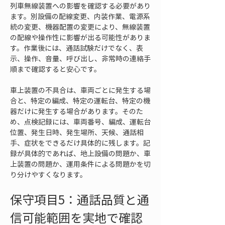
列車無線装置への影響を確認する必要があり
ます。別設備の配線変更、内装作業、電源系
統の変更、機器配置の変更により、無線装置
の配線や操作性に影響が出る可能性がありま
す。作業後には、通話試験だけでなく、表
示、操作、音量、呼び出し、非常時の連絡手
順まで確認すると安心です。
車上装置の不具合は、車両ごとに発生する場
合と、特定の編成、特定の運転台、特定の機
器だけに発生する場合があります。そのた
め、点検記録には、車両番号、編成、運転台
位置、発生日時、発生場所、天候、通話相
手、症状をできるだけ具体的に残します。記
録が具体的であれば、地上設備の問題か、車
上装置の問題か、運用条件による問題かを切
り分けやすくなります。
保守項目5：通話品質と通
信可能範囲を実地で確認