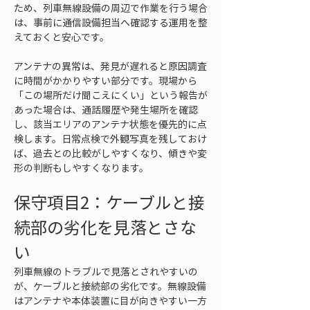
ため、列車無線設備の周辺で作業を行う場合
は、事前に通信設備担当へ確認する運用を整
えておくと安心です。
アンテナの異常は、発見が遅れると原因調査
に時間がかかりやすい部分です。現場から
「この場所だけ聞こえにくい」という報告が
あった場合は、通話履歴や発生場所を確認
し、該当エリアのアンテナ状態を優先的に点
検します。日常点検で外観写真を残しておけ
ば、過去との比較がしやすくなり、傾きや変
形の判断もしやすくなります。
保守項目2：ケーブルと接
続部の劣化を見落とさな
い
列車無線のトラブルで見落とされやすいの
が、ケーブルと接続部の劣化です。無線設備
はアンテナや本体装置に目が向きやすい一方