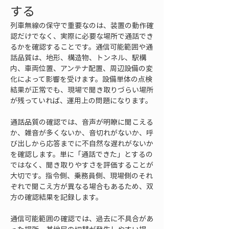
する
列車無線の保守で重要なのは、装置の動作確
認だけでなく、実際に必要な場所で通話でき
るかを確認することです。通信可能範囲や通
話品質は、地形、構造物、トンネル、駅構
内、車両位置、アンテナ配置、周辺設備の変
化によって影響を受けます。設備単体の点検
結果が正常でも、現場で聞き取りづらい場所
が残っていれば、運用上の問題になります。
通話品質の確認では、音声が明瞭に聞こえる
か、雑音が多くないか、音切れがないか、呼
び出しから応答までに不自然な遅れがないか
を確認します。単に「通話できた」とするの
ではなく、聞き取りやすさを評価することが
大切です。指令側、乗務員側、現場側のそれ
ぞれで聞こえ方が異なる場合もあるため、双
方の確認結果を記録します。
通信可能範囲の確認では、過去に不具合があ