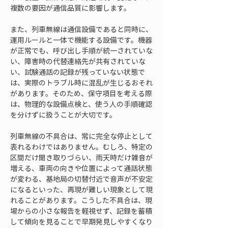
複数の要因が通信品質に影響します。
また、列車無線は通信設備であると同時に、
運用ルールと一体で機能する設備です。機器
が正常でも、呼び出し手順が統一されていな
い、障害時の代替連絡先が共有されていな
い、試験通話の記録が残っていない状態で
は、実際のトラブル時に混乱が生じるおそれ
があります。そのため、保守項目を考える際
は、物理的な設備点検と、使う人の手順確認
を分けずに扱うことが大切です。
列車無線の不具合は、常に完全な停止として
表れるわけではありません。むしろ、特定の
区間だけ聞き取りづらい、雨天時だけ雑音が
増える、車両の向きや位置によって通話状態
が変わる、基地局の切替付近で音声が不安定
になるといった、再現が難しい現象として現
れることがあります。こうした不具合は、現
場からの小さな報告を軽視せず、記録を蓄積
して傾向を見ることで早期発見しやすくなり