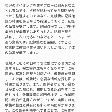
整理のタイミングを業務フローに組み込むこ
とも有効です。点検が終わってから時間が余
ったら整理するのではなく、点検後に記録確
認の時間をあらかじめ確保しておくと、記録
の品質が安定します。巡回点検では、現場作
業だけが業務ではありません。記録を整え、
共有し、次の対応につなげるところまでが一
連の業務です。記録整理を後回しにすると、
結果的に確認作業や問い合わせが増え、全体
の効率が低下します。
現場メモをその日のうちに整理する習慣が定
着すると、報告書作成も早くなります。点検
直後に写真と所見を対応させ、優先度を整理
しておけば、報告時に必要な情報を探し回る
時間が減ります。また、関係者から問い合わ
せがあった際にも、根拠となる記録をすぐに
示せます。鉄道設備の巡回点検では、作業時
間の制約が注目されがちですが、実際には点
検後の整理と共有にも多くの時間がかかりま
す。この部分を効率化することで、点検業務