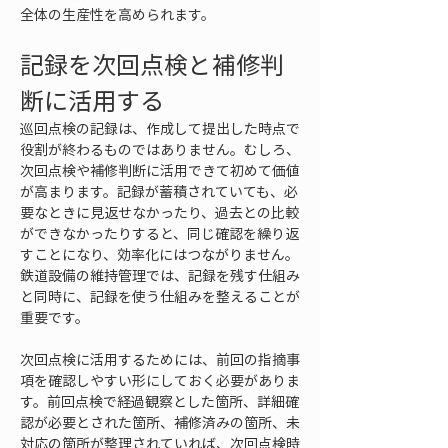
全体の生産性を高められます。
記録を次回点検と補修判
断に活用する
巡回点検の記録は、作成して提出した時点で
役割が終わるものではありません。むしろ、
次回点検や補修判断に活用できて初めて価値
が高まります。記録が蓄積されていても、必
要なときに見返せなかったり、過去との比較
ができなかったりすると、同じ確認を繰り返
すことになり、効率化にはつながりません。
鉄道設備の維持管理では、記録を残す仕組み
と同時に、記録を使う仕組みを整えることが
重要です。
次回点検に活用するためには、前回の指摘事
項を確認しやすい形にしておく必要がありま
す。前回点検で経過観察とした箇所、詳細確
認が必要とされた箇所、補修済みの箇所、未
対応の箇所が整理されていれば、次回点検時