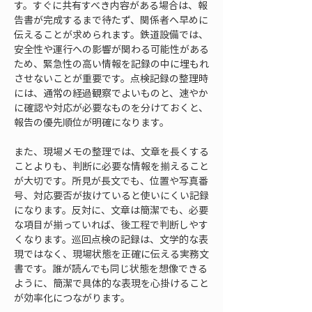
す。すぐに共有すべき内容がある場合は、報
告書が完成するまで待たず、関係者へ早めに
伝えることが求められます。鉄道設備では、
安全性や運行への影響が関わる可能性がある
ため、緊急性の高い情報を記録の中に埋もれ
させないことが重要です。点検記録の整理時
には、通常の経過観察でよいものと、速やか
に確認や対応が必要なものを分けておくと、
報告の優先順位が明確になります。
また、現場メモの整理では、文章を長くする
ことよりも、判断に必要な情報を揃えること
が大切です。所見が長文でも、位置や写真番
号、対応要否が抜けていると使いにくい記録
になります。反対に、文章は簡潔でも、必要
な項目が揃っていれば、後工程で判断しやす
くなります。巡回点検の記録は、文学的な表
現ではなく、現場状態を正確に伝える実務文
書です。誰が読んでも同じ状態を想像できる
ように、簡潔で具体的な表現を心掛けること
が効率化につながります。