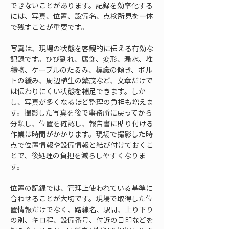
できないことがあります。記録を効率化する
には、写真、位置、設備名、点検所見を一体
で残すことが重要です。
写真は、現場の状態を客観的に伝える有効な
記録です。ひび割れ、腐食、変形、漏水、堆
積物、ケーブルのたるみ、標識の傾き、ボル
トの緩み、周辺植生の繁茂など、文章だけで
は伝わりにくい状態を補足できます。しか
し、写真が多くなるほど整理の負担も増えま
す。撮影した写真を後で事務所に戻ってから
分類し、位置を確認し、報告書に貼り付ける
作業は時間がかかります。現場で撮影した時
点で位置情報や設備情報と結び付けておくこ
とで、後処理の負担を減らしやすくなりま
す。
位置の記録では、管理上使われている基準に
合わせることが大切です。現場で取得した位
置情報だけでなく、路線名、駅間、上り下り
の別、キロ程、設備番号、付近の目印などを