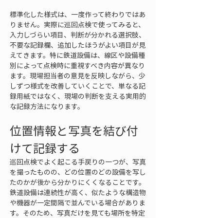
標準化した様式は、一度作って終わりではあ
りません。実際に巡回点検で使ってみると、
入力しづらい項目、判断が分かれる選択肢、
不要な記録欄、追加したほうがよい項目が見
えてきます。特に鉄道設備は、線区や設備種
別によって点検時に重視すべき内容が異なり
ます。現場担当者の意見を反映しながら、少
しずつ様式を改善していくことで、単なる記
録用紙ではなく、現場の判断を支える実用的
な記録方法になります。
位置情報と写真を結び付
けて記録する
巡回点検でよく起こる手戻りの一つが、写真
を撮ったものの、どの位置のどの設備を写し
たのかが後から分かりにくくなることです。
鉄道設備は連続性が高く、似たような構造物
や機器が一定間隔で並んでいる場合がありま
す。そのため、写真だけを見ても場所を特定