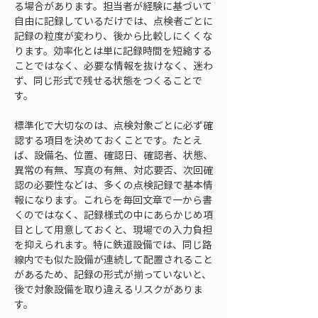
る場合があります。担当者が経験に基づいて
自由に記録しているだけでは、点検者ごとに
記録の粒度が変わり、後から比較しにくくな
ります。効率化とは単に記録時間を短縮する
ことではなく、必要な情報を抜けなく、迷わ
ず、同じ形式で残せる状態をつくることで
す。
標準化で大切なのは、点検対象ごとに必ず確
認する項目を決めておくことです。たとえ
ば、設備名、位置、確認日、確認者、状態、
異常の有無、写真の有無、対応要否、次回確
認の必要性などは、多くの点検記録で基本情
報になります。これらを毎回文章で一から書
くのではなく、記録様式の中にあらかじめ項
目として用意しておくと、現場での入力負担
を抑えられます。特に鉄道設備では、同じ路
線内でも似た設備が連続して配置されること
があるため、記録の形式が揃っていないと、
後で対象設備を取り違えるリスクがありま
す。