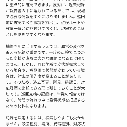
に重点的に確認できます。反対に、過去記録
が報告書の中に埋もれているだけでは、現場
で必要な情報をすぐに取り出せません。巡回
前に確認すべき事項を抽出し、点検ルートや
設備一覧と結び付けておくと、現場での見落
としを防ぎやすくなります。
補修判断に活用するうえでは、異常の変化を
追える記録が重要です。一度の点検で見つか
った変状が直ちに大きな問題になるとは限り
ません。しかし、同じ箇所で変状が拡大して
いる場合や、短期間で状態が変わっている場
合は、対応の優先度が高まることがありま
す。そのため、過去写真、所見、確認日、対
応履歴を比較できる形で残しておくことが大
切です。巡回点検の記録は、単発の報告では
なく、時間の流れの中で設備状態を把握する
ための材料になります。
記録を活用するには、検索しやすさも欠かせ
ません。設備種別、場所、異常種別、対応状