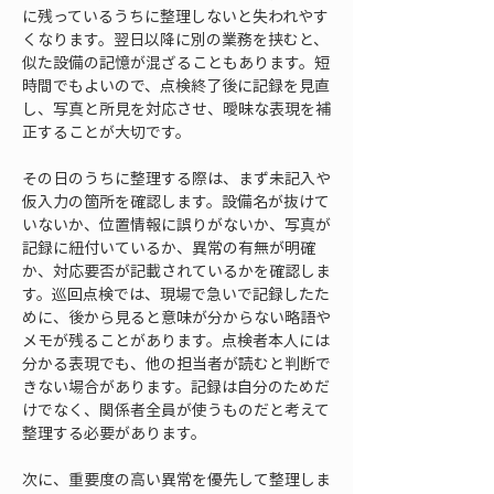
に残っているうちに整理しないと失われやす
くなります。翌日以降に別の業務を挟むと、
似た設備の記憶が混ざることもあります。短
時間でもよいので、点検終了後に記録を見直
し、写真と所見を対応させ、曖昧な表現を補
正することが大切です。
その日のうちに整理する際は、まず未記入や
仮入力の箇所を確認します。設備名が抜けて
いないか、位置情報に誤りがないか、写真が
記録に紐付いているか、異常の有無が明確
か、対応要否が記載されているかを確認しま
す。巡回点検では、現場で急いで記録したた
めに、後から見ると意味が分からない略語や
メモが残ることがあります。点検者本人には
分かる表現でも、他の担当者が読むと判断で
きない場合があります。記録は自分のためだ
けでなく、関係者全員が使うものだと考えて
整理する必要があります。
次に、重要度の高い異常を優先して整理しま