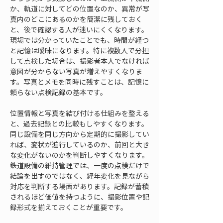
か、軌道に対してどの位置なのか、異常が写
真内のどこにあるのかを簡潔に残しておく
と、後で確認する人が迷いにくくなります。
現場では分かっていたことでも、時間が経つ
と記憶は曖昧になります。特に複数人で分担
して点検した場合は、撮影者本人でなければ
意図が分からない写真が増えやすくなりま
す。写真とメモを同時に残すことは、記憶に
頼らない点検記録の基本です。
位置情報と写真を結び付ける仕組みを整える
と、過去記録との比較もしやすくなります。
同じ設備を同じ方向から定期的に撮影してい
れば、変状が進行しているのか、前回と大き
な変化がないのかを判断しやすくなります。
鉄道設備の維持管理では、一度の点検だけで
結論を出すのではなく、経年変化を見ながら
対応を判断する場面があります。記録が蓄積
されるほど価値を持つように、撮影位置や記
録形式を揃えておくことが重要です。