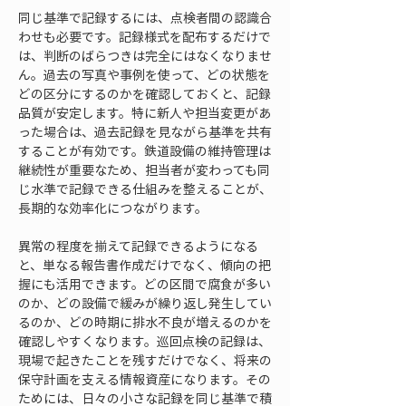
同じ基準で記録するには、点検者間の認識合
わせも必要です。記録様式を配布するだけで
は、判断のばらつきは完全にはなくなりませ
ん。過去の写真や事例を使って、どの状態を
どの区分にするのかを確認しておくと、記録
品質が安定します。特に新人や担当変更があ
った場合は、過去記録を見ながら基準を共有
することが有効です。鉄道設備の維持管理は
継続性が重要なため、担当者が変わっても同
じ水準で記録できる仕組みを整えることが、
長期的な効率化につながります。
異常の程度を揃えて記録できるようになる
と、単なる報告書作成だけでなく、傾向の把
握にも活用できます。どの区間で腐食が多い
のか、どの設備で緩みが繰り返し発生してい
るのか、どの時期に排水不良が増えるのかを
確認しやすくなります。巡回点検の記録は、
現場で起きたことを残すだけでなく、将来の
保守計画を支える情報資産になります。その
ためには、日々の小さな記録を同じ基準で積