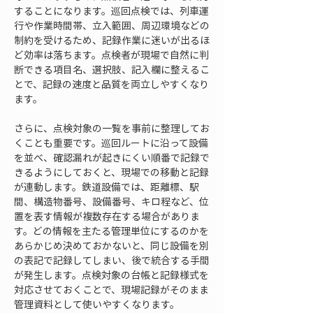
することになります。巡回点検では、列車運
行や作業時間帯、立入範囲、周辺環境などの
制約を受けるため、記録作業に迷いが出るほ
ど効率は落ちます。点検者が現場で自然に判
断できる項目名、選択肢、記入欄に整えるこ
とで、記録の速度と品質を両立しやすくなり
ます。
さらに、点検対象の一覧を事前に整理してお
くことも重要です。巡回ルートに沿って設備
を並べ、確認漏れが起きにくい順番で記録で
きるようにしておくと、現場での移動と記録
が連動します。鉄道設備では、距離標、駅
間、構造物番号、設備番号、キロ程など、位
置を表す情報が複数存在する場合がありま
す。どの情報を主たる管理単位にするのかを
あらかじめ決めておかないと、同じ設備を別
の表記で記録してしまい、後で統合する手間
が発生します。点検対象の台帳と記録様式を
対応させておくことで、現場記録がそのまま
管理資料として使いやすくなります。