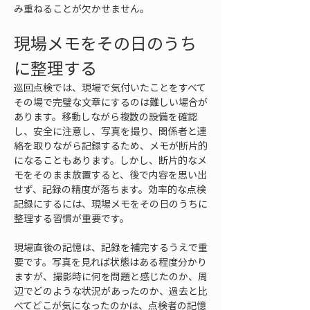
み重ねることが欠かせません。
現場メモをその日のうち
に整理する
巡回点検では、現場で気付いたことをすべて
その場で完璧な文章にするのは難しい場合が
あります。移動しながら複数の設備を確認
し、安全に注意し、写真を撮り、関係者と連
絡を取りながら記録するため、メモが断片的
になることもあります。しかし、断片的なメ
モをそのまま放置すると、後で内容を思い出
せず、記録の精度が落ちます。効率的な点検
記録にするには、現場メモをその日のうちに
整理する習慣が重要です。
現場直後の記憶は、記録を補完するうえで重
要です。写真を見れば状態はある程度分かり
ますが、撮影時に何を問題と感じたのか、周
辺でどのような状況があったのか、過去と比
べてどこが気になったのかは、点検者の記憶