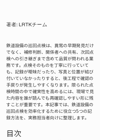
著者: LRTKチーム
鉄道設備の巡回点検は、異常の早期発見だけ
でなく、補修判断、関係者への共有、次回点
検への引き継ぎまで含めて品質が問われる業
務です。点検そのものを丁寧に行っていて
も、記録が曖昧だったり、写真と位置が結び
付いていなかったりすると、後工程で確認の
手戻りが発生しやすくなります。限られた点
検時間の中で確実性を高めるには、現場で見
た内容を誰が読んでも再確認しやすい形に残
すことが重要です。本記事では、鉄道設備の
巡回点検を効率化するために役立つ5つの記
録方法を、実務担当者向けに整理します。
目次