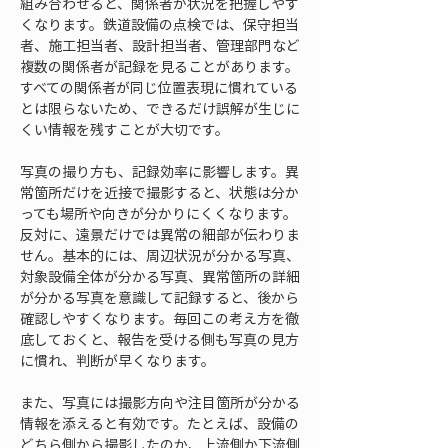
組み合わせると、関係者が状況を把握しやす
くなります。鉄道設備の点検では、保守担当
者、施工担当者、設計担当者、管理部門など
複数の関係者が記録を見ることがあります。
すべての関係者が同じ位置表現に慣れている
とは限らないため、できるだけ誤解が生じに
くい情報を残すことが大切です。
写真の撮り方も、記録効率に影響します。異
常箇所だけを近接で撮影すると、状態は分か
っても場所や向きが分かりにくくなります。
反対に、遠景だけでは異常の細部が伝わりま
せん。基本的には、周辺状況が分かる写真、
対象設備全体が分かる写真、異常箇所の詳細
が分かる写真を意識して記録すると、後から
確認しやすくなります。毎回この考え方を徹
底しておくと、報告を受ける側も写真の見方
に慣れ、判断が早くなります。
また、写真には撮影方向や注目箇所が分かる
情報を添えると有効です。たとえば、設備の
どちら側から撮影したのか、上流側か下流側