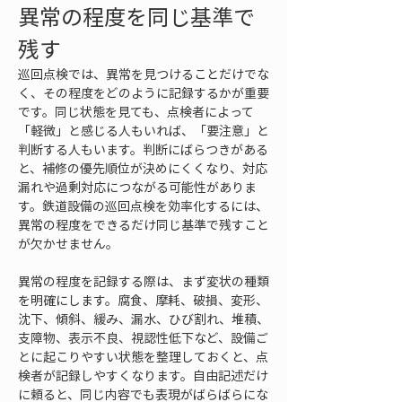
異常の程度を同じ基準で
残す
巡回点検では、異常を見つけることだけでな
く、その程度をどのように記録するかが重要
です。同じ状態を見ても、点検者によって
「軽微」と感じる人もいれば、「要注意」と
判断する人もいます。判断にばらつきがある
と、補修の優先順位が決めにくくなり、対応
漏れや過剰対応につながる可能性がありま
す。鉄道設備の巡回点検を効率化するには、
異常の程度をできるだけ同じ基準で残すこと
が欠かせません。
異常の程度を記録する際は、まず変状の種類
を明確にします。腐食、摩耗、破損、変形、
沈下、傾斜、緩み、漏水、ひび割れ、堆積、
支障物、表示不良、視認性低下など、設備ご
とに起こりやすい状態を整理しておくと、点
検者が記録しやすくなります。自由記述だけ
に頼ると、同じ内容でも表現がばらばらにな