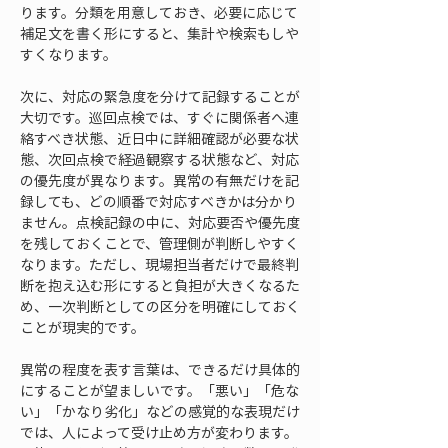
ります。分類を用意しておき、必要に応じて
補足文を書く形にすると、集計や検索もしや
すくなります。
次に、対応の緊急度を分けて記録することが
大切です。巡回点検では、すぐに関係者へ連
絡すべき状態、近日中に詳細確認が必要な状
態、次回点検で経過観察する状態など、対応
の優先度が異なります。異常の有無だけを記
録しても、どの順番で対応すべきかは分かり
ません。点検記録の中に、対応要否や優先度
を残しておくことで、管理側が判断しやすく
なります。ただし、現場担当者だけで最終判
断を抱え込む形にすると負担が大きくなるた
め、一次判断としての区分を明確にしておく
ことが現実的です。
異常の程度を表す言葉は、できるだけ具体的
にすることが望ましいです。「悪い」「危な
い」「かなり劣化」などの感覚的な表現だけ
では、人によって受け止め方が変わります。