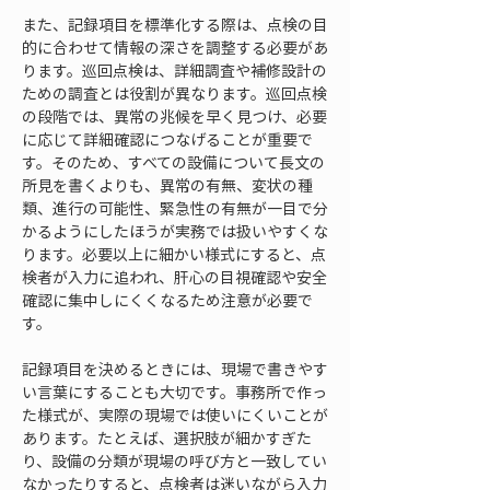
また、記録項目を標準化する際は、点検の目
的に合わせて情報の深さを調整する必要があ
ります。巡回点検は、詳細調査や補修設計の
ための調査とは役割が異なります。巡回点検
の段階では、異常の兆候を早く見つけ、必要
に応じて詳細確認につなげることが重要で
す。そのため、すべての設備について長文の
所見を書くよりも、異常の有無、変状の種
類、進行の可能性、緊急性の有無が一目で分
かるようにしたほうが実務では扱いやすくな
ります。必要以上に細かい様式にすると、点
検者が入力に追われ、肝心の目視確認や安全
確認に集中しにくくなるため注意が必要で
す。
記録項目を決めるときには、現場で書きやす
い言葉にすることも大切です。事務所で作っ
た様式が、実際の現場では使いにくいことが
あります。たとえば、選択肢が細かすぎた
り、設備の分類が現場の呼び方と一致してい
なかったりすると、点検者は迷いながら入力