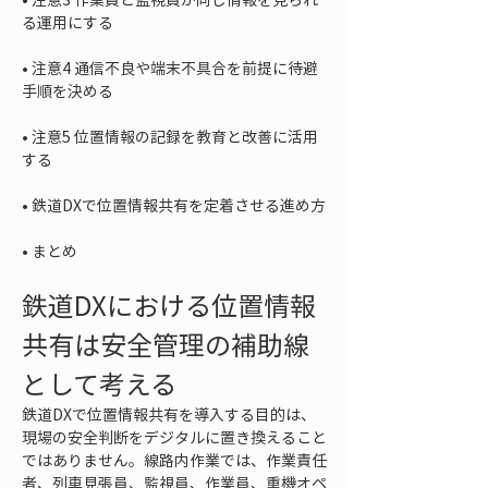
• 
注意4 通信不良や端末不具合を前提に待避
• 
注意5 位置情報の記録を教育と改善に活用
• 
• 
まとめ
鉄道DXにおける位置情報
共有は安全管理の補助線
として考える
鉄道DXで位置情報共有を導入する目的は、
現場の安全判断をデジタルに置き換えること
ではありません。線路内作業では、作業責任
者、列車見張員、監視員、作業員、重機オペ