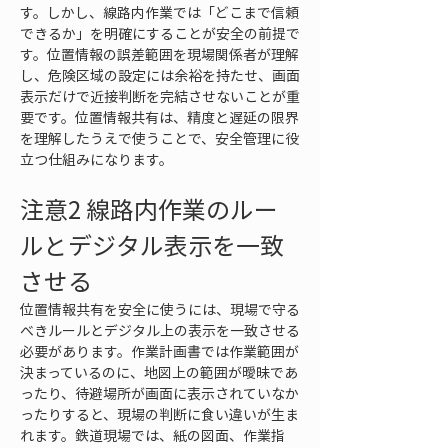
す。しかし、線路内作業では「どこまで信頼
できるか」を明確にすることが安全の前提で
す。位置情報の誤差範囲を現場関係者が理解
し、危険区域の設定には余裕を持たせ、画面
表示だけで近接判断を完結させないことが重
要です。位置情報共有は、精度と遅延の限界
を理解したうえで使うことで、安全管理に役
立つ仕組みになります。
注意2 線路内作業のルー
ルとデジタル表示を一致
させる
位置情報共有を安全に使うには、現場で守る
べきルールとデジタル上の表示を一致させる
必要があります。作業計画書では作業範囲が
決まっているのに、地図上の範囲が曖昧であ
ったり、待避場所が画面に表示されていなか
ったりすると、現場の判断に食い違いが生ま
れます。鉄道現場では、紙の図面、作業指