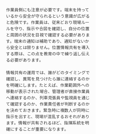
作業員側にも注意が必要です。端末を持って
いるから安全が守られるという意識が広がる
と危険です。作業員は、従来どおり現場ルー
ルを守り、指示や合図を確認し、自分の位置
と周囲の状況を目視で確認する必要がありま
す。端末の通知は補助であり、通知がないか
ら安全とは限りません。位置情報共有を導入
する際は、この点を教育の中で繰り返し伝え
る必要があります。
情報共有の運用では、誰がどのタイミングで
確認し、異常を見つけたら誰に連絡するのか
を明確にします。たとえば、作業範囲外への
移動が表示された場合、管理者が直接作業員
へ連絡するのか、列車見張員や監視員を通じ
て確認するのか、作業責任者が判断するのか
を決めておきます。緊急時に複数人が同時に
指示を出すと、現場が混乱するおそれがあり
ます。情報が共有されるほど、指揮系統を明
確にすることが重要になります。