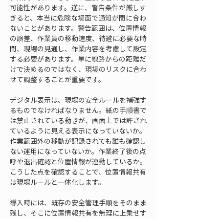
可能性があります。逆に、警告条件が厳しす
ぎると、本当に危険な場面で通知が間に合わ
ないことがあります。警告範囲は、位置情報
の誤差、作業員の移動速度、待避に必要な時
間、現場の見通し、作業内容を考慮して設定
する必要があります。単に線路からの距離だ
けで決めるのではなく、現場のリスクに合わ
せて調整することが重要です。
デジタル表示は、現場の安全ルールを補強す
るものでなければなりません。紙の手順書で
は禁止されている動きが、画面上では許され
ているように見える表示になっていないか。
作業範囲外の移動が記録されても誰も確認し
ない運用になっていないか。作業終了後の点
呼や退出確認と位置情報が連動しているか。
こうした点を確認することで、位置情報共有
は現場ルールと一体化します。
導入時には、既存の安全管理手順をそのまま
残し、そこに位置情報共有を無理に上乗せす