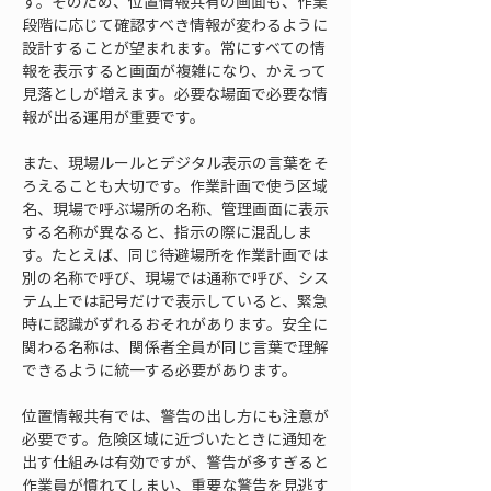
す。そのため、位置情報共有の画面も、作業
段階に応じて確認すべき情報が変わるように
設計することが望まれます。常にすべての情
報を表示すると画面が複雑になり、かえって
見落としが増えます。必要な場面で必要な情
報が出る運用が重要です。
また、現場ルールとデジタル表示の言葉をそ
ろえることも大切です。作業計画で使う区域
名、現場で呼ぶ場所の名称、管理画面に表示
する名称が異なると、指示の際に混乱しま
す。たとえば、同じ待避場所を作業計画では
別の名称で呼び、現場では通称で呼び、シス
テム上では記号だけで表示していると、緊急
時に認識がずれるおそれがあります。安全に
関わる名称は、関係者全員が同じ言葉で理解
できるように統一する必要があります。
位置情報共有では、警告の出し方にも注意が
必要です。危険区域に近づいたときに通知を
出す仕組みは有効ですが、警告が多すぎると
作業員が慣れてしまい、重要な警告を見逃す