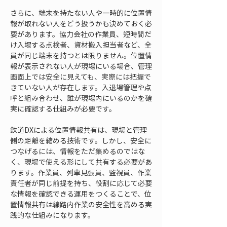
さらに、端末を持たない人や一時的に位置情
報が取れない人をどう扱うかも決めておく必
要があります。協力会社の作業員、短時間だ
け入場する点検者、資材搬入担当者など、全
員が同じ端末を持つとは限りません。位置情
報が表示されない人が現場にいる場合、管理
画面上では安全に見えても、実際には把握で
きていない人が存在します。入退場管理や点
呼と組み合わせ、誰が現場内にいるのかを確
実に確認する仕組みが必要です。
鉄道DXによる位置情報共有は、現場と管理
側の距離を縮める技術です。しかし、安全に
つなげるには、情報をただ集めるのではな
く、現場で使える形にして共有する必要があ
ります。作業員、列車見張員、監視員、作業
責任者が同じ前提を持ち、役割に応じて必要
な情報を確認できる運用をつくることで、位
置情報共有は線路内作業の安全性を高める実
践的な仕組みになります。