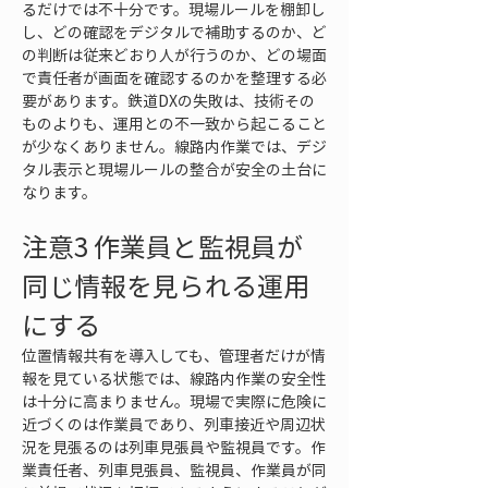
るだけでは不十分です。現場ルールを棚卸し
し、どの確認をデジタルで補助するのか、ど
の判断は従来どおり人が行うのか、どの場面
で責任者が画面を確認するのかを整理する必
要があります。鉄道DXの失敗は、技術その
ものよりも、運用との不一致から起こること
が少なくありません。線路内作業では、デジ
タル表示と現場ルールの整合が安全の土台に
なります。
注意3 作業員と監視員が
同じ情報を見られる運用
にする
位置情報共有を導入しても、管理者だけが情
報を見ている状態では、線路内作業の安全性
は十分に高まりません。現場で実際に危険に
近づくのは作業員であり、列車接近や周辺状
況を見張るのは列車見張員や監視員です。作
業責任者、列車見張員、監視員、作業員が同