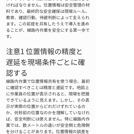
ければなりません。位置情報は安全管理の材
料であり、最終的な安全確保は現場ルール、
教育、確認行動、待避判断によって支えられ
ます。この前提を共有したうえで導入を進め
ることが、線路内作業を安全にする第一歩で
す。
注意1 位置情報の精度と
遅延を現場条件ごとに確
認する
線路内作業で位置情報共有を使う場合、最初
に確認すべきことは精度と遅延です。地図上
に作業員の位置が表示されると、現場を把握
できているように見えます。しかし、その表
示が実際の位置からどれだけずれているの
か、何秒前の位置なのかを理解していなけれ
ば、安全判断には使えません。特に線路内作
業では、数メートルの違いが安全側と危険側
を分けることがあります。位置情報の誤差を