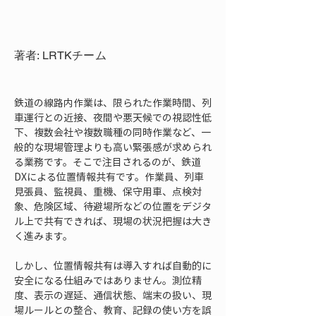
著者: LRTKチーム
鉄道の線路内作業は、限られた作業時間、列
車運行との近接、夜間や悪天候での視認性低
下、複数会社や複数職種の同時作業など、一
般的な現場管理よりも高い緊張感が求められ
る業務です。そこで注目されるのが、鉄道
DXによる位置情報共有です。作業員、列車
見張員、監視員、重機、保守用車、点検対
象、危険区域、待避場所などの位置をデジタ
ル上で共有できれば、現場の状況把握は大き
く進みます。
しかし、位置情報共有は導入すれば自動的に
安全になる仕組みではありません。測位精
度、表示の遅延、通信状態、端末の扱い、現
場ルールとの整合、教育、記録の使い方を誤