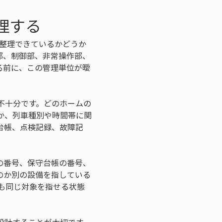
理する
で整理できているかどうか
部、制御部、非常操作部、
る前に、この管理単位が曖
不十分です。どのホームの
か、列車種別や時間帯に関
台帳、点検記録、故障記
の番号、保守台帳の番号、
のか別の設備を指している
も同じ対象を指せる状態
。