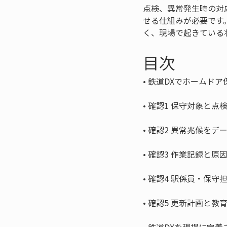
点検、異常発生時の対
せる仕組みが必要です
く、現場で起きている
目次
• 
• 
• 
• 
• 
• 