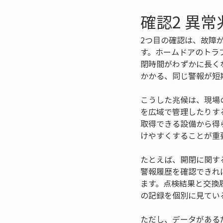
確認2 異
2つ目の確認は、故障
す。ホームドアのトラ
閉時間がわずかに長く
かかる、同じ警報が短
こうした兆候は、現場
を広域で管理したりす
取得できる設備から得
けやすくすることが重
たとえば、開閉に関す
警報履歴を確認できれ
ます。点検結果と交換
の記録を個別に見てい
ただし、データがある