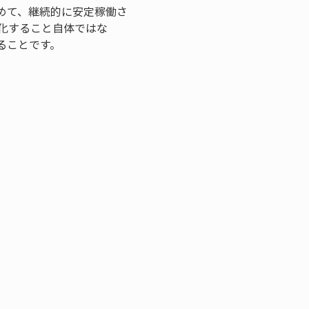
めて、継続的に安定稼働さ
化すること自体ではな
ることです。