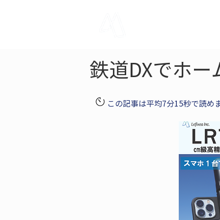
LRTK
Pho
鉄道DXでホー
この記事は平均7分15秒で読め