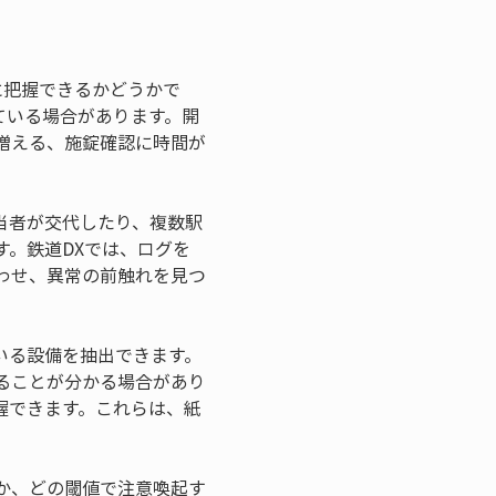
に把握できるかどうかで
ている場合があります。開
増える、施錠確認に時間が
当者が交代したり、複数駅
。鉄道DXでは、ログを
わせ、異常の前触れを見つ
いる設備を抽出できます。
ることが分かる場合があり
握できます。これらは、紙
か、どの閾値で注意喚起す