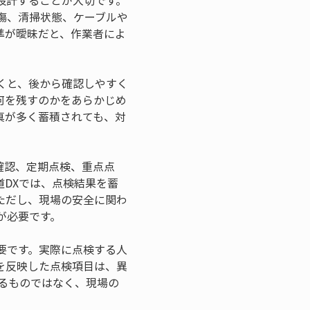
設計することが大切です。
傷、清掃状態、ケーブルや
準が曖昧だと、作業者によ
くと、後から確認しやすく
何を残すのかをあらかじめ
真が多く蓄積されても、対
確認、定期点検、重点点
DXでは、点検結果を蓄
ただし、現場の安全に関わ
が必要です。
要です。実際に点検する人
を反映した点検項目は、異
るものではなく、現場の