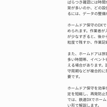
ばらつき確認には時間
常が多いのか、どの設
るには、データの整備
ホームドア保守のDX
められます。作業者が
が少なすぎると、後か
粒度で残すか、作業記
また、ホームドアは旅
多い時間帯、イベント
える場合があります。
守周期などが複合的に
要です。
ホームドア保守を効率
定を短縮し、再発防止
では、鉄道DXでホー
い形で解説します。