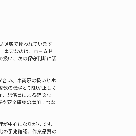
い領域で使われています。
ん。重要なのは、ホームド
で扱い、次の保守判断に活
が合い、車両扉の扱いとホ
複数の機構と制御が正しく
作、駅係員による確認な
響や安全確認の増加につな
理が中心になりがちです。
化の予兆確認、作業品質の