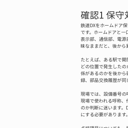
確認1 保
鉄道DXをホームドア
です。ホームドアと一
表示部、通信部、電源
昧なままだと、後から
たとえば、ある駅で開
どの位置で発生したの
係があるのかを後から
録、部品交換履歴が同
現場では、設備番号の
現場で使われる呼称、
のか判断に迷います。
にする必要があります