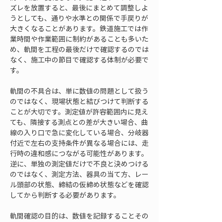
ズレを放置すると、最後にまとめて調整しよ
うとしても、通りや水準との関係で手戻りが
大きくなることがあります。鉄道施工では作
業時間や作業範囲に制約があることも多いた
め、軌間を工程の最後だけで確認するのでは
なく、施工中の節目で確認する体制が必要で
す。
軌間の不具合は、単に数値の問題として扱う
のではなく、現場状態と結びつけて判断する
ことが大切です。測定値が許容範囲内に見え
ても、隣接する測点との差が大きい場合、曲
線の入り口で急に変化している場合、分岐器
付近で左右の支持条件が異なる場合には、走
行時の違和感につながる可能性があります。
逆に、単独の測定値だけで不良と決めつける
のではなく、測定方法、器具の当て方、レー
ル頭部の状態、締結の仮締め状態などを確認
してから判断する必要があります。
軌間確認の目的は、数値を記録することその