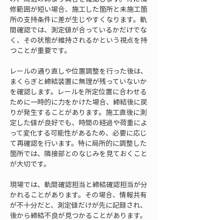
修範囲が短い場合、施工した箇所と未施工箇
所の支持条件に差が生じやすくなります。軌
間確認では、測定値が合っているかだけでな
く、その状態が維持されるかという視点を持
つことが重要です。
レールの通り直しや位置調整を行った後は、
まくらぎと締結装置に無理が残っていないか
を確認します。レールを所定位置に合わせる
ために一時的に力をかけた場合、締結後に戻
りが発生することがあります。施工直後に測
定した値が良好でも、時間の経過や荷重によ
って変化する可能性があるため、必要に応じ
て再確認を行います。特に局所的に調整した
箇所では、隣接部とのなじみを見ておくこと
が大切です。
現場では、軌間確認担当と締結確認担当が分
かれることがあります。その場合、情報共有
が不十分だと、測定値だけが先に記録され、
後から締結不良が見つかることがあります。