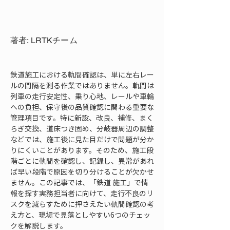
著者: LRTKチーム
鉄道施工における軌間確認は、単に左右レー
ルの間隔を測る作業ではありません。軌間は
列車の走行安定性、乗り心地、レールや車輪
への負担、保守後の品質確認に関わる重要な
管理項目です。特に新設、改良、補修、まく
らぎ交換、道床つき固め、分岐器周辺の調整
などでは、施工後に見た目だけで問題が分か
りにくいことがあります。そのため、施工段
階ごとに軌間を確認し、記録し、異常があれ
ば早い段階で原因を切り分けることが欠かせ
ません。この記事では、「鉄道 施工」で情
報を探す実務担当者に向けて、走行不良のリ
スクを減らすために押さえたい軌間確認の考
え方と、現場で見落としやすい6つのチェッ
クを解説します。