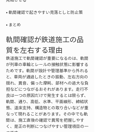
• 
• 
まとめ
軌間確認が鉄道施工の品
質を左右する理由
鉄道施工で軌間確認が重要になるのは、軌間
が列車の車輪とレールの接触状態に影響する
ためです。軌間が設計や管理基準から外れる
と、車両が通過したときの振動、左右方向の
揺れ、異音、偏った摩耗、部材への過大な負
担などにつながるおそれがあります。走行不
良は一つの原因だけで発生するとは限らず、
軌間、通り、高低、水準、平面線形、締結状
態、道床支持、構造物との取り合いなどが重
なって現れることがあります。その中でも軌
間は、施工直後の確認で異常を把握しやす
く、是正の判断につなげやすい管理項目の一