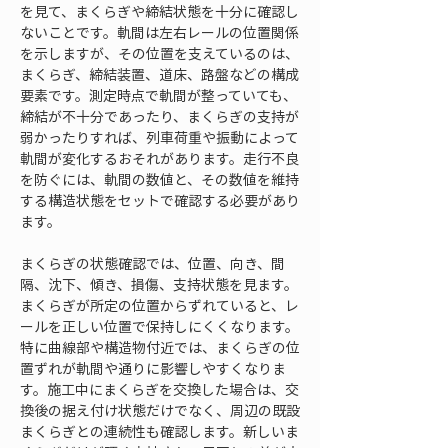
を見て、まくらぎや締結状態を十分に確認し
ないことです。軌間は左右レールの位置関係
を示しますが、その位置を支えているのは、
まくらぎ、締結装置、道床、路盤などの構成
要素です。測定時点で軌間が整っていても、
締結が不十分であったり、まくらぎの支持が
弱かったりすれば、列車荷重や振動によって
軌間が変化するおそれがあります。走行不良
を防ぐには、軌間の数値と、その数値を維持
する構造状態をセットで確認する必要があり
ます。
まくらぎの状態確認では、位置、向き、間
隔、沈下、傾き、損傷、支持状態を見ます。
まくらぎが所定の位置からずれていると、レ
ールを正しい位置で保持しにくくなります。
特に曲線部や構造物付近では、まくらぎの位
置ずれが軌間や通りに影響しやすくなりま
す。施工中にまくらぎを交換した場合は、交
換後の据え付け状態だけでなく、周辺の既設
まくらぎとの連続性も確認します。新しいま