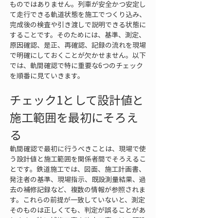
ものではありません。列車が安全かつ安定し
て走行できる軌道状態を施工でつくり込み、
完成後の検査や引き渡しで説明できる状態に
することです。そのためには、基準、測定、
原因確認、是正、再確認、記録の流れを現場
で明確にしておくことが欠かせません。以下
では、軌間確認で特に重要な6つのチェック
を順番に見ていきます。
チェック1として設計値と
施工範囲を最初にそろえ
る
軌間確認で最初に行うべきことは、現場で使
う設計値と施工範囲を関係者間でそろえるこ
とです。鉄道施工では、図面、施工計画書、
発注者の基準、現場指示、既設測量結果、過
去の補修記録など、複数の情報が参照されま
す。これらの前提が一致していないと、測定
そのものは正しくても、判定が誤ることがあ