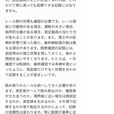
だけ丁寧に測っても信頼できる記録にはなり
ません。
レール側の状態も確認が必要です。レール頭
部に付着物がある場合、摩耗が大きい場合、
局所的な傷がある場合、測定器具の当たり方
が変わることがあります。また、施工中の仮
締め状態で測った値と、最終締結後の値は異
なる場合があります。軌間確認の記録には、
測定時点の施工状態を残しておくと、後から
原因を追いやすくなります。たとえば、一次
確認では仮締め、最終確認では本締め後とい
ったように、測定値だけでなく状態を合わせ
て記録することが望ましいです。
読み取りのルールも統一しておく必要があり
ます。測定者が一人で読み取るのか、確認者
が立ち会うのか、境界値に近い場合は再測定
するのか、測定値を丸めるのか、その場で記
録するのか後で転記するのかによって、記録
の信頼性は変わります。特に軌間が基準に近