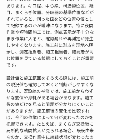
あります。キロ程、中心線、構造物位置、継
目、まくらぎ位置、分岐器の基準位置などが
ずれていると、測った値をどの位置の値とし
て記録するのかが曖昧になります。特に夜間
作業や短時間施工では、測点表示が不十分な
まま作業に入ると、確認漏れや再測定が発生
しやすくなります。施工前に測点を現地へ明
示し、測定担当者、施工担当者、確認者が同
じ位置を見ている状態にしておくことが重要
です。
設計値と施工範囲をそろえる際には、施工前
の現況値も確認しておくと判断がしやすくな
ります。既設線の補修では、施工前からわず
かな変位や摩耗がある場合があります。施工
後の値だけを見ると問題が分かりにくいこと
がありますが、施工前後の変化を比較すれ
ば、今回の作業によって何が変わったのかを
把握できます。たとえば、まくらぎ交換後に
局所的な軌間拡大が見られる場合、既設由来
なのか、交換作業中に締結状態が変わったの