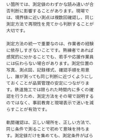
い箇所では、測定値のわずかな読み違いが合
否判断に影響することがあります。現場で
は、境界値に近い測点は複数回確認し、同じ
測定方法で再現性を見てから判断することが
大切です。
測定方法の統一で重要なのは、作業者の経験
に依存しすぎないことです。熟練者であれば
感覚的に分かることでも、若手や応援作業員
には伝わらない場合があります。測定位置の
写真、測点図、記録様式、確認手順を用意
し、誰が測っても同じ判断に近づくようにし
ておくことが品質管理の安定につながりま
す。鉄道施工では限られた時間内に多くの確
認を行うため、測定方法をその場で説明する
のではなく、事前教育と現場表示で迷いを減
らすことが有効です。
軌間確認は、正しい場所を、正しい方法で、
同じ条件で測ることで初めて意味を持ちま
す。測定値だけを集めても、測定条件がばら