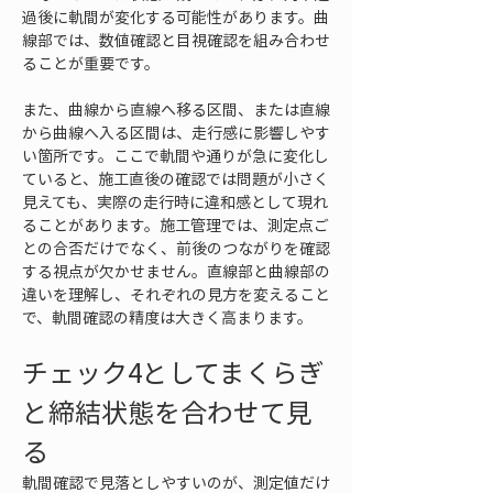
過後に軌間が変化する可能性があります。曲
線部では、数値確認と目視確認を組み合わせ
ることが重要です。
また、曲線から直線へ移る区間、または直線
から曲線へ入る区間は、走行感に影響しやす
い箇所です。ここで軌間や通りが急に変化し
ていると、施工直後の確認では問題が小さく
見えても、実際の走行時に違和感として現れ
ることがあります。施工管理では、測定点ご
との合否だけでなく、前後のつながりを確認
する視点が欠かせません。直線部と曲線部の
違いを理解し、それぞれの見方を変えること
で、軌間確認の精度は大きく高まります。
チェック4としてまくらぎ
と締結状態を合わせて見
る
軌間確認で見落としやすいのが、測定値だけ