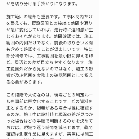
かを切り分ける手掛かりになります。
施工範囲の端部も重要です。工事区間内だけ
を整えても、既設区間との接続で軌間や通り
が急に変化していれば、走行時に違和感が生
じるおそれがあります。軌間確認では、施工
範囲の内側だけでなく、前後の取り合い区間
も含めて確認することが望ましいです。特に
部分補修では、工事範囲を最小限に抑えるほ
ど、周辺との差が目立ちやすくなります。施
工範囲外だから見ないのではなく、施工の影
響が及ぶ範囲を実務上の確認範囲として捉え
る必要があります。
この段階で大切なのは、現場ごとの判定ルー
ルを事前に明文化することです。どの資料を
正とするのか、疑義がある場合は誰に確認す
るのか、施工中に設計値と現況の差が見つか
った場合はどの手順で判断するのかを決めて
おけば、現場で迷う時間を減らせます。軌間
確認は測定作業に見えますが、実際には施工