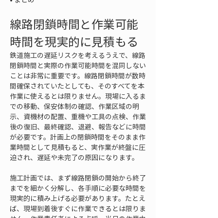
線路閉鎖時間と作業可能
時間を現実的に見積もる
鉄道施工の遅延リスクを考えるうえで、線路
閉鎖時間と実際の作業可能時間を混同しない
ことは非常に重要です。線路閉鎖時間が数時
間確保されていたとしても、そのすべてを本
作業に使えるとは限りません。現場に入るま
での移動、保安体制の確認、作業区域の明
示、資機材の配置、重機や工具の点検、作業
後の復旧、最終確認、退避、報告などに時間
が必要です。計画上の閉鎖時間をそのまま作
業時間として見積もると、実作業が終盤に圧
迫され、遅延や未完了の原因になります。
施工計画では、まず線路閉鎖の開始から終了
までを細かく分解し、各手順に必要な時間を
現実的に積み上げる必要があります。たとえ
ば、現場到着後すぐに作業できるとは限りま