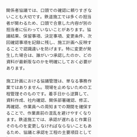
関係者協議では、口頭での確認に頼りすぎな
いことも大切です。鉄道施工では多くの担当
者が関わるため、口頭で合意した内容が別の
担当者に伝わっていないことがあります。協
議結果、保留事項、決定事項、変更条件、次
回確認事項を記録に残し、施工計画へ反映す
ることで認識違いを防げます。特に変更が発
生した場合は、誰がいつ承認したのか、どの
資料が最新版なのかを明確にしておく必要が
あります。
施工計画における協議管理は、単なる事務作
業ではありません。現場を止めないための工
程管理そのものです。着手日から逆算して、
資料作成、社内確認、関係部署確認、修正、
再確認、作業員への周知までの期間を確保す
ることで、作業直前の混乱を避けやすくなり
ます。鉄道施工では、承認が遅れると作業日
そのものを変更しなければならないこともあ
るため、協議と承認を工程の主要項目として