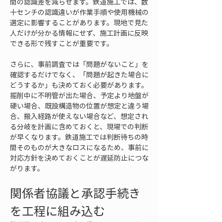
間の認識差を減らせます。鉄道施工では、数
十センチの認識違いが作業手順や使用機械の
選定に影響することがあります。現地で見た
人だけが分かる情報にせず、施工計画に反映
できる形で残すことが重要です。
さらに、事前調査では「問題がないこと」を
確認するだけでなく、「問題が起きた場合に
どうするか」も決めておく必要があります。
掘削中に不明管が出た場合、予定より地盤が
硬い場合、既設構造物の位置が想定と違う場
合、搬入経路が使えない場合など、想定され
る分岐を計画に含めておくと、現場での判断
が早くなります。鉄道施工では判断待ちの時
間そのものが大きなロスになるため、事前に
対応方針を決めておくことが遅延防止につな
がります。
関係者協議と承認手続き
を工程に組み込む