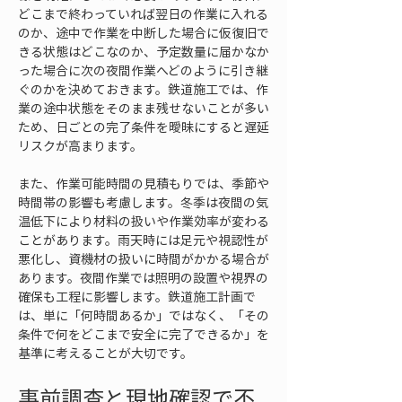
どこまで終わっていれば翌日の作業に入れる
のか、途中で作業を中断した場合に仮復旧で
きる状態はどこなのか、予定数量に届かなか
った場合に次の夜間作業へどのように引き継
ぐのかを決めておきます。鉄道施工では、作
業の途中状態をそのまま残せないことが多い
ため、日ごとの完了条件を曖昧にすると遅延
リスクが高まります。
また、作業可能時間の見積もりでは、季節や
時間帯の影響も考慮します。冬季は夜間の気
温低下により材料の扱いや作業効率が変わる
ことがあります。雨天時には足元や視認性が
悪化し、資機材の扱いに時間がかかる場合が
あります。夜間作業では照明の設置や視界の
確保も工程に影響します。鉄道施工計画で
は、単に「何時間あるか」ではなく、「その
条件で何をどこまで安全に完了できるか」を
基準に考えることが大切です。
事前調査と現地確認で不