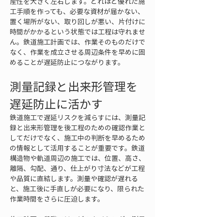
産性を大きく左右します。どれほど優れた施
工手順を作っても、必要な資材が届かない、
置く場所がない、取り回しが悪い、片付けに
時間がかかるという状態では工程は守れませ
ん。鉄道施工計画では、作業そのものだけで
なく、作業を成立させる周辺条件を早めに固
めることが遅延防止につながります。
測量記録と出来形管理を
遅延防止に活かす
鉄道施工で遅延リスクを減らすには、測量記
録と出来形管理を後工程のための確認作業と
してだけでなく、施工中の判断を早めるため
の情報として活用することが重要です。鉄道
構造物や軌道周辺の施工では、位置、高さ、
離隔、勾配、通り、仕上がり寸法などが工程
や品質に直結します。測量や確認が遅れる
と、施工後に手直しが必要になり、限られた
作業時間をさらに圧迫します。