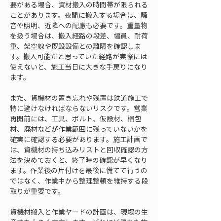
要がある場合、資材搬入の時間帯が限られる
ことがあります。夜間に搬入する場合は、騒
音や照明、近隣への配慮も必要です。重量物
を扱う場合は、搬入経路の段差、幅員、耐荷
重、架空線や既設設備との離隔を確認しま
す。搬入可能だと思っていた経路が実際には
使えないと、施工当日に大きな手戻りになり
ます。
また、資機材の置き忘れや残置は鉄道施工で
特に避けなければならないリスクです。営業
再開前には、工具、ボルト、仮設材、梱包
材、廃材などが作業範囲に残っていないかを
確実に確認する必要があります。施工計画で
は、資機材の持ち込みリストと回収確認の方
法を決めておくと、終了時の確認が早くなり
ます。作業後の片付けを最後に慌てて行うの
ではなく、作業中から整理整頓を維持する段
取りが重要です。
資機材搬入と作業ヤードの計画は、現場の生