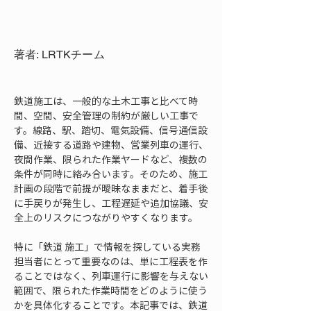
著者: LRTKチーム
鉄道施工は、一般的な土木工事と比べて時
間、空間、安全管理の制約が厳しい工事で
す。線路、駅、踏切、電気設備、信号通信設
備、近接する道路や建物、営業列車の運行、
夜間作業、限られた作業ヤードなど、複数の
条件が同時に絡み合います。そのため、施工
計画の段階で前提が曖昧なままだと、着手後
に手戻りが発生し、工程遅延や追加協議、安
全上のリスクにつながりやすくなります。
特に「鉄道 施工」で情報を探している実務
担当者にとって重要なのは、単に工程表を作
ることではなく、列車運行に影響を与えない
範囲で、限られた作業時間をどのように使う
かを具体化することです。本記事では、鉄道