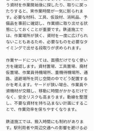
う資材を作業開始後に探したり、取りに戻っ
たりすると、実作業時間が一気に削られま
す。必要な材料、工具、仮設材、消耗品、予
備品を事前に確認し、作業順に取り出せる状
態にしておくことが重要です。鉄道施工で
は、作業場所が狭く、資材を一度に広げられ
ないこともあるため、必要なものを必要なタ
イミングで出せる段取りが求められます。
作業ヤードについては、面積だけでなく使い
方を確認します。資材置場、工具置場、廃材
仮置場、作業員待機場所、重機待機場所、通
路、退避場所を同じ空間の中でどう配置する
かを考えます。ヤードが狭い場合、作業員や
資機材が交錯し、移動に時間がかかるだけで
なく、安全リスクも高まります。動線を整理
し、不要な資材を持ち込まない計画にするこ
とで、作業効率を保ちやすくなります。
鉄道施工では、搬入時間にも制約がありま
す。駅利用者や周辺交通への影響を避ける必