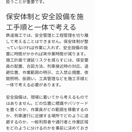
扱うことが重要です。
保安体制と安全設備を施
工手順と一体で考える
鉄道施工では、安全管理と工程管理を切り離
して考えることはできません。保安体制が整
っていなければ作業に入れず、安全設備の設
置に時間がかかれば実作業時間が減ります。
施工計画で遅延リスクを減らすには、保安要
員の配置、合図方法、列車接近時の対応、退
避位置、作業範囲の明示、立入禁止措置、夜
間照明、仮囲い、工具管理などを施工手順と
一体で考える必要があります。
安全設備は、現場に着いてから考えるもので
はありません。どの位置に標識やバリケード
を置くのか、作業員がどの範囲を移動するの
か、列車運行に近接する場所でどのように退
避するのか、一般利用者や通行者と作業区域
をどのように分けるのかを事前に決めておき