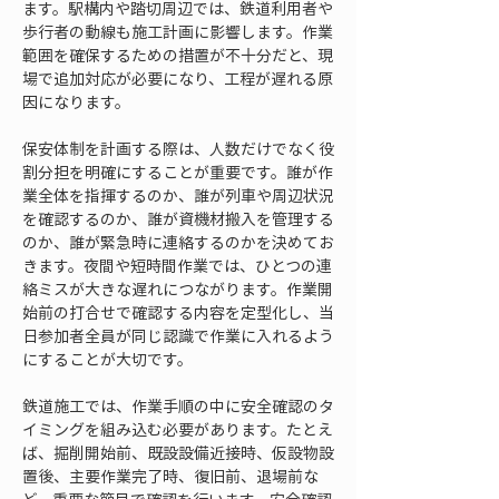
ます。駅構内や踏切周辺では、鉄道利用者や
歩行者の動線も施工計画に影響します。作業
範囲を確保するための措置が不十分だと、現
場で追加対応が必要になり、工程が遅れる原
因になります。
保安体制を計画する際は、人数だけでなく役
割分担を明確にすることが重要です。誰が作
業全体を指揮するのか、誰が列車や周辺状況
を確認するのか、誰が資機材搬入を管理する
のか、誰が緊急時に連絡するのかを決めてお
きます。夜間や短時間作業では、ひとつの連
絡ミスが大きな遅れにつながります。作業開
始前の打合せで確認する内容を定型化し、当
日参加者全員が同じ認識で作業に入れるよう
にすることが大切です。
鉄道施工では、作業手順の中に安全確認のタ
イミングを組み込む必要があります。たとえ
ば、掘削開始前、既設設備近接時、仮設物設
置後、主要作業完了時、復旧前、退場前な