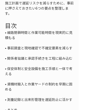
施工計画で遅延リスクを減らすために、事前
に押さえておきたい6つの要点を整理しま
す。
目次
• 
線路閉鎖時間と作業可能時間を現実的に見
• 
• 
• 
保安体制と安全設備を施工手順と一体で考
• 
資機材搬入と作業ヤードの制約を早期に固
• 
• 
まとめ