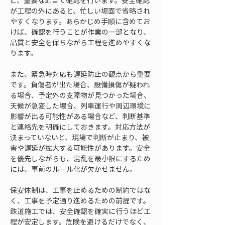
ど、重要な節目で確認を行います。安全確認
が工程の外にあると、忙しい場面で省略され
やすくなります。あらかじめ手順に含めてお
けば、確認を行うことが作業の一部となり、
品質と安全を保ちながら工程を進めやすくな
ります。
また、緊急時対応も遅延防止の観点から重要
です。負傷者が出た場合、設備損傷が疑われ
る場合、予定外の支障物が見つかった場合、
天候が急変した場合、列車運行や周辺環境に
影響が出る可能性がある場合など、判断基準
と連絡先を明確にしておきます。対応方法が
決まっていないと、現場で判断が止まり、被
害や遅延が拡大する可能性があります。安全
を優先しながらも、混乱を最小限にするため
には、事前のルール化が欠かせません。
保安体制は、工事を止めるための制約ではな
く、工事を予定通り進めるための前提です。
鉄道施工では、安全確認を確実に行うほど工
程が安定します。危険を避けるだけでなく、