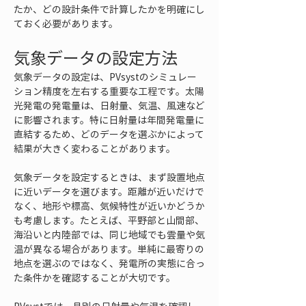
たか、どの設計条件で計算したかを明確にし
ておく必要があります。
気象データの設定方法
気象データの設定は、PVsystのシミュレー
ション精度を左右する重要な工程です。太陽
光発電の発電量は、日射量、気温、風速など
に影響されます。特に日射量は年間発電量に
直結するため、どのデータを選ぶかによって
結果が大きく変わることがあります。
気象データを設定するときは、まず設置地点
に近いデータを選びます。距離が近いだけで
なく、地形や標高、気候特性が近いかどうか
も考慮します。たとえば、平野部と山間部、
海沿いと内陸部では、同じ地域でも雲量や気
温が異なる場合があります。単純に最寄りの
地点を選ぶのではなく、発電所の実態に合っ
た条件かを確認することが大切です。