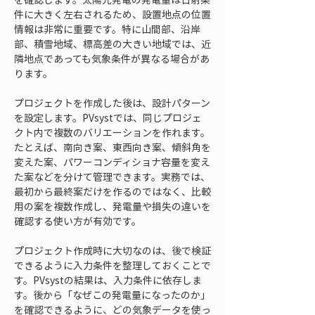
件に大きく左右されるため、設置地点の位置
情報は非常に重要です。特に山間部、沿岸
部、積雪地域、標高差の大きい地域では、近
隣地点であっても気象条件が異なる場合があ
ります。
プロジェクトを作成した後は、設計パターン
を設定します。PVsystでは、同じプロジェ
クト内で複数のバリエーションを作れます。
たとえば、南向き案、東西向き案、傾斜角を
変えた案、パワーコンディショナ容量を変え
た案などを分けて管理できます。実務では、
最初から最終案だけを作るのではなく、比較
用の案を複数作成し、発電量や損失の違いを
確認する使い方が有効です。
プロジェクト作成時に大切なのは、後で検証
できるように入力条件を整理しておくことで
す。PVsystの結果は、入力条件に依存しま
す。後から「なぜこの発電量になったのか」
を確認できるように、どの気象データを使っ