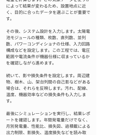
によって結果が変わるため、設置地点に近
く、目的に合ったデータを選ぶことが重要で
す。
その後、システム設計を入力します。太陽電
池モジュールの種類、枚数、直列数、並列
数、パワーコンディショナの仕様、入力回路
構成などを設定します。この工程では、電圧
範囲や電流条件が機器仕様に収まっているか
を確認しながら進めます。
続いて、影や損失条件を設定します。周辺建
物、樹木、山、架台列間の自己影などがある
場合は、それらを反映します。汚れ、配線、
温度、機器効率などの損失条件も入力しま
す。
最後にシミュレーションを実行し、結果レポ
ートを確認します。年間発電量だけでなく、
月別発電量、性能比、損失図、過積載による
出力制限、影損失、温度損失などを読み取