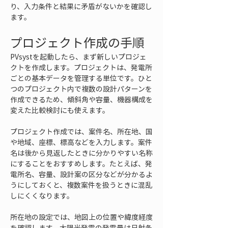
り、入力条件と結果に矛盾がないかを確認し
ます。
プロジェクト作成の手順
PVsystを起動したら、まず新しいプロジェ
クトを作成します。プロジェクトは、発電所
ごとの基本データを管理する単位です。ひと
つのプロジェクト内で複数の設計パターンを
作成できるため、傾斜角や容量、機器構成を
変えた比較検討にも使えます。
プロジェクト作成では、案件名、所在地、国
や地域、座標、標高などを入力します。案件
名は後から見返したときに分かりやすい名称
にすることをおすすめします。たとえば、発
電所名、容量、設計案の区分などが分かるよ
うにしておくと、複数案件を扱うときに混乱
しにくくなります。
所在地の設定では、地図上の位置や緯度経度
を確認します。太陽光発電の発電量は日射条