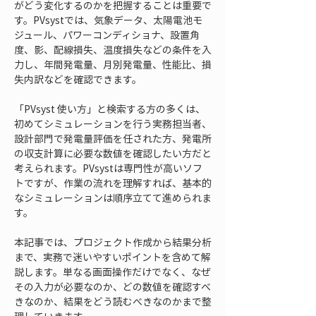
がどう変化するのかを把握することは重要で
す。PVsystでは、気象データ、太陽電池モ
ジュール、パワーコンディショナ、設置角
度、影、配線損失、温度損失などの条件を入
力し、年間発電量、月別発電量、性能比、損
失内訳などを確認できます。
「PVsyst 使い方」と検索する方の多くは、
初めてシミュレーションを行う実務担当者、
設計部門で発電量評価を任された方、発電所
の収支計算に必要な数値を確認したい方だと
考えられます。PVsystは専門性が高いソフ
トですが、作業の流れを理解すれば、基本的
なシミュレーションは順序立てて進められま
す。
本記事では、プロジェクト作成から結果分析
まで、実務で迷いやすいポイントを含めて解
説します。単なる画面操作だけでなく、なぜ
その入力が必要なのか、どの数値を確認すべ
きなのか、結果をどう読むべきなのかまで整