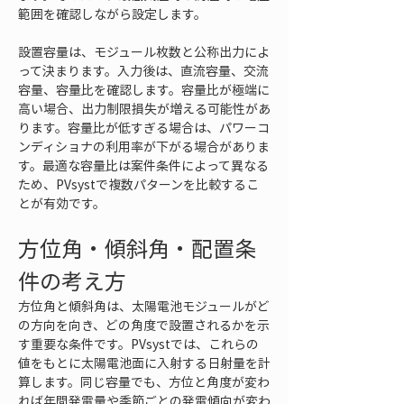
範囲を確認しながら設定します。
設置容量は、モジュール枚数と公称出力によ
って決まります。入力後は、直流容量、交流
容量、容量比を確認します。容量比が極端に
高い場合、出力制限損失が増える可能性があ
ります。容量比が低すぎる場合は、パワーコ
ンディショナの利用率が下がる場合がありま
す。最適な容量比は案件条件によって異なる
ため、PVsystで複数パターンを比較するこ
とが有効です。
方位角・傾斜角・配置条
件の考え方
方位角と傾斜角は、太陽電池モジュールがど
の方向を向き、どの角度で設置されるかを示
す重要な条件です。PVsystでは、これらの
値をもとに太陽電池面に入射する日射量を計
算します。同じ容量でも、方位と角度が変わ
れば年間発電量や季節ごとの発電傾向が変わ