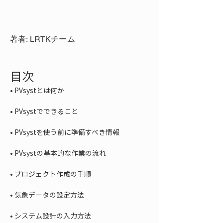
著者: LRTKチーム
目次
• 
• 
• 
• 
• 
• 
• 