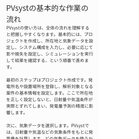
PVsystの基本的な作業の
流れ
PVsystの使い方は、全体の流れを理解する
と把握しやすくなります。基本的には、プロ
ジェクトを作成し、所在地と気象データを設
定し、システム構成を入力し、必要に応じて
影や損失を設定し、シミュレーションを実行
して結果を確認する、という順番で進めま
す。
最初のステップはプロジェクト作成です。発
電所名や設置場所を登録し、解析対象となる
案件の基本情報を設定します。ここで所在地
を正しく設定しないと、日射量や気温条件が
実際とずれてしまい、発電量予測の精度に影
響します。
次に、気象データを選択します。PVsystで
は、日射量や気温などの気象条件をもとに発
電量を計算します。どの気象データを使うか