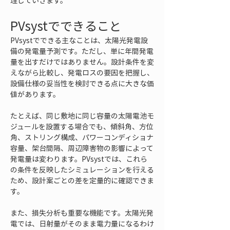
理していきます。
PVsystでできること
PVsystでできる主なことは、太陽光発電設
備の発電量予測です。ただし、単に年間発電
量を出すだけではありません。設計条件を変
えながら比較し、発電ロスの要因を把握し、
設備仕様の妥当性を検討できる点に大きな価
値があります。
たとえば、同じ敷地に同じ容量の太陽電池モ
ジュールを設置する場合でも、傾斜角、方位
角、ストリング構成、パワーコンディショナ
容量、架台間隔、周辺障害物の影響によって
発電量は変わります。PVsystでは、これら
の条件を反映したシミュレーションを行える
ため、設計案ごとの差を定量的に確認できま
す。
また、損失分析も重要な機能です。太陽光発
電では、日射量がそのまま電力量になるわけ