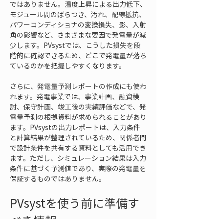
ではありません。温度上昇による出力低下、
モジュール間のばらつき、汚れ、配線抵抗、
パワーコンディショナの変換損失、影、入射
角の影響など、さまざまな要因で発電量が減
少します。PVsystでは、こうした損失を段
階的に確認できるため、どこで発電量が落ち
ているのかを把握しやすくなります。
さらに、発電量予測レポートの作成にも使わ
れます。発電事業では、事業計画、融資検
討、保守計画、竣工後の実績評価などで、発
電量予測の根拠資料が求められることがあり
ます。PVsystの出力レポートは、入力条件
と計算結果が整理されているため、関係者間
で設計条件を共有する資料としても活用でき
ます。ただし、シミュレーション結果は入力
条件に基づく予測値であり、実際の発電量を
保証するものではありません。
PVsystを使う前に準備す