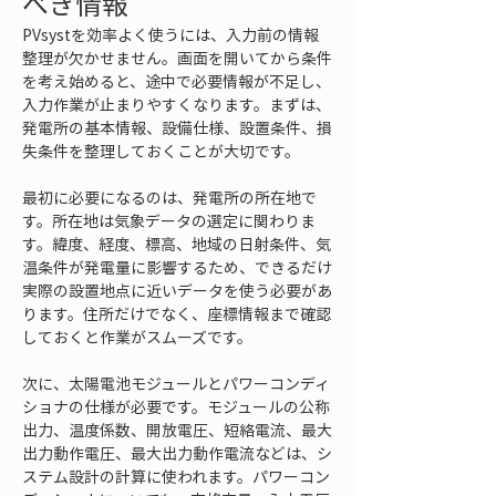
べき情報
PVsystを効率よく使うには、入力前の情報
整理が欠かせません。画面を開いてから条件
を考え始めると、途中で必要情報が不足し、
入力作業が止まりやすくなります。まずは、
発電所の基本情報、設備仕様、設置条件、損
失条件を整理しておくことが大切です。
最初に必要になるのは、発電所の所在地で
す。所在地は気象データの選定に関わりま
す。緯度、経度、標高、地域の日射条件、気
温条件が発電量に影響するため、できるだけ
実際の設置地点に近いデータを使う必要があ
ります。住所だけでなく、座標情報まで確認
しておくと作業がスムーズです。
次に、太陽電池モジュールとパワーコンディ
ショナの仕様が必要です。モジュールの公称
出力、温度係数、開放電圧、短絡電流、最大
出力動作電圧、最大出力動作電流などは、シ
ステム設計の計算に使われます。パワーコン