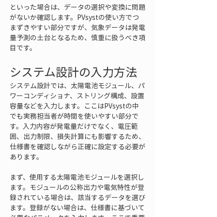
といった場合は、データの選択や変換に問題
がないか確認します。PVsystの使い方でつ
まずきやすい部分ですが、気象データは発電
量予測の土台となるため、慎重に扱うべき項
目です。
システム設計の入力方法
システム設計では、太陽電池モジュール、パ
ワーコンディショナ、ストリング構成、設置
容量などを入力します。ここはPVsystの中
でも実務担当者が時間を使いやすい部分で
す。入力内容が発電量だけでなく、電圧範
囲、出力制限、損失計算にも影響するため、
仕様書を確認しながら正確に設定する必要が
あります。
まず、使用する太陽電池モジュールを選択し
ます。モジュールの公称出力や電気特性が登
録されている場合は、該当するデータを選び
ます。登録がない場合は、仕様書に基づいて