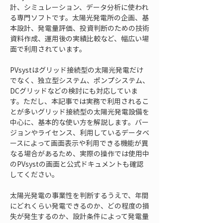
計、シミュレーション、データ分析に使われ
る専門ソフトです。太陽光発電所の企画、基
本設計、発電量評価、投資判断のための技術
資料作成、運用後の実績比較など、幅広い場
面で利用されています。
PVsystはグリッド接続型の太陽光発電だけ
でなく、独立型システム、ポンプシステム、
DCグリッドなどの検討にも対応していま
す。ただし、本記事では実務で利用されるこ
とが多いグリッド接続型の太陽光発電設備を
中心に、基本的な使い方を解説します。バー
ジョンやライセンス、利用しているデータベ
ースによって画面表示や利用できる機能が異
なる場合があるため、実際の操作では使用中
のPVsystの画面と公式ドキュメントも確認
してください。
太陽光発電の事業性を判断するうえで、年間
にどれくらい発電できるのか、どの程度の損
失が発生するのか、設計条件によって発電量