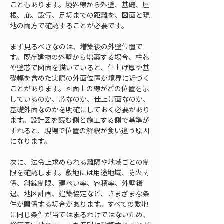
こともあります。境界線から外壁、基礎、屋
根、庇、設備、足場までの距離を、図面と現
地の両方で確認することが必要です。
まず見るべきなのは、増築後の外壁位置で
す。既存建物の外壁から増築する場合、柱芯
や壁芯で図面を描いていると、仕上げ厚や基
礎幅を含めた実際の外面位置が境界に近づく
ことがあります。図面上の線がどの位置を示
しているのか、芯なのか、仕上げ面なのか、
基礎外面なのかを明確にしておく必要があり
ます。設計図を読む側と施工する側で基準が
ずれると、現場で位置の解釈が食い違う原因
になります。
次に、法令上求められる離隔や地域ごとの制
限を確認します。敷地には用途地域、防火関
係、斜線制限、建ぺい率、容積率、外壁後
退、地区計画、建築協定など、さまざまな条
件が関係する場合があります。すべての敷地
に同じ条件が当てはまるわけではないため、