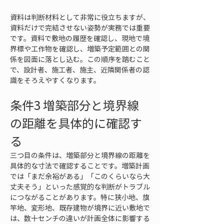
資料は判断材料として非常に役立ちますが、
資料だけで完結させない姿勢が実務では重要
です。資料で敷地の履歴を確認し、現地で境
界標や工作物を確認し、増築予定範囲との関
係を図面に落とし込む。この順序を踏むこと
で、設計者、施工者、施主、近隣関係者の認
識をそろえやすくなります。
条件3 増築部分と境界線
の距離を具体的に確認す
る
三つ目の条件は、増築部分と境界線の距離を
具体的な寸法で確認することです。増築計画
では「まだ余裕がある」「このくらいなら大
丈夫そう」といった感覚的な判断がトラブル
につながることがあります。特に狭小地、旗
竿地、変形地、既存建物が境界に近い敷地で
は、数十センチの違いが計画全体に影響する