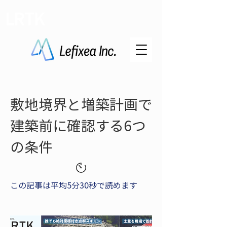
LRTK
敷地境界と増築計画で
建築前に確認する6つ
の条件
この記事は平均5分30秒で読めます