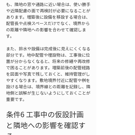
も、隣地の窓や通路に近い場合は、使い勝手
や近隣配慮の面で再検討が必要になることが
あります。増築後に設備を移設する場合は、
配管長や点検スペースだけでなく、境界から
の距離や隣地への影響を合わせて確認しま
す。
また、排水や設備は完成後に見えにくくなる
部分です。地中配管や埋設物は、工事後に位
置が分からなくなると、将来の修繕や再改修
で困ることがあります。増築前後の配管経路
を図面や写真で残しておくと、維持管理がし
やすくなります。敷地境界付近に配管や桝を
設ける場合は、境界線との距離を記録し、隣
地側と誤解が生じないようにしておくことが
重要です。
条件6 工事中の仮設計画
と隣地への影響を確認す