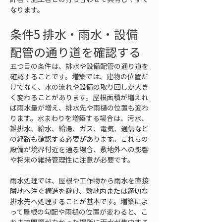
なります。
条件5 排水・雨水・設備
配管の通り道を確認する
五つ目の条件は、排水や設備配管の通り道を
確認することです。増築では、建物の位置だ
けでなく、水の流れや設備の取り回しが大き
く変わることがあります。屋根面積が増えれ
ば雨水量が増え、排水先や雨樋の位置も変わ
ります。水まわりを増築する場合は、汚水、
雑排水、給水、給湯、ガス、電気、通信など
の経路も確認する必要があります。これらの
設備が境界付近を通る場合、敷地外への影響
や将来の維持管理性に注意が必要です。
雨水処理では、屋根や工作物から雨水を直接
隣地へ注ぐ構造を避け、敷地内または適切な
排水先へ処理することが基本です。増築によ
って屋根の勾配や雨樋の位置が変わると、こ