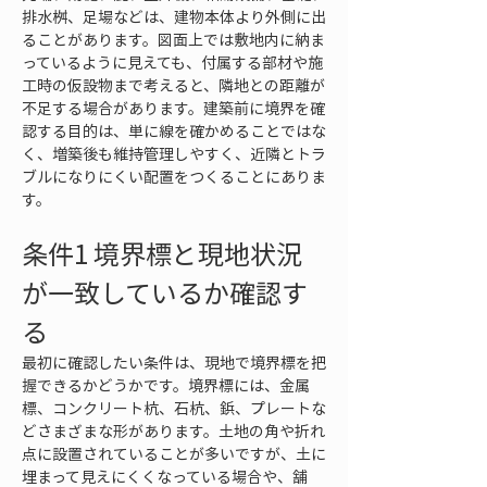
排水桝、足場などは、建物本体より外側に出
ることがあります。図面上では敷地内に納ま
っているように見えても、付属する部材や施
工時の仮設物まで考えると、隣地との距離が
不足する場合があります。建築前に境界を確
認する目的は、単に線を確かめることではな
く、増築後も維持管理しやすく、近隣とトラ
ブルになりにくい配置をつくることにありま
す。
条件1 境界標と現地状況
が一致しているか確認す
る
最初に確認したい条件は、現地で境界標を把
握できるかどうかです。境界標には、金属
標、コンクリート杭、石杭、鋲、プレートな
どさまざまな形があります。土地の角や折れ
点に設置されていることが多いですが、土に
埋まって見えにくくなっている場合や、舗