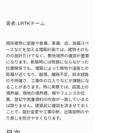
著者: LRTKチーム
既存建物に部屋や倉庫、車庫、庇、設備スペ
ースなどを加える増築計画では、建物そのも
のの設計だけでなく、敷地境界の確認が重要
になります。新築時には問題にならなかった
位置関係でも、増築によって隣地や道路との
距離が近くなり、越境、離隔不足、排水経路
の不明確さ、工事中の立入りなどが課題にな
ることがあります。特に実務では、図面上の
境界線、現地の境界標、塀やフェンスの位
置、登記や測量資料の内容が一致していると
は限りません。建築前に確認を済ませておく
ことで、設計変更や工事中断、近隣説明のや
り直しを防ぎやすくなります。
目次