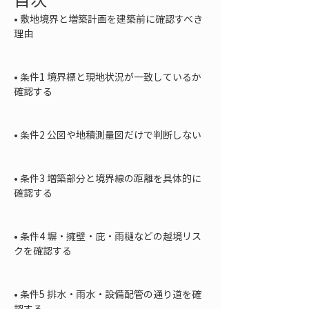
• 
敷地境界と増築計画を建築前に確認すべき
理由

• 
条件1 境界標と現地状況が一致しているか
確認する

• 
条件2 公図や地積測量図だけで判断しない

• 
条件3 増築部分と境界線の距離を具体的に
確認する

• 
条件4 塀・擁壁・庇・雨樋などの越境リス
クを確認する

• 
条件5 排水・雨水・設備配管の通り道を確
認する
