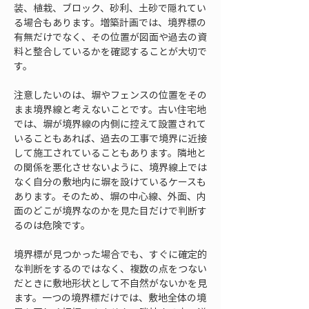
装、植栽、ブロック、砂利、土砂で隠れてい
る場合もあります。増築計画では、境界標の
有無だけでなく、その位置が図面や過去の資
料と整合しているかを確認することが大切で
す。
注意したいのは、塀やフェンスの位置をその
まま境界線と考えないことです。古い住宅地
では、塀が境界線の内側に控えて設置されて
いることもあれば、過去の工事で境界に近接
して施工されていることもあります。隣地と
の関係を悪化させないように、境界線上では
なく自分の敷地内に塀を設けているケースも
あります。そのため、塀の中心線、外面、内
面のどこが境界なのかを見た目だけで判断す
るのは危険です。
境界標が見つかった場合でも、すぐに確定的
な判断をするのではなく、複数の点をつない
だときに敷地形状として不自然がないかを見
ます。一つの境界標だけでは、敷地全体の境