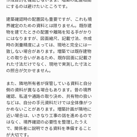
にするのは避けたいところです。
建築確認時の配置図も重要ですが、これも境
界確定のための資料とは限りません。既存建
物を建てたときの配置や離隔を知る手がかり
にはなりますが、図面縮尺、記載寸法、作成
時の測量精度によっては、現地と完全には一
致しない場合があります。増築では既存建物
との取り合いがあるため、既存図面に記載さ
れた寸法だけでなく、現地で実測した寸法と
の照合が欠かせません。
また、隣地所有者が保管している資料と自分
側の資料が異なる場合もあります。昔の境界
確認、私道や通路の取り決め、共有物の扱い
などは、自分の手元資料だけでは全体像がつ
かめないことがあります。増築計画が隣地に
近い場合は、いきなり工事の話を進めるので
はなく、境界確認の必要性を整理したうえ
で、関係者に説明できる資料を準備すること
が大切です。