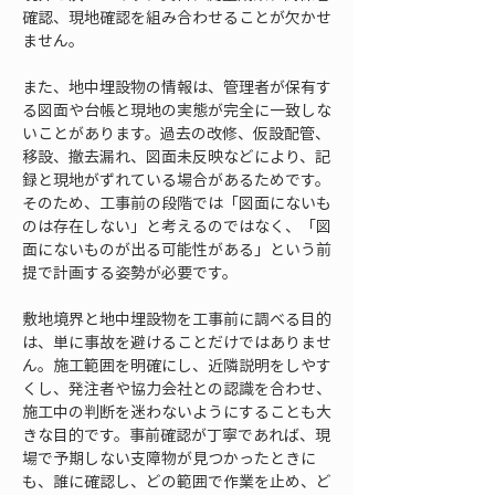
確認、現地確認を組み合わせることが欠かせ
ません。
また、地中埋設物の情報は、管理者が保有す
る図面や台帳と現地の実態が完全に一致しな
いことがあります。過去の改修、仮設配管、
移設、撤去漏れ、図面未反映などにより、記
録と現地がずれている場合があるためです。
そのため、工事前の段階では「図面にないも
のは存在しない」と考えるのではなく、「図
面にないものが出る可能性がある」という前
提で計画する姿勢が必要です。
敷地境界と地中埋設物を工事前に調べる目的
は、単に事故を避けることだけではありませ
ん。施工範囲を明確にし、近隣説明をしやす
くし、発注者や協力会社との認識を合わせ、
施工中の判断を迷わないようにすることも大
きな目的です。事前確認が丁寧であれば、現
場で予期しない支障物が見つかったときに
も、誰に確認し、どの範囲で作業を止め、ど