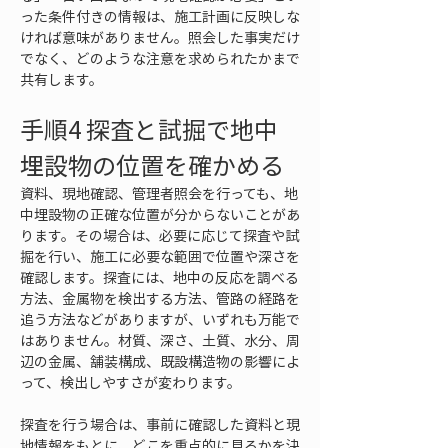
った条件付きの情報は、施工計画に反映しな
ければ意味がありません。照会した事実だけ
でなく、どのような注意を求められたかまで
共有します。
手順4 探査と試掘で地中
埋設物の位置を確かめる
資料、現地確認、管理者照会を行っても、地
中埋設物の正確な位置が分からないことがあ
ります。その場合は、必要に応じて探査や試
掘を行い、施工に必要な範囲で位置や深さを
確認します。探査には、地中の反応を調べる
方法、金属物を検出する方法、管路の経路を
追う方法などがありますが、いずれも万能で
はありません。材質、深さ、土質、水分、周
辺の金属、舗装構成、既設構造物の影響によ
って、検出しやすさが変わります。
探査を行う場合は、事前に確認した資料と現
地情報をもとに、どこを重点的に見るかを決