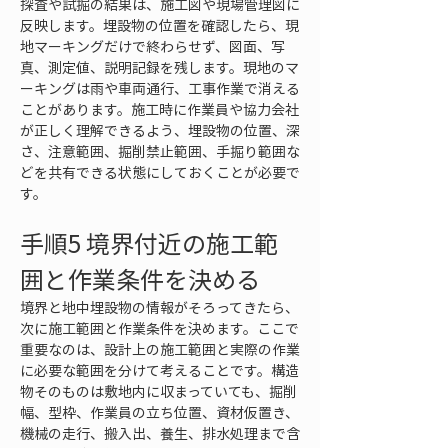
探査や試掘の結果は、施工図や現場管理図に
反映します。埋設物の位置を確認したら、現
地マーキングだけで終わらせず、図面、写
真、測定値、説明記録を残します。現地のマ
ーキングは雨や車両通行、工事作業で消える
ことがあります。施工時に作業員や協力会社
が正しく理解できるよう、埋設物の位置、深
さ、注意範囲、掘削禁止範囲、手掘り範囲な
どを共有できる状態にしておくことが必要で
す。
手順5 境界付近の施工範
囲と作業条件を決める
境界と地中埋設物の情報がそろってきたら、
次に施工範囲と作業条件を決めます。ここで
重要なのは、設計上の施工範囲と実際の作業
に必要な範囲を分けて考えることです。構造
物そのものは敷地内に収まっていても、掘削
幅、型枠、作業員の立ち位置、資材仮置き、
機械の走行、搬入出、養生、排水処理まで含