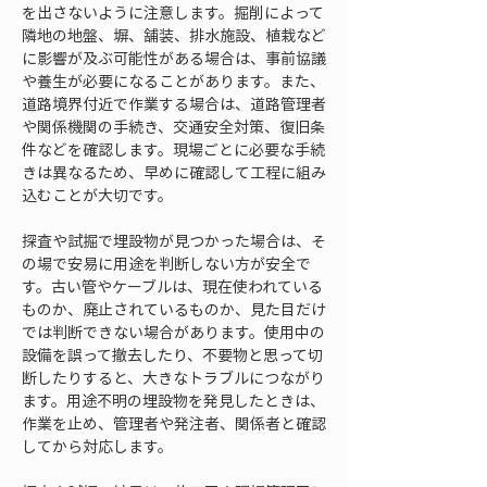
を出さないように注意します。掘削によって
隣地の地盤、塀、舗装、排水施設、植栽など
に影響が及ぶ可能性がある場合は、事前協議
や養生が必要になることがあります。また、
道路境界付近で作業する場合は、道路管理者
や関係機関の手続き、交通安全対策、復旧条
件などを確認します。現場ごとに必要な手続
きは異なるため、早めに確認して工程に組み
込むことが大切です。
探査や試掘で埋設物が見つかった場合は、そ
の場で安易に用途を判断しない方が安全で
す。古い管やケーブルは、現在使われている
ものか、廃止されているものか、見た目だけ
では判断できない場合があります。使用中の
設備を誤って撤去したり、不要物と思って切
断したりすると、大きなトラブルにつながり
ます。用途不明の埋設物を発見したときは、
作業を止め、管理者や発注者、関係者と確認
してから対応します。