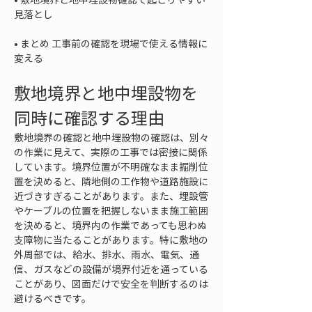
• 
まとめ 工事前の確認を現場で使える情報に
変える
敷地境界と地中埋設物を
同時に確認する理由
敷地境界の確認と地中埋設物の確認は、別々
の作業に見えて、実際の工事では密接に関係
しています。境界位置が不明確なまま掘削位
置を決めると、隣地側の工作物や道路施設に
近づきすぎることがあります。また、埋設管
やケーブルの位置を把握しないまま施工範囲
を決めると、境界内の作業であっても思わぬ
支障物に当たることがあります。特に敷地の
外周部では、給水、排水、雨水、電気、通
信、ガスなどの設備が境界付近を通っている
ことがあり、図面だけで安全を判断するのは
避けるべきです。