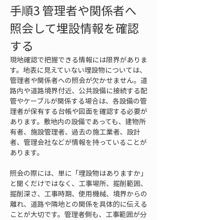
手順3 管理者や関係者へ
照会して埋設情報を確認
する
現地確認で把握できる情報には限界がありま
す。地表に見えていない埋設物については、
管理者や関係者への照会が欠かせません。道
路内や道路境界付近、公共設備に接続する配
管やケーブルが関係する場合は、各設備の管
理者が保有する台帳や図面を確認する必要が
あります。敷地内の設備であっても、建物所
有者、施設管理者、過去の施工業者、設計
者、管理会社などが情報を持っていることが
あります。
照会の際には、単に「埋設物はありますか」
と聞くだけではなく、工事場所、掘削範囲、
掘削深さ、工事時期、使用機械、境界からの
離れ、道路や隣地との関係を具体的に伝える
ことが大切です。管理者側も、工事範囲が分