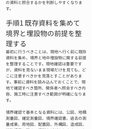
の資料と照合するかを判断しやすくなりま
す。
手順1 既存資料を集めて
境界と埋設物の前提を整
理する
最初に行うべきことは、現地へ行く前に既存
資料を集め、境界と地中埋設物に関する前提
を整理することです。現地確認は重要です
が、資料を見ないまま現場だけを見ても、ど
こに注意すべきかを見落とすことがありま
す。事前に資料を読み込んでおくことで、現
地で確認すべき箇所、関係者へ照会すべき内
容、施工時に注意すべき範囲が明確になりま
す。
境界確認で基本となる資料には、公図、地積
測量図、確定測量図、境界確認書、過去の測
量成果、用地図、配置図、外構図、造成図、