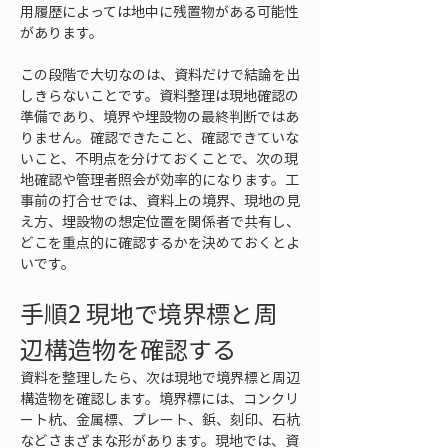
用履歴によっては地中に残置物がある可能性
があります。
この段階で大切なのは、資料だけで結論を出
しきらないことです。資料整理は現地確認の
準備であり、境界や埋設物の最終判断ではあ
りません。確認できたこと、確認できていな
いこと、不明点を分けておくことで、次の現
地確認や管理者照会が効率的になります。工
事前の打合せでは、資料上の境界、現地の見
え方、埋設物の想定位置を関係者で共有し、
どこを重点的に確認するかを決めておくとよ
いです。
手順2 現地で境界標と周
辺構造物を確認する
資料を整理したら、次は現地で境界標と周辺
構造物を確認します。境界標には、コンクリ
ート杭、金属標、プレート、鋲、刻印、石杭
などさまざまな形があります。現地では、資