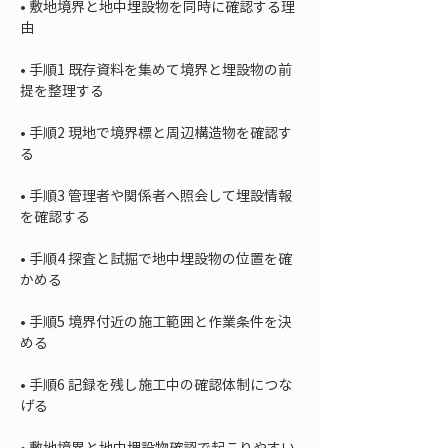
• 
敷地境界と地中埋設物を同時に確認する理
• 
手順1 既存資料を集めて境界と埋設物の前
• 
手順2 現地で境界標と周辺構造物を確認す
• 
手順3 管理者や関係者へ照会して埋設情報
• 
手順4 探査と試掘で地中埋設物の位置を確
• 
手順5 境界付近の施工範囲と作業条件を決
• 
手順6 記録を残し施工中の確認体制につな
• 
敷地境界と地中埋設物確認で起こりやすい