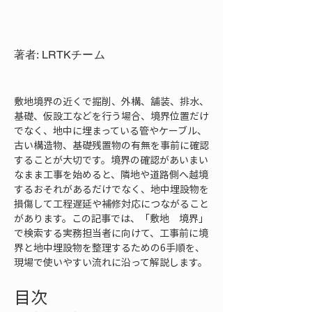
著者: LRTKチーム
敷地境界の近くで掘削、外構、舗装、排水、
基礎、仮設工などを行う場合、境界位置だけ
でなく、地中に埋まっている管やケーブル、
古い構造物、基礎残置物の有無を事前に確認
することが大切です。境界の確認があいまい
なまま工事を始めると、隣地や道路側へ越境
するおそれがあるだけでなく、地中埋設物を
損傷して工程遅延や補修対応につながること
があります。この記事では、「敷地　境界」
で検索する実務担当者に向けて、工事前に境
界と地中埋設物を整理するための6手順を、
現場で使いやすい流れに沿って解説します。
目次