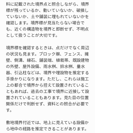
料に記載された境界点と照合しながら、境界
標が残っているか、動いていないか、破損し
ていないか、土や舗装に埋もれていないかを
確認します。境界標が見当たらない場合で
も、近くの構造物を境界と即断せず、不明点
として扱うことが大切です。
境界標を確認するときは、点だけでなく周辺
の状況も見ます。ブロック塀、フェンス、擁
壁、側溝、縁石、舗装端、植栽帯、既設建物
の外壁、屋外設備、雨水桝、排水桝、量水
器、引込柱などは、境界や埋設物を推定する
手掛かりになります。ただし、これらは施工
上の都合で境界から控えて設置されているこ
ともあれば、過去の工事で境界に近接して設
置されていることもあります。見た目の位置
関係だけで判断せず、資料との照合が必要で
す。
敷地境界付近では、地上に見えている設備か
ら地中の経路を推定できることがあります。