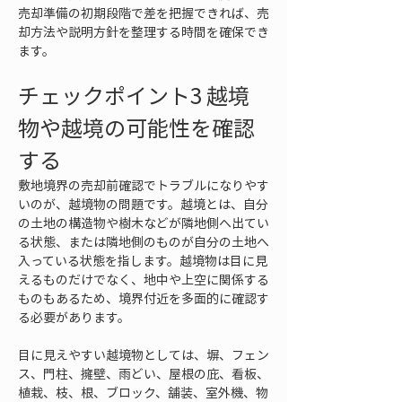
売却準備の初期段階で差を把握できれば、売
却方法や説明方針を整理する時間を確保でき
ます。
チェックポイント3 越境
物や越境の可能性を確認
する
敷地境界の売却前確認でトラブルになりやす
いのが、越境物の問題です。越境とは、自分
の土地の構造物や樹木などが隣地側へ出てい
る状態、または隣地側のものが自分の土地へ
入っている状態を指します。越境物は目に見
えるものだけでなく、地中や上空に関係する
ものもあるため、境界付近を多面的に確認す
る必要があります。
目に見えやすい越境物としては、塀、フェン
ス、門柱、擁壁、雨どい、屋根の庇、看板、
植栽、枝、根、ブロック、舗装、室外機、物