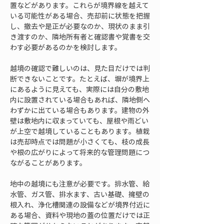
置などがあります。これらが境界線を越えて
いる可能性がある場合、売却前に状態を把握
し、撤去や是正が必要なのか、現状のまま引
き渡すのか、隣地所有者と確認書や覚書を交
わす必要があるのかを検討します。
越境の確認で難しいのは、見た目だけでは判
断できないことです。たとえば、塀が境界上
にあるように見えても、実際には自分の敷地
内に設置されている場合もあれば、隣地側へ
わずかに出ている場合もあります。建物の外
壁は敷地内に収まっていても、屋根や雨どい
が上空で越境していることもあります。植栽
は売却時点では問題が小さくても、枝の成長
や根の広がりによって将来的な管理問題につ
ながることがあります。
地中の越境にも注意が必要です。排水管、給
水管、ガス管、排水ます、古い基礎、擁壁の
根入れ、浄化槽関連の設備などが境界付近に
ある場合、資料や現地の蓋の位置だけでは正