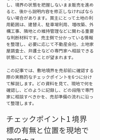
し、境界の状態を把握しないまま販売を進め
ると、後から説明内容を修正しなければなら
ない場合があります。買主にとって土地の利
用範囲は、建替え、駐車場利用、増改築、外
構工事、隣地との維持管理などに関わる重要
な判断材料です。売主側で分かっている情報
を整理し、必要に応じて不動産会社、土地家
屋調査士、弁護士などの専門家へ相談できる
状態にしておくことが望まれます。
この記事では、敷地境界を売却前に確認する
際の実務的なチェックポイントを6つに分け
て解説します。どの資料を見て、現地で何を
確認し、どのように記録し、どの段階で専門
家に相談すべきかを、売却準備の流れに沿っ
て整理します。
チェックポイント1 境界
標の有無と位置を現地で