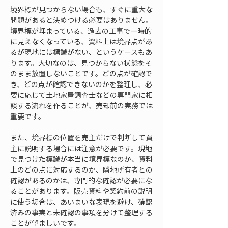
境界標が見つからない場合も、すぐに重大な
問題があると決めつける必要はありません。
境界標が埋まっている、過去の工事で一時的
に見えなくなっている、資料上は境界点があ
るが現地には標識がない、というケースもあ
ります。大切なのは、見つからない状態をそ
のまま放置しないことです。どの点が確認で
き、どの点が確認できないのかを整理し、必
要に応じて土地家屋調査士などの専門家に相
談する流れを作ることが、売却前の実務では
重要です。
また、境界標の位置を売主だけで判断して買
主に説明する場合には注意が必要です。現地
で見つけた標識が本当に境界標なのか、資料
上のどの点に対応するのか、隣地所有者との
確認があるのかは、専門的な確認が必要にな
ることがあります。販売資料や契約前の説明
に使う場合は、あいまいな表現を避け、確認
済みの事実と未確認の事項を分けて整理する
ことが望ましいです。