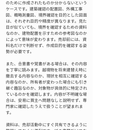
のために作成されたものか分からないという
ケースです。建築確認の配置図、外構工事
図、概略測量図、境界確認を目的とした図面
は、それぞれ目的や精度が異なります。見た
目が似ていても、境界を確認するための資料
なのか、建物配置を示すための参考図なのか
によって意味が変わります。売却前には、資
料名だけで判断せず、作成目的を確認する姿
勢が必要です。
また、合意書や覚書がある場合は、その内容
を丁寧に読みます。越境物を将来建替え時に
撤去する内容なのか、現状を相互に確認する
内容なのか、所有者が変わった場合にも引き
継ぐ趣旨なのか、対象物が具体的に特定され
ているのかを確認します。内容が不明確な場
合は、安易に買主へ問題なしと説明せず、専
門家に確認したうえで扱うことが望まれま
す。
資料は、売却活動中にすぐ共有できるように