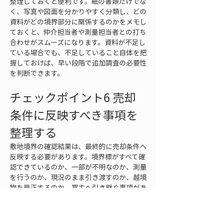
整理しておくと便利です。紙の書類だけでな
く、写真や図面を分かりやすく分類し、どの
資料がどの境界部分に関係するのかをメモし
ておくと、仲介担当者や測量担当者との打ち
合わせがスムーズになります。資料が不足し
ている場合でも、不足していること自体を把
握しておけば、早い段階で追加調査の必要性
を判断できます。
チェックポイント6 売却
条件に反映すべき事項を
整理する
敷地境界の確認結果は、最終的に売却条件へ
反映する必要があります。境界標がすべて確
認できているのか、一部が不明なのか、測量
を行うのか、現況のまま引き渡すのか、越境
物を是正するのか、買主へ引き継ぐ事項があ
るのかによって、販売方法や契約条件が変わ
ることがあります。