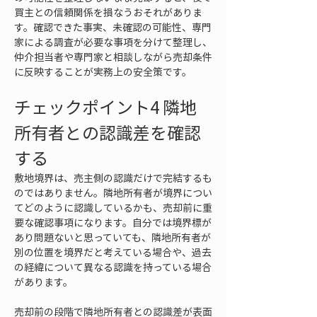
買主との信頼関係を損なうおそれがありま
す。確認できた事実、未確認の可能性、専門
家による調査が必要な事項を分けて整理し、
仲介担当者や専門家と相談しながら売却条件
に反映することが実務上の安全策です。
チェックポイント4 隣地
所有者との認識差を確認
する
敷地境界は、売主側の認識だけで完結するも
のではありません。隣地所有者が境界につい
てどのように認識しているかも、売却前に重
要な確認事項になります。自分では境界標が
あり問題ないと思っていても、隣地所有者が
別の位置を境界だと考えている場合や、過去
の経緯について異なる認識を持っている場合
があります。
売却前の段階で隣地所有者との認識差が表面