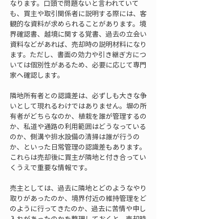
なります。口頭で問題ないと言われていて
も、買主や取引関係者に説明する際には、客
観的な資料が求められることがあります。境
界確認書、越境に関する覚書、過去の立会い
資料などがあれば、売却時の説明材料になり
ます。ただし、書面の効力や引き継ぎ方につ
いては個別性があるため、必要に応じて専門
家へ確認します。
隣地所有者との認識差は、必ずしも大きな争
いとして現れるわけではありません。塀の所
有者がどちらなのか、植栽を誰が管理するの
か、私道や通路の利用範囲はどうなっている
のか、側溝や排水設備の清掃は誰が行うの
か、といった日常管理の認識差もあります。
これらは売却後に買主が隣地と付き合ってい
くうえで重要な情報です。
売主としては、過去に隣地とどのようなやり
取りがあったのか、境界付近の維持管理をど
のように行ってきたのか、過去に苦情や申し
入れがあったのかを整理しておくと、売却時