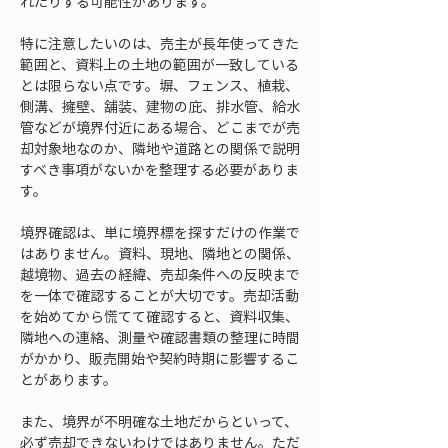
れたりする可能性があります。
特に注意したいのは、売主が長年使ってきた
範囲と、資料上の土地の範囲が一致している
とは限らない点です。塀、フェンス、植栽、
側溝、擁壁、舗装、建物の庇、排水管、給水
管などが境界付近にある場合、どこまでが売
却対象地なのか、隣地や道路との関係で説明
すべき事項がないかを整理する必要がありま
す。
境界確認は、単に境界標を探すだけの作業で
はありません。資料、現地、隣地との関係、
越境物、過去の経緯、売却条件への反映まで
を一体で確認することが大切です。売却活動
を始めてから慌てて確認すると、資料収集、
隣地への連絡、測量や確認書類の整理に時間
がかかり、販売開始や契約時期に影響するこ
とがあります。
また、境界が不明確な土地だからといって、
必ず売却できないわけではありません。ただ