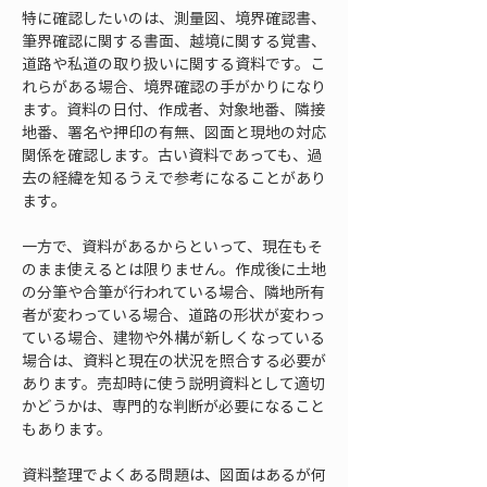
特に確認したいのは、測量図、境界確認書、
筆界確認に関する書面、越境に関する覚書、
道路や私道の取り扱いに関する資料です。こ
れらがある場合、境界確認の手がかりになり
ます。資料の日付、作成者、対象地番、隣接
地番、署名や押印の有無、図面と現地の対応
関係を確認します。古い資料であっても、過
去の経緯を知るうえで参考になることがあり
ます。
一方で、資料があるからといって、現在もそ
のまま使えるとは限りません。作成後に土地
の分筆や合筆が行われている場合、隣地所有
者が変わっている場合、道路の形状が変わっ
ている場合、建物や外構が新しくなっている
場合は、資料と現在の状況を照合する必要が
あります。売却時に使う説明資料として適切
かどうかは、専門的な判断が必要になること
もあります。
資料整理でよくある問題は、図面はあるが何