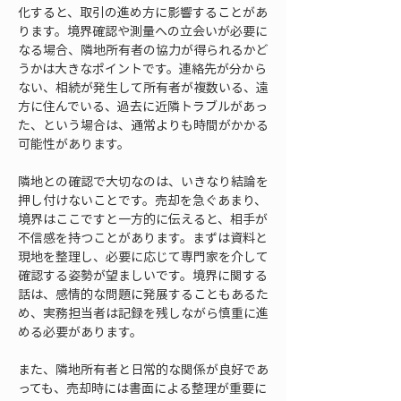
化すると、取引の進め方に影響することがあ
ります。境界確認や測量への立会いが必要に
なる場合、隣地所有者の協力が得られるかど
うかは大きなポイントです。連絡先が分から
ない、相続が発生して所有者が複数いる、遠
方に住んでいる、過去に近隣トラブルがあっ
た、という場合は、通常よりも時間がかかる
可能性があります。
隣地との確認で大切なのは、いきなり結論を
押し付けないことです。売却を急ぐあまり、
境界はここですと一方的に伝えると、相手が
不信感を持つことがあります。まずは資料と
現地を整理し、必要に応じて専門家を介して
確認する姿勢が望ましいです。境界に関する
話は、感情的な問題に発展することもあるた
め、実務担当者は記録を残しながら慎重に進
める必要があります。
また、隣地所有者と日常的な関係が良好であ
っても、売却時には書面による整理が重要に