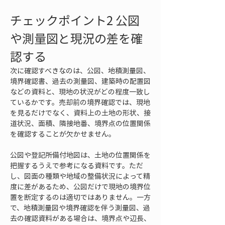
チェックポイント2 公図
や測量図と現況の差を確
認する
次に確認すべきなのは、公図、地積測量図、
境界確認書、過去の測量図、建築時の配置図
などの資料と、現地の状況がどの程度一致し
ているかです。売却前の境界確認では、現地
を見るだけでなく、資料上の土地の形状、接
道状況、面積、隣接地番、境界点の位置関係
を確認することが欠かせません。
公図や登記所備付地図は、土地の位置関係を
把握するうえで参考になる資料です。ただ
し、図面の種類や地域の整備状況によって精
度に差があるため、公図だけで現地の境界位
置を断定するのは適切ではありません。一方
で、地積測量図や境界確認を伴う測量図、過
去の確認資料がある場合は、境界点や辺長、