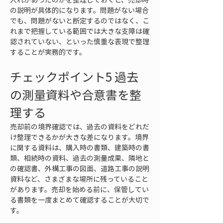
の説明が具体的になります。問題がない場合
でも、問題がないと断定するのではなく、こ
れまで把握している範囲では大きな支障は確
認されていない、といった慎重な表現で整理
することが実務的です。
チェックポイント5 過去
の測量資料や合意書を整
理する
売却前の境界確認では、過去の資料をどれだ
け整理できるかが大きな差になります。境界
に関する資料は、購入時の書類、建築時の書
類、相続時の資料、過去の測量成果、隣地と
の確認書、外構工事の図面、道路工事の説明
資料など、さまざまな場所に残っていること
があります。売却を始める前に、保管してい
る書類を一度まとめて確認することが大切で
す。