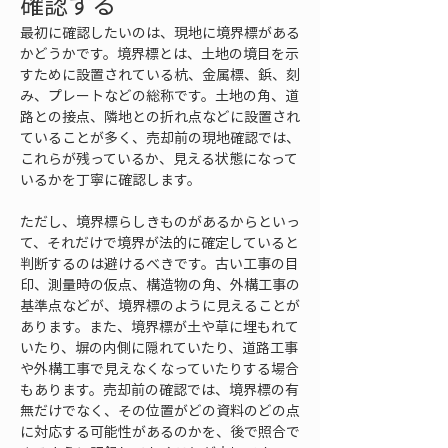
確認する
最初に確認したいのは、現地に境界標がある
かどうかです。境界標とは、土地の境目を示
すために設置されている杭、金属標、鋲、刻
み、プレートなどの総称です。土地の角、道
路との接点、隣地との折れ点などに設置され
ていることが多く、売却前の現地確認では、
これらが残っているか、見える状態になって
いるかを丁寧に確認します。
ただし、境界標らしきものがあるからといっ
て、それだけで境界が法的に確定していると
判断するのは避けるべきです。古い工事の目
印、測量時の仮点、構造物の角、外構工事の
基準点などが、境界標のように見えることが
あります。また、境界標が土や草に埋もれて
いたり、塀の内側に隠れていたり、道路工事
や外構工事で見えなくなっていたりする場合
もあります。売却前の確認では、境界標の有
無だけでなく、その位置がどの資料のどの点
に対応する可能性があるのかを、後で照合で