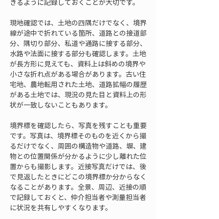
きるように記録しておくことが大切です。
現地確認では、土地の四隅だけでなく、境界
線が途中で折れている箇所、道路との接道部
分、隅切り部分、私道や通路に接する部分、
水路や法面に接する部分も確認します。土地
が長方形に見えても、資料上は斜めの境界や
小さな折れ点がある場合があります。古い住
宅地、農地転用された土地、道路拡幅の履歴
がある土地では、現況の見た目と資料上の形
状が一致しないこともあります。
境界標を確認したら、写真を残すことも重要
です。写真は、境界標そのものを近くから撮
るだけでなく、周囲の構造物や道路、塀、建
物との位置関係が分かるように少し離れた位
置からも撮影します。近接写真だけでは、後
で見返したときにどこの境界標か分からなく
なることがあります。全景、周辺、近接の順
で記録しておくと、仲介担当者や測量担当者
に状況を共有しやすくなります。