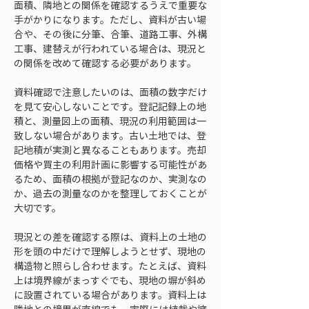
面積、隣地との関係を確認するうえで重要な
手がかりになります。ただし、資料が古い場
合や、その後に分筆、合筆、道路工事、外構
工事、建替えが行われている場合は、現況と
の関係を改めて確認する必要があります。
資料確認で注意したいのは、面積の数字だけ
を見て安心しないことです。登記記録上の地
積と、測量図上の面積、現況の利用範囲は一
致しない場合があります。古い土地では、登
記地積が実測と異なることもあります。売却
価格や買主の利用計画に影響する可能性があ
るため、面積の根拠が登記なのか、実測なの
か、過去の測量なのかを整理しておくことが
大切です。
現況との差を確認する際は、資料上の土地の
形を頭の中だけで理解しようとせず、現地の
構造物と照らし合わせます。たとえば、資料
上は境界線がまっすぐでも、現地の塀が斜め
に設置されている場合があります。資料上は