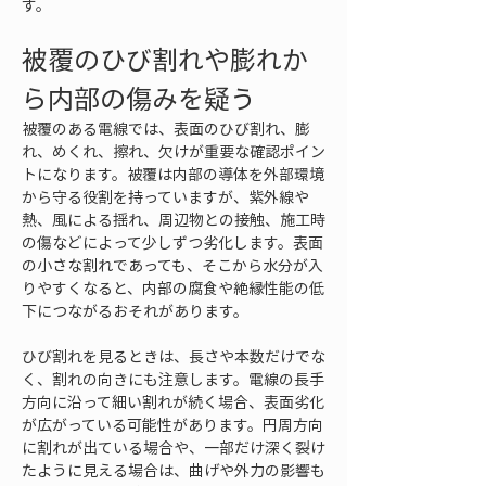
す。
被覆のひび割れや膨れか
ら内部の傷みを疑う
被覆のある電線では、表面のひび割れ、膨
れ、めくれ、擦れ、欠けが重要な確認ポイン
トになります。被覆は内部の導体を外部環境
から守る役割を持っていますが、紫外線や
熱、風による揺れ、周辺物との接触、施工時
の傷などによって少しずつ劣化します。表面
の小さな割れであっても、そこから水分が入
りやすくなると、内部の腐食や絶縁性能の低
下につながるおそれがあります。
ひび割れを見るときは、長さや本数だけでな
く、割れの向きにも注意します。電線の長手
方向に沿って細い割れが続く場合、表面劣化
が広がっている可能性があります。円周方向
に割れが出ている場合や、一部だけ深く裂け
たように見える場合は、曲げや外力の影響も