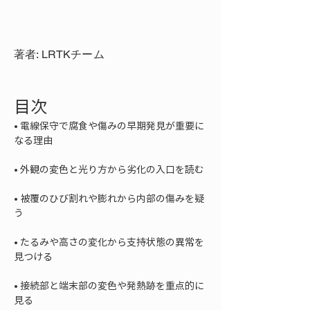
著者: LRTKチーム
目次
• 
電線保守で腐食や傷みの早期発見が重要に
• 
• 
被覆のひび割れや膨れから内部の傷みを疑
• 
たるみや高さの変化から支持状態の異常を
• 
接続部と端末部の変色や発熱跡を重点的に