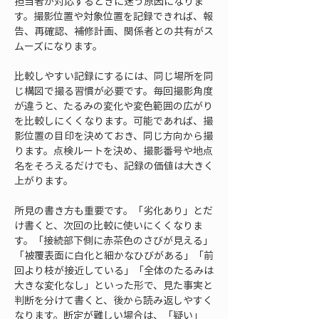
担当者が対応するときに迷う原因になりま
す。撮影位置や対象位置を記録できれば、報
告、再確認、補修計画、関係者との共有がス
ムーズになります。
比較しやすい記録にするには、同じ場所を同
じ構図で撮る習慣が必要です。毎回撮影角度
が違うと、たるみの変化や変色範囲の広がり
を比較しにくくなります。可能であれば、撮
影位置の目印を決めておき、同じ方向から撮
ります。点検ルートを決め、撮影番号や地点
名をそろえるだけでも、記録の価値は大きく
上がります。
所見の書き方も重要です。「劣化あり」とだ
け書くと、次回の比較に使いにくくなりま
す。「接続部下側に赤茶色のさびが見える」
「被覆表面に白化と細かなひびがある」「前
回より枝が接近している」「全体のたるみは
大きな変化なし」といった形で、見た事実と
判断を分けて書くと、後から読み返しやすく
なります。断定が難しい場合は、「疑い」