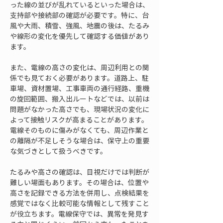
った線の並びが乱れているといった場合は、
支持部や接続部の確認が必要です。特に、台
風や大雨、積雪、強風、地震の後は、たるみ
や線形の変化を優先して確認する価値があり
ます。
また、電線の高さの変化は、周辺利用との関
係でも見ておく必要があります。道路上、駐
車場、資材置場、工事車両の通行経路、重機
の旋回範囲、搬入出ルートなどでは、以前は
問題がなかった高さでも、現場状況の変化に
よって接触リスクが高まることがあります。
電線そのものに傷みがなくても、周辺作業と
の離隔が不足しそうな場合は、保守上の重要
な気づきとして扱うべきです。
たるみや高さの確認は、目視だけでは判断が
難しい場面もあります。その場合は、位置や
高さを記録できる方法を併用し、点検結果を
感覚ではなく比較可能な情報として残すこと
が役立ちます。電線保守では、異常を発見す