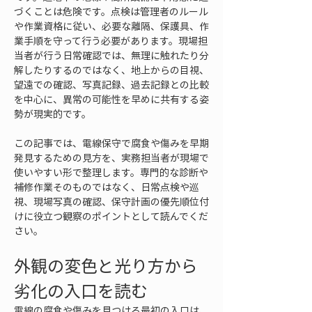
づくことは危険です。点検は管理者のルール
や作業資格に従い、必要な離隔、保護具、作
業手順を守って行う必要があります。現場担
当者が行う日常確認では、無理に触れたり分
解したりするのではなく、地上からの目視、
望遠での確認、写真記録、過去記録との比較
を中心に、異常の可能性を早めに共有する姿
勢が現実的です。
この記事では、電線保守で腐食や傷みを早期
発見するための見方を、実務担当者が現場で
使いやすい形で整理します。専門的な診断や
補修作業そのものではなく、日常点検や巡
視、現場写真の確認、保守計画の優先順位付
けに役立つ観察のポイントとして読んでくだ
さい。
外観の変色と光り方から
劣化の入口を読む
電線の腐食や傷みを見つける最初の入口は、