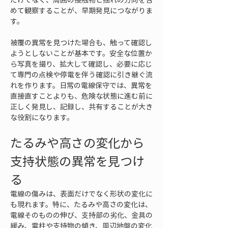
めて観察することが、早期発見につながりま
す。
被覆の異常を見つけた場合も、触って確認し
ようとしないことが基本です。安全な位置か
ら写真を撮り、拡大して確認し、必要に応じ
て専門の点検や停電を伴う確認に引き継ぐ流
れを作ります。日常の電線保守では、異常を
直接直すことよりも、危険な状態に進む前に
正しく発見し、記録し、共有することが大き
な役割になります。
たるみや高さの変化から
支持状態の異常を見つけ
る
電線の傷みは、表面だけでなく形状の変化に
も現れます。特に、たるみや高さの変化は、
電線そのものの伸び、支持部の劣化、金具の
緩み、電柱や支持物の傾き、周辺地盤の変化