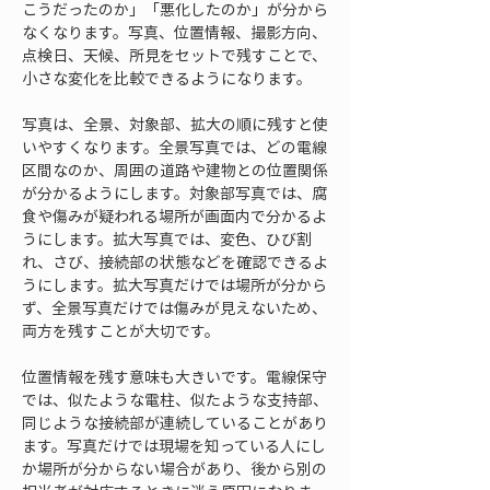
こうだったのか」「悪化したのか」が分から
なくなります。写真、位置情報、撮影方向、
点検日、天候、所見をセットで残すことで、
小さな変化を比較できるようになります。
写真は、全景、対象部、拡大の順に残すと使
いやすくなります。全景写真では、どの電線
区間なのか、周囲の道路や建物との位置関係
が分かるようにします。対象部写真では、腐
食や傷みが疑われる場所が画面内で分かるよ
うにします。拡大写真では、変色、ひび割
れ、さび、接続部の状態などを確認できるよ
うにします。拡大写真だけでは場所が分から
ず、全景写真だけでは傷みが見えないため、
両方を残すことが大切です。
位置情報を残す意味も大きいです。電線保守
では、似たような電柱、似たような支持部、
同じような接続部が連続していることがあり
ます。写真だけでは現場を知っている人にし
か場所が分からない場合があり、後から別の