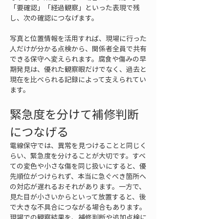
「要確認」「経過観察」といった表現で残
し、次の確認につなげます。
写真と位置情報を活用すれば、現場に行った
人だけが分かる点検から、関係者全員で共有
できる保守へ変えられます。腐食や傷みの早
期発見は、優れた観察眼だけでなく、過去と
現在を比べられる記録によって支えられてい
ます。
緊急度を分けて補修判断
につなげる
電線保守では、異常を見つけることと同じく
らい、緊急度を分けることが大切です。すべ
ての変色や小さな傷を同じ扱いにすると、優
先順位がつけられず、本当に急ぐべき箇所へ
の対応が遅れるおそれがあります。一方で、
見た目が小さいからといって放置すると、後
で大きな不具合につながる場合もあります。
現場での観察結果を、補修判断や追加点検に