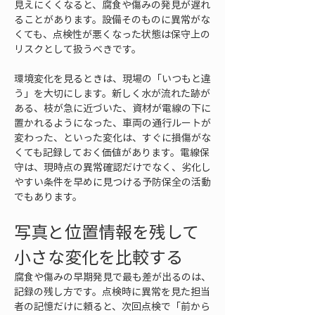
見えにくくなると、腐食や傷みの発見が遅れ
ることがあります。設備そのものに異常がな
くても、点検性が悪くなった状態は保守上の
リスクとして扱うべきです。
環境変化を見るときは、現場の「いつもと違
う」を大切にします。新しく水が流れた跡が
ある、枝が急に近づいた、資材が電線の下に
置かれるようになった、車両の通行ルートが
変わった、といった変化は、すぐに損傷がな
くても記録しておく価値があります。電線保
守は、現時点の異常確認だけでなく、劣化し
やすい条件を早めに見つける予防保全の活動
でもあります。
写真と位置情報を残して
小さな変化を比較する
腐食や傷みの早期発見で最も差が出るのは、
記録の残し方です。点検時に異常を見た担当
者の記憶だけに頼ると、次回点検で「前から