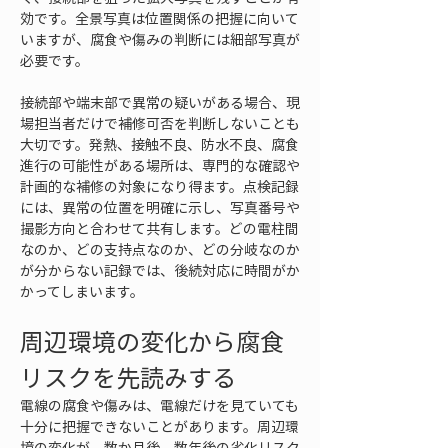
効です。全景写真は位置関係の把握に向いて
いますが、腐食や傷みの判断には細部写真が
必要です。
接続部や端末部で異常の疑いがある場合、現
場担当者だけで補修可否を判断しないことも
大切です。発熱、接触不良、防水不良、腐食
進行の可能性がある場所は、専門的な確認や
計画的な補修の対象になり得ます。点検記録
には、異常の位置を明確に示し、写真番号や
撮影方向と合わせて共有します。どの電柱間
なのか、どの支持点なのか、どの分岐なのか
が分からない記録では、後続対応に時間がか
かってしまいます。
周辺環境の変化から腐食
リスクを先読みする
電線の腐食や傷みは、電線だけを見ていても
十分に把握できないことがあります。周辺環
境の変化が、数か月後、数年後の劣化リスク