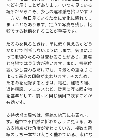
などを示すことがあります。いつも見ている
場所だからこそ、少しの違和感を拾いやすい
一方で、毎日見ているために変化に慣れてし
まうこともあります。定点で写真を残し、比
較できる状態を作ることが重要です。
たるみを見るときは、単に低く見えるかどう
かだけで判断しないようにします。気温によ
って電線のたるみは変わることがあり、夏場
と冬場では見え方が違います。また、撮影位
置が少し変わるだけでも、背景との重なりに
よって高さの印象が変わります。そのため、
たるみを記録するときは、電柱、建物の端、
道路標識、フェンスなど、背景に写る固定物
を基準として、前回と同じ構図で残すことが
有効です。
支持状態の異常は、電線の線形にも表れま
す。途中で不自然に折れたように見える、あ
る支持点だけ角度が変わっている、複数の電
線のうち一本だけ大きく垂れている、束にな