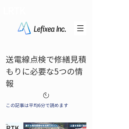
LRTK
送電線点検で修繕見積
もりに必要な5つの情
報
この記事は平均6分で読めます