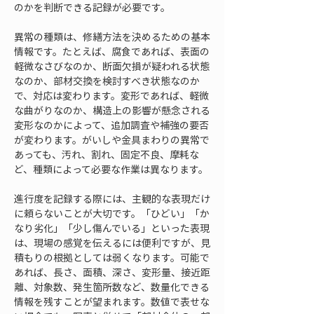
のかを判断できる記録が必要です。
異常の種類は、修繕方法を決めるための基本
情報です。たとえば、腐食であれば、表面の
軽微なさびなのか、断面欠損が疑われる状態
なのか、部材交換を検討すべき状態なのか
で、対応は変わります。変形であれば、軽微
な曲がりなのか、構造上の影響が懸念される
変形なのかによって、追加調査や補強の要否
が変わります。がいしや金具まわりの異常で
あっても、汚れ、割れ、固定不良、摩耗な
ど、種類によって必要な作業は異なります。
進行度を記録する際には、主観的な表現だけ
に頼らないことが大切です。「ひどい」「か
なり劣化」「少し傷んでいる」といった表現
は、現場の感覚を伝えるには便利ですが、見
積もりの根拠としては弱くなります。可能で
あれば、長さ、面積、深さ、変形量、接近距
離、対象数、発生箇所数など、数量化できる
情報を残すことが望まれます。数値で表せな