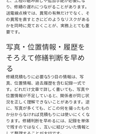
と、工程の組み直しや追加手配が必要にな
り、修繕の遅れにつながることがあります。
送電線点検では、異常の有無だけでなく、そ
の異常を直すときにどのようなリスクがある
かを同時に見ておくことが、実務上とても重
要です。
写真・位置情報・履歴を
そろえて修繕判断を早め
る
修繕見積もりに必要な5つ目の情報は、写
真、位置情報、過去履歴を含む記録一式で
す。どれだけ文章で詳しく書いても、写真や
位置情報が不足していると、関係者が同じ状
況を正しく理解できないことがあります。逆
に、写真が多くても、どこの何を撮ったもの
か分からなければ見積もりには使いにくくな
ります。修繕判断を早めるには、記録を単体
で残すのではなく、互いに結びついた情報と
して整理することが大切です。