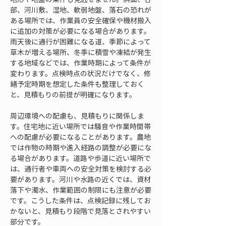
部、河川敷、湿地、軟弱地盤、落石の恐れが
ある場所では、作業員の安全確保や機材搬入
に追加の対策が必要になる場合があります。
雨天後に通行が困難になる道、季節によって
草木が増える場所、冬季に積雪や凍結が発生
する地域などでは、作業時期によって条件が
変わります。点検時点の状況だけでなく、修
繕予定時期を想定した条件も整理しておく
と、見積もりの前提が明確になります。
周辺環境への配慮も、見積もりに関係しま
す。住宅地に近い場所では騒音や作業時間帯
への配慮が必要になることがあります。農地
では作物の時期や進入経路の調整が必要にな
る場合があります。道路や歩道に近い場所で
は、通行者や車両への安全対策を検討する必
要があります。河川や水路の近くでは、資材
落下や濁水、作業範囲の制限にも注意が必要
です。こうした条件は、点検記録に残してお
かないと、見積もり段階で見落とされやすい
部分です。