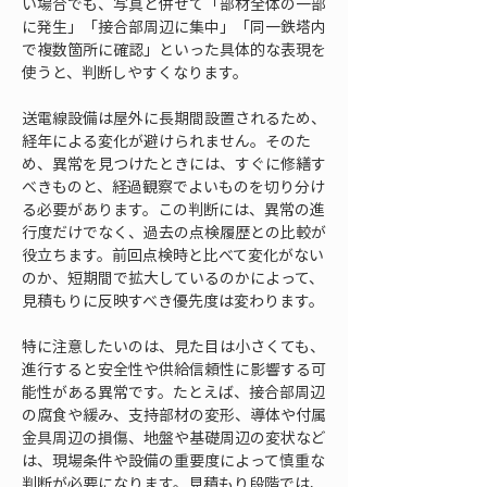
い場合でも、写真と併せて「部材全体の一部
に発生」「接合部周辺に集中」「同一鉄塔内
で複数箇所に確認」といった具体的な表現を
使うと、判断しやすくなります。
送電線設備は屋外に長期間設置されるため、
経年による変化が避けられません。そのた
め、異常を見つけたときには、すぐに修繕す
べきものと、経過観察でよいものを切り分け
る必要があります。この判断には、異常の進
行度だけでなく、過去の点検履歴との比較が
役立ちます。前回点検時と比べて変化がない
のか、短期間で拡大しているのかによって、
見積もりに反映すべき優先度は変わります。
特に注意したいのは、見た目は小さくても、
進行すると安全性や供給信頼性に影響する可
能性がある異常です。たとえば、接合部周辺
の腐食や緩み、支持部材の変形、導体や付属
金具周辺の損傷、地盤や基礎周辺の変状など
は、現場条件や設備の重要度によって慎重な
判断が必要になります。見積もり段階では、