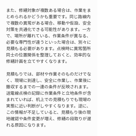
また、修繕対象が複数ある場合は、作業をま
とめられるかどうかも重要です。同じ路線内
で複数の異常がある場合、移動や仮設、安全
対策を共通化できる可能性があります。一方
で、場所が離れている、作業条件が異なる、
必要な専門性が違うといった場合は、別々に
見積もる必要があります。点検時に異常箇所
同士の位置関係を整理しておくと、効率的な
修繕計画を立てやすくなります。
見積もりでは、部材や作業そのものだけでな
く、現場に到達し、安全に作業し、作業後に
撤収するまでの一連の条件が反映されます。
送電線点検の記録に作業条件と立地条件が含
まれていれば、机上での見積もりでも現場の
実態に近い判断がしやすくなります。逆に、
この情報が不足していると、見積もり後の現
地確認や条件変更が増え、修繕の段取りが遅
れる原因になります。