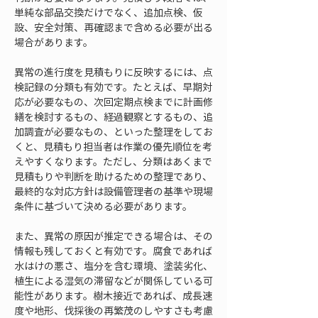
単純な部品交換だけでなく、追加点検、仮
設、安全対策、再確認まで含める必要が出る
場合があります。
異常の進行度を見積もりに反映するには、点
検記録の分類も有効です。たとえば、早期対
応が必要なもの、次回定期点検までに計画修
繕を検討するもの、経過観察とするもの、追
加調査が必要なもの、といった整理をしてお
くと、見積もり担当者は作業の優先順位を考
えやすくなります。ただし、分類はあくまで
見積もりや判断を助けるための整理であり、
最終的な対応方針は設備管理者の基準や現場
条件に基づいて決める必要があります。
また、異常の原因が推定できる場合は、その
情報も残しておくと有効です。腐食であれば
水はけの悪さ、塩分を含む環境、塗装劣化、
植生による湿気の滞留などが関係している可
能性があります。樹木接近であれば、成長速
度や地形、伐採後の再繁茂のしやすさも考慮