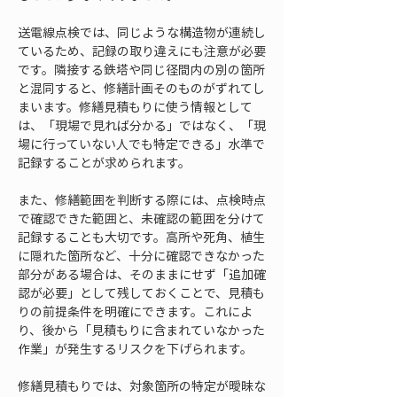
送電線点検では、同じような構造物が連続し
ているため、記録の取り違えにも注意が必要
です。隣接する鉄塔や同じ径間内の別の箇所
と混同すると、修繕計画そのものがずれてし
まいます。修繕見積もりに使う情報として
は、「現場で見れば分かる」ではなく、「現
場に行っていない人でも特定できる」水準で
記録することが求められます。
また、修繕範囲を判断する際には、点検時点
で確認できた範囲と、未確認の範囲を分けて
記録することも大切です。高所や死角、植生
に隠れた箇所など、十分に確認できなかった
部分がある場合は、そのままにせず「追加確
認が必要」として残しておくことで、見積も
りの前提条件を明確にできます。これによ
り、後から「見積もりに含まれていなかった
作業」が発生するリスクを下げられます。
修繕見積もりでは、対象箇所の特定が曖昧な