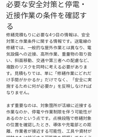
必要な安全対策と停電・
近接作業の条件を確認す
る
修繕見積もりに必要な4つ目の情報は、安全
対策と作業条件に関する情報です。送電線の
修繕では、一般的な屋外作業とは異なり、電
気設備への近接、高所作業、重量物の取り扱
い、斜面移動、交通や第三者への配慮など、
複数のリスクを同時に考える必要がありま
す。見積もりでは、単に「修繕作業にどれだ
け手間がかかるか」だけでなく、「安全に実
施するために何が必要か」を反映しなければ
なりません。
まず重要なのは、対象箇所が活線に近接する
作業なのか、停電や作業制限を伴う可能性が
あるのかという点です。点検段階で修繕対象
の位置を確認したとき、導体や充電部との距
離、作業者が接近する可能性、工具や資材が