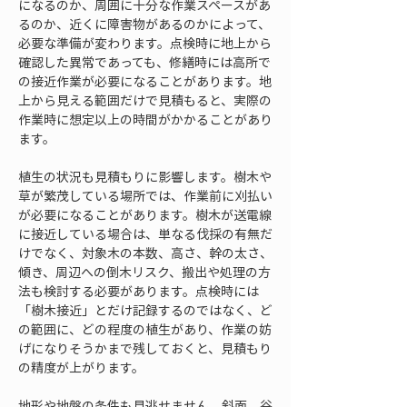
になるのか、周囲に十分な作業スペースがあ
るのか、近くに障害物があるのかによって、
必要な準備が変わります。点検時に地上から
確認した異常であっても、修繕時には高所で
の接近作業が必要になることがあります。地
上から見える範囲だけで見積もると、実際の
作業時に想定以上の時間がかかることがあり
ます。
植生の状況も見積もりに影響します。樹木や
草が繁茂している場所では、作業前に刈払い
が必要になることがあります。樹木が送電線
に接近している場合は、単なる伐採の有無だ
けでなく、対象木の本数、高さ、幹の太さ、
傾き、周辺への倒木リスク、搬出や処理の方
法も検討する必要があります。点検時には
「樹木接近」とだけ記録するのではなく、ど
の範囲に、どの程度の植生があり、作業の妨
げになりそうかまで残しておくと、見積もり
の精度が上がります。
地形や地盤の条件も見逃せません。斜面、谷