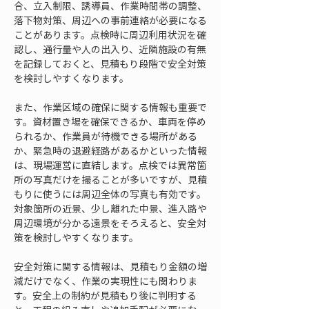
合、立入制限、誘導員、作業時間帯の調整、
落下物対策、周辺への事前連絡が必要になる
ことがあります。点検時に周辺利用状況を確
認し、通行量や人の出入り、近隣施設の有無
を記録しておくと、見積もり段階で安全対策
を検討しやすくなります。
また、作業区域の確保に関する情報も重要で
す。資材置き場を確保できるか、車両を停め
られるか、作業員が待機できる場所がある
か、緊急時の退避経路があるかといった情報
は、現場運営に直結します。点検では異常箇
所の写真だけを撮ることが多いですが、見積
もりに使うには周辺全体の写真も有効です。
対象箇所の近景、少し離れた中景、進入路や
周辺環境が分かる遠景をそろえると、安全対
策を検討しやすくなります。
安全対策に関する情報は、見積もり金額の増
減だけでなく、作業の実現性にも関わりま
す。安全上の制約が見積もり後に判明する