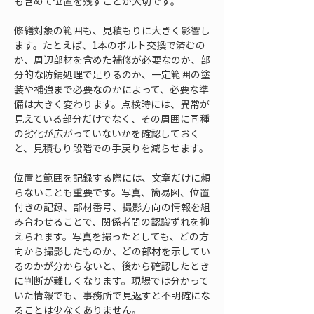
も含めて位置を残すことが大切です。
修繕対象の範囲も、見積もりに大きく影響し
ます。たとえば、1本のボルト交換で済むの
か、周辺部材を含めた補修が必要なのか、部
分的な防錆処理で足りるのか、一定範囲の塗
装や補強まで必要なのかによって、必要な準
備は大きく変わります。点検時には、異常が
見えている部分だけでなく、その周囲に同種
の劣化が広がっていないかを確認しておく
と、見積もり段階での手戻りを減らせます。
位置と範囲を記録する際には、文章だけに頼
らないことも重要です。写真、簡易図、位置
付きの記録、部材番号、撮影方向の情報を組
み合わせることで、関係者間の認識ずれを抑
えられます。写真を撮ったとしても、どの方
向から撮影したものか、どの部材を示してい
るのかが分からないと、後から確認したとき
に判断が難しくなります。現場では分かって
いた情報でも、事務所で見返すと不明確にな
ることは少なくありません。