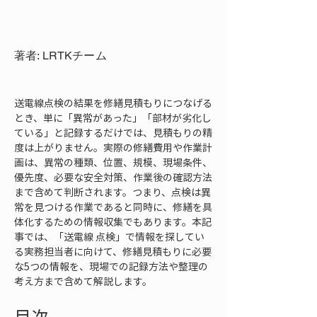
著者: LRTKチーム
送電線点検の結果を修繕見積もりにつなげる
とき、単に「異常があった」「部材が劣化し
ている」と記録するだけでは、見積もりの精
度は上がりません。実際の修繕費用や作業計
画は、異常の種類、位置、規模、現場条件、
優先度、必要な安全対策、作業後の確認方法
まで含めて判断されます。つまり、点検は異
常を見つける作業であると同時に、修繕を具
体化するための情報収集でもあります。本記
事では、「送電線 点検」で情報を探してい
る実務担当者に向けて、修繕見積もりに必要
な5つの情報を、現場での記録方法や整理の
考え方まで含めて解説します。
目次