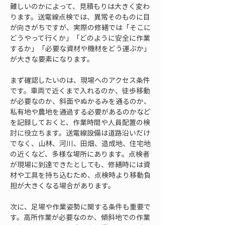
難しいのかによって、見積もりは大きく変わ
ります。送電線点検では、異常そのものに目
が向きがちですが、実際の修繕では「そこに
どうやって行くか」「どのように安全に作業
するか」「必要な資材や機材をどう運ぶか」
が大きな要素になります。
まず確認したいのは、現場へのアクセス条件
です。車両で近くまで入れるのか、徒歩移動
が必要なのか、斜面やぬかるみを通るのか、
私有地や農地を通過する必要があるのかなど
を記録しておくと、作業時間や人員配置の検
討に役立ちます。送電線設備は道路沿いだけ
でなく、山林、河川、田畑、造成地、住宅地
の近くなど、多様な場所にあります。点検者
が現場に到達できたとしても、修繕時には資
材や工具を持ち込むため、点検時より移動負
担が大きくなる場合があります。
次に、足場や作業姿勢に関する条件も重要で
す。高所作業が必要なのか、傾斜地での作業