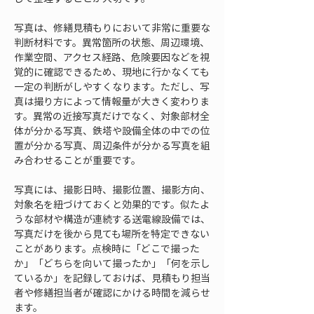
写真は、修繕見積もりにおいて非常に重要な
判断材料です。異常箇所の状態、周辺環境、
作業空間、アクセス経路、危険要因などを視
覚的に確認できるため、現地に行かなくても
一定の判断がしやすくなります。ただし、写
真は撮り方によって情報量が大きく変わりま
す。異常の近接写真だけでなく、対象部材全
体が分かる写真、鉄塔や設備全体の中での位
置が分かる写真、周辺条件が分かる写真を組
み合わせることが重要です。
写真には、撮影日時、撮影位置、撮影方向、
対象名を紐づけておくと効果的です。似たよ
うな部材や構造が連続する送電線設備では、
写真だけを後から見ても場所を特定できない
ことがあります。点検時に「どこで撮った
か」「どちらを向いて撮ったか」「何を示し
ているか」を記録しておけば、見積もり担当
者や修繕担当者が確認にかける時間を減らせ
ます。