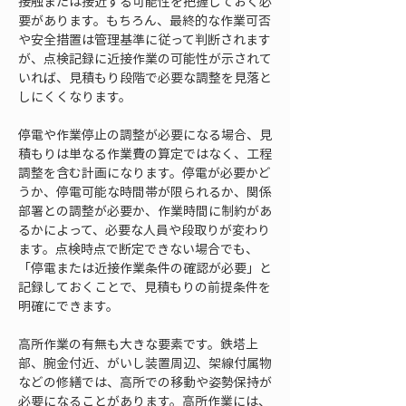
接触または接近する可能性を把握しておく必
要があります。もちろん、最終的な作業可否
や安全措置は管理基準に従って判断されます
が、点検記録に近接作業の可能性が示されて
いれば、見積もり段階で必要な調整を見落と
しにくくなります。
停電や作業停止の調整が必要になる場合、見
積もりは単なる作業費の算定ではなく、工程
調整を含む計画になります。停電が必要かど
うか、停電可能な時間帯が限られるか、関係
部署との調整が必要か、作業時間に制約があ
るかによって、必要な人員や段取りが変わり
ます。点検時点で断定できない場合でも、
「停電または近接作業条件の確認が必要」と
記録しておくことで、見積もりの前提条件を
明確にできます。
高所作業の有無も大きな要素です。鉄塔上
部、腕金付近、がいし装置周辺、架線付属物
などの修繕では、高所での移動や姿勢保持が
必要になることがあります。高所作業には、