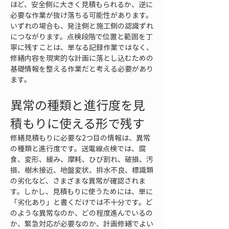
ほど、安全側に大きく見積もられるか、逆に
必要な作業が抜け落ちる可能性があります。
いずれの場合も、発注側と施工側の認識ずれ
につながります。点検段階で位置と範囲を丁
寧に残すことは、単なる記録作業ではなく、
修繕内容を現実的な計画に落とし込むための
基礎情報を整える作業だと考える必要があり
ます。
異常の種類と進行度を見
積もりに使える形で残す
修繕見積もりに必要な2つ目の情報は、異常
の種類と進行度です。送電線点検では、腐
食、変形、緩み、摩耗、ひび割れ、破損、汚
損、樹木接近、地盤変状、排水不良、標識類
の劣化など、さまざまな異常が確認されま
す。しかし、見積もりに使うためには、単に
「劣化あり」と書くだけでは不十分です。ど
のような異常なのか、どの程度進んでいるの
か、緊急対応が必要なのか、計画修繕でよい