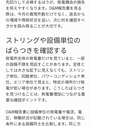
先回りして点検するほうが、発電機会の損失
を抑えやすくなります。O&M報告書を見る
際は、今月の異常件数だけでなく、過去から
の増減や再発状況を追い、次に何を確認すべ
きかを読み取ることが大切です。
ストリングや設備単位の
ばらつきを確認する
発電所全体の発電量だけを見ていると、一部
の設備不調を見逃すことがあります。全体と
しては大きな低下に見えなくても、ストリン
グ単位、回路単位、パワーコンディショナ単
位、エリア単位で見ると、特定の場所だけ発
電が低い場合があります。こうしたばらつき
を見つけることは、発電量増加につながる重
要な確認ポイントです。
O&M報告書に設備単位の発電量や電流、電
圧、稼働状況が記載されている場合は、同じ
条件にある設備同士を比較します。同じ方