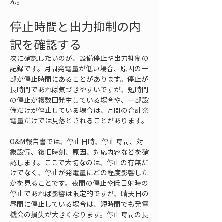
ん。
停止時間と出力抑制の内
訳を確認する
次に確認したいのが、設備停止や出力抑制の
記録です。月間発電量が低い場合、原因の一
部が停止時間にあることがあります。停止が
長時間であれば気づきやすいですが、短時間
の停止が複数回発生している場合や、一部設
備だけが停止している場合は、月間の合計発
電量だけでは見落とされることがあります。
O&M報告書では、停止日時、停止時間、対
象設備、復旧時刻、原因、対応内容などを確
認します。ここで大切なのは、停止の有無だ
けでなく、停止が発電量にどの程度影響した
かを見ることです。夜間の停止や低日射時の
停止であれば影響は限定的ですが、晴天日の
昼間に停止している場合は、短時間でも発電
機会の損失が大きくなります。停止時間の長