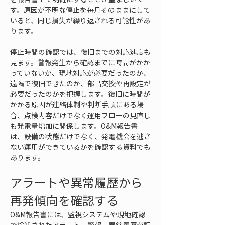
す。原因が不明な停止を毎月そのままにして
いると、同じ損失が繰り返される可能性があ
ります。
停止時間の確認では、復旧までの対応速度も
見ます。警報発生から確認までに時間がかか
っていないか、現地対応が必要だったのか、
遠隔で復旧できたのか、部品交換や再設定が
必要だったのかを把握します。復旧に時間が
かかる原因が連絡体制や判断手順にある場
合、点検内容だけでなく運用フローの見直し
も発電量増加に関係します。O&M報告書
は、設備の状態だけでなく、発電機会を逃さ
ない運用ができているかを確認する資料でも
あります。
アラートや異常履歴から
再発傾向を確認する
O&M報告書には、監視システムや現地確認