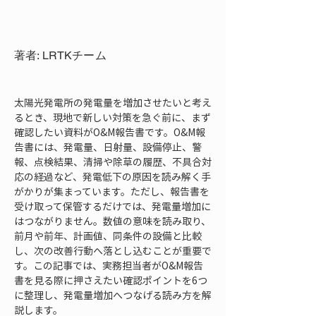
著者: LRTKチーム
太陽光発電所の発電量を増加させたいと考え
るとき、現地で新しい対策を急ぐ前に、まず
確認したい資料がO&M報告書です。O&M報
告書には、発電量、日射量、設備停止、警
報、点検結果、清掃や除草の履歴、不具合対
応の経過など、発電低下の原因を読み解く手
がかりが集まっています。ただし、報告書を
受け取って保管するだけでは、発電量増加に
はつながりません。数値の意味を読み取り、
前月や前年、計画値、同条件の設備と比較
し、次の改善行動へ落とし込むことが重要で
す。この記事では、実務担当者がO&M報告
書を見る際に押さえたい確認ポイントを6つ
に整理し、発電量増加へつなげる読み方を解
説します。