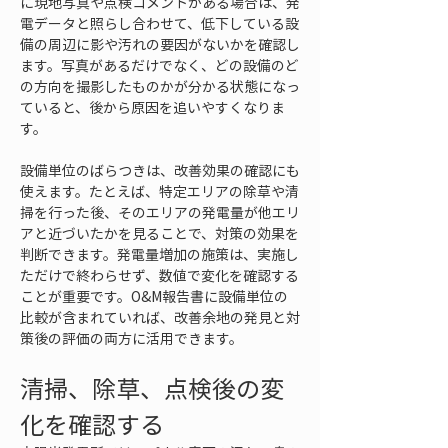
に現地写真や点検コメントがある場合は、発
電データと照らし合わせて、低下している設
備の周辺に影や汚れの要因がないかを確認し
ます。写真があるだけでなく、どの設備のど
の方向を撮影したものかが分かる状態になっ
ていると、後から原因を追いやすくなりま
す。
設備単位のばらつきは、改善効果の確認にも
使えます。たとえば、特定エリアの除草や清
掃を行った後、そのエリアの発電量が他エリ
アと近づいたかを見ることで、対策の効果を
判断できます。発電量増加の施策は、実施し
ただけで終わらせず、数値で変化を確認する
ことが重要です。O&M報告書に設備単位の
比較が含まれていれば、改善余地の発見と対
策後の評価の両方に活用できます。
清掃、除草、点検後の変
化を確認する