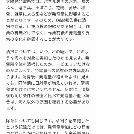
太陽光発電所では、パネル表面の汚れ、鳥の
ふん、落ち葉、土ぼこり、花粉、黄砂、積
雪、雑草による影などが発電量に影響するこ
とがあります。そのため、O&M報告書に清
掃や除草、目視点検の記録がある場合は、作
業の有無だけでなく、作業前後の発電量や異
常の変化を確認することが大切です。
清掃については、いつ、どの範囲で、どのよ
うな汚れを対象に実施したのかを見ます。発
電所全体を清掃したのか、一部エリアだけな
のかによって、発電量への影響の見方は変わ
ります。清掃後に発電量が増えたように見え
ても、同時期に日射量が増えていれば、清掃
効果だけとは言い切れません。反対に、清掃
後も同じ条件の設備と比べて発電量が低い場
合は、汚れ以外の原因を確認する必要があり
ます。
除草についても同じです。草刈りを実施した
という記録だけでは、発電量増加にどの程度
つながったかは分かりません。架台前面やパ