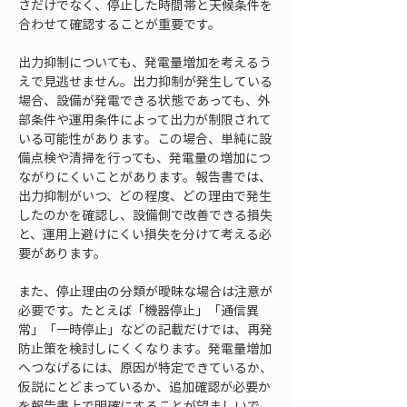
さだけでなく、停止した時間帯と天候条件を
合わせて確認することが重要です。
出力抑制についても、発電量増加を考えるう
えで見逃せません。出力抑制が発生している
場合、設備が発電できる状態であっても、外
部条件や運用条件によって出力が制限されて
いる可能性があります。この場合、単純に設
備点検や清掃を行っても、発電量の増加につ
ながりにくいことがあります。報告書では、
出力抑制がいつ、どの程度、どの理由で発生
したのかを確認し、設備側で改善できる損失
と、運用上避けにくい損失を分けて考える必
要があります。
また、停止理由の分類が曖昧な場合は注意が
必要です。たとえば「機器停止」「通信異
常」「一時停止」などの記載だけでは、再発
防止策を検討しにくくなります。発電量増加
へつなげるには、原因が特定できているか、
仮説にとどまっているか、追加確認が必要か
を報告書上で明確にすることが望ましいで