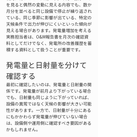
を見ると偶然の変動に見える内容でも、数か
月分を並べると同じ設備で停止が繰り返され
ている、同じ季節に影響が出ている、特定の
天候条件で出力が伸びにくいといった傾向が
見える場合があります。発電量増加を考える
実務担当者は、O&M報告書を月次の確認資
料としてだけでなく、発電所の改善履歴を蓄
積する資料として扱うことが重要です。
発電量と日射量を分けて
確認する
最初に確認したいのは、発電量と日射量の関
係です。発電量が前月より下がっている場合
でも、日射量も同じように下がっていれば、
設備の異常ではなく天候の影響が大きい可能
性があります。一方で、日射量が十分にある
にもかかわらず発電量が伸びていない場合
は、設備側や運用側に確認すべき要因がある
かもしれません。