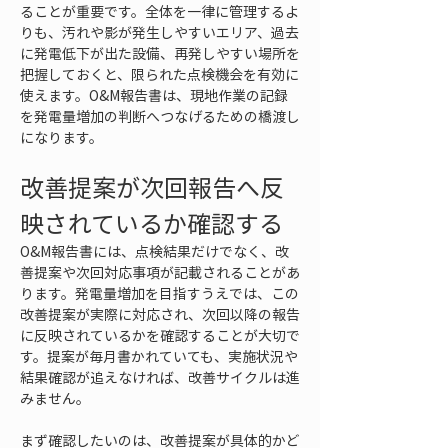
ることが重要です。全体を一律に管理するよ
りも、汚れや影が発生しやすいエリア、過去
に発電低下が出た設備、再発しやすい場所を
把握しておくと、限られた点検機会を有効に
使えます。O&M報告書は、現地作業の記録
を発電量増加の判断へつなげるための橋渡し
になります。
改善提案が次回報告へ反
映されているか確認する
O&M報告書には、点検結果だけでなく、改
善提案や次回対応事項が記載されることがあ
ります。発電量増加を目指すうえでは、この
改善提案が実際に対応され、次回以降の報告
に反映されているかを確認することが大切で
す。提案が毎月書かれていても、実施状況や
結果確認が追えなければ、改善サイクルは進
みません。
まず確認したいのは、改善提案が具体的かど