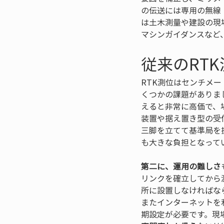
の伝送には専用の無線（
は土木測量や建設の現
マシンガイダンスなど
従来のRT
RTK測位はセンチメ
くつかの課題がありま
えると非常に高価で、
装置や据え置き型の受
三脚を立てて基準局を
も大きな負担となって
第二に、運用の難しさ
リンクを確立してから
所に設置しなければな
またインターネットを
期設定が必要です。現