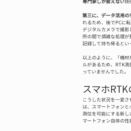
専門家しか扱えない
技
第三に、データ活用の
れるため、後でPCに
デジタルカメラで撮影
所の間で煩雑な処理が
記録して持ち帰るとい
以上のように、「機材
ルがあるため、RTK
っていませんでした。
スマホRT
こうした状況を一変さ
は、スマートフォンと小
測位を可能にする新し
マートフォン自体の性