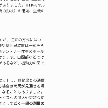
りました。RTK-GNSS
後の形状）の確認、重機の
すが、従来の方式にはい
信機や基地局装置は一式そろ
もアンテナ一体型のポール
かります。山間部などでは
があるなど、機動力の面で
セットし、移動局との通信
る場合は両局が見通せる場
になることもありました。
ービスへの加入や複雑な初
果として
ごく一部の測量の