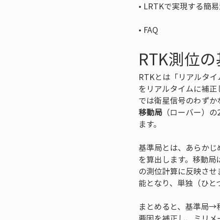
• 
• 
FAQ
RTK測位
RTKとは「リアルタイムキ
をリアルタイムに補正
では衛星信号のわずか
移動局
（ローバー）の
ます。
基準局とは、あらかじ
を算出します。移動局
の測位計算に反映させ
能となり、単独（ひと
まとめると、基準局→
要因を補正し、ミリメ