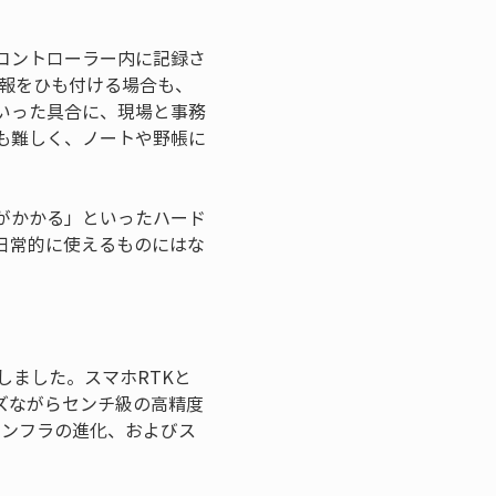
コントローラー内に記録さ
情報をひも付ける場合も、
いった具合に、現場と事務
も難しく、ノートや野帳に
がかかる」といったハード
日常的に使えるものにはな
しました。スマホRTKと
イズながらセンチ級の高精度
インフラの進化、およびス