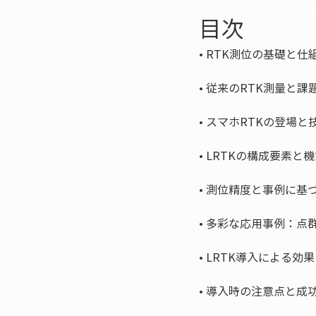
目次
• 
• 
• 
• 
• 
• 
• 
• 