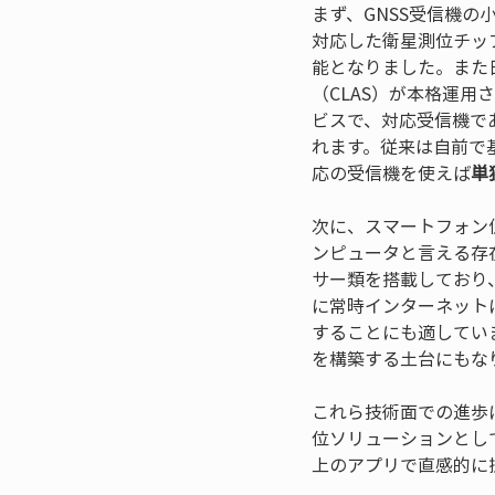
まず、GNSS受信機の
対応した衛星測位チッ
能となりました。また
（CLAS）が本格運用
ビスで、対応受信機で
れます。従来は自前で
応の受信機を使えば
単
次に、スマートフォン
ンピュータと言える存
サー類を搭載しており
に常時インターネット
することにも適してい
を構築する土台にもな
これら技術面での進歩
位ソリューションとし
上のアプリで直感的に