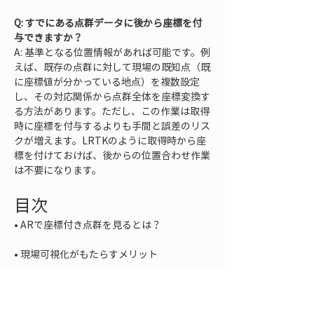
Q: すでにある点群データに後から座標を付
与できますか？
A: 基準となる位置情報があれば可能です。例
えば、既存の点群に対して現場の既知点（既
に座標値が分かっている地点）を複数設定
し、その対応関係から点群全体を座標変換す
る方法があります。ただし、この作業は取得
時に座標を付与するよりも手間と誤差のリス
クが増えます。LRTKのように取得時から座
標を付けておけば、後からの位置合わせ作業
は不要になります。
目次
• 
• 
• 
• 