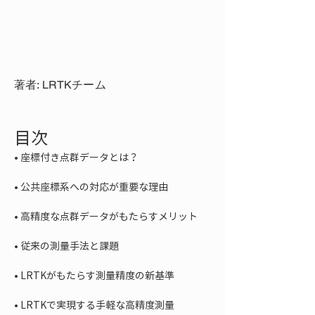
著者: LRTKチーム
目次
• 
• 
• 
• 
• 
• 