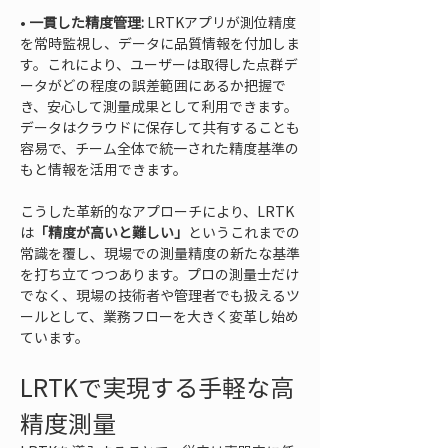
• 
一貫した精度管理:
 LRTKアプリが測位精度
を常時監視し、データに品質情報を付加しま
す。これにより、ユーザーは取得した点群デ
ータがどの程度の誤差範囲にあるか把握で
き、安心して測量成果として利用できます。
データはクラウドに保存して共有することも
容易で、チーム全体で統一された精度基準の
もと情報を活用できます。
こうした革新的なアプローチにより、LRTK
は
「精度が高いと難しい」
というこれまでの
常識を覆し、現場での測量精度の新たな基準
を打ち立てつつあります。プロの測量士だけ
でなく、現場の技術者や管理者でも扱えるツ
ールとして、業務フローを大きく変革し始め
ています。
LRTKで実現する手軽な高
精度測量