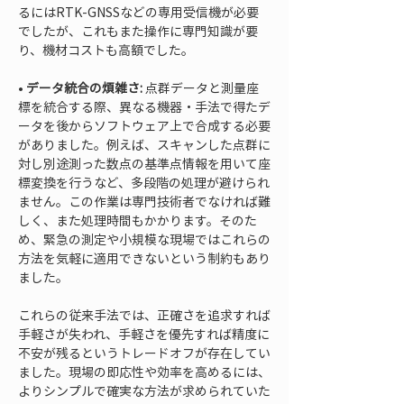
るにはRTK-GNSSなどの専用受信機が必要
でしたが、これもまた操作に専門知識が要
• 
データ統合の煩雑さ:
 点群データと測量座
標を統合する際、異なる機器・手法で得たデ
ータを後からソフトウェア上で合成する必要
がありました。例えば、スキャンした点群に
対し別途測った数点の基準点情報を用いて座
標変換を行うなど、多段階の処理が避けられ
ません。この作業は専門技術者でなければ難
しく、また処理時間もかかります。そのた
め、緊急の測定や小規模な現場ではこれらの
方法を気軽に適用できないという制約もあり
ました。
これらの従来手法では、正確さを追求すれば
手軽さが失われ、手軽さを優先すれば精度に
不安が残るというトレードオフが存在してい
ました。現場の即応性や効率を高めるには、
よりシンプルで確実な方法が求められていた