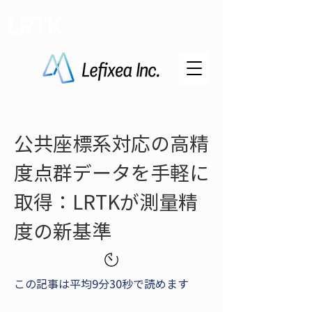
LRTK
公共座標系対応の高精
度点群データを手軽に
取得：LRTKが測量精
度の新基準
この記事は平均9分30秒で読めます