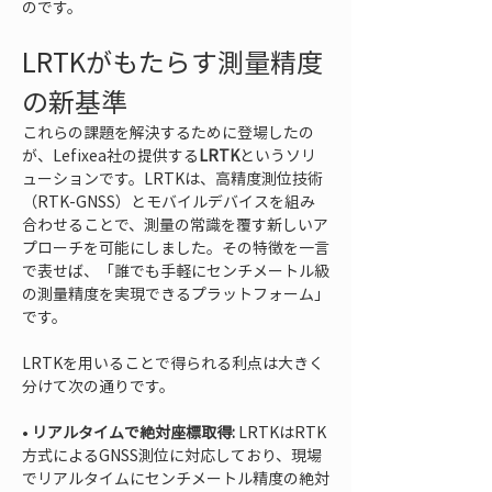
のです。
LRTKがもたらす測量精度
の新基準
これらの課題を解決するために登場したの
が、Lefixea社の提供する
LRTK
というソリ
ューションです。LRTKは、高精度測位技術
（RTK-GNSS）とモバイルデバイスを組み
合わせることで、測量の常識を覆す新しいア
プローチを可能にしました。その特徴を一言
で表せば、「誰でも手軽にセンチメートル級
の測量精度を実現できるプラットフォーム」
です。
LRTKを用いることで得られる利点は大きく
分けて次の通りです。
• 
リアルタイムで絶対座標取得:
 LRTKはRTK
方式によるGNSS測位に対応しており、現場
でリアルタイムにセンチメートル精度の絶対