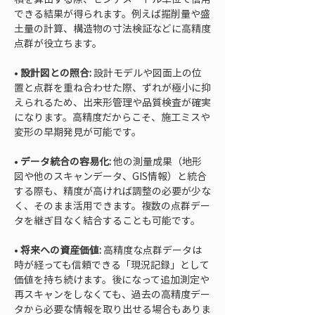
できる結果が得られます。例えば掘削量や盛
土量の計算、構造物の寸法検証などに高精度
• 
設計図との照合:
 設計モデルや図面上の位
置と点群を重ね合わせた際、ずれが極小に抑
えられるため、出来形管理や品質検査が確実
になります。高精度だからこそ、施工ミスや
• 
データ統合の容易化:
 他の測量成果（地形
図や他のスキャンデータ、GIS情報）と統合
する際も、精度が高ければ調整の必要が少な
く、そのまま活用できます。複数の点群デー
• 
将来への資産価値:
 高精度な点群データは
時が経っても信頼できる「現況記録」として
価値を持ち続けます。後になって追加測定や
再スキャンをしなくても、過去の高精度デー
タから必要な情報を取り出せる場合もありま