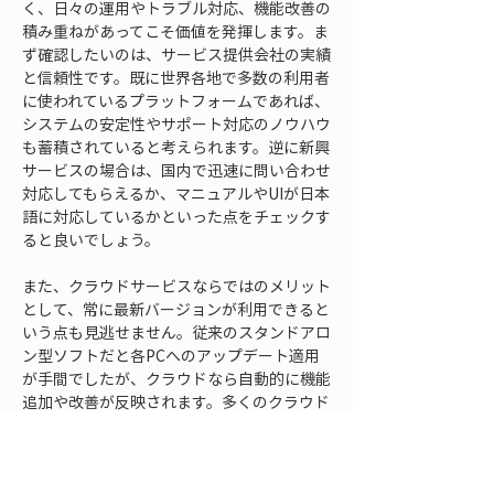
く、日々の運用やトラブル対応、機能改善の
積み重ねがあってこそ価値を発揮します。ま
ず確認したいのは、サービス提供会社の実績
と信頼性です。既に世界各地で多数の利用者
に使われているプラットフォームであれば、
システムの安定性やサポート対応のノウハウ
も蓄積されていると考えられます。逆に新興
サービスの場合は、国内で迅速に問い合わせ
対応してもらえるか、マニュアルやUIが日本
語に対応しているかといった点をチェックす
ると良いでしょう。
また、クラウドサービスならではのメリット
として、常に最新バージョンが利用できると
いう点も見逃せません。従来のスタンドアロ
ン型ソフトだと各PCへのアップデート適用
が手間でしたが、クラウドなら自動的に機能
追加や改善が反映されます。多くのクラウド
点群ビューアはユーザーの声を反映して定期
的にアップデートが行われており、利便性が
向上し続けています。例えば新しい測量規格