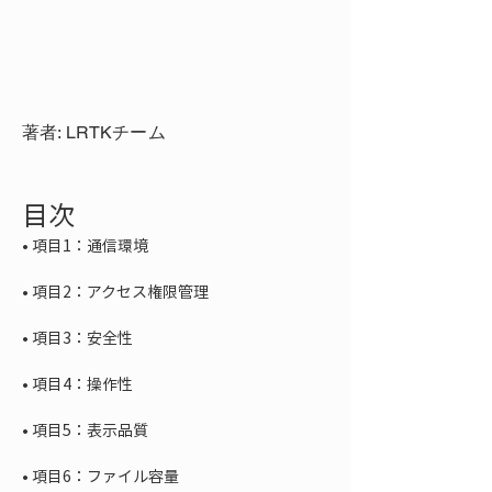
著者: LRTKチーム
目次
• 
• 
• 
• 
• 
• 