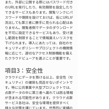
また、外部に公開する際にはパスワード付き
のURLを発行したり、有効期限を設定したり
できるサービスもあります。閲覧リンクにパ
スワードや期限を設けておけば、仮にURLが
流出しても第三者に勝手に見られる心配はあ
りません。閲覧者側でデータのダウンロード
を不可に設定できるサービスもあり、受け渡
し範囲を制限することで情報漏えいリスクを
下げられます。導入にあたっては、自社のセ
キュリティポリシーやプロジェクトの機微情
報に応じて、適切なアクセス制御機能を備え
たクラウドビューアを選ぶことが重要です。
項目3：安全性
クラウドにデータを預ける以上、安全性（セ
キュリティ）の確保も見逃せないポイントで
す。特に公共事業や大型プロジェクトでは、
点群データの中に第三者へ漏れては困る情報
が含まれる可能性があります。クラウド点群
サービス各社は、安全な環境を提供すべく
様々な対策を講じています。世界的に実績の