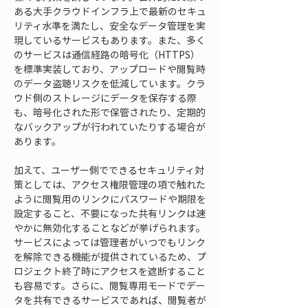
ある大手クラウドインフラ上で最新のセキュ
リティ水準を満たし、安全なデータ管理を実
現しているサービスもあります。また、多く
のサービスは通信経路の暗号化（HTTPS）
を標準実装しており、アップロードや閲覧時
のデータ盗聴リスクを低減しています。クラ
ウド側のストレージにデータを保存する際
も、暗号化された形で保管されたり、定期的
なバックアップが行われていたりする場合が
あります。
加えて、ユーザー側でできるセキュリティ対
策としては、アクセス権限管理の項で触れた
ように閲覧用のリンクにパスワードや期限を
設定すること、不要になった共有リンクは速
やかに無効化することなどが挙げられます。
サービスによっては管理者がいつでもリンク
を解除できる機能が提供されているため、プ
ロジェクト終了時にアクセスを遮断すること
も容易です。さらに、閲覧専用モードでデー
タを共有できるサービスであれば、閲覧者が