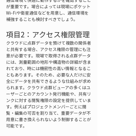
通信環境で快適に動作するかを確認すること
が重要です。場合によっては現場にポケット
Wi-Fiや衛星通信などを用意し、通信環境を
補強することも検討すべきでしょう。
項目2：アクセス権限管理
クラウドに点群データを預けて複数の関係者
と共有する場合、アクセス権限の管理にも注
意が必要です。現場で取得される点群データ
には、測量範囲の地形や構造物の詳細が含ま
れており、時には機密性の高い情報となるこ
ともあります。そのため、必要な人だけに安
全にデータを共有できるような仕組みが求め
られます。クラウド点群ビューアの多くはユ
ーザーごとのアカウント発行機能や、共有リ
ンクに対する閲覧権限の設定を提供していま
す。例えばプロジェクトメンバーごとに閲
覧・編集の可否を割り当て、重要データが不
用意に書き換えられないよう制御することが
可能です。