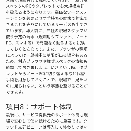
スペックのPCやタブレットでも大規模点群
を扱えるようになります。高価なワークステ
ーションを必要とせず手持ちの端末で対応で
きることを売りにしているサービスも出てき
ています。導入前に、自社の現場スタッフが
使う予定の端末（現場用タブレット、ノート
PC、スマホ等）で問題なく動作するか試験
しておくと安心です。また、ブラウザの種類
によっては一部機能に制限が出る場合もある
ため、対応ブラウザや推奨スペックの情報も
確認しておきましょう。いざという時、タブ
レットからノートPCに切り替えるなど代替
手段を用意しておくことで、現場で「見たい
のに見られない」という事態を避けることが
できます。
項目8：サポート体制
最後に、サービス提供元のサポート体制も現
場で安心して使い続けるために重要です。ク
ラウド点群ビューアは導入して終わりではな