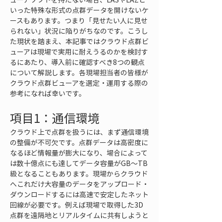
いった特殊な形式の点群データを開けないケ
ースもあります。つまり「見せたい人に見せ
られない」状況に陥りがちなのです。こうし
た現状を踏まえ、本記事ではクラウド点群ビ
ューアは現場で実用に耐えうるのかを検討す
るにあたり、導入前に確認すべき8つの観点
について解説します。各現場担当者の皆様が
クラウド点群ビューアを選定・運用する際の
参考になれば幸いです。
項目1：通信環境
クラウド上で点群を扱うには、まず通信環境
の整備が不可欠です。点群データは高密度に
なるほど情報量が膨大になり、場合によって
は数十億点にも達してデータ容量がGB〜TB
級となることもあります。現場からクラウド
へこれだけ大容量のデータをアップロード・
ダウンロードするには高速で安定したネット
回線が必要です。例えば現場で取得した3D
点群を遠隔地とリアルタイムに共有しようと