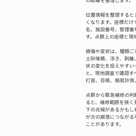
の距離を整理します。
位置情報を整理すると
くなります。座標だけ
名、施設番号、管理番
す。点群上の座標と現
損傷や変状は、種類ご
土砂堆積、浮き、剥離
状の変化を捉えやすい
と、現地調査で確認す
打音、目視、簡易計測
点群から緊急補修の判
ると、補修範囲を狭く
下の兆候があるかもし
が次の崩落につながる
ことがあります。