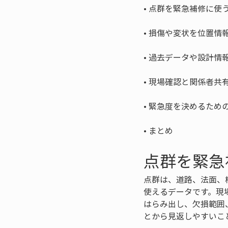
• 
• 
• 
• 
• 
• 
まとめ
点群を緊急
点群は、道路、法面、
使えるデータです。現
はらみ出し、欠損範囲
とから見返しやすいこ