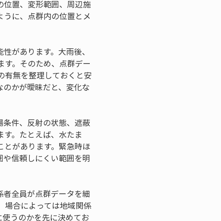
の位置、変形範囲、周辺施
ように、点群内の位置とメ
能性があります。大雨後、
ます。そのため、点群デー
の有無を整理しておくと安
なのかが曖昧だと、変化な
場条件、反射の状態、遮蔽
ます。たとえば、水たま
ことがあります。緊急時ほ
囲や信頼しにくい範囲を明
係者全員が点群データを細
、場合によっては地域関係
に使うのかを先に決めてお