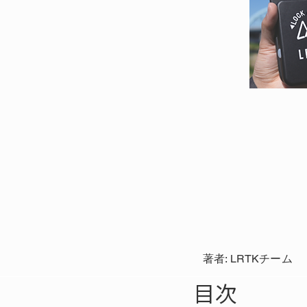
著者: LRTKチーム
目次