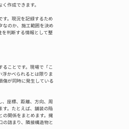
なく作成できます。
です。現況を記録するため
タなのか、施工範囲を決め
性を判断する情報として整
することです。現場で「こ
い浮かべられるとは限りま
損傷が同時に発生している
し、座標、距離、方向、周
ます。たとえば、舗装の陥
との関係をまとめます。擁
口の詰まり、隣接構造物と