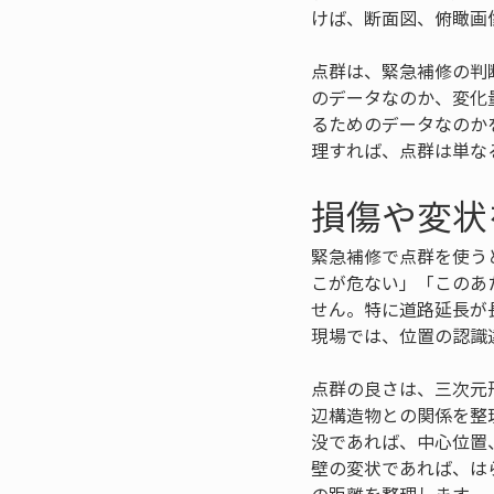
けば、断面図、俯瞰画
点群は、緊急補修の判
のデータなのか、変化
るためのデータなのか
理すれば、点群は単な
損傷や変状
緊急補修で点群を使う
こが危ない」「このあ
せん。特に道路延長が
現場では、位置の認識
点群の良さは、三次元
辺構造物との関係を整
没であれば、中心位置
壁の変状であれば、は