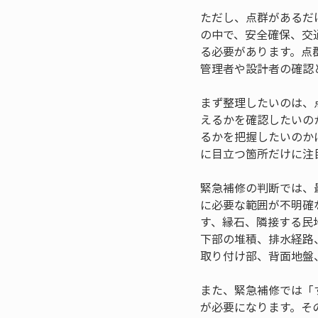
ただし、点群があるだ
の中で、安全確保、交
る必要があります。点
管理者や設計者の確認
まず整理したいのは、
えるかを確認したいの
るかを把握したいのか
に目立つ箇所だけに注
緊急補修の判断では、
に必要な範囲が不明確
す、縁石、隣接する民
下部の堆積、排水経路
取り付け部、背面地盤
また、緊急補修では「
が必要になります。そ