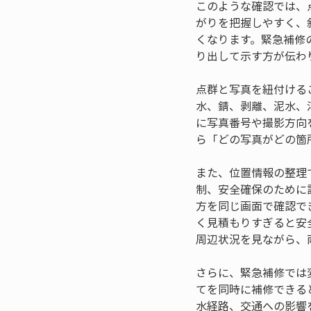
このような確認では、
がりを把握しやすく、
くなります。緊急補修
り出して示す方が伝わ
点群と写真を紐付ける
水、錆、剥離、泥水、
に写真番号や撮影方向
ら「どの写真がどの箇
また、位置情報の整理
制、安全確保のために
方を同じ画面で確認で
く見積もりすぎると安
周辺状況を見ながら、
さらに、緊急補修では
てを同時に補修できる
水経路、交通への影響