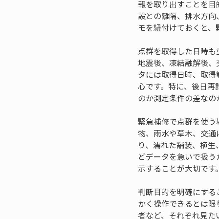
報を取り出すことを目
設との離隔、排水方向
モを紐付けておくと、
点群を取得した日時も
地震後、凍結融解後、
タには取得日時、取得
心です。特に、後日再
のか測定条件の差なの
緊急補修で点群を使う
物、雨水や草木、交通
り、濡れた舗装、植生
どデータを急いで扱う
示することが大切です
判断目的を明確にする
かく操作できるとは限
者など、それぞれ見た