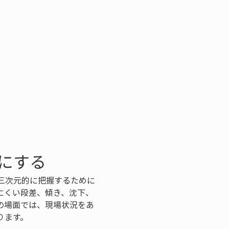
にする
三次元的に把握するために
にくい段差、傾き、沈下、
の場面では、現場状況をあ
ります。