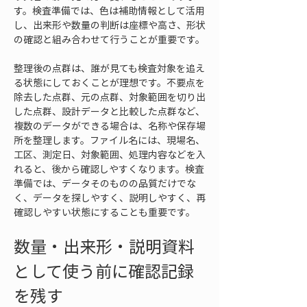
す。検査準備では、色は補助情報として活用
し、出来形や数量の判断は座標や高さ、形状
の確認と組み合わせて行うことが重要です。
整理後の点群は、誰が見ても検査対象を追え
る状態にしておくことが理想です。不要点を
除去した点群、元の点群、対象範囲を切り出
した点群、設計データと比較した点群など、
複数のデータができる場合は、名称や保存場
所を整理します。ファイル名には、現場名、
工区、測定日、対象範囲、処理内容などを入
れると、後から確認しやすくなります。検査
準備では、データそのものの品質だけでな
く、データを探しやすく、説明しやすく、再
確認しやすい状態にすることも重要です。
数量・出来形・説明資料
として使う前に確認記録
を残す