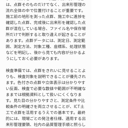
は、点群そのものだけでなく、出来形管理の
流れ全体の中で位置付けることが重要です。
施工前の地形を測った点群、施工中に進捗を
確認した点群、完成後に出来形を確認した点
群が混在している場合、ファイル名や保存場
所だけで判断すると取り違えが起きることが
あります。点群データには、測定日、測定範
囲、測定方法、対象工種、座標系、処理状態
などを明記し、後から見ても内容が分かるよ
うにしておく必要があります。
検査準備では、点群をきれいに見せることよ
りも、検査対象を説明できることが優先され
ます。色付きの点群や立体表示は分かりやす
い反面、検査で必要な数値や範囲が不明確な
ままでは根拠資料として扱いにくくなりま
す。見た目の分かりやすさと、測定条件や比
較条件の明確さを両立させることが、ICT土
工で点群を活用するうえでの基本です。最終
的には、現場ごとの発注者仕様、適用する出
来形管理要領、社内の品質管理手順と照らし