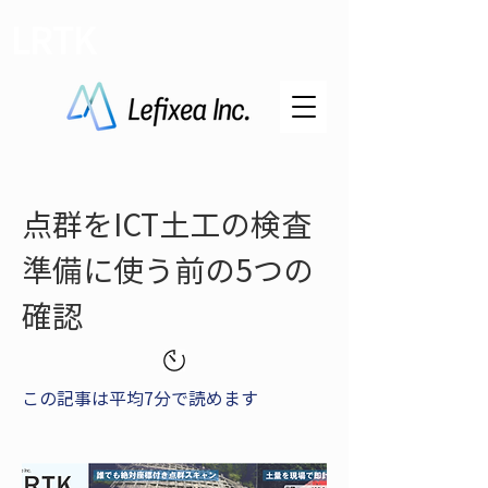
LRTK
点群をICT土工の検査
準備に使う前の5つの
確認
この記事は平均7分で読めます