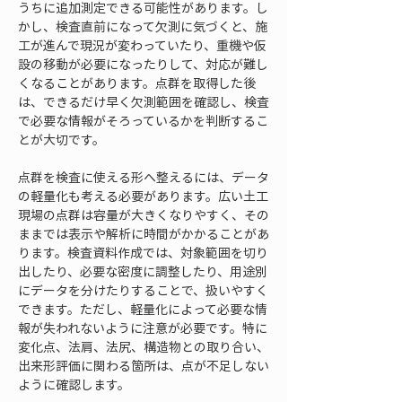
うちに追加測定できる可能性があります。し
かし、検査直前になって欠測に気づくと、施
工が進んで現況が変わっていたり、重機や仮
設の移動が必要になったりして、対応が難し
くなることがあります。点群を取得した後
は、できるだけ早く欠測範囲を確認し、検査
で必要な情報がそろっているかを判断するこ
とが大切です。
点群を検査に使える形へ整えるには、データ
の軽量化も考える必要があります。広い土工
現場の点群は容量が大きくなりやすく、その
ままでは表示や解析に時間がかかることがあ
ります。検査資料作成では、対象範囲を切り
出したり、必要な密度に調整したり、用途別
にデータを分けたりすることで、扱いやすく
できます。ただし、軽量化によって必要な情
報が失われないように注意が必要です。特に
変化点、法肩、法尻、構造物との取り合い、
出来形評価に関わる箇所は、点が不足しない
ように確認します。