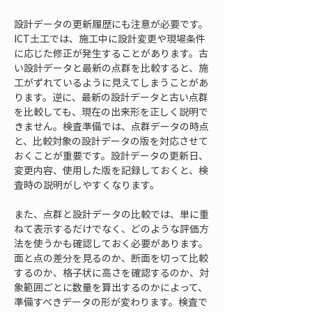
設計データの更新履歴にも注意が必要です。
ICT土工では、施工中に設計変更や現場条件
に応じた修正が発生することがあります。古
い設計データと最新の点群を比較すると、施
工がずれているように見えてしまうことがあ
ります。逆に、最新の設計データと古い点群
を比較しても、現在の出来形を正しく説明で
きません。検査準備では、点群データの時点
と、比較対象の設計データの版を対応させて
おくことが重要です。設計データの更新日、
変更内容、使用した版を記録しておくと、検
査時の説明がしやすくなります。
また、点群と設計データの比較では、単に重
ねて表示するだけでなく、どのような評価方
法を使うかも確認しておく必要があります。
面と点の差分を見るのか、断面を切って比較
するのか、格子状に高さを確認するのか、対
象範囲ごとに数量を算出するのかによって、
準備すべきデータの形が変わります。検査で