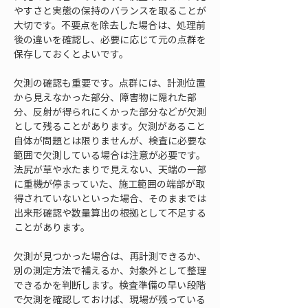
やすさと実態の保持のバランスを取ることが
大切です。不要点を除去した場合は、処理前
後の違いを確認し、必要に応じて元の点群を
保存しておくとよいです。
欠測の確認も重要です。点群には、計測位置
から見えなかった部分、障害物に隠れた部
分、反射が得られにくかった部分などが欠測
として残ることがあります。欠測があること
自体が問題とは限りませんが、検査に必要な
範囲で欠測している場合は注意が必要です。
法尻が草や水たまりで見えない、天端の一部
に重機が停まっていた、施工範囲の端部が取
得されていないといった場合、そのままでは
出来形確認や数量算出の根拠として不足する
ことがあります。
欠測が見つかった場合は、再計測できるか、
別の測定方法で補えるか、対象外として整理
できるかを判断します。検査準備の早い段階
で欠測を確認しておけば、現場が残っている