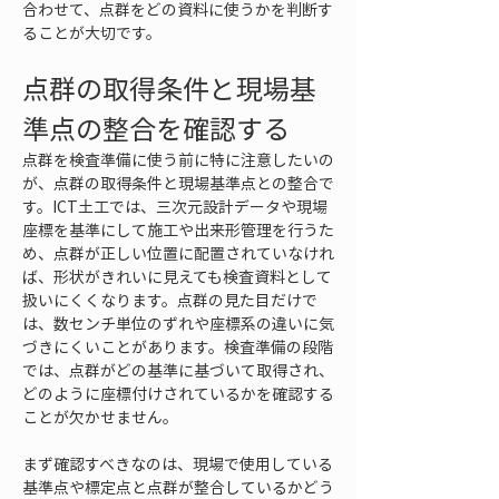
合わせて、点群をどの資料に使うかを判断す
ることが大切です。
点群の取得条件と現場基
準点の整合を確認する
点群を検査準備に使う前に特に注意したいの
が、点群の取得条件と現場基準点との整合で
す。ICT土工では、三次元設計データや現場
座標を基準にして施工や出来形管理を行うた
め、点群が正しい位置に配置されていなけれ
ば、形状がきれいに見えても検査資料として
扱いにくくなります。点群の見た目だけで
は、数センチ単位のずれや座標系の違いに気
づきにくいことがあります。検査準備の段階
では、点群がどの基準に基づいて取得され、
どのように座標付けされているかを確認する
ことが欠かせません。
まず確認すべきなのは、現場で使用している
基準点や標定点と点群が整合しているかどう