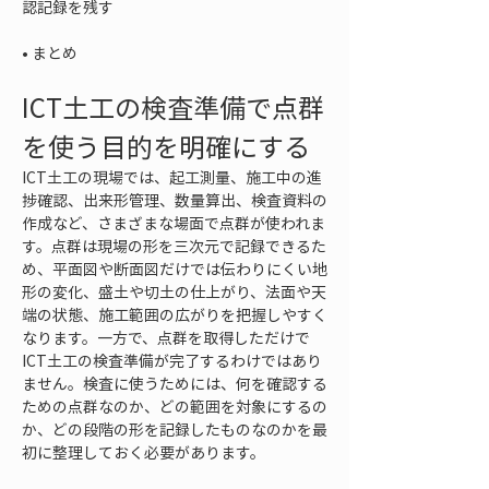
• 
まとめ
ICT土工の検査準備で点群
を使う目的を明確にする
ICT土工の現場では、起工測量、施工中の進
捗確認、出来形管理、数量算出、検査資料の
作成など、さまざまな場面で点群が使われま
す。点群は現場の形を三次元で記録できるた
め、平面図や断面図だけでは伝わりにくい地
形の変化、盛土や切土の仕上がり、法面や天
端の状態、施工範囲の広がりを把握しやすく
なります。一方で、点群を取得しただけで
ICT土工の検査準備が完了するわけではあり
ません。検査に使うためには、何を確認する
ための点群なのか、どの範囲を対象にするの
か、どの段階の形を記録したものなのかを最
初に整理しておく必要があります。