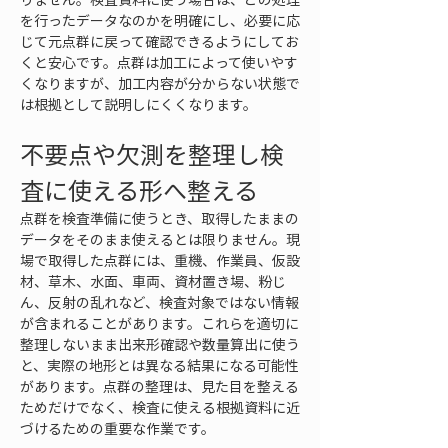
を行ったデータなのかを明確にし、必要に応
じて元点群に戻って確認できるようにしてお
くと安心です。点群は加工によって使いやす
くなりますが、加工内容が分からない状態で
は根拠として説明しにくくなります。
不要点や欠測を整理し検
査に使える形へ整える
点群を検査準備に使うとき、取得したままの
データをそのまま使えるとは限りません。現
場で取得した点群には、重機、作業員、仮設
材、草木、水面、車両、資材置き場、粉じ
ん、反射の乱れなど、検査対象ではない情報
が含まれることがあります。これらを適切に
整理しないまま出来形確認や数量算出に使う
と、実際の地形とは異なる結果になる可能性
があります。点群の整理は、見た目を整える
ためだけでなく、検査に使える根拠資料に近
づけるための重要な作業です。