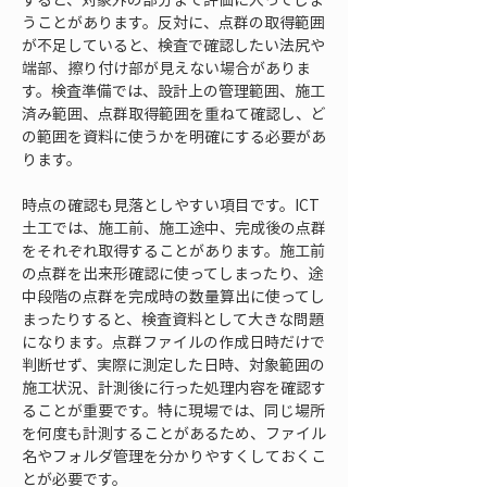
うことがあります。反対に、点群の取得範囲
が不足していると、検査で確認したい法尻や
端部、擦り付け部が見えない場合がありま
す。検査準備では、設計上の管理範囲、施工
済み範囲、点群取得範囲を重ねて確認し、ど
の範囲を資料に使うかを明確にする必要があ
ります。
時点の確認も見落としやすい項目です。ICT
土工では、施工前、施工途中、完成後の点群
をそれぞれ取得することがあります。施工前
の点群を出来形確認に使ってしまったり、途
中段階の点群を完成時の数量算出に使ってし
まったりすると、検査資料として大きな問題
になります。点群ファイルの作成日時だけで
判断せず、実際に測定した日時、対象範囲の
施工状況、計測後に行った処理内容を確認す
ることが重要です。特に現場では、同じ場所
を何度も計測することがあるため、ファイル
名やフォルダ管理を分かりやすくしておくこ
とが必要です。