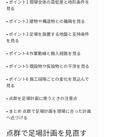
• 
ポイント1 現場全体の高低差と地形条件を
• 
• 
ポイント3 足場を設置する地盤と支持条件
• 
• 
• 
ポイント6 施工段階ごとの変化を見込んで
• 
• 
まとめ 点群で足場計画を現場に合った計画
へ近づける
点群で足場計画を見直す