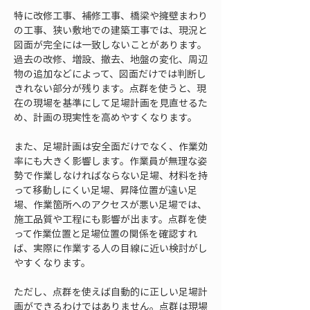
特に改修工事、補修工事、橋梁や擁壁まわり
の工事、狭い敷地での建築工事では、現況と
図面が完全には一致しないことがあります。
過去の改修、増設、撤去、地盤の変化、周辺
物の追加などによって、図面だけでは判断し
きれない部分が残ります。点群を使うと、現
在の現場を基準にして足場計画を見直せるた
め、計画の現実性を高めやすくなります。
また、足場計画は安全面だけでなく、作業効
率にも大きく影響します。作業員が無理な姿
勢で作業しなければならない足場、材料を持
って移動しにくい足場、昇降位置が遠い足
場、作業箇所へのアクセスが悪い足場では、
施工品質や工程にも影響が出ます。点群を使
って作業位置と足場位置の関係を確認すれ
ば、実際に作業する人の目線に近い検討がし
やすくなります。
ただし、点群を使えば自動的に正しい足場計
画ができるわけではありません。点群は現場