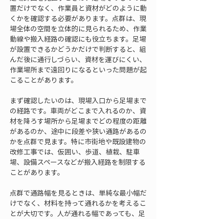
置だけでなく、作業員と資材がどのように動
くかを確認する必要があります。点群は、現
場全体の空間を立体的に見られるため、作業
動線や搬入経路の確認にも役立ちます。足場
が設置できるかどうかだけで判断すると、組
んだ後に通行しづらい、資材を運びにくい、
作業場所まで遠回りになるといった問題が起
こることがあります。
まず確認したいのは、現場入口から足場まで
の経路です。車両がどこまで入れるのか、資
材を降ろす場所から足場までどの程度の距離
があるのか、途中に段差や狭い通路があるの
かを点群で見ます。特に市街地や既設建物の
改修工事では、仮囲い、歩道、植栽、駐車
場、設備スペースなどが搬入経路を制限する
ことがあります。
点群で通路幅を見るときは、単純な最小幅だ
けでなく、材料を持って通れるかを考えるこ
とが大切です。人が通れる幅であっても、足