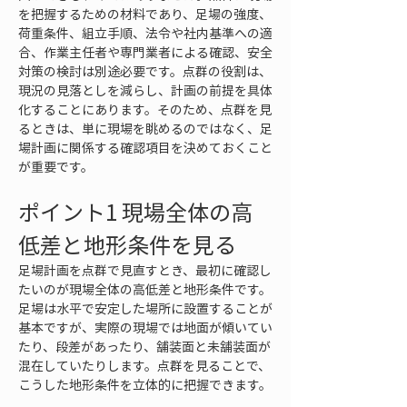
を把握するための材料であり、足場の強度、
荷重条件、組立手順、法令や社内基準への適
合、作業主任者や専門業者による確認、安全
対策の検討は別途必要です。点群の役割は、
現況の見落としを減らし、計画の前提を具体
化することにあります。そのため、点群を見
るときは、単に現場を眺めるのではなく、足
場計画に関係する確認項目を決めておくこと
が重要です。
ポイント1 現場全体の高
低差と地形条件を見る
足場計画を点群で見直すとき、最初に確認し
たいのが現場全体の高低差と地形条件です。
足場は水平で安定した場所に設置することが
基本ですが、実際の現場では地面が傾いてい
たり、段差があったり、舗装面と未舗装面が
混在していたりします。点群を見ることで、
こうした地形条件を立体的に把握できます。