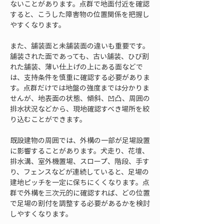
ないことがあります。点群で地面付近を確認
すると、こうした障害物の位置関係を把握し
やすくなります。
また、舗装面と未舗装面の違いも重要です。
舗装された面であっても、古い舗装、ひび割
れた舗装、薄い仕上げの上にある面などで
は、支持条件を慎重に確認する必要がありま
す。点群だけでは地盤の強度までは分かりま
せんが、地表面の状態、傾斜、凹凸、周囲の
排水状況などから、現地確認すべき場所を絞
り込むことができます。
既設建物の周囲では、外構の一部が足場設置
に影響することがあります。犬走り、花壇、
排水溝、室外機置場、スロープ、階段、手す
り、フェンスなどが連続していると、足場の
建地ピッチを一定に保ちにくくなります。点
群で外構を三次元的に確認すれば、どの位置
で足場の割付を調整する必要があるかを検討
しやすくなります。