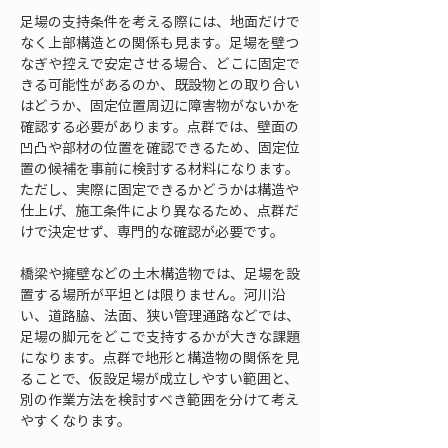
足場の支持条件を考える際には、地面だけで
なく上部構造との関係も見ます。足場を壁つ
なぎや控えで安定させる場合、どこに固定で
きる可能性があるのか、既設物との取り合い
はどうか、固定位置周辺に障害物がないかを
確認する必要があります。点群では、壁面の
凹凸や部材の位置を確認できるため、固定位
置の候補を事前に検討する材料になります。
ただし、実際に固定できるかどうかは構造や
仕上げ、施工条件により異なるため、点群だ
けで決定せず、専門的な確認が必要です。
橋梁や擁壁などの土木構造物では、足場を設
置する場所が平坦とは限りません。河川沿
い、道路脇、法面、狭い管理通路などでは、
足場の脚元をどこで支持するかが大きな課題
になります。点群で地形と構造物の関係を見
ることで、仮設足場が成立しやすい範囲と、
別の作業方法を検討すべき範囲を分けて考え
やすくなります。