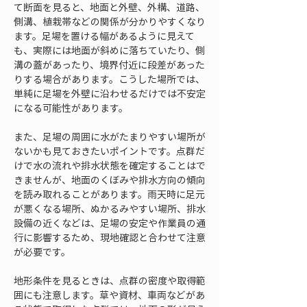
て断面を見ると、地面と外壁、外構、道路、
側溝、植栽帯などの関係が分かりやすくなり
ます。足場を置ける幅があるように見えて
も、実際には地面が斜めに落ちていたり、側
溝の蓋があったり、境界付近に段差があった
りする場合があります。こうした場所では、
単純に足場を外壁に沿わせるだけでは不安定
になる可能性があります。
また、足場の周囲に水がたまりやすい場所が
ないかも見ておきたいポイントです。点群だ
けで水の流れや排水状態を確定することはで
きませんが、地面のくぼみや排水方向の傾向
を読み取れることがあります。雨天時に足元
が悪くなる場所、ぬかるみやすい場所、排水
設備の近くなどは、足場の安定や作業員の通
行に影響するため、現地確認と合わせて注意
が必要です。
地形条件を見るときは、点群の密度や取得範
囲にも注意します。草や資材、車両などがあ