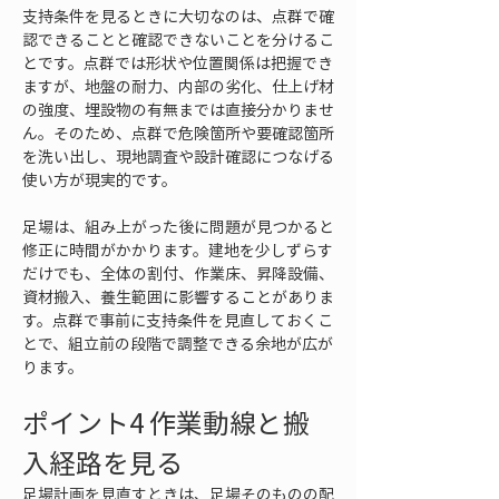
支持条件を見るときに大切なのは、点群で確
認できることと確認できないことを分けるこ
とです。点群では形状や位置関係は把握でき
ますが、地盤の耐力、内部の劣化、仕上げ材
の強度、埋設物の有無までは直接分かりませ
ん。そのため、点群で危険箇所や要確認箇所
を洗い出し、現地調査や設計確認につなげる
使い方が現実的です。
足場は、組み上がった後に問題が見つかると
修正に時間がかかります。建地を少しずらす
だけでも、全体の割付、作業床、昇降設備、
資材搬入、養生範囲に影響することがありま
す。点群で事前に支持条件を見直しておくこ
とで、組立前の段階で調整できる余地が広が
ります。
ポイント4 作業動線と搬
入経路を見る
足場計画を見直すときは、足場そのものの配