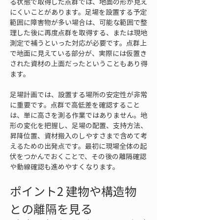
る状態で取得した点群では、地面の形が見え
にくいことがあります。足場を設置する予定
範囲に障害物が多い場合は、可能な範囲で整
理した後に再度点群を取得する、または現地
測定で補うといった対応が必要です。点群上
で地面に見えている部分が、実際には仮置き
された資材の上面だったということもあり得
ます。
足場計画では、設置する場所の安定性が非常
に重要です。点群で高低差を確認すること
は、単に高さを測る作業ではありません。地
形の変化を把握し、足場の配置、支持方法、
昇降位置、資材搬入のしやすさまで含めて考
えるための出発点です。最初に現場全体の起
伏をつかんでおくことで、その後の離隔確認
や動線確認も進めやすくなります。
ポイント2 建物や構造物
との離隔を見る