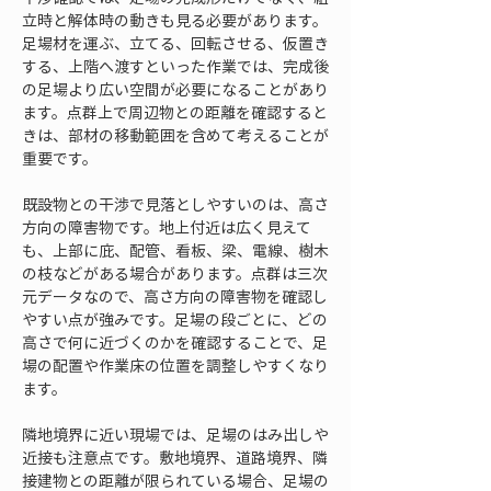
立時と解体時の動きも見る必要があります。
足場材を運ぶ、立てる、回転させる、仮置き
する、上階へ渡すといった作業では、完成後
の足場より広い空間が必要になることがあり
ます。点群上で周辺物との距離を確認すると
きは、部材の移動範囲を含めて考えることが
重要です。
既設物との干渉で見落としやすいのは、高さ
方向の障害物です。地上付近は広く見えて
も、上部に庇、配管、看板、梁、電線、樹木
の枝などがある場合があります。点群は三次
元データなので、高さ方向の障害物を確認し
やすい点が強みです。足場の段ごとに、どの
高さで何に近づくのかを確認することで、足
場の配置や作業床の位置を調整しやすくなり
ます。
隣地境界に近い現場では、足場のはみ出しや
近接も注意点です。敷地境界、道路境界、隣
接建物との距離が限られている場合、足場の