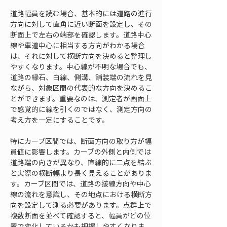
道路幅員を読む場合、基本的には道路の進行
方向に対して直角に近い断面を設定し、その
断面上で左右の端部を確認します。道路中心
線や車道中心に相当する方向がわかる場合
は、それに対して横断方向を決めると整理し
やすくなります。中心線が不明な場合でも、
道路の縁石、白線、側溝、舗装端の流れを見
ながら、対象区間の代表的な方向を決めるこ
とができます。重要なのは、測定者が画面上
で感覚的に線を引くのではなく、測定方向の
考え方を一定にすることです。
特にカーブ区間では、断面方向の取り方が幅
員値に影響します。カーブの外側と内側では
道路端の向きが異なり、直線的に二点を結ぶ
と実際の横断幅より長く見えることがありま
す。カーブ区間では、道路の接線方向や中心
線の流れを意識し、その地点における横断方
向を設定して測る必要があります。点群上で
複数断面を並べて確認すると、幅員がどの位
置で変化しているかも把握しやすくなりま