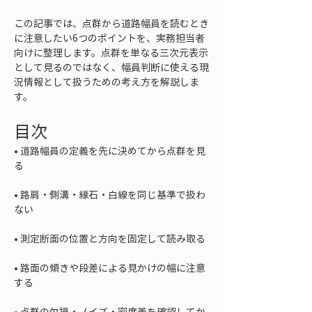
この記事では、点群から道路幅員を読むとき
に注意したい6つのポイントを、実務担当者
向けに整理します。点群を単なる三次元表示
として見るのではなく、幅員判断に使える現
況情報として扱うための考え方を解説しま
す。
目次
• 
道路幅員の定義を先に決めてから点群を見
• 
路肩・側溝・縁石・白線を同じ基準で扱わ
• 
• 
路面の傾きや段差による見かけの幅に注意
• 
点群の欠損・ノイズ・密度差を確認してか