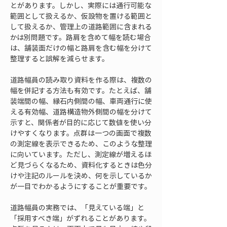
とがあります。しかし、実際には通行可能な
範囲として扱えるか、仮設物を置ける範囲と
して扱えるか、管理上の道路範囲に含まれる
かは別問題です。路肩を含めて幅を読む場合
は、舗装面だけの幅と路肩を含む幅を分けて
整理すると誤解を減らせます。
道路幅員の読み取り資料を作る際は、複数の
幅を併記する方法も有効です。たとえば、舗
装端間の幅、縁石内側間の幅、車両通行に使
える有効幅、道路構造物外側間の幅を分けて
示すと、関係者が目的に応じて数値を使い分
けやすくなります。点群は一つの画面で複数
の測定線を表示できるため、このような整理
に向いています。ただし、測定線が増えるほ
ど見づらくなるため、資料化するときは色分
けや注記のルールを決め、何を示しているか
が一目でわかるようにすることが重要です。
道路幅員の実務では、「見えている端」と
「採用すべき端」がずれることがあります。