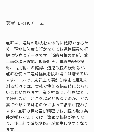
著者: LRTKチーム
点群は、道路の形状を立体的に確認できるた
め、現地に何度も行かなくても道路幅員の把
握に役立つデータです。道路台帳の更新、施
工前の現況確認、仮設計画、車両動線の検
討、占用範囲の確認、道路改良の検討など、
点群を使って道路幅員を読む場面は増えてい
ます。一方で、点群上で端から端まで距離を
測るだけでは、実務で使える幅員値にならな
いことがあります。道路幅員は、何を幅とし
て読むのか、どこを境界とみなすのか、どの
高さや断面で測るのかによって結果が変わり
ます。点群の見た目が精密でも、読み取り条
件が曖昧なままでは、数値の根拠が弱くな
り、後工程で確認や修正が発生しやすくなり
ます。