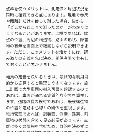
点群を使うメリットは、測定値と周辺状況を
同時に確認できる点にあります。現地で巻尺
や距離計だけを使って測った場合、後から
「どこからどこまで測ったのか」がわかりに
くくなることがあります。点群であれば、端
点の位置、周辺の構造物、路面の形状、障害
物の有無を画面上で確認しながら説明できま
す。ただし、このメリットを活かすには、読
み取りの定義を先に決め、関係者間で共有し
ておくことが欠かせません。
幅員の定義を決めるときは、最終的な利用目
的から逆算すると整理しやすくなります。施
工計画で大型車両の搬入可否を確認するので
あれば、車両が通れる実質的な空間を重視し
ます。道路改良の検討であれば、既設構造物
の位置と道路中心線との関係を重視します。
維持管理であれば、舗装面、側溝、路肩、附
属物の状態を含めて見る必要があります。点
群は多くの情報を含むため、目的を決めずに