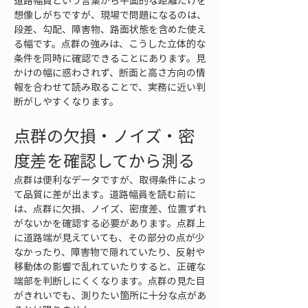
道路幅員という言葉から平面的な距離だけを
想像しがちですが、現場で問題になるのは、
段差、勾配、障害物、路面状態を含めた使え
る幅です。点群の強みは、こうした立体的な
条件を同時に確認できることにあります。見
かけの幅に惑わされず、断面と高さ方向の情
報を合わせて読み取ることで、実務に近い判
断がしやすくなります。
点群の欠損・ノイズ・密
度差を確認してから測る
点群は便利なデータですが、取得条件によっ
て品質に差が出ます。道路幅員を読む前に
は、点群に欠損、ノイズ、密度差、位置ずれ
がないかを確認する必要があります。点群上
に道路端が見えていても、その部分の点が少
なかったり、障害物で隠れていたり、反射や
移動体の影響で乱れていたりすると、正確な
端部を判断しにくくなります。点群の見た目
がきれいでも、測りたい箇所に十分な点があ