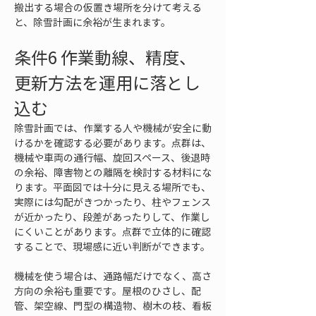
搬出する場合の仮置き場所を分けて考える
と、除雪計画に余裕が生まれます。
条件6 作業動線、精度、
更新方法を運用に落とし
込む
除雪計画では、作業する人や機械が安全に動
けるかを確認する必要があります。点群は、
機械や車両の通行幅、旋回スペース、後退時
の余裕、障害物との離隔を検討する材料にな
ります。平面図では十分に見える場所でも、
実際には勾配がきつかったり、柱やフェンス
が近かったり、段差があったりして、作業し
にくいことがあります。点群で立体的に確認
することで、現場感に近い判断ができます。
機械を使う場合は、通路幅だけでなく、高さ
方向の余裕も重要です。屋根のひさし、配
管、架空線、門型の構造物、樹木の枝、看板