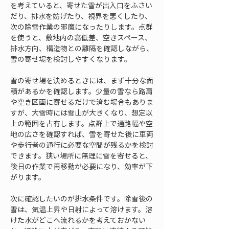
を考えていると、寄せた雪が出入口をふさい
だり、排水を妨げたり、視界を悪くしたり、
次の除雪作業の邪魔になったりします。点群
を使うと、敷地内の高低差、空きスペース、
排水方向、構造物との離隔を確認しながら、
雪の寄せ場を検討しやすくなります。
雪の寄せ場を決めるときには、まず十分な面
積があるかを確認します。少量の雪なら路肩
や空き区画に寄せるだけで済む場合もありま
すが、大雪時には雪山が大きくなり、想定以
上の範囲を占有します。点群上で通路幅や空
地の広さを確認すれば、雪を寄せた後に車両
や歩行者の通行に必要な空間が残るかを検討
できます。狭い場所に無理に雪を寄せると、
後日の作業で再移動が必要になり、効率が下
がります。
次に確認したいのが排水条件です。除雪後の
雪は、気温上昇や日射によって溶けます。溶
けた水がどこへ流れるかを考えておかない