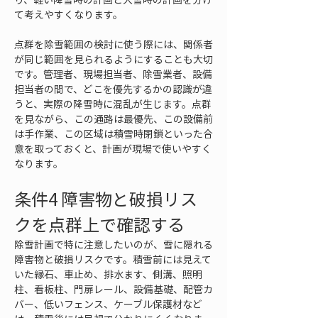
て考えやすくなります。
点群を除雪範囲の検討に使う際には、関係者
が同じ範囲を見られるようにすることも大切
です。管理者、現場担当者、除雪業者、設備
担当者の間で、どこを優先するかの認識が違
うと、実際の降雪時に混乱が生じます。点群
を見ながら、この通路は最優先、この設備前
は手作業、この区域は積雪時閉鎖といった合
意を取っておくと、計画が現場で使いやすく
なります。
条件4 障害物と破損リス
クを点群上で確認する
除雪計画で特に注意したいのが、雪に隠れる
障害物と破損リスクです。積雪前には見えて
いた縁石、車止め、排水ます、側溝、照明
柱、看板柱、門扉レール、設備基礎、配管カ
バー、低いフェンス、ケーブル保護材など