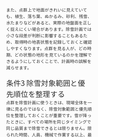
また、点群上で地面がきれいに見えていて
も、植生、落ち葉、ぬかるみ、砂利、残雪、
水たまりなどがあると、実際の地盤面を正し
く捉えにくい場合があります。除雪計画では
小さな段差が判断に影響することもあるた
め、取得時の地表状態を記録しておくと確認
しやすくなります。点群を見る人が、どの時
期、どの状態の地形を見ているのかを理解で
きるようにしておくことで、計画時の誤解を
減らせます。
条件3 除雪対象範囲と優
先順位を整理する
点群を除雪計画に使うときは、現場全体を一
律に見るのではなく、除雪対象範囲と優先順
位を整理しておくことが重要です。雪が降っ
たときに、すべての場所を同じタイミングで
同じ品質まで除雪できるとは限りません。限
られた時間、人員、機械で作業する以上、最