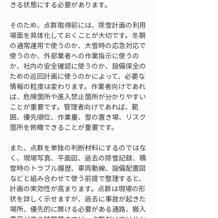
きる状態にする必要があります。
そのため、点群取得前には、除雪計画の利用
場面を具体化しておくことが大切です。冬期
の通常運用で使うのか、大雪時の応急対応で
使うのか、外部業者への作業指示に使うの
か、社内の安全確認に使うのか、設備保全の
ための巡回計画に使うのかによって、必要な
情報の粒度は変わります。作業者向けであれ
ば、危険箇所や進入禁止箇所が分かりやすい
ことが重要です。管理者向けであれば、範
囲、優先順位、作業量、雪の置き場、リスク
箇所を俯瞰できることが重要です。
また、点群を単独の判断材料にするのではな
く、現場写真、平面図、過去の除雪記録、積
雪時のトラブル履歴、車両動線、設備配置図
などと組み合わせて使う前提で整理すると、
計画の実効性が高まります。点群は現場の形
状を詳しく示せますが、過去に事故が起きた
場所、優先的に開ける必要がある通路、搬入