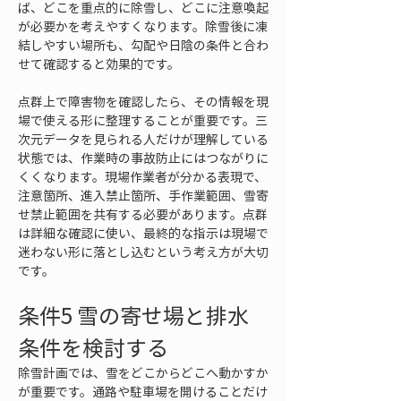
ば、どこを重点的に除雪し、どこに注意喚起
が必要かを考えやすくなります。除雪後に凍
結しやすい場所も、勾配や日陰の条件と合わ
せて確認すると効果的です。
点群上で障害物を確認したら、その情報を現
場で使える形に整理することが重要です。三
次元データを見られる人だけが理解している
状態では、作業時の事故防止にはつながりに
くくなります。現場作業者が分かる表現で、
注意箇所、進入禁止箇所、手作業範囲、雪寄
せ禁止範囲を共有する必要があります。点群
は詳細な確認に使い、最終的な指示は現場で
迷わない形に落とし込むという考え方が大切
です。
条件5 雪の寄せ場と排水
条件を検討する
除雪計画では、雪をどこからどこへ動かすか
が重要です。通路や駐車場を開けることだけ