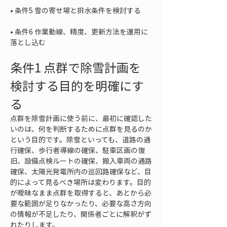
• 
• 
条件6 作業動線、精度、更新方法を運用に
落とし込む
条件1 点群で除雪計画を
検討する目的を明確にす
る
点群を除雪計画に使う前に、最初に確認した
いのは、何を判断するために点群を見るのか
という目的です。除雪といっても、道路の通
行確保、歩行者導線の確保、駐車区画の復
旧、設備点検ルートの確保、搬入車両の通路
確保、太陽光発電所内の巡回路確保など、目
的によって見るべき場所は変わります。目的
が曖昧なまま点群を取得すると、あとから必
要な範囲が足りなかったり、必要な高さ方向
の情報が不足したり、関係者ごとに解釈がず
れたりします。