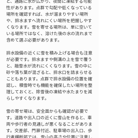
と、通路に水が広がり、夜間に凍結する可能
性があります。点群で勾配や低くなっている
場所を確認すれば、水が溜まりやすい場所
や、排水ますへ流れにくい場所を把握しやす
くなります。雪を寄せる場所は、単に空いて
いる場所ではなく、溶けた後の水の流れまで
含めて選ぶ必要があります。
排水設備の近くに雪を積み上げる場合も注意
が必要です。排水ますや側溝の上を雪で覆う
と、融雪水が流れにくくなります。雪の中に
砂や落ち葉が混ざると、排水口を詰まらせる
こともあります。点群で排水設備の位置を確
認し、積雪時でも機能を確保したい場所を整
理しておくと、除雪後の凍結や水たまりを減
らしやすくなります。
雪の寄せ場は、安全面からも確認が必要で
す。道路や出入口の近くに雪山を作ると、車
両や歩行者の見通しが悪くなることがありま
す。交差部、門扉付近、駐車場の出入口、歩
行者横断部では、雪山の高さや位置に注意し