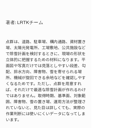
著者: LRTKチーム
点群は、道路、駐車場、構内通路、資材置き
場、太陽光発電所、工場敷地、公共施設など
で除雪計画を検討するときに、現場の形状を
立体的に把握するための材料になります。平
面図や写真だけでは見落としやすい段差、勾
配、排水方向、障害物、雪を寄せられる場
所、機械が旋回できる余地などを確認しやす
くなるためです。ただし、点群を用意すれ
ば、それだけで最適な除雪計画が作れるわけ
ではありません。取得時期、基準面、対象範
囲、障害物、雪の置き場、運用方法が整理さ
れていないと、見た目は詳しくても、実際の
作業判断には使いにくいデータになってしま
います。