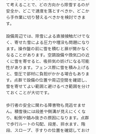
て考えることで、どの方向から除雪するのが
安全か、どこで速度を落とすべきか、どこか
ら手作業に切り替えるべきかを検討できま
す。
設備周辺では、除雪による直接接触だけでな
く、寄せた雪による圧力や埋没も問題になり
ます。操作盤の前に雪を積むと扉が開かなく
なることがあります。空調設備や換気口の近
くに雪を寄せると、吸排気の妨げになる可能
性があります。フェンス際に雪を積み上げる
と、雪圧で部材に負担がかかる場合もありま
す。点群で設備の位置や周辺空間を確認し、
雪を寄せてよい範囲と避けるべき範囲を分け
ておくことが大切です。
歩行者の安全に関わる障害物も見逃せませ
ん。積雪後には段差や側溝が見えにくくな
り、転倒や踏み抜きの原因になります。点群
で歩行ルートの勾配、段差、排水ます、階
段、スロープ、手すりの位置を確認しておけ