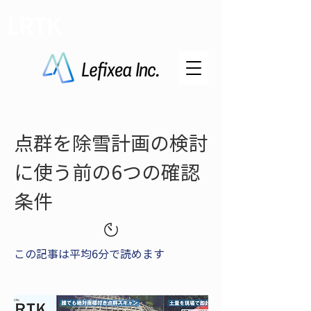
LRTK
点群を除雪計画の検討
に使う前の6つの確認
条件
この記事は平均6分で読めます