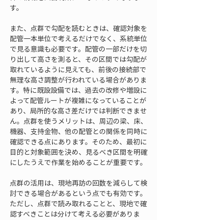
す。
また、点群で勾配を読むときは、確認対象を
配管一本単位で考えるだけでなく、系統単位
で見る意識も必要です。配管の一部だけを切
り出して高さを測ると、その区間では勾配が
取れているように見えても、前後の接続部で
無理な高さ調整が行われている場合がありま
す。特に既設設備では、過去の改修や増設に
よって配管ルートが複雑になっていることが
あり、局所的な高さ差だけでは判断できませ
ん。点群を使うメリットは、周辺の梁、床、
機器、支持金物、他の配管との関係を同時に
確認できる点にあります。そのため、最初に
目的と対象範囲を決め、見るべき区間を明確
にしたうえで作業を始めることが重要です。
点群の活用は、現地再訪の回数を減らして検
討できる場合があるという点でも有効です。
ただし、点群で読み取れることと、現地で確
認すべきことは分けて考える必要がありま