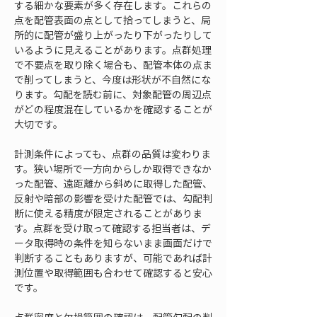
する細かな要素が多く存在します。これらの
点を配管表面の点として拾ってしまうと、局
所的に配管が盛り上がったり下がったりして
いるように見えることがあります。点群処理
で不要点を取り除く場合も、配管本体の点ま
で削ってしまうと、今度は形状が不自然にな
ります。勾配を読む前に、対象配管の周辺点
がどの程度混在しているかを確認することが
大切です。
計測条件によっても、点群の品質は変わりま
す。狭い場所で一方向からしか取得できなか
った配管、遠距離から斜めに取得した配管、
反射や暗部の影響を受けた配管では、勾配判
断に使える精度が限定されることがありま
す。点群を受け取って確認する担当者は、デ
ータ取得時の条件を知らないまま画面だけで
判断することもありますが、可能であれば計
測位置や取得範囲も合わせて確認すると安心
です。