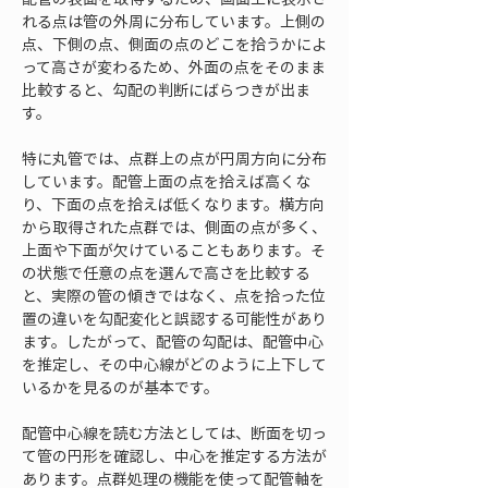
れる点は管の外周に分布しています。上側の
点、下側の点、側面の点のどこを拾うかによ
って高さが変わるため、外面の点をそのまま
比較すると、勾配の判断にばらつきが出ま
す。
特に丸管では、点群上の点が円周方向に分布
しています。配管上面の点を拾えば高くな
り、下面の点を拾えば低くなります。横方向
から取得された点群では、側面の点が多く、
上面や下面が欠けていることもあります。そ
の状態で任意の点を選んで高さを比較する
と、実際の管の傾きではなく、点を拾った位
置の違いを勾配変化と誤認する可能性があり
ます。したがって、配管の勾配は、配管中心
を推定し、その中心線がどのように上下して
いるかを見るのが基本です。
配管中心線を読む方法としては、断面を切っ
て管の円形を確認し、中心を推定する方法が
あります。点群処理の機能を使って配管軸を