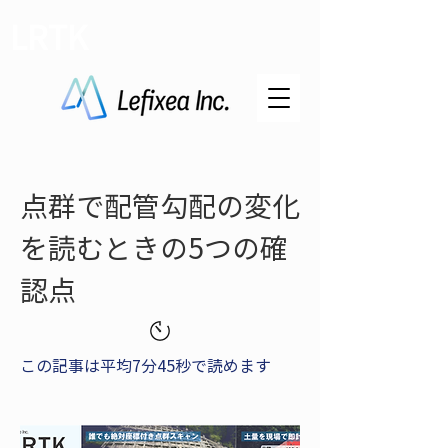
LRTK
点群で配管勾配の変化
を読むときの5つの確
認点
この記事は平均7分45秒で読めます