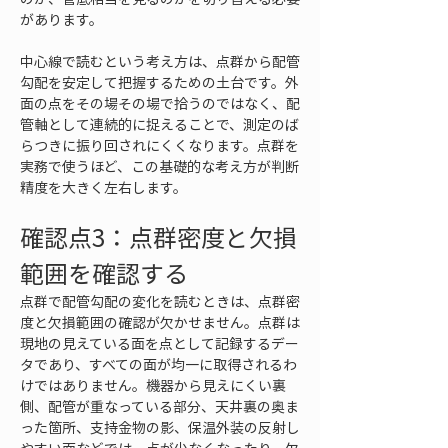
があります。
中心線で読むという考え方は、点群から配管
勾配を安定して把握するための土台です。外
面の点をその場その場で拾うのではなく、配
管軸として連続的に捉えることで、測定のば
らつきに振り回されにくくなります。点群を
実務で使うほど、この基礎的な考え方が判断
精度を大きく左右します。
確認点3：点群密度と欠損
範囲を確認する
点群で配管勾配の変化を読むときは、点群密
度と欠損範囲の確認が欠かせません。点群は
現地の見えている面を点として記録するデー
タであり、すべての面が均一に取得されるわ
けではありません。機器から見えにくい裏
側、配管が重なっている部分、天井裏の奥ま
った箇所、支持金物の影、保温外装の反射し