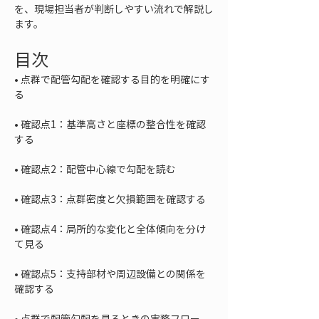
を、現場担当者が判断しやすい流れで解説し
ます。
目次
• 
点群で配管勾配を確認する目的を明確にす
• 
確認点1：基準高さと座標の整合性を確認
• 
• 
• 
確認点4：局所的な変化と全体傾向を分け
• 
確認点5：支持部材や周辺設備との関係を
• 