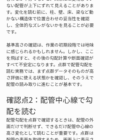
ない配管が上下にずれて見えることがありま
す。変化を読む前に、柱、壁、床、梁など動
かない構造体で位置合わせの妥当性を確認
し、全体的なズレがないかを見ることが必要
です。
基準高さの確認は、作業の初期段階では地味
に感じられるかもしれません。しかし、ここ
を飛ばすと、その後の勾配計算や断面確認が
すべて不安定になります。点群で配管勾配を
読む実務では、まず点群データそのものが高
さ評価に使える状態かを確認し、そのうえで
配管の読み取りに進むことが基本です。
確認点2：配管中心線で勾
配を読む
配管勾配を点群で確認するときは、配管の外
面だけで判断せず、できるだけ配管中心線の
高さ変化として読むことが重要です。点群は
配管の表面を取得するため、画面上に表示さ