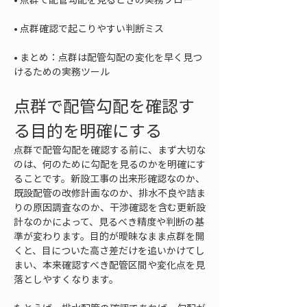
• 
• 
まとめ：点群は配管勾配の変化を早く見つ
けるための実務ツール
点群で配管勾配を確認す
る目的を明確にする
点群で配管勾配を確認する前に、まず大切な
のは、何のために勾配を見るのかを明確にす
ることです。新設工事の出来形確認なのか、
既設配管の改修計画なのか、排水不良や詰ま
りの原因調査なのか、干渉確認を含む更新設
計なのかによって、見るべき精度や判断の基
準が変わります。目的が曖昧なまま点群を開
くと、目についた高さ差だけを追いかけてし
まい、本来確認すべき配管区間や変化点を見
落としやすくなります。