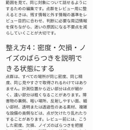
範囲を見て、同じ対象について話せるように
するための編集です。点群をレビュー用に整
えるときは、残す情報と外す情報の基準をレ
ビュー目的に合わせ、判断に必要な周辺情報
を保ちながら、迷いの原因になる不要点を減
らしていくことが大切です。
整え方4：密度・欠損・ノ
イズのばらつきを説明で
きる状態にする
点群は、すべての場所が同じ密度、同じ精
度、同じ見やすさで取得されるわけではあり
ません。計測位置から近い部分は点が細か
く、遠い部分は粗くなることがあります。障
害物の裏側、暗い場所、反射しやすい面、細
い部材、透明または透過性のある素材、複雑
な設備の奥側などは、点が欠けたり乱れたり
することがあります。レビュー前には、こう
した密度、欠損、ノイズのばらつきを把握