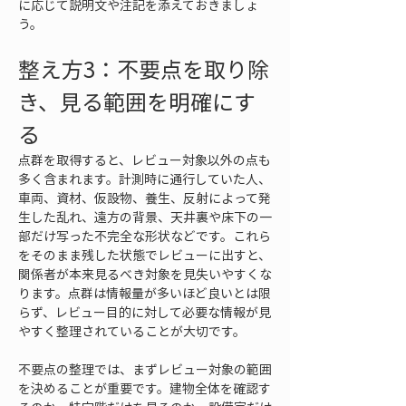
に応じて説明文や注記を添えておきましょ
う。
整え方3：不要点を取り除
き、見る範囲を明確にす
る
点群を取得すると、レビュー対象以外の点も
多く含まれます。計測時に通行していた人、
車両、資材、仮設物、養生、反射によって発
生した乱れ、遠方の背景、天井裏や床下の一
部だけ写った不完全な形状などです。これら
をそのまま残した状態でレビューに出すと、
関係者が本来見るべき対象を見失いやすくな
ります。点群は情報量が多いほど良いとは限
らず、レビュー目的に対して必要な情報が見
やすく整理されていることが大切です。
不要点の整理では、まずレビュー対象の範囲
を決めることが重要です。建物全体を確認す