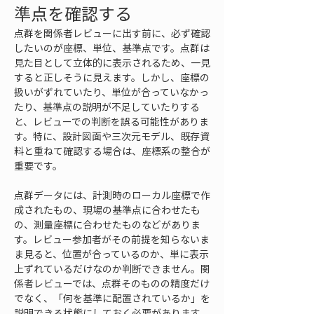
準点を確認する
点群を関係者レビューに出す前に、必ず確認
したいのが座標、単位、基準点です。点群は
見た目として立体的に表示されるため、一見
すると正しそうに見えます。しかし、座標の
扱いがずれていたり、単位が合っていなかっ
たり、基準点の説明が不足していたりする
と、レビューでの判断を誤る可能性がありま
す。特に、設計図面や三次元モデル、既存資
料と重ねて確認する場合は、座標系の整合が
重要です。
点群データには、計測時のローカル座標で作
成されたもの、現場の基準点に合わせたも
の、測量座標に合わせたものなどがありま
す。レビュー参加者がその前提を知らないま
ま見ると、位置が合っているのか、単に表示
上ずれているだけなのか判断できません。関
係者レビューでは、点群そのものの精度だけ
でなく、「何を基準に配置されているか」を
説明できる状態にしておく必要があります。