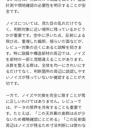
計測や現地確認の必要性を明示することが安
全です。
ノイズについては、見た目の乱れだけでな
く、判断対象に近い場所に残っているかどう
かが重要です。空中に浮いた点、反射による
飛び点、重複した輪郭、揺らいだ面などが、
レビュー対象の近くにあると誤解を招きま
す。特に設備や構造部材の周辺では、ノイズ
を部材の一部と見間違えることがあります。
点群を整える際は、全体を均一にきれいにす
るだけでなく、判断箇所の周辺に誤認しやす
いノイズが残っていないか確認することが大
切です。
一方で、ノイズや欠損を完全に隠すことが常
に正しいわけではありません。レビューで
は、データの限界を共有することも重要で
す。たとえば、「この天井裏の奥側は点が少
ないため概略確認にとどめる」「この反射面
周辺はノイズが残るため寸法判断には使わな