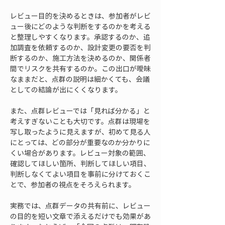
レビュー目的を決めるときは、参加者がレビ
ュー後にどのような判断をするのかを考える
と整理しやすくなります。承認するのか、追
加調査を依頼するのか、設計変更の要否を判
断するのか、施工方法を決めるのか、関係者
間でリスクを共有するのか。この出口が曖昧
なままだと、点群の説明は細かくても、会議
としての結論が出にくくなります。
また、点群レビューでは「見れば分かる」と
考えすぎないことも大切です。点群は現場を
写し取ったように見えますが、初めて見る人
にとっては、どの部分が重要なのか分かりに
くい場合があります。レビュー対象の範囲、
確認してほしい箇所、判断してほしい項目、
判断しなくてよい項目を事前に分けておくこ
とで、参加者の視点をそろえられます。
実務では、点群データの共有前に、レビュー
の目的を短い文章で添えるだけでも効果があ