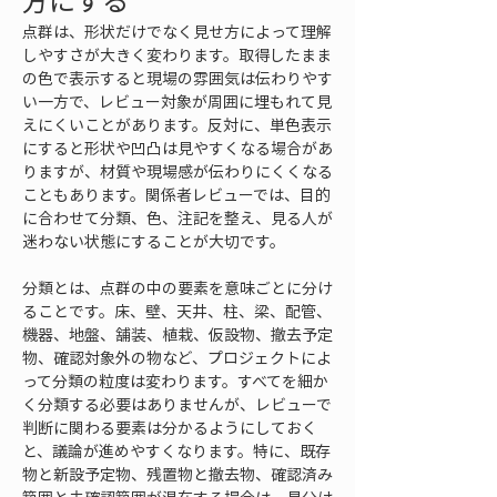
方にする
点群は、形状だけでなく見せ方によって理解
しやすさが大きく変わります。取得したまま
の色で表示すると現場の雰囲気は伝わりやす
い一方で、レビュー対象が周囲に埋もれて見
えにくいことがあります。反対に、単色表示
にすると形状や凹凸は見やすくなる場合があ
りますが、材質や現場感が伝わりにくくなる
こともあります。関係者レビューでは、目的
に合わせて分類、色、注記を整え、見る人が
迷わない状態にすることが大切です。
分類とは、点群の中の要素を意味ごとに分け
ることです。床、壁、天井、柱、梁、配管、
機器、地盤、舗装、植栽、仮設物、撤去予定
物、確認対象外の物など、プロジェクトによ
って分類の粒度は変わります。すべてを細か
く分類する必要はありませんが、レビューで
判断に関わる要素は分かるようにしておく
と、議論が進めやすくなります。特に、既存
物と新設予定物、残置物と撤去物、確認済み