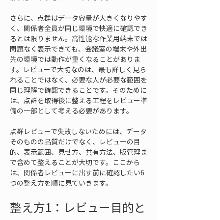
さらに、点群はデータ容量が大きくなりやす
く、関係者全員が同じ環境で快適に確認でき
るとは限りません。高性能な作業用端末では
問題なく表示できても、会議室の端末や外出
先の環境では動作が重くなることがありま
す。レビューで大切なのは、最も詳しく見ら
れることではなく、必要な人が必要な範囲を
同じ理解で確認できることです。そのために
は、点群を取得後に整える工程をレビュー準
備の一部として考える必要があります。
点群レビューで失敗しないためには、データ
そのものの品質だけでなく、レビューの目
的、表示範囲、見せ方、共有方法、版管理ま
で含めて整えることが大切です。ここから
は、関係者レビューに出す前に確認したい6
つの整え方を順に見ていきます。
整え方1：レビュー目的と