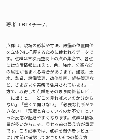
著者: LRTKチーム
点群は、現場の形状や寸法、設備の位置関係
を立体的に把握するために使われるデータで
す。点群は三次元空間上の点の集合で、各点
には位置情報に加えて、色、強度、分類など
の属性が含まれる場合があります。建設、土
木、製造、設備管理、改修計画、維持管理な
ど、さまざまな実務で活用されています。一
方で、取得した点群をそのまま関係者レビュ
ーに出すと、「どこを見ればよいのか分から
ない」「重くて開けない」「必要な判断がで
きない」「現場と合っているのか不安」とい
った反応が起きやすくなります。点群は情報
量が多いからこそ、見せる前の整え方が重要
です。この記事では、点群を関係者レビュー
に出す前に確認しておきたい6つの整え方