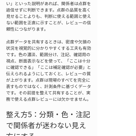
い」といった説明があれば、関係者は点群を
過信せずに判断できます。点群の品質を高く
見せることよりも、判断に使える範囲と使え
ない範囲を正直に示すことが、レビューの信
頼性につながります。
点群データを共有するときは、密度や欠損の
状況を視覚的に分かりやすくする工夫も有効
です。色の濃淡、範囲分け、注記、確認用の
視点、断面表示などを使って、「ここは十分
に確認できる」「ここは補足確認が必要」と
伝えられるようにしておくと、レビューの質
が上がります。点群は現場のすべてを完全に
表すものではなく、計測条件に基づくデータ
です。その前提を整えて共有することが、実
務で使える点群レビューには欠かせません。
整え方5：分類・色・注記
で関係者が迷わない見え