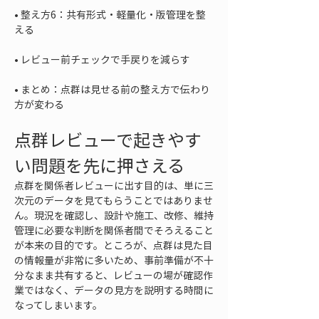
• 
整え方6：共有形式・軽量化・版管理を整
• 
• 
まとめ：点群は見せる前の整え方で伝わり
方が変わる
点群レビューで起きやす
い問題を先に押さえる
点群を関係者レビューに出す目的は、単に三
次元のデータを見てもらうことではありませ
ん。現況を確認し、設計や施工、改修、維持
管理に必要な判断を関係者間でそろえること
が本来の目的です。ところが、点群は見た目
の情報量が非常に多いため、事前準備が不十
分なまま共有すると、レビューの場が確認作
業ではなく、データの見方を説明する時間に
なってしまいます。