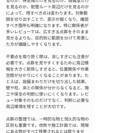
るのか、特定階だけを見るのか、設備室だけ
を見るのか、配管ルート周辺だけを見るのか
によって、残すべき点は変わります。対象範
囲を切り出すことで、表示が軽くなり、確認
すべき箇所も明確になります。特に関係者が
多いレビューでは、広すぎる点群をそのまま
見せるよりも、目的別に範囲を分けて用意し
た方が議論しやすくなります。
不要点を取り除く際は、消しすぎにも注意が
必要です。点群を見やすくするために周辺情
報を大きく削除しすぎると、位置関係や作業
空間が分かりにくくなることがあります。た
とえば、設備まわりだけを切り出した結果、
壁や柱、床との関係が分からなくなると、施
工や保全の判断に使いにくくなります。レビ
ュー対象そのものだけでなく、判断に必要な
周辺環境を残すことが大切です。
点群の整理では、一時的な物と恒久的な物の
区別も重要です。改修や施工計画では、現場
にある物がすべて残置されるとは限りませ