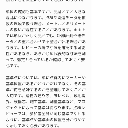
単位の確認も基本ですが、見落とすと大きな
混乱につながります。点群や関連データを複
数の環境で扱う場合、メートルとミリメート
ルの扱いが混在することがあります。画面上
では形状が正しく見えても、距離計測や他デ
ータとの重ね合わせで不整合が出る場合があ
ります。レビューの場で寸法を確認する可能
性があるなら、あらかじめ代表的な寸法を測
って、想定と合っているか確認しておくと安
心です。
基準点については、単に点群内にマーカーや
基準位置があるかどうかだけでなく、その基
準が何を意味するのかを整理しておくことが
大切です。建物の通り芯、床レベル、敷地境
界、設備芯、施工基準、測量基準など、プロ
ジェクトによって基準は異なります。点群レ
ビューでは、参加者全員が同じ基準で話せる
ように、基準点や基準面の位置を分かりやす
く示しておく必要があります。