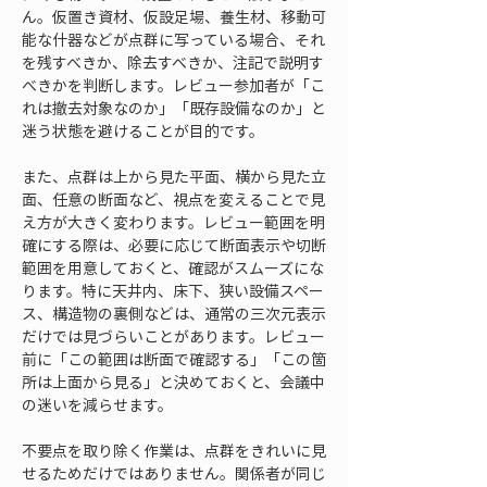
ん。仮置き資材、仮設足場、養生材、移動可
能な什器などが点群に写っている場合、それ
を残すべきか、除去すべきか、注記で説明す
べきかを判断します。レビュー参加者が「こ
れは撤去対象なのか」「既存設備なのか」と
迷う状態を避けることが目的です。
また、点群は上から見た平面、横から見た立
面、任意の断面など、視点を変えることで見
え方が大きく変わります。レビュー範囲を明
確にする際は、必要に応じて断面表示や切断
範囲を用意しておくと、確認がスムーズにな
ります。特に天井内、床下、狭い設備スペー
ス、構造物の裏側などは、通常の三次元表示
だけでは見づらいことがあります。レビュー
前に「この範囲は断面で確認する」「この箇
所は上面から見る」と決めておくと、会議中
の迷いを減らせます。
不要点を取り除く作業は、点群をきれいに見
せるためだけではありません。関係者が同じ