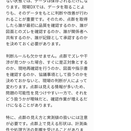
ない状態では、データは保存されるだけにな
ります。現場DXでは、データを取ることよ
りも、そのデータをもとに判断や改善が行わ
れることが重要です。そのため、点群を取得
したら誰が最初に品質を確認するのか、誰が
図面とのズレを確認するのか、誰が関係者へ
共有するのか、誰が記録として承認するのか
を決めておく必要があります。
判断ルールも欠かせません。点群でズレや干
渉が見つかった場合、すぐに是正対象とする
のか、現地再確認を行うのか、図面や指示書
を確認するのか、協議事項として扱うのかを
決めておかないと、現場の判断が人によって
変わります。点群は見える情報が多いため、
問題の可能性を見つけやすい一方で、それを
どう扱うかが曖昧だと、確認作業が増えるだ
けになることがあります。
特に、点群の見え方と実測値の扱いには注意
が必要です。点群上で見える形状は、計測条
件や処理方法の影響を受けることがありま