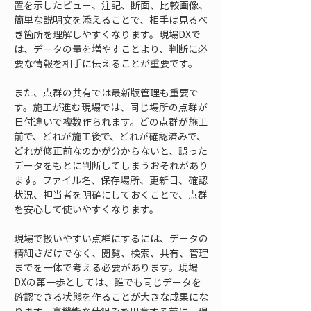
置を示したビュー、注記、断面、比較画像、
簡単な説明文を添えることで、相手は見るべ
き箇所を理解しやすくなります。現場DXで
は、データの量を増やすことより、判断に必
要な情報を相手に伝えることが重要です。
また、点群の共有では最新版管理も重要で
す。施工が進む現場では、同じ場所の点群が
日付違いで複数作られます。どの点群が施工
前で、どれが施工後で、どれが確認済みで、
どれが修正前なのかが分からないと、誤った
データをもとに判断してしまうおそれがあり
ます。ファイル名、保存場所、更新日、確認
状況、担当者を明確にしておくことで、点群
を安心して使いやすくなります。
現場で扱いやすい点群にするには、データの
精細さだけでなく、閲覧、検索、共有、管理
までを一体で考える必要があります。現場
DXの第一歩としては、誰でも同じデータを
確認できる状態を作ることが大きな成果にな