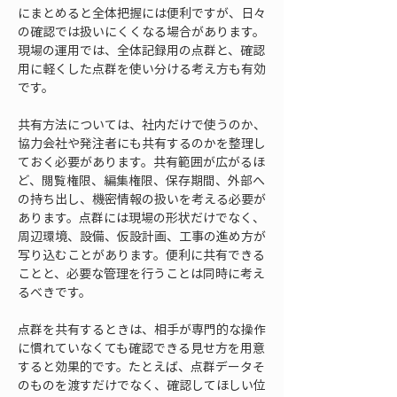
にまとめると全体把握には便利ですが、日々
の確認では扱いにくくなる場合があります。
現場の運用では、全体記録用の点群と、確認
用に軽くした点群を使い分ける考え方も有効
です。
共有方法については、社内だけで使うのか、
協力会社や発注者にも共有するのかを整理し
ておく必要があります。共有範囲が広がるほ
ど、閲覧権限、編集権限、保存期間、外部へ
の持ち出し、機密情報の扱いを考える必要が
あります。点群には現場の形状だけでなく、
周辺環境、設備、仮設計画、工事の進め方が
写り込むことがあります。便利に共有できる
ことと、必要な管理を行うことは同時に考え
るべきです。
点群を共有するときは、相手が専門的な操作
に慣れていなくても確認できる見せ方を用意
すると効果的です。たとえば、点群データそ
のものを渡すだけでなく、確認してほしい位