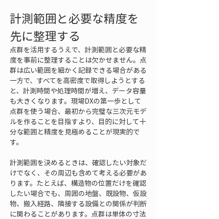
計測範囲と必要な精度を
先に整理する
点群を活用するうえで、計測範囲と必要な精
度を事前に整理することは欠かせません。点
群は広い範囲を細かく記録できる場合がある
一方で、すべてを高密度で取得しようとする
と、計測時間や処理時間が増え、データ容量
も大きくなります。現場DXの第一歩として
点群を使う場合、最初から完璧な三次元モデ
ルを作ることを目指すより、目的に対して十
分な範囲と精度を見極めることが現実的で
す。
計測範囲を決めるときは、確認したい対象だ
けでなく、その周辺も含めて考える必要があ
ります。たとえば、構造物の位置だけを確認
したい場合でも、周囲の地盤、既設物、仮設
物、搬入経路、隣接する設備との関係が判断
に関わることがあります。点群は単体の寸法