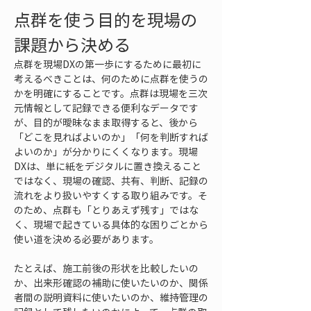
点群を使う目的を現場の
課題から決める
点群を現場DXの第一歩にするために最初に
考えるべきことは、何のために点群を使うの
かを明確にすることです。点群は現場を三次
元情報として記録できる便利なデータです
が、目的が曖昧なまま取得すると、後から
「どこを見ればよいのか」「何を判断すれば
よいのか」が分かりにくくなります。現場
DXは、単に紙をデジタルに置き換えること
ではなく、現場の確認、共有、判断、記録の
流れをより扱いやすくする取り組みです。そ
のため、点群も「とりあえず残す」ではな
く、現場で起きている具体的な困りごとから
使い道を決める必要があります。
たとえば、施工前後の形状を比較したいの
か、出来形確認の補助に使いたいのか、関係
者間の説明資料に使いたいのか、維持管理の