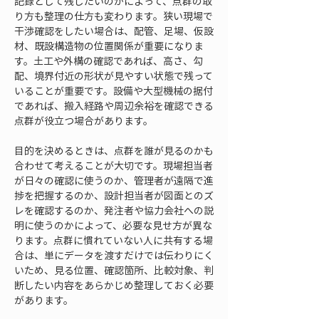
記録として残したいのかによって、点群の取
り方も整理の仕方も変わります。狭い現場で
干渉確認をしたい場合は、配管、足場、仮設
材、既設構造物の位置関係が重要になりま
す。土工や外構の確認であれば、高さ、勾
配、境界付近の形状が見やすい状態で残って
いることが重要です。設備や大型機械の据付
であれば、搬入経路や周辺余裕を確認できる
点群が役立つ場合があります。
目的を決めるときは、点群を誰が見るのかも
合わせて考えることが大切です。現場担当者
が日々の確認に使うのか、管理者が遠隔で進
捗を把握するのか、設計担当者が図面とのズ
レを確認するのか、発注者や協力会社への説
明に使うのかによって、必要な見せ方が異な
ります。点群に慣れていない人に共有する場
合は、単にデータを渡すだけでは伝わりにく
いため、見る位置、確認箇所、比較対象、判
断したい内容をあらかじめ整理しておく必要
があります。