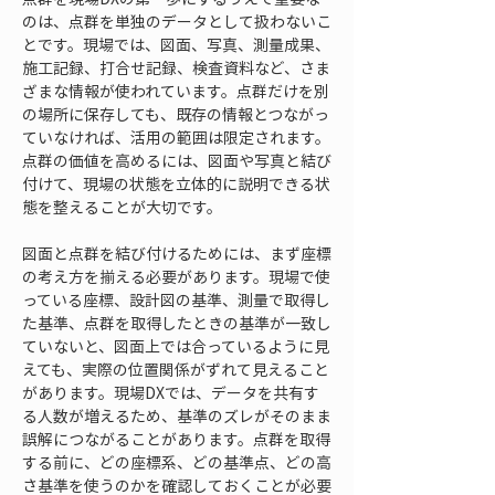
のは、点群を単独のデータとして扱わないこ
とです。現場では、図面、写真、測量成果、
施工記録、打合せ記録、検査資料など、さま
ざまな情報が使われています。点群だけを別
の場所に保存しても、既存の情報とつながっ
ていなければ、活用の範囲は限定されます。
点群の価値を高めるには、図面や写真と結び
付けて、現場の状態を立体的に説明できる状
態を整えることが大切です。
図面と点群を結び付けるためには、まず座標
の考え方を揃える必要があります。現場で使
っている座標、設計図の基準、測量で取得し
た基準、点群を取得したときの基準が一致し
ていないと、図面上では合っているように見
えても、実際の位置関係がずれて見えること
があります。現場DXでは、データを共有す
る人数が増えるため、基準のズレがそのまま
誤解につながることがあります。点群を取得
する前に、どの座標系、どの基準点、どの高
さ基準を使うのかを確認しておくことが必要