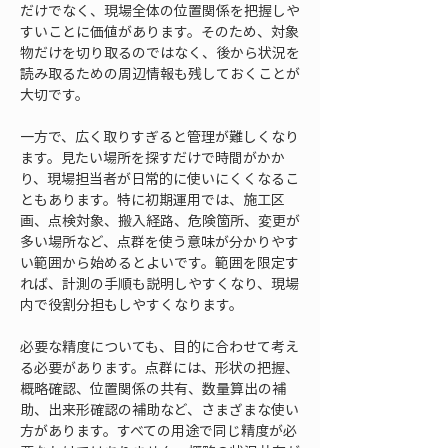
だけでなく、現場全体の位置関係を把握しや
すいことに価値があります。そのため、対象
物だけを切り取るのではなく、後から状況を
読み取るための周辺情報も残しておくことが
大切です。
一方で、広く取りすぎると管理が難しくなり
ます。見たい場所を探すだけで時間がかか
り、現場担当者が日常的に使いにくくなるこ
ともあります。特に初期運用では、施工区
画、点検対象、搬入経路、危険箇所、変更が
多い場所など、点群を使う意味が分かりやす
い範囲から始めるとよいです。範囲を限定す
れば、計測の手順も説明しやすくなり、現場
内で役割分担もしやすくなります。
必要な精度についても、目的に合わせて考え
る必要があります。点群には、形状の把握、
概略確認、位置関係の共有、数量算出の補
助、出来形確認の補助など、さまざまな使い
方があります。すべての用途で同じ精度が必