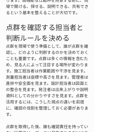
ります。高機能な仕組みを用意する前に、現
場で開ける、探せる、説明できる、共有でき
るという基本を整えることが大切です。
点群を確認する担当者と
判断ルールを決める
点群を現場で使う準備として、誰が点群を確
認し、どのように判断するのかを決めておく
ことも重要です。点群は多くの情報を含むた
め、見る人によって注目する場所が変わりま
す。施工担当者は作業範囲や干渉を見ます。
測量担当者は座標や高さを見ます。管理者は
進捗や安全面を見ます。設計担当者は図面と
の整合を見ます。発注者は出来上がりや説明
資料としての分かりやすさを見ます。点群を
活用するには、こうした視点の違いを前提
に、確認の役割を整理しておく必要がありま
す。
点群を取得した後、誰も確認責任を持ってい