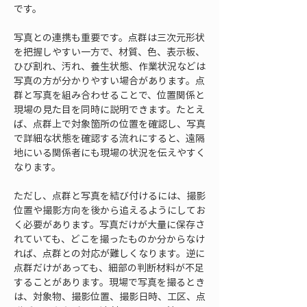
です。
写真との連携も重要です。点群は三次元形状
を把握しやすい一方で、材質、色、表示板、
ひび割れ、汚れ、養生状態、作業状況などは
写真の方が分かりやすい場合があります。点
群と写真を組み合わせることで、位置関係と
現場の見た目を同時に説明できます。たとえ
ば、点群上で対象箇所の位置を確認し、写真
で詳細な状態を確認する流れにすると、遠隔
地にいる関係者にも現場の状況を伝えやすく
なります。
ただし、点群と写真を結び付けるには、撮影
位置や撮影方向を後から追えるようにしてお
く必要があります。写真だけが大量に保存さ
れていても、どこを撮ったものか分からなけ
れば、点群との対応が難しくなります。逆に
点群だけがあっても、細部の判断材料が不足
することがあります。現場で写真を撮るとき
は、対象物、撮影位置、撮影日時、工区、点