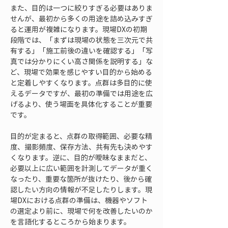
また、目的は一つに絞りすぎる必要はありま
せんが、最初から多くの用途を詰め込みすぎ
ると運用が複雑になります。現場DXの初期
段階では、「まずは現場の状態を三次元で共
有する」「施工前後の違いを確認する」「写
真では分かりにくい高さ関係を説明する」な
ど、現場で効果を感じやすい目的から始める
と定着しやすくなります。点群は多目的に使
えるデータですが、最初の準備では用途を広
げるより、使う場面を具体化することが重要
です。
目的が定まると、点群の取得範囲、必要な精
度、撮影頻度、保存方法、共有先も決めやす
くなります。逆に、目的が曖昧なままだと、
必要以上に広い範囲を計測してデータが重く
なったり、重要な箇所が抜けたり、後から確
認したい方向の情報が不足したりします。現
場DXにおける点群の準備は、機器やソフト
の選定より前に、現場で何を改善したいのか
を言語化するところから始まります。