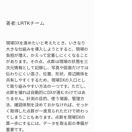
著者: LRTKチーム
現場DXを進めたいと考えたとき、いきなり
大きな仕組みを導入しようとすると、現場の
負担が増え、かえって定着しにくくなること
があります。その点、点群は現場の状態を三
次元情報として記録し、写真や図面だけでは
伝わりにくい高さ、位置、形状、周辺関係を
共有しやすくするため、現場DXの入口とし
て取り組みやすい方法の一つです。ただし、
点群を撮れば自動的にDXが進むわけではあ
りません。計測の目的、使う場面、管理方
法、確認体制を決めておかなければ、せっか
く取得した点群が一度見られただけで終わっ
てしまうこともあります。点群を現場DXの
第一歩にするには、データを取る前の準備が
重要です。