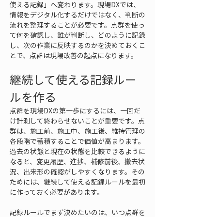
使える記録」へ変わります。現場DXでは、
情報をデジタル化するだけではなく、判断の
流れを整理することが必要です。点群を使っ
て何を確認し、誰が判断し、どのように記録
し、次の作業に反映するのかを決めておくこ
とで、点群は現場改善の起点になります。
継続して使える記録ルー
ルを作る
点群を現場DXの第一歩にするには、一回だ
け計測して終わらせないことが重要です。点
群は、施工前、施工中、施工後、維持管理の
各段階で蓄積することで価値が高まります。
過去の状態と現在の状態を比較できるように
なると、変更履歴、進捗、補修前後、撤去状
況、出来形の確認がしやすくなります。その
ためには、継続して使える記録ルールを最初
に作っておく必要があります。
記録ルールでまず決めたいのは、いつ点群を