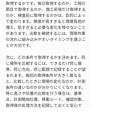
取得するかです。毎日取得するのか、工程の
節目で取得するのか、施工前後だけ取得する
のか、検査前に取得するのかは、目的によっ
て変わります。頻度が高すぎると現場負担が
増え、低すぎると必要な変化を残せないこと
があります。点群を継続するには、現場作業
の流れに組み込みやすいタイミングを選ぶこ
とが大切です。
次に、どの条件で取得するかを決めます。同
じ場所を比較するには、できるだけ同じ基
準、同じ方向、同じ範囲で記録することが望
まれます。毎回の取得条件が大きく異なる
と、比較したときに現場の変化なのか、計測
条件の違いなのかが分かりにくくなります。
特に高さや位置の比較を行う場合は、基準
点、計測開始位置、移動ルート、確認対象、
取得後の処理方法を記録しておくと安心で
す。
ファイル名の付け方も継続利用には大きく関