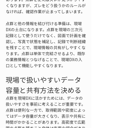
くなりますが、ズレをどう扱うかのルールが
なければ、確認作業が止まってしまいます。
点群と他の情報を結び付ける準備は、現場
DXの土台になります。点群を現場の三次元
記録として使うだけでなく、図面で計画を確
認し、写真で状態を補足し、記録で判断経緯
を残すことで、現場情報の共有がしやすくな
ります。点群は単体で完結させるより、既存
の業務情報とつなげることで、現場DXの入
口として機能しやすくなります。
現場で扱いやすいデータ
容量と共有方法を決める
点群を現場DXに活かすためには、データの
扱いやすさを事前に考えることが重要です。
点群は便利な一方で、取得範囲や密度によっ
てはデータ容量が大きくなり、表示や共有に
時間がかかることがあります。高密度で広範