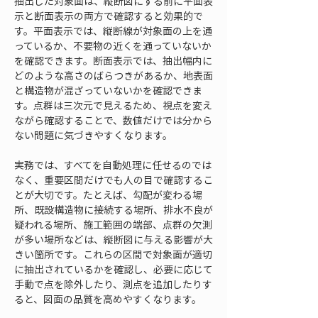
抽出した対象面は、縦断図にする前に平面表
示と断面表示の両方で確認すると効果的で
す。平面表示では、縦断線が対象面の上を通
っているか、不要物の近くを通っていないか
を確認できます。断面表示では、抽出幅内に
どのような高さのばらつきがあるか、地表面
と構造物が混ざっていないかを確認できま
す。点群は三次元で見えるため、視点を変え
ながら確認することで、数値だけでは分から
ない問題に気づきやすくなります。
実務では、すべてを自動処理に任せるのでは
なく、重要区間だけでも人の目で確認するこ
とが大切です。たとえば、勾配が変わる場
所、既設構造物に接続する場所、排水不良が
疑われる場所、施工範囲の端部、点群の欠測
が多い場所などは、縦断図に与える影響が大
きい箇所です。これらの区間で対象面が適切
に抽出されているかを確認し、必要に応じて
手動で点を除外したり、測点を追加したりす
ると、図面の品質を高めやすくなります。