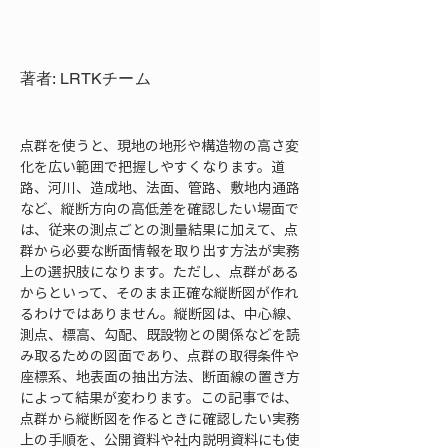
著者: LRTKチーム
点群を使うと、現地の地形や構造物の高さ変
化を広い範囲で把握しやすくなります。道
路、河川、造成地、法面、管路、敷地内通路
など、縦断方向の高低差を確認したい場面で
は、従来の測点ごとの測量結果に加えて、点
群から必要な断面情報を取り出す方法が実務
上の選択肢になります。ただし、点群がある
からといって、そのまま正確な縦断図が作れ
るわけではありません。縦断図は、中心線、
測点、標高、勾配、既設物との関係などを読
み取るための図面であり、点群の取得条件や
座標系、地表面の抽出方法、断面線の置き方
によって結果が変わります。この記事では、
点群から縦断図を作るときに確認したい実務
上の手順を、公開資料や社内説明資料にも使