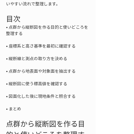
いやすい流れで整理します。
目次
• 
点群から縦断図を作る目的と使いどころを
• 
• 
• 
• 
• 
• 
まとめ
点群から縦断図を作る目