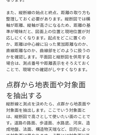
また、縦断線の始点と終点、距離の取り方も
整理しておく必要があります。縦断図では横
軸が距離、縦軸が高さになるため、距離の基
準が曖昧だと、図面上の位置と現地位置が対
応しにくくなります。起点をどこに置くの
か、距離は中心線に沿った累加距離なのか、
直線距離なのか、曲線部をどのように扱うの
かを確認します。平面図と縦断図を併用する
場合は、測点番号や距離表示をそろえておく
ことで、現場での確認がしやすくなります。
点群から地表面や対象面
を抽出する
縦断線と測点を決めたら、点群から地表面や
対象面を抽出します。ここでいう対象面と
は、縦断図で高さとして使いたい面のことで
す。道路の路面、歩道面、水路底、河床、造
成地盤、法面、構造物天端など、目的によっ