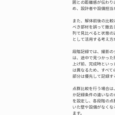
囲との距離感が伝わり
め、設計者や設備担当
また、解体前後の比較
べき部材を誤って撤去
列で見比べると状態の
として活用する考え方
段階記録では、撮影の
は、途中で見つかった
上げ前、完成時といっ
は異なるため、すべて
部分は優先して記録す
点群比較を行う場合は
か記録条件の違いなの
を設定し、各段階の点
いた壁や設備がなくな
ます。