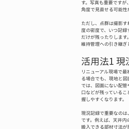
す。写真も重要ですが
角度で見直せる可能性
ただし、点群は撮影す
度の密度で、いつ記録
だけが残ったりします
維持管理への引き継ぎ
活用法1 
リニューアル現場で最
る場合でも、現地と図
では、図面にない配管
口などが残っているこ
握しやすくなります。
現況記録で重要なのは
です。例えば、天井内
搬入できる部材寸法が