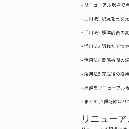
• 
• 
• 
• 
• 
• 
• 
• 
まとめ 点群記録はリ
リニューア