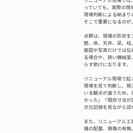
リニューアル現場では
っていても、実際の現
現場判断による納まり
そこで重要になるのが
点群は、現場の形状を
壁、床、天井、梁、柱
面図や写真だけでは伝
る場合や、狭い機械室
らす助けになります。
リニューアル現場で起
現場を見て判断し、発
いる観点が違うため、
かった」「既存寸法が
次元記録を見ながら話
また、リニューアル工
備の配置、損傷の有無