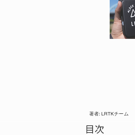
著者: LRTKチーム
目次