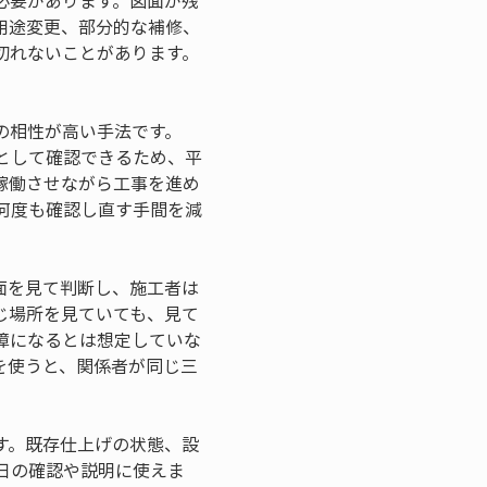
必要があります。図面が残
用途変更、部分的な補修、
切れないことがあります。
の相性が高い手法です。
として確認できるため、平
稼働させながら工事を進め
何度も確認し直す手間を減
面を見て判断し、施工者は
じ場所を見ていても、見て
障になるとは想定していな
を使うと、関係者が同じ三
す。既存仕上げの状態、設
日の確認や説明に使えま