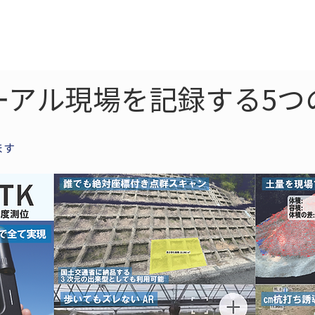
ne
LiDAR
ドローン
360
ソーラー
ーアル現場を記録する5つ
ます