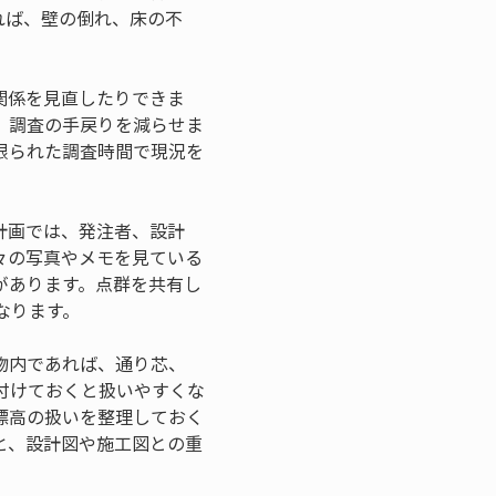
れば、壁の倒れ、床の不
関係を見直したりできま
、調査の手戻りを減らせま
限られた調査時間で現況を
計画では、発注者、設計
々の写真やメモを見ている
があります。点群を共有し
なります。
物内であれば、通り芯、
付けておくと扱いやすくな
標高の扱いを整理しておく
と、設計図や施工図との重