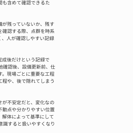
間も含めて確認できるた
備が残っていないか、残す
を確認する際、点群を時系
く、人が確認しやすい記録
完成後だけという記録で
地確認後、設備更新前、仕
す。現場ごとに重要な工程
工程や、後で隠れてしまう
せが不安定だと、変化なの
不動点や分かりやすい位置
、解体によって基準にして
意識すると扱いやすくなり