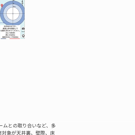
ームとの取り合いなど、多
修対象が天井裏、壁際、床