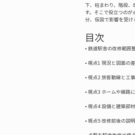
下、柱まわり、階段、
す。そこで役立つのが
分、仮設で影響を受け
目次
• 
• 
• 
• 
• 
• 