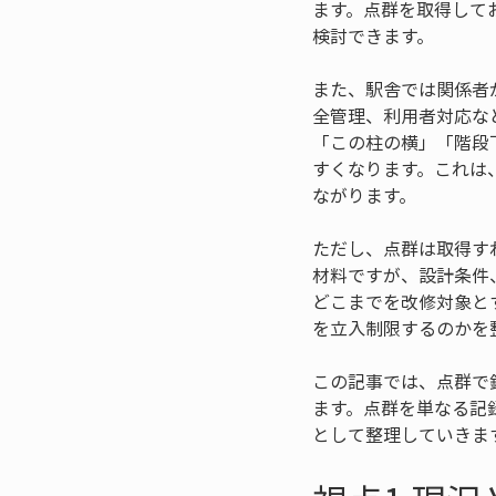
ます。点群を取得して
検討できます。
また、駅舎では関係者
全管理、利用者対応な
「この柱の横」「階段
すくなります。これは
ながります。
ただし、点群は取得す
材料ですが、設計条件
どこまでを改修対象と
を立入制限するのかを
この記事では、点群で
ます。点群を単なる記
として整理していきま