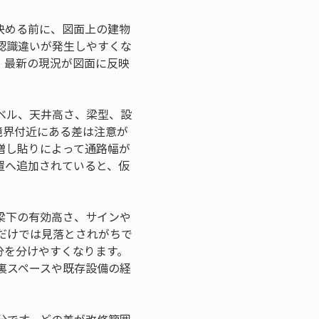
決める前に、図面上の建物
認識違いが発生しやすくな
、最新の現況が図面に反映
ベル、天井高さ、梁型、設
境界付近にある差は注意が
増し貼りによって通路幅が
置へ追加されていると、仮
梁下の有効高さ、サインや
だけでは見落とされがちで
分を分けやすくなります。
裏スペースや既存設備の経