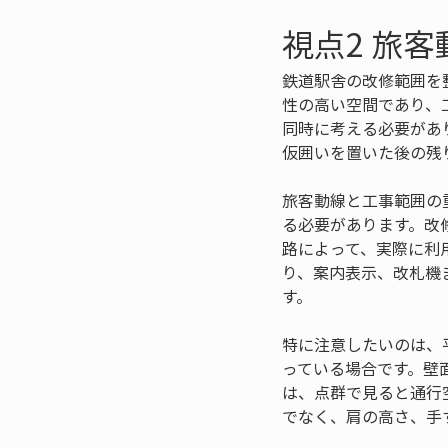
視点2 旅
鉄道駅舎の改修範囲を
性の高い空間であり、
同時に考える必要があ
仮囲いを置いた後の残
旅客動線と工事範囲の
る必要があります。改
路によって、実際に利
り、案内表示、改札機
す。
特に注意したいのは、
っている場合です。壁
は、点群で見ると通行
でなく、肩の高さ、手