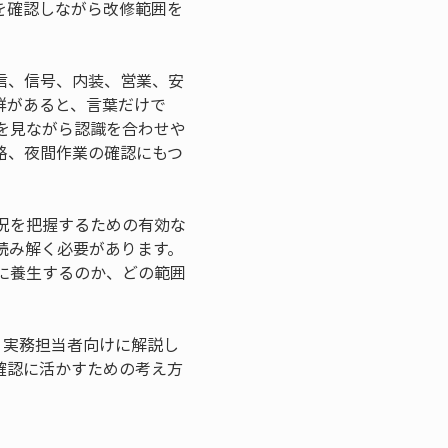
を確認しながら改修範囲を
信、信号、内装、営業、安
群があると、言葉だけで
を見ながら認識を合わせや
路、夜間作業の確認にもつ
況を把握するための有効な
読み解く必要があります。
に養生するのか、どの範囲
、実務担当者向けに解説し
確認に活かすための考え方