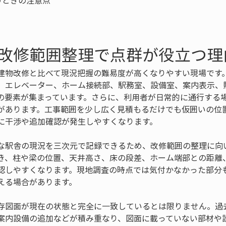
改修範囲整理で点群が役立つ理
建物改修と比べて現況把握の難易度が高くなりやすい現場です
、エレベーター、ホーム接続部、駅務室、設備室、案内表示、
の要素が集まっています。さらに、利用者が日常的に通行する
があります。工事範囲を少し広く見積もるだけでも仮囲いの位
に干渉や追加確認が発生しやすくなります。
な駅舎の現況を三次元で記録できるため、改修範囲の整理に向
き、柱や梁の位置、天井高さ、床の段差、ホーム端部との距離
認しやすくなります。現地調査の時点では気付かなかった部分
える場合があります。
存図面が現在の状態と完全に一致しているとは限りません。過
案内設備の追加などが積み重なり、図面に載っていない部材や