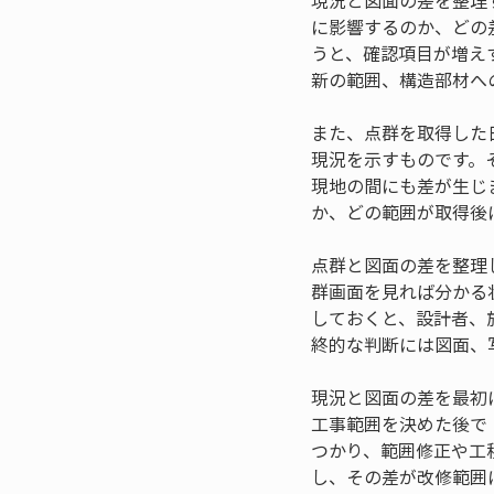
現況と図面の差を整理
に影響するのか、どの
うと、確認項目が増え
新の範囲、構造部材へ
また、点群を取得した
現況を示すものです。
現地の間にも差が生じ
か、どの範囲が取得後
点群と図面の差を整理
群画面を見れば分かる
しておくと、設計者、
終的な判断には図面、
現況と図面の差を最初
工事範囲を決めた後で
つかり、範囲修正や工
し、その差が改修範囲