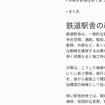
• 
• 
まとめ
鉄道駅舎の
鉄道駅舎は、一般的な
待合空間、通路、階段
屋根、外壁など、多く
な動線を確保する必要
狭く見積もると施工時
点群は、こうした複雑
にくい高さ関係、奥行
を、後から画面上で確
加確認の候補として拾
特に駅舎改修では、既
補修、仮設的な変更、