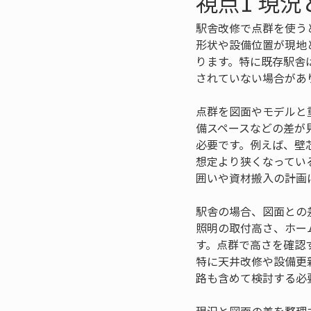
視点1 現
駅舎改修で点群を使う
形状や設備位置が現地
ります。特に既存駅舎
されていない場合があ
点群を図面やモデルと
備スペースなどの差が
必要です。例えば、壁
想定より狭くなってい
囲いや資材搬入の計画
駅舎の場合、図面との
照明の取付高さ、ホー
す。点群で高さを確認
特に天井改修や設備更
路も含めて検討する必