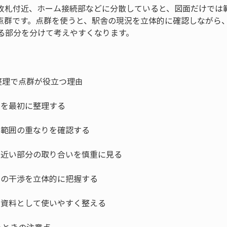
改札付近、ホーム接続部などに分散していると、図面だけでは
点群です。点群を使うと、駅舎の現況を立体的に確認しながら
る部分を分けて考えやすくなります。