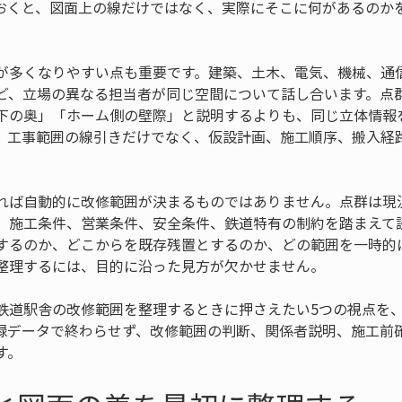
おくと、図面上の線だけではなく、実際にそこに何があるのか
が多くなりやすい点も重要です。建築、土木、電気、機械、通
ど、立場の異なる担当者が同じ空間について話し合います。点
下の奥」「ホーム側の壁際」と説明するよりも、同じ立体情報
、工事範囲の線引きだけでなく、仮設計画、施工順序、搬入経
れば自動的に改修範囲が決まるものではありません。点群は現
、施工条件、営業条件、安全条件、鉄道特有の制約を踏まえて
するのか、どこからを既存残置とするのか、どの範囲を一時的
整理するには、目的に沿った見方が欠かせません。
鉄道駅舎の改修範囲を整理するときに押さえたい5つの視点を
録データで終わらせず、改修範囲の判断、関係者説明、施工前
す。