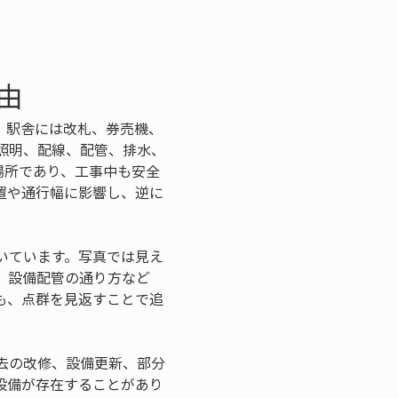
由
。駅舎には改札、券売機、
照明、配線、配管、排水、
場所であり、工事中も安全
置や通行幅に影響し、逆に
いています。写真では見え
、設備配管の通り方など
も、点群を見返すことで追
去の改修、設備更新、部分
設備が存在することがあり