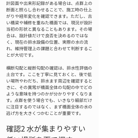
計図面や出来形記録がある場合は、点群上の
断面と照らし合わせることで、施工時の仕上
がりや経年変化を確認できます。ただし、古
い橋梁や補修を重ねた橋面では、現況が設計
当初の形状と異なることもあります。その場
合は、設計値だけで良否を決めるのではな
く、現在の排水設備の位置、実際の水の流
れ、維持管理上の課題と合わせて判断するこ
とが大切です。
横断勾配と縦断勾配の確認は、排水性評価の
土台です。ここを丁寧に見ておくと、後で低
い場所やわだち、排水ます周辺を確認すると
きに、その異常が橋面全体の勾配の中でどの
ような意味を持つのかが分かりやすくなりま
す。点群を使う場合でも、いきなり細部だけ
に注目するのではなく、まず橋面全体の水の
逃げ方を大きくつかむことが重要です。
確認2 水が集まりやすい