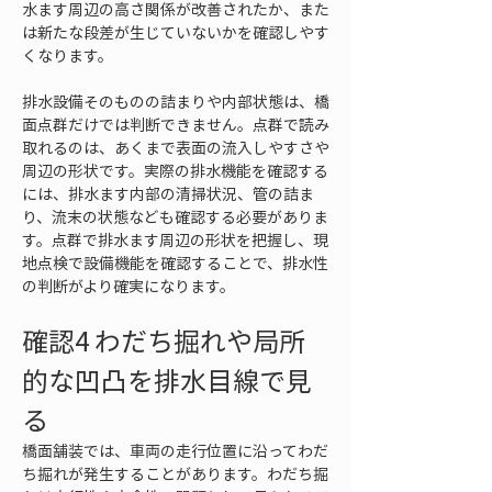
水ます周辺の高さ関係が改善されたか、また
は新たな段差が生じていないかを確認しやす
くなります。
排水設備そのものの詰まりや内部状態は、橋
面点群だけでは判断できません。点群で読み
取れるのは、あくまで表面の流入しやすさや
周辺の形状です。実際の排水機能を確認する
には、排水ます内部の清掃状況、管の詰ま
り、流末の状態なども確認する必要がありま
す。点群で排水ます周辺の形状を把握し、現
地点検で設備機能を確認することで、排水性
の判断がより確実になります。
確認4 わだち掘れや局所
的な凹凸を排水目線で見
る
橋面舗装では、車両の走行位置に沿ってわだ
ち掘れが発生することがあります。わだち掘