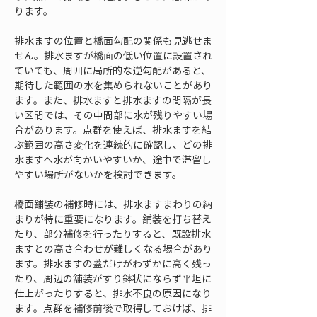
ります。
排水ますの位置と橋面勾配の関係も見逃せま
せん。排水ますが橋面の低い位置に設置され
ていても、周囲に局所的な逆勾配があると、
期待した範囲の水を集められないことがあり
ます。また、排水ますと排水ますの間隔が長
い区間では、その中間部に水が残りやすい場
合があります。点群を使えば、排水ますを結
ぶ範囲の高さ変化を連続的に確認し、どの排
水ますへ水が向かいやすいか、途中で滞留し
やすい場所がないかを検討できます。
橋面舗装の補修時には、排水ますまわりの納
まりが特に重要になります。舗装を打ち替え
たり、部分補修を行ったりすると、既設排水
ますとの高さ合わせが難しくなる場合があり
ます。排水ますの蓋だけがわずかに高く残っ
たり、周辺の舗装がすり鉢状にならず平坦に
仕上がったりすると、排水不良の原因になり
ます。点群を補修前後で取得しておけば、排