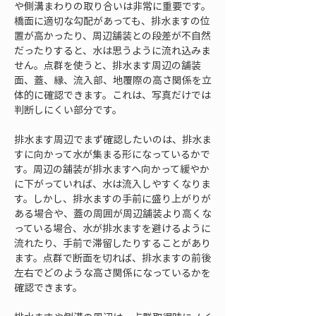
や側溝まわりの取り合いは非常に重要です。
橋面に適切な勾配があっても、排水ますの位
置が高かったり、周辺舗装との段差が不自然
だったりすると、水は思うように流れ込みま
せん。点群を使うと、排水ます周辺の舗装
面、蓋、縁、流入部、地覆際の高さ関係を立
体的に確認できます。これは、写真だけでは
判断しにくい部分です。
排水ます周辺でまず確認したいのは、排水ま
すに向かって水が集まる形になっているかで
す。周辺の舗装が排水ますへ向かって緩やか
に下がっていれば、水は流入しやすくなりま
す。しかし、排水ますの手前に盛り上がりが
ある場合や、蓋の周囲が周辺舗装より高くな
っている場合、水が排水ますを避けるように
流れたり、手前で滞留したりすることがあり
ます。点群で断面を切れば、排水ますの前後
左右でどのような高さ関係になっているかを
確認できます。