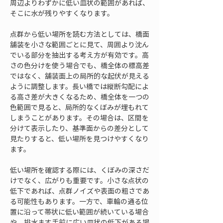
周辺よりわずかに低い皿状の範囲があれば、
そこに水が残りやすくなります。
点群から低い場所を読む方法としては、橋面
舗装を小さな範囲ごとに見て、周囲より沈ん
でいる部分を抽出する考え方が有効です。高
さの色分けを使う場合でも、橋全体の標高差
ではなく、舗装面上の局所的な起伏が見える
ように調整します。長い橋では縦断勾配によ
る高さ差が大きくなるため、橋全体を一つの
色範囲で見ると、局所的なくぼみが埋もれて
しまうことがあります。その場合は、区間を
分けて表示したり、基準面からの差分として
見たりすると、低い場所を見つけやすくなり
ます。
低い場所を確認する際には、くぼみの深さだ
けでなく、広がりも重要です。小さな点状の
低下であれば、点群ノイズや表面の粗さであ
る可能性もあります。一方で、車輪の通る位
置に沿って帯状に低い範囲が続いている場合
や、排水ます手前に広い皿状の低下がある場