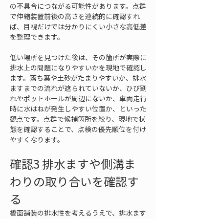
の不具合につながる可能性があります。点群
で伸縮装置前後の高さを連続的に確認すれ
ば、目視だけでは分かりにくい小さな高低差
を整理できます。
低い場所を見つけた後は、その箇所が実際に
排水上の問題になりやすいかを現地で確認し
ます。落ち葉や土砂がたまりやすいか、排水
ますまでの流れが遮られていないか、ひび割
れやポットホールが周辺にないか、車両走行
時に水はねが発生しやすい位置か、といった
観点です。点群で候補箇所を絞り、現地で状
態を確認することで、点検の優先順位を付け
やすくなります。
確認3 排水ますや側溝ま
わりの取り合いを確認す
る
橋面舗装の排水性を考えるうえで、排水ます