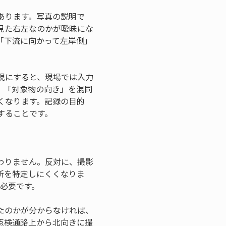
あります。写真の説明で
見た右左なのかが曖昧にな
「下流に向かって左岸側」
現にすると、現場では入力
」「対象物の向き」を混同
くなります。記録の目的
することです。
わりません。反対に、撮影
所を特定しにくくなりま
が必要です。
たのかが分からなければ、
点検通路上から北向きに撮