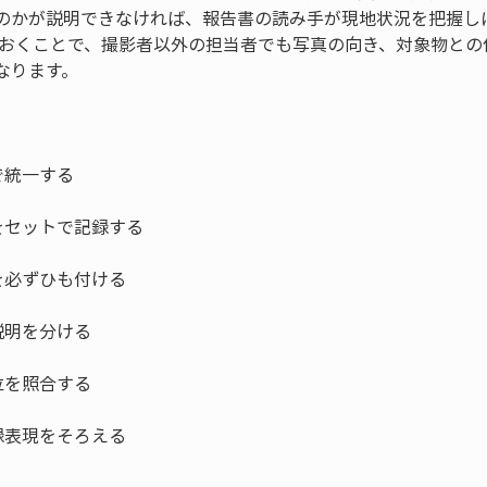
のかが説明できなければ、報告書の読み手が現地状況を把握しに
ておくことで、撮影者以外の担当者でも写真の向き、対象物との
なります。