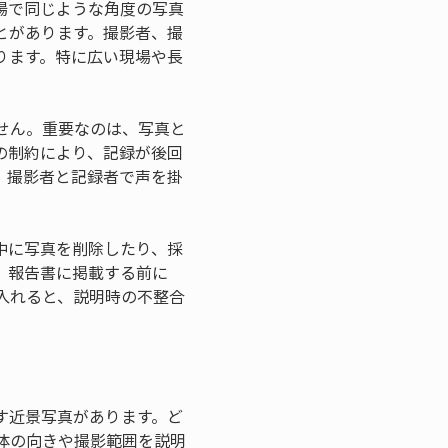
場で同じような角度の写真
とがあります。撮影者、撮
ります。特に広い現場や長
せん。重要なのは、写真と
の制約により、記録が後回
、撮影者と記録者で声を掛
中に写真を削除したり、採
。報告書に掲載する前に
入れると、説明時の不整合
す近景写真があります。ど
体の向きや撮影範囲を説明