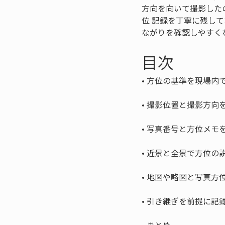
方向を向いて撮影した
位 記録を丁寧に残し
ながりを確認しやすく
目次
• 
• 
• 
• 
• 
• 