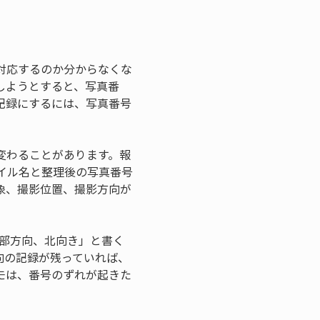
対応するのか分からなくな
しようとすると、写真番
記録にするには、写真番号
変わることがあります。報
イル名と整理後の写真番号
象、撮影位置、撮影方向が
内部方向、北向き」と書く
向の記録が残っていれば、
モは、番号のずれが起きた