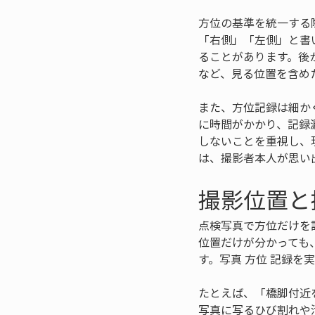
方位の基準を統一する
「右側」「左側」と書
ることがあります。後
など、見る位置を含め
また、方位記録は細か
に時間がかかり、記録
しないことを重視し、
は、撮影者本人が思い
撮影位置と
点検写真で方位だけを
位置だけが分かっても
す。写真 方位 記録
たとえば、「橋脚付近
写真に写るひび割れや