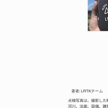
著者: LRTKチーム
点検写真は、撮影した
河川、法面、設備、建