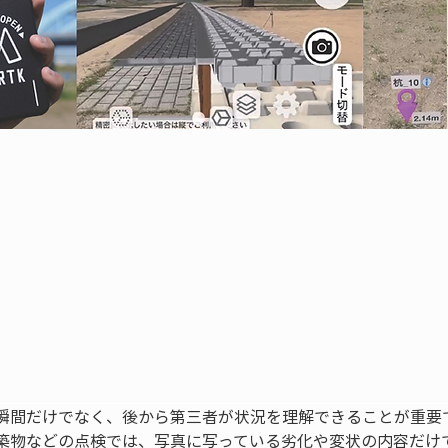
瞬間だけでなく、後から第三者が状況を理解できることが重要
築物などの点検では、写真に写っている劣化や変状の内容だけ