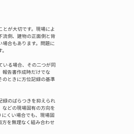
ことが大切です。現場によ
下流側、建物の正面側と背
い場合もあります。問題に
す。
ている場合、その二つが同
、報告書作成時だけでな
そのときに方位記録の基準
記録のばらつきを抑えられ
」などの現場固有の方向を
りにくい場合でも、現場固
両方を無理なく組み合わせ