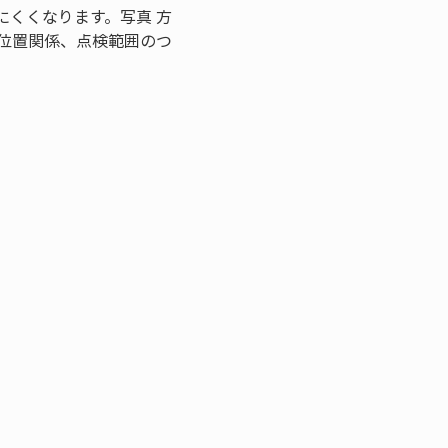
くくなります。写真 方
位置関係、点検範囲のつ