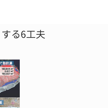
クラウド
お問合わせ
する6工夫