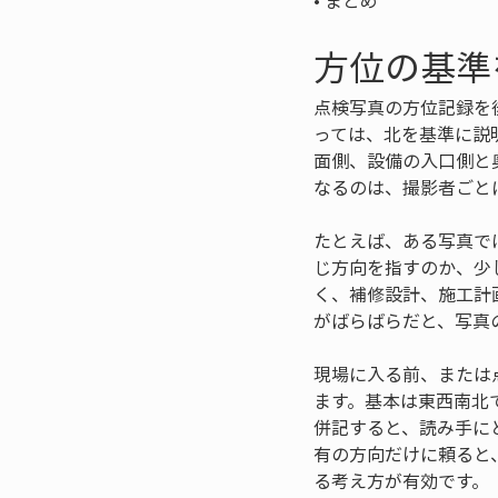
• 
まとめ
方位の基準
点検写真の方位記録を
っては、北を基準に説
面側、設備の入口側と
なるのは、撮影者ごと
たとえば、ある写真で
じ方向を指すのか、少
く、補修設計、施工計
がばらばらだと、写真
現場に入る前、または
ます。基本は東西南北
併記すると、読み手に
有の方向だけに頼ると
る考え方が有効です。