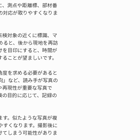
に、測点や距離標、部材番
の対応が取りやすくなりま
点検対象の近くに標識、マ
めると、後から現地を再訪
けを目印にすると、時間が
することが望ましいです。
角度を求める必要があると
向」など、読み手が写真の
や再現性が重要な写真で
検の目的に応じて、記録の
ます。似たような写真が複
やすくなります。撮影後に
けてしまう可能性がありま