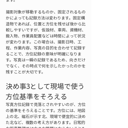
撮影対象が移動するものか、固定されるもの
かによっても記録方法は変わります。固定構
造物であれば、位置と方位を残せば後から比
較しやすいですが、仮設材、車両、資機材、
搬入物、作業員配置などは時間によって状況
が変わります。この場合は、撮影日時、工
程、作業内容、写真の目的を合わせて記録す
ることで、方位記録の意味が明確になりま
す。写真は一瞬の記録であるため、向きだけ
でなく、その時点で何を示したかったのかを
残すことが大切です。
決め事3として現場で使う
方位基準をそろえる
写真方位記録で見落とされやすいのが、方位
の基準をそろえることです。方位には、地図
上の北、磁石が示す北、現場で便宜的に決め
た北など、複数の考え方があります。日常的