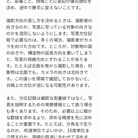
と、部署ごと、現場ごとに表記の優先順位を
決め、途中で勝手に変えないことです。
撮影方向の表し方を決めるときは、撮影者の
向きなのか、写真に写っている対象の向きな
のかを混同しないようにします。写真方位記
録で必要なのは、多くの場合、撮影者がカメ
ラを向けた方向です。ところが、対象物の面
の向きや、構造物の延長方向を書いてしまう
と、写真の視線方向とずれることがありま
す。たとえば北面を南から撮影した場合、対
象物は北面でも、カメラの向きは北向きで
す。この違いを現場で確認しておかないと、
台帳上の方位が逆になる可能性があります。
また、方位記録は厳密な測量値ではなく、写
真を説明するための実務情報として扱う場合
も多くあります。そのため、必要以上に細か
な数値を求めるより、求める精度を先に決め
ることが重要です。たとえば、方角名で足り
るのか、45度単位でよいのか、10度単位ま
で残すのか、現場の用途に合わせて決めま