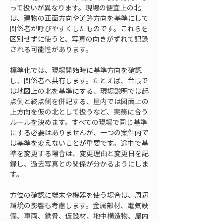
って扱いが異なります。現場の便宜上の北
は、建物の正面方向や道路方向を基準にして
関係者が呼びやすくしたものです。これらを
区別せずに使うと、写真の向きがずれて記録
される可能性があります。
標準化では、現場開始時に基準方向を確認
し、関係者へ共有します。たとえば、台帳で
は地図上の北を基準にする、現場説明では起
点側と終点側を併記する、屋内では図面上の
上方向を仮の北として扱うなど、実務に合う
ルールを決めます。すべての現場で同じ基準
にする必要はありませんが、一つの案件内で
は基準を変えないことが重要です。途中で基
準を変更する場合は、変更理由と変更日を記
録し、過去写真との関係が分かるようにしま
す。
方位の確認に端末や機器を使う場合は、周辺
環境の影響も考慮します。金属部材、電気設
備、車両、鉄骨、仮設材、地中構造物、屋内