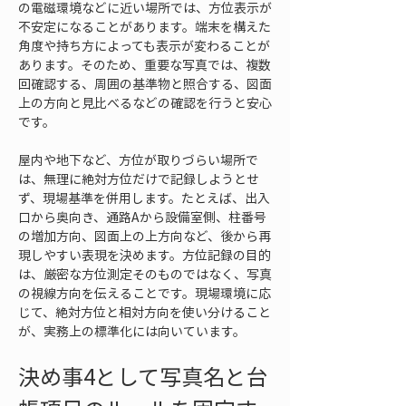
の電磁環境などに近い場所では、方位表示が
不安定になることがあります。端末を構えた
角度や持ち方によっても表示が変わることが
あります。そのため、重要な写真では、複数
回確認する、周囲の基準物と照合する、図面
上の方向と見比べるなどの確認を行うと安心
です。
屋内や地下など、方位が取りづらい場所で
は、無理に絶対方位だけで記録しようとせ
ず、現場基準を併用します。たとえば、出入
口から奥向き、通路Aから設備室側、柱番号
の増加方向、図面上の上方向など、後から再
現しやすい表現を決めます。方位記録の目的
は、厳密な方位測定そのものではなく、写真
の視線方向を伝えることです。現場環境に応
じて、絶対方位と相対方向を使い分けること
が、実務上の標準化には向いています。
決め事4として写真名と台