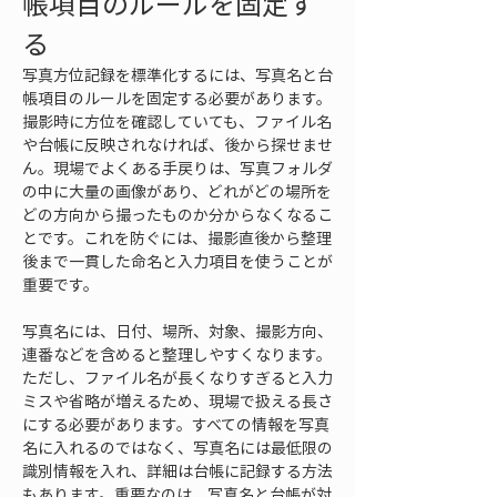
帳項目のルールを固定す
る
写真方位記録を標準化するには、写真名と台
帳項目のルールを固定する必要があります。
撮影時に方位を確認していても、ファイル名
や台帳に反映されなければ、後から探せませ
ん。現場でよくある手戻りは、写真フォルダ
の中に大量の画像があり、どれがどの場所を
どの方向から撮ったものか分からなくなるこ
とです。これを防ぐには、撮影直後から整理
後まで一貫した命名と入力項目を使うことが
重要です。
写真名には、日付、場所、対象、撮影方向、
連番などを含めると整理しやすくなります。
ただし、ファイル名が長くなりすぎると入力
ミスや省略が増えるため、現場で扱える長さ
にする必要があります。すべての情報を写真
名に入れるのではなく、写真名には最低限の
識別情報を入れ、詳細は台帳に記録する方法
もあります。重要なのは、写真名と台帳が対