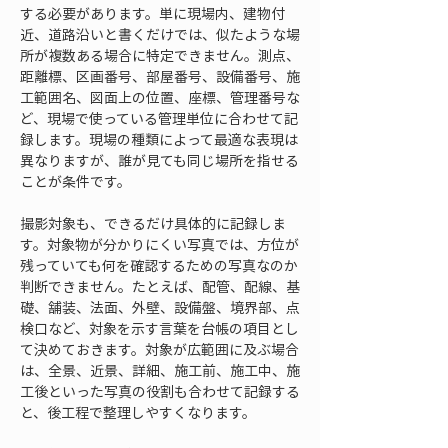
する必要があります。単に現場内、建物付
近、道路沿いと書くだけでは、似たような場
所が複数ある場合に特定できません。測点、
距離標、区画番号、部屋番号、設備番号、施
工範囲名、図面上の位置、座標、管理番号な
ど、現場で使っている管理単位に合わせて記
録します。現場の種類によって最適な表現は
異なりますが、誰が見ても同じ場所を指せる
ことが条件です。
撮影対象も、できるだけ具体的に記録しま
す。対象物が分かりにくい写真では、方位が
残っていても何を確認するための写真なのか
判断できません。たとえば、配管、配線、基
礎、舗装、法面、外壁、設備盤、境界部、点
検口など、対象を示す言葉を台帳の項目とし
て決めておきます。対象が広範囲に及ぶ場合
は、全景、近景、詳細、施工前、施工中、施
工後といった写真の役割も合わせて記録する
と、後工程で整理しやすくなります。