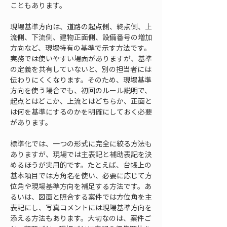
こともあります。
現場基準方向は、道路の起点側、終点側、上
流側、下流側、建物正面側、設備番号の増加
方向など、現場特有の基準で示す方法です。
実務では使いやすい場面がありますが、基準
の定義を共有していないと、別の担当者には
伝わりにくくなります。そのため、現場基準
方向を使う場合でも、初回のルール説明で、
起点とはどこか、上流とはどちらか、正面と
は何を基準にするのかを明確にしておく必要
があります。
標準化では、一つの形式に完全に絞る方法も
ありますが、現場では主表記と補助表記を決
めるほうが実用的です。たとえば、台帳上の
基本項目では方角名を使い、必要に応じて方
位角や現場基準方向を補足する方法です。あ
るいは、図面と照合する案件では方位角を主
表記にし、写真コメントには現場基準方向を
添える方法もあります。大切なのは、案件ご