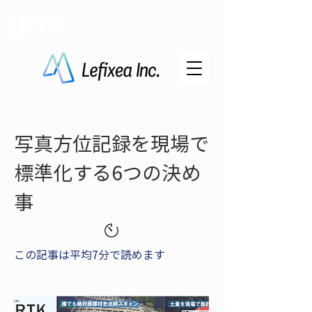
LRTK
写真方位記録を現場で
標準化する6つの決め
事
この記事は平均7分で読めます