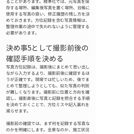
ることがあります。標準化では、元写真を保
存する場所、編集後写真を置く場所、台帳に
使用する写真の扱い、修正履歴の残し方を決
めておきます。方位記録を含む写真情報は、
整理作業の途中で失われないように管理する
必要があります。
決め事5として撮影前後の
確認手順を決める
写真方位記録は、撮影後にまとめて思い出し
ながら入力するより、撮影前後に確認するほ
うが正確です。現場では忙しいため、後でま
とめて整理しようとしても、似た写真の判別
が難しくなります。撮影前に位置と方向を確
認し、撮影直後に写真と記録を照合する手順
を決めておくことで、方位ミスや記入漏れを
減らせます。
撮影前の確認では、まず何を記録する写真な
のかを明確にします。全景なのか、施工状況