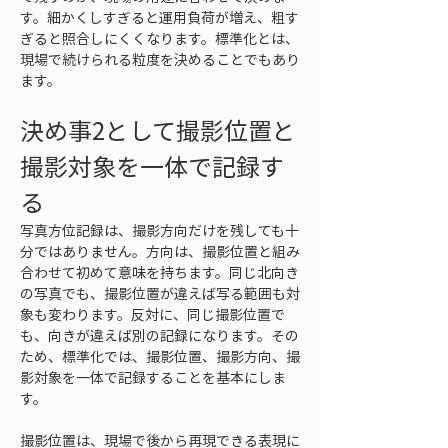
す。細かくしすぎると運用負荷が増え、粗す
ぎると照合しにくくなります。標準化とは、
現場で続けられる粒度を決めることでもあり
ます。
決め事2として撮影位置と
撮影対象を一体で記録す
る
写真方位記録は、撮影方向だけを残しても十
分ではありません。方向は、撮影位置と組み
合わせて初めて意味を持ちます。同じ北向き
の写真でも、撮影位置が違えば写る範囲も対
象も変わります。反対に、同じ撮影位置で
も、向きが違えば別の記録になります。その
ため、標準化では、撮影位置、撮影方向、撮
影対象を一体で記録することを基本にしま
す。
撮影位置は、現場で後から再現できる表現に