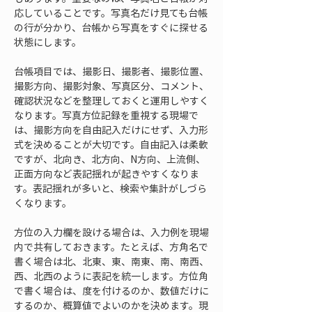
応していることです。写真名だけ見ても台帳
の行が分かり、台帳から写真をすぐに探せる
状態にします。
台帳項目では、撮影日、撮影者、撮影位置、
撮影方向、撮影対象、写真区分、コメント、
確認状況などを整理しておくと運用しやすく
なります。写真方位記録を重視する現場で
は、撮影方向を自由記入だけにせず、入力形
式を決めることが大切です。自由記入は柔軟
ですが、北向き、北方向、N方向、上流側、
正面方向など表記揺れが起きやすくなりま
す。表記揺れが多いと、検索や集計がしづら
くなります。
方位の入力欄を設ける場合は、入力例を現場
内で共有しておきます。たとえば、方角名で
書く場合は北、北東、東、南東、南、南西、
西、北西のように表記を統一します。方位角
で書く場合は、度を付けるのか、数値だけに
するのか、概算値でよいのかを決めます。現