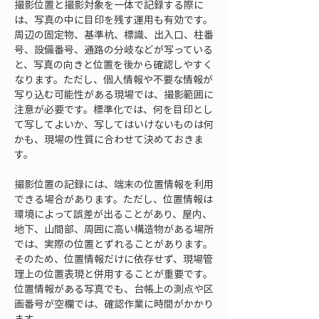
撮影位置と撮影対象を一体で記録する際に
は、写真の中に目印を残す運用も有効です。
周辺の固定物、基準杭、標識、出入口、柱番
号、設備番号、通路の分岐などが写っている
と、写真の向きと位置を後から確認しやすく
なります。ただし、個人情報や不要な情報が
写り込む可能性がある現場では、撮影範囲に
注意が必要です。標準化では、何を目印とし
て写してよいか、写してはいけないものは何
かも、現場の性質に合わせて決めておきま
す。
撮影位置の記録には、端末の位置情報を利用
できる場合があります。ただし、位置情報は
環境によって誤差が出ることがあり、屋内、
地下、山間部、周囲に高い構造物がある場所
では、実際の位置とずれることがあります。
そのため、位置情報だけに依存せず、現場管
理上の位置表現と併用することが重要です。
位置情報がある写真でも、台帳上の測点や区
画番号が空欄では、確認作業に時間がかかり
ます。