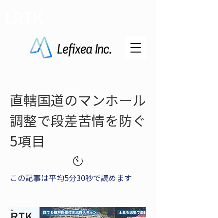
LRTK
直轄国道のマンホール
調整で段差苦情を防ぐ
5項目
この記事は平均5分30秒で読めます