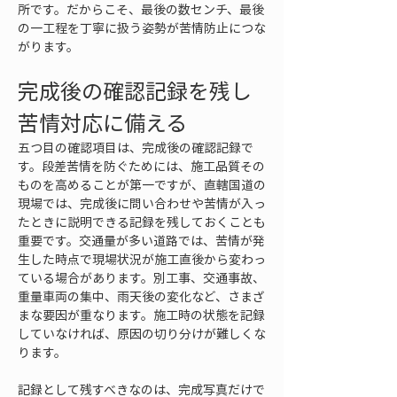
所です。だからこそ、最後の数センチ、最後
の一工程を丁寧に扱う姿勢が苦情防止につな
がります。
完成後の確認記録を残し
苦情対応に備える
五つ目の確認項目は、完成後の確認記録で
す。段差苦情を防ぐためには、施工品質その
ものを高めることが第一ですが、直轄国道の
現場では、完成後に問い合わせや苦情が入っ
たときに説明できる記録を残しておくことも
重要です。交通量が多い道路では、苦情が発
生した時点で現場状況が施工直後から変わっ
ている場合があります。別工事、交通事故、
重量車両の集中、雨天後の変化など、さまざ
まな要因が重なります。施工時の状態を記録
していなければ、原因の切り分けが難しくな
ります。
記録として残すべきなのは、完成写真だけで