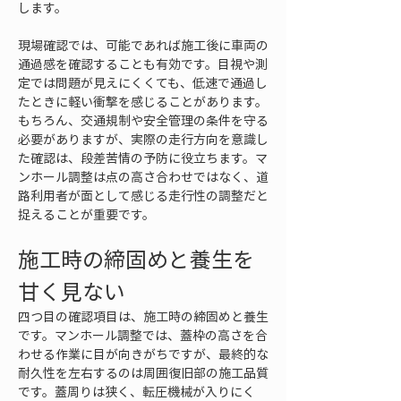
します。
現場確認では、可能であれば施工後に車両の
通過感を確認することも有効です。目視や測
定では問題が見えにくくても、低速で通過し
たときに軽い衝撃を感じることがあります。
もちろん、交通規制や安全管理の条件を守る
必要がありますが、実際の走行方向を意識し
た確認は、段差苦情の予防に役立ちます。マ
ンホール調整は点の高さ合わせではなく、道
路利用者が面として感じる走行性の調整だと
捉えることが重要です。
施工時の締固めと養生を
甘く見ない
四つ目の確認項目は、施工時の締固めと養生
です。マンホール調整では、蓋枠の高さを合
わせる作業に目が向きがちですが、最終的な
耐久性を左右するのは周囲復旧部の施工品質
です。蓋周りは狭く、転圧機械が入りにく