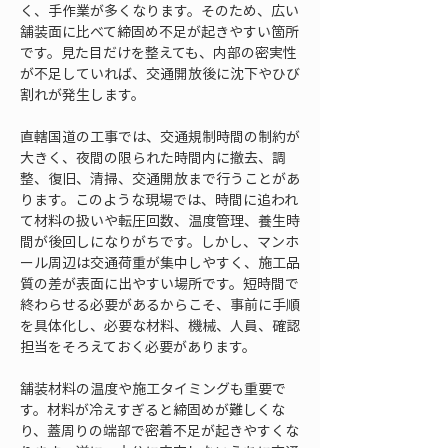
く、手作業が多くなります。そのため、広い
舗装面に比べて締固め不足が起きやすい箇所
です。見た目だけを整えても、内部の密実性
が不足していれば、交通開放後に沈下やひび
割れが発生します。
直轄国道の工事では、交通規制時間の制約が
大きく、夜間の限られた時間内に撤去、調
整、復旧、清掃、交通開放まで行うことがあ
ります。このような現場では、時間に追われ
て材料の扱いや転圧回数、温度管理、養生時
間が後回しになりがちです。しかし、マンホ
ール周辺は交通荷重が集中しやすく、施工品
質の差が表面に出やすい場所です。短時間で
終わらせる必要があるからこそ、事前に手順
を具体化し、必要な材料、機械、人員、確認
担当をそろえておく必要があります。
舗装材料の温度や施工タイミングも重要で
す。材料が冷えすぎると締固めが難しくな
り、蓋周りの端部で密着不足が起きやすくな