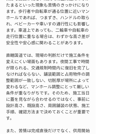
たまるといった現象も苦情のきっかけになり
ます。歩行者や自転車が通る位置に近いマン
ホールであれば、つまずき、ハンドルの取ら
れ、ベビーカーや車いすの通行性にも影響し
ます。車道上であっても、二輪車や自転車の
走行位置に重なる場合は、わずかな高さ差が
安全性や安心感に関わることがあります。
直轄国道では、現場の判断だけで施工条件を
変えにくい場面もあります。夜間工事で時間
が限られる、交通規制時間内に復旧を完了し
なければならない、舗装範囲と占用物件の調
整範囲が一致しない、切削厚が場所によって
変わるなど、マンホール調整にとって厳しい
条件が重なりがちです。そのため、施工当日
に蓋を見ながら合わせるのではなく、事前に
設計高さ、既設高さ、周囲舗装の状態、施工
手順、確認方法まで決めておくことが重要で
す。
また、苦情は完成直後だけでなく、供用開始