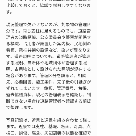
比較しておくと、協議で説明しやすくなりま
す。
現況整理で欠かせないのが、対象物の管理区
分です。同じ支柱に見えるものでも、道路管
理者の道路標識、公安委員会や警察が関係す
る標識、占用者が設置した案内板、民地側の
看板、電柱共架の設備など、扱いが異なりま
す。道路照明についても、道路管理者が管理
する照明、自治体や地域団体が管理する照
明、占用物として設けられた照明が混在する
場合があります。管理区分を誤ると、相談
先、必要図書、施工条件、完了後の引継ぎが
ずれてしまいます。銘板、管理番号、台帳、
過去協議資料、現地の管理表示を確認し、判
断できない場合は道路管理者へ確認する前提
で整理します。
写真記録は、近景と遠景を組み合わせて残し
ます。近景では支柱、基礎、板面、灯具、点
検口、損傷、腐食、周辺舗装の状態を確認で