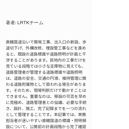
著者: LRTKチーム
直轄国道沿いで開発工事、出入口の新設、歩
道切下げ、外構改修、埋設管工事などを進め
ると、既設の道路標識や道路照明が計画と干
渉することがあります。民地内の工事だけを
見ている段階では小さな支障物に見えても、
道路管理者が管理する道路標識や道路照明
は、道路の安全、交通の円滑、維持管理に関
わる道路附属物として扱われる場合がありま
す。そのため、現場判断だけで動かすことは
できません。重要なのは、移設の可否を早め
に見極め、道路管理者との協議、必要な手続
き、設計、施工、完了記録までを一つの流れ
として管理することです。本記事では、実務
担当者が迷いやすい直轄国道の標識・照明移
設について、公開前の計画段階から完了確認