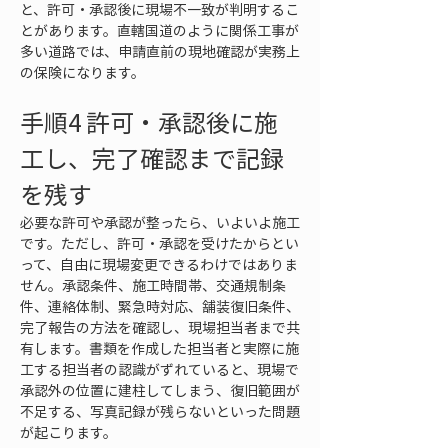
と、許可・承認後に現場不一致が判明するこ
とがあります。直轄国道のように関係工事が
多い道路では、申請直前の現地確認が実務上
の保険になります。
手順4 許可・承認後に施
工し、完了確認まで記録
を残す
必要な許可や承認が整ったら、いよいよ施工
です。ただし、許可・承認を受けたからとい
って、自由に現場変更できるわけではありま
せん。承認条件、施工時間帯、交通規制条
件、連絡体制、緊急時対応、舗装復旧条件、
完了報告の方法を確認し、現場担当者まで共
有します。書類を作成した担当者と実際に施
工する担当者の認識がずれていると、現場で
承認外の位置に建柱してしまう、復旧範囲が
不足する、写真記録が残らないといった問題
が起こります。