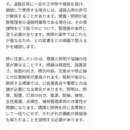
す。道路区域に一定の工作物や施設を設け、
継続して使用する場合には、道路占用の許可
が関係することがあります。標識・照明が道
路管理者の道路附属物である場合は、その管
理物をどう扱うかについて、管理者の条件に
従う必要があります。実際の案件ではこれら
が重なるため、どの図書をどの順番で整える
かを確認します。
特に注意したいのは、標識と照明で協議の性
質が異なることです。標識は視認性、設置高
さ、板面の向き、標示内容、交差点や停止線
との位置関係が重視されます。規制や指示に
関係する標識では、公安委員会や警察との協
議が必要になる場合があります。照明は、照
度、配置、灯具の向き、電源、配線、接地、
支柱基礎、点検性、維持管理車両の作業性が
問題になります。標識と照明を同じ支障物と
して一括りにせず、それぞれの機能が移設後
も保たれることを説明する必要があります。