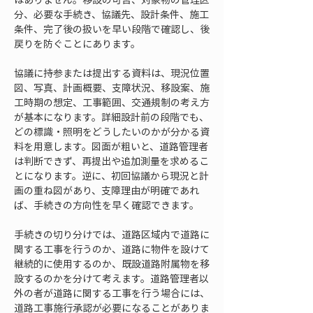
分、必要な手続き、協議先、設計条件、施工
条件、完了後の扱いを早い段階で確認し、後
戻りを防ぐことにあります。
協議に持参または提出する資料は、現況位置
図、写真、計画概要、支障状況、移設案、施
工時期の想定、工事範囲、交通規制の考え方
が基本になります。詳細設計前の段階でも、
どの標識・照明をどうしたいのかが分かる資
料を用意します。図面が粗いと、道路管理者
は判断できず、再提出や追加測量を求めるこ
とになります。逆に、初回協議から現況と計
画の重ね図があり、支障理由が明確であれ
ば、手続きの方向性を早く確認できます。
手続きの切り分けでは、道路区域内で道路に
関する工事を行うのか、道路に物件を設けて
継続的に使用するのか、既設道路附属物を移
設するのかを分けて考えます。道路管理者以
外の者が道路に関する工事を行う場合には、
道路工事施行承認が必要になることがありま