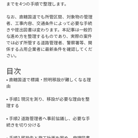
までを4つの手順で整理します。
なお、直轄国道でも所管区間、対象物の管理
者、工事内容、交通条件によって必要な手続
きや提出図書は変わります。本記事は一般的
な進め方を整理するものであり、実際の案件
では必ず所管する道路管理者、警察署等、関
係する占用企業者に最新条件を確認してくだ
さい。
目次
• 
直轄国道で標識・照明移設が難しくなる理
• 
手順1 現況を測り、移設が必要な理由を整
• 
手順2 道路管理者へ事前協議し、必要な手
• 
手順3 移設先と施工計画を固め、申請図書