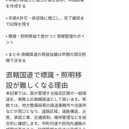
• 
手順4 許可・承認後に施工し、完了確認ま
• 
標識・照明移設で差がつく現場管理のポイ
• 
まとめ 直轄国道の移設協議は早期の現況把
握で決まる
直轄国道で標識・照明移
設が難しくなる理由
本記事では、国が管理する指定区間の一般国
道を、実務上の直轄国道として扱います。実
務では、地方整備局等の国道事務所や出張所
などが窓口となり、道路区域、道路構造、占
用、承認工事、交通規制、維持管理などを総
合的に確認します。市町村道や民地内通路の