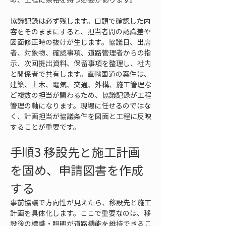
協議記録は必ず残します。口頭で確認した内
容をそのままにすると、担当者間の認識差や
図面修正時の抜けが生じます。協議日、出席
者、対象物、確認事項、道路管理者からの指
示、次回提出資料、保留事項を整理し、社内
と関係者で共有します。直轄国道の案件は、
建築、土木、電気、交通、外構、施工管理な
ど複数の担当が関わるため、協議記録が工程
管理の軸になります。現場に任せるのではな
く、計画担当が協議条件を図面と工程に反映
することが重要です。
手順3 移設先と施工計画
を固め、申請図書を作成
する
事前協議で方向性が見えたら、移設先と施工
計画を具体化します。ここで重要なのは、移
設後の標識・照明が道路機能を維持できるこ