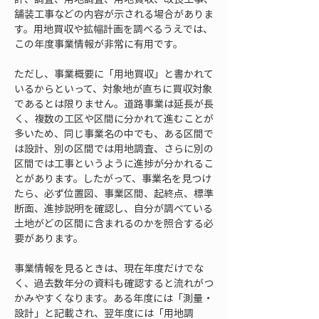
舗装工事などの内容が示される場合がありま
す。用地買収や拡幅計画を調べるうえでは、
この年度事業情報が非常に有用です。
ただし、事業概要に「用地買収」と書かれて
いるからといって、対象地が直ちに買収対象
であるとは限りません。道路事業は延長が長
く、複数の工区や区間に分かれて進むことが
多いため、同じ事業名の中でも、ある区間で
は設計、別の区間では用地調査、さらに別の
区間では工事というように進捗が分かれるこ
とがあります。したがって、事業名を見つけ
たら、必ず位置図、事業区間、起終点、標準
断面、進捗説明を確認し、自分が調べている
土地がどの区間に含まれるのかを照合する必
要があります。
事業情報を見るときは、現在年度だけでな
く、過去数年分の資料も確認すると流れがつ
かみやすくなります。ある年度には「測量・
設計」と記載され、翌年度には「用地調