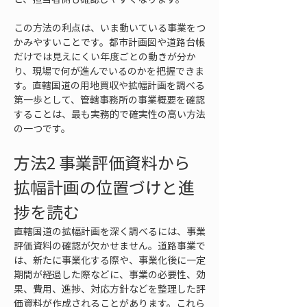
この方法の利点は、いま動いている事業をつ
かみやすいことです。都市計画図や道路台帳
だけでは見えにくい年度ごとの動きが分か
り、現場で何が進んでいるのかを把握できま
す。直轄国道の用地買収や拡幅計画を調べる
第一歩として、管轄事務所の事業概要を確認
することは、最も実務的で確実性の高い方法
の一つです。
方法2 事業評価資料から
拡幅計画の位置づけと進
捗を読む
直轄国道の拡幅計画を深く調べるには、事業
評価資料の確認が欠かせません。道路事業で
は、新たに事業化する際や、事業化後に一定
期間が経過した際などに、事業の必要性、効
果、費用、進捗、対応方針などを整理した評
価資料が作成されることがあります。これら