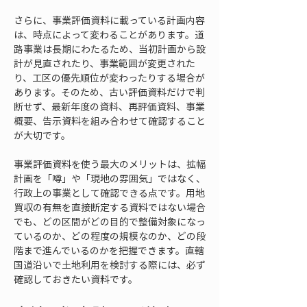
さらに、事業評価資料に載っている計画内容
は、時点によって変わることがあります。道
路事業は長期にわたるため、当初計画から設
計が見直されたり、事業範囲が変更された
り、工区の優先順位が変わったりする場合が
あります。そのため、古い評価資料だけで判
断せず、最新年度の資料、再評価資料、事業
概要、告示資料を組み合わせて確認すること
が大切です。
事業評価資料を使う最大のメリットは、拡幅
計画を「噂」や「現地の雰囲気」ではなく、
行政上の事業として確認できる点です。用地
買収の有無を直接断定する資料ではない場合
でも、どの区間がどの目的で整備対象になっ
ているのか、どの程度の規模なのか、どの段
階まで進んでいるのかを把握できます。直轄
国道沿いで土地利用を検討する際には、必ず
確認しておきたい資料です。