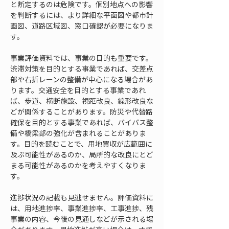
と断定するのは危険です。個別地点への影響
を判断するには、より詳細な平面図や都市計
画図、道路区域図、窓口確認が必要になりま
す。
事業評価資料では、事業の目的も重要です。
渋滞対策を目的とする事業であれば、交差点
部や右折レーンの整備が中心になる場合があ
ります。交通安全を目的とする事業であれ
ば、歩道、横断施設、視距改良、線形改良な
どが関係することがあります。防災や代替路
確保を目的とする事業であれば、バイパス整
備や橋梁部の強化が含まれることがありま
す。目的を読むことで、用地買収が広範囲に
及ぶ可能性があるのか、局所的な改良にとど
まる可能性があるのかを考えやすくなりま
す。
進捗状況の記載も見逃せません。評価資料に
は、用地進捗率、事業進捗率、工事進捗、残
事業の内容、今後の見通しなどが示される場