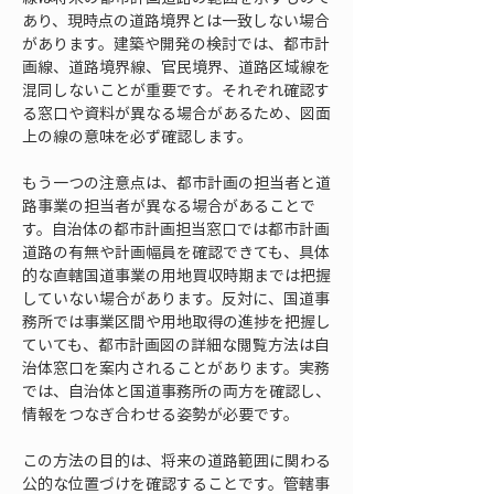
あり、現時点の道路境界とは一致しない場合
があります。建築や開発の検討では、都市計
画線、道路境界線、官民境界、道路区域線を
混同しないことが重要です。それぞれ確認す
る窓口や資料が異なる場合があるため、図面
上の線の意味を必ず確認します。
もう一つの注意点は、都市計画の担当者と道
路事業の担当者が異なる場合があることで
す。自治体の都市計画担当窓口では都市計画
道路の有無や計画幅員を確認できても、具体
的な直轄国道事業の用地買収時期までは把握
していない場合があります。反対に、国道事
務所では事業区間や用地取得の進捗を把握し
ていても、都市計画図の詳細な閲覧方法は自
治体窓口を案内されることがあります。実務
では、自治体と国道事務所の両方を確認し、
情報をつなぎ合わせる姿勢が必要です。
この方法の目的は、将来の道路範囲に関わる
公的な位置づけを確認することです。管轄事