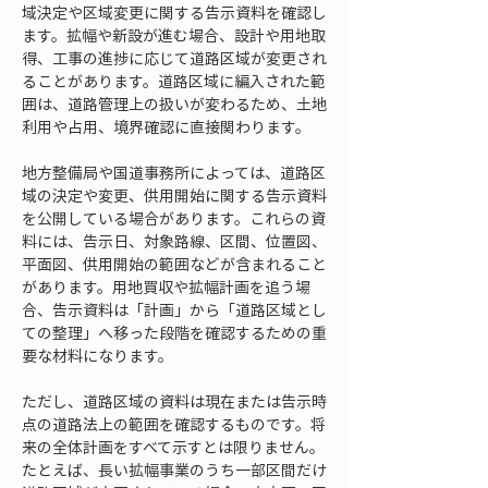
域決定や区域変更に関する告示資料を確認し
ます。拡幅や新設が進む場合、設計や用地取
得、工事の進捗に応じて道路区域が変更され
ることがあります。道路区域に編入された範
囲は、道路管理上の扱いが変わるため、土地
利用や占用、境界確認に直接関わります。
地方整備局や国道事務所によっては、道路区
域の決定や変更、供用開始に関する告示資料
を公開している場合があります。これらの資
料には、告示日、対象路線、区間、位置図、
平面図、供用開始の範囲などが含まれること
があります。用地買収や拡幅計画を追う場
合、告示資料は「計画」から「道路区域とし
ての整理」へ移った段階を確認するための重
要な材料になります。
ただし、道路区域の資料は現在または告示時
点の道路法上の範囲を確認するものです。将
来の全体計画をすべて示すとは限りません。
たとえば、長い拡幅事業のうち一部区間だけ