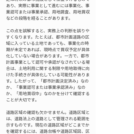
あり、実際に事業として進むには事業化、事
業認可または事業承認、用地調査、用地買収
などの段階を経ることがあります。
この点を誤解すると、実務上の判断を誤りや
すくなります。たとえば、都市計画道路の区
域に入っている土地であっても、事業化の時
期が未定であれば、現時点で買収予定が具体
化していない場合があります。一方で、都市
計画事業として認可や承認がなされている場
合は、土地利用に関する制限や用地取得に向
けた手続きが具体化している可能性がありま
す。したがって、「都市計画決定済み」なの
か、「事業認可または事業承認済み」なの
か、「用地買収中」なのかを分けて確認する
ことが大切です。
道路区域の確認も欠かせません。道路区域と
は、道路法上の道路として管理される範囲を
示すものです。現在の道路区域がどこまでか
を確認するには、道路台帳や道路区域図、区