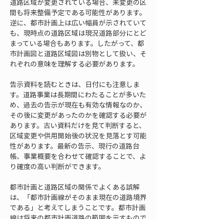
道路区域が変更されている場合、未変更の区
間も将来整備予定である可能性があります。
逆に、都市計画上は広い幅員が示されていて
も、現時点の道路区域は現況道路部分にとど
まっている場合もあります。したがって、都
市計画図と道路区域図は別物として扱い、そ
れぞれの意味を理解する必要があります。
告示資料を読むときは、日付にも注意しま
す。道路事業は長期間にわたることが多いた
め、過去の告示が現在も有効な情報なのか、
その後に変更があったのかを確認する必要が
あります。古い資料だけを見て判断すると、
区域変更や供用開始後の状況を見落とす可能
性があります。最新の告示、現行の道路台
帳、事業概要を合わせて確認することで、よ
り確度の高い判断ができます。
都市計画と道路区域の関係でよくある誤解
は、「都市計画線がそのまま現在の道路境界
である」と考えてしまうことです。都市計画
線は将来の都市計画道路の範囲を示すもので