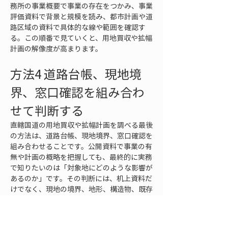
務所の事業概要で事業の存在をつかみ、事業
評価資料で背景と規模を読み、都市計画や道
路区域の資料で具体的な線や範囲を確認す
る。この順番で見ていくと、用地買収や拡幅
計画の解像度が高まります。
方法4 道路台帳、現地境
界、窓口確認を組み合わ
せて判断する
直轄国道の用地買収や拡幅計画を調べる最後
の方法は、道路台帳、現地境界、窓口確認を
組み合わせることです。公開資料で事業の有
無や計画の概略を把握しても、最終的に実務
で知りたいのは「対象地にどのような影響が
あるのか」です。その判断には、机上資料だ
けでなく、現地の境界、地形、構造物、既存
道路の使われ方を確認することが欠かせませ
ん。