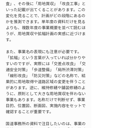
査」、その後に「用地買収」「改良工事」と
いった記載が出てくることがあります。この
変化を見ることで、計画がどの段階にあるの
かを推測できます。単年度の資料だけを見る
よりも、複数年度の事業概要を並べて読むほ
うが、用地買収や拡幅計画の実感に近づけま
す。
また、事業名の表現にも注意が必要です。
「拡幅」という言葉が入っていれば分かりや
すいのですが、実際には「交差点改良」「交
通安全対策」「歩道整備」「局所渋滞対策」
「線形改良」「防災対策」などの名称で、結
果的に用地取得や道路区域の変更を伴うこと
があります。逆に、維持修繕や舗装修繕のよ
うに、原則として大きな用地買収を伴わない
事業もあります。名称だけで判断せず、事業
目的、位置図、断面図、実施内容をセットで
確認することが重要です。
国道事務所の資料で注目したいのは、事業の