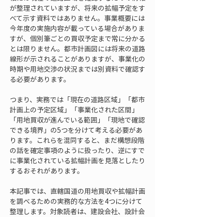
が整理されていますが、将来の拡幅予定をす
べて示す資料ではありません。事業概要には
今年度の実施内容が載っている場合がありま
すが、個別筆ごとの買収予定まで常に分かる
とは限りません。都市計画図には将来の道路
線形が示されることがありますが、事業化の
時期や用地交渉の状況までは別資料で確認す
る必要があります。
つまり、実務では「現在の道路区域」「都市
計画上の予定区域」「事業化された区間」
「用地買収が進んでいる範囲」「現地で確認
できる境界」の5つを分けて考える必要があ
ります。これらを混同すると、まだ構想段階
の話を確定事項のように扱ったり、逆にすで
に事業化されている拡幅計画を見落としたり
するおそれがあります。
本記事では、直轄国道の用地買収や拡幅計画
を調べるための実務的な方法を4つに分けて
整理します。対象読者は、建設会社、設計会