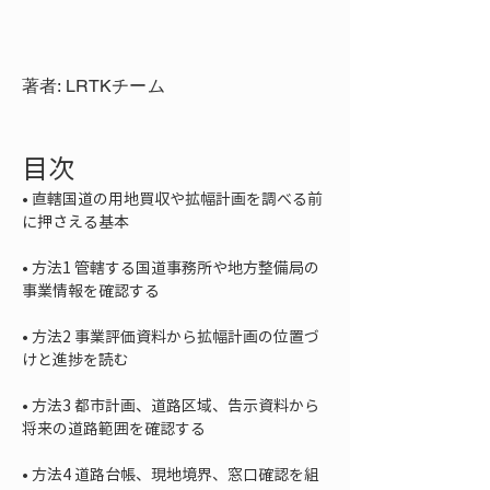
著者: LRTKチーム
目次
• 
直轄国道の用地買収や拡幅計画を調べる前
• 
方法1 管轄する国道事務所や地方整備局の
• 
方法2 事業評価資料から拡幅計画の位置づ
• 
方法3 都市計画、道路区域、告示資料から
• 
方法4 道路台帳、現地境界、窓口確認を組