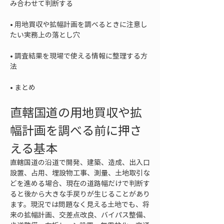
• 
用地買収や拡幅計画を調べるときに注意し
• 
調査結果を現場で使える情報に整理する方
• 
まとめ
直轄国道の用地買収や拡
幅計画を調べる前に押さ
える基本
直轄国道の沿道で開発、建築、造成、出入口
設置、占用、埋設物工事、測量、土地取引な
どを進める場合、現在の道路幅だけで判断す
ると後から大きな手戻りが生じることがあり
ます。現況では問題なく見える土地でも、将
来の拡幅計画、交差点改良、バイパス整備、