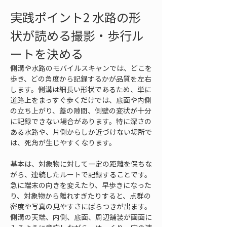
実践ポイント2 水路の形
状が読める撮影・歩行ル
ートを決める
側溝や水路のモバイルスキャンでは、どこを
歩き、どの角度から記録するかが品質を左右
します。側溝は細長い形状であるため、単に
道路上をまっすぐ歩くだけでは、底面や内側
の立ち上がり、蓋の隙間、側壁の変状が十分
に記録できない場合があります。特に深さの
ある水路や、片側からしか近づけない場所で
は、死角が生じやすくなります。
基本は、対象物に対して一定の距離を保ちな
がら、連続したルートで記録することです。
急に端末の向きを変えたり、早歩きになった
り、対象物から離れすぎたりすると、点群の
密度や写真の見やすさにばらつきが出ます。
側溝の天端、内側、底面、周辺舗装が画面に