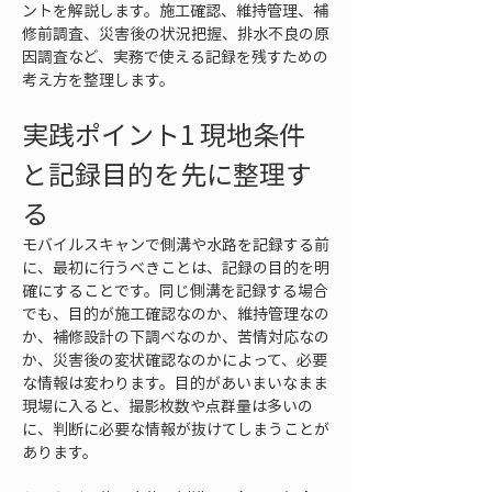
ントを解説します。施工確認、維持管理、補
修前調査、災害後の状況把握、排水不良の原
因調査など、実務で使える記録を残すための
考え方を整理します。
実践ポイント1 現地条件
と記録目的を先に整理す
る
モバイルスキャンで側溝や水路を記録する前
に、最初に行うべきことは、記録の目的を明
確にすることです。同じ側溝を記録する場合
でも、目的が施工確認なのか、維持管理なの
か、補修設計の下調べなのか、苦情対応なの
か、災害後の変状確認なのかによって、必要
な情報は変わります。目的があいまいなまま
現場に入ると、撮影枚数や点群量は多いの
に、判断に必要な情報が抜けてしまうことが
あります。