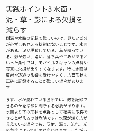
実践ポイント3 水面・
泥・草・影による欠損を
減らす
側溝や水路の記録で難しいのは、見たい部分
が必ずしも見える状態にないことです。水面
がある、泥が堆積している、草が覆ってい
る、影が強い、暗い、落ち葉やごみがあると
いった条件では、モバイルスキャンの点群や
写真に欠損が出やすくなります。特に水面は
反射や透過の影響を受けやすく、底面形状を
正確に記録することが難しい場合がありま
す。
まず、水が流れている箇所では、何を記録で
きるのかを冷静に判断する必要があります。
水面より下の形状を点群として確実に取得で
きると考えるのは危険です。水深が浅く底が
見えている場合でも、反射、濁り、流れ、光
の角度によって結果が変わります。したがっ