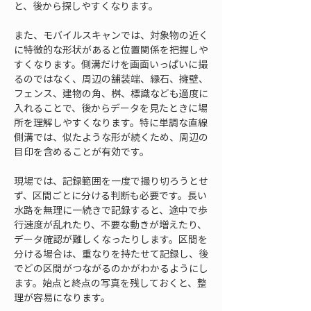
と、後から探しやすくなります。
また、モバイルスキャンでは、対象物の近く
に特徴的な形状があると位置関係を把握しや
すくなります。側溝だけを画面いっぱいに撮
るのではなく、周辺の舗装端、縁石、擁壁、
フェンス、建物の角、桝、標識なども適度に
入れることで、後からデータを見たときに場
所を理解しやすくなります。特に単調な直線
側溝では、似たような形が続くため、周辺の
目印を含めることが有効です。
現場では、記録範囲を一度で撮り切ろうとせ
ず、区間ごとに分ける判断も必要です。長い
水路を無理に一続きで記録すると、途中で歩
行速度が乱れたり、不要な動きが増えたり、
データ確認が難しくなったりします。区間を
分ける場合は、重なりを持たせて記録し、後
でどの区間がつながるのかがわかるようにし
ます。始点と終点の写真を残しておくと、整
理が容易になります。