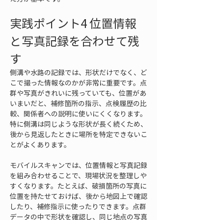
実践ポイント4 位置情報
と写真記録を合わせて残
す
側溝や水路の記録では、形状だけでなく、ど
こで撮った情報なのかが非常に重要です。点
群や写真がきれいに残っていても、位置があ
いまいだと、補修箇所の指示、点検履歴の比
較、関係者への説明に使いにくくなります。
特に側溝は同じような形状が長く続くため、
後から見返したときに場所を特定できないこ
とがよくあります。
モバイルスキャンでは、位置情報と写真記録
を組み合わせることで、現場状況を整理しや
すくなります。たとえば、破損箇所の写真に
位置を持たせておけば、後から地図上で確認
したり、補修指示に使ったりできます。点群
データの中で形状を確認し、同じ地点の写真