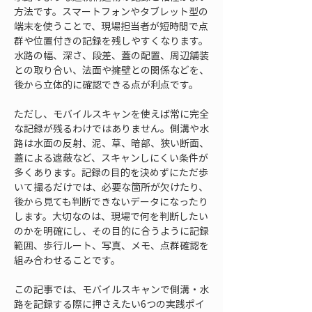
方法です。スマートフォンやタブレット型の
端末を使うことで、現場担当者が短時間で点
群や位置付きの記録を残しやすくなります。
水路の幅、深さ、段差、蓋の配置、周辺舗装
との取り合い、法面や擁壁との関係などを、
後から立体的に確認できる点が利点です。
ただし、モバイルスキャンを使えば常に完全
な記録が残るわけではありません。側溝や水
路は水面の反射、泥、草、暗部、狭い断面、
蓋による遮蔽など、スキャンしにくい条件が
多くあります。記録の目的を決めずにただ歩
いて撮るだけでは、必要な箇所が欠けたり、
後から見ても判断できないデータになったり
します。大切なのは、現場で何を判断したい
のかを明確にし、その目的に合うように記録
範囲、歩行ルート、写真、メモ、点群確認を
組み合わせることです。
この記事では、モバイルスキャンで側溝・水
路を記録する際に押さえたい6つの実践ポイ