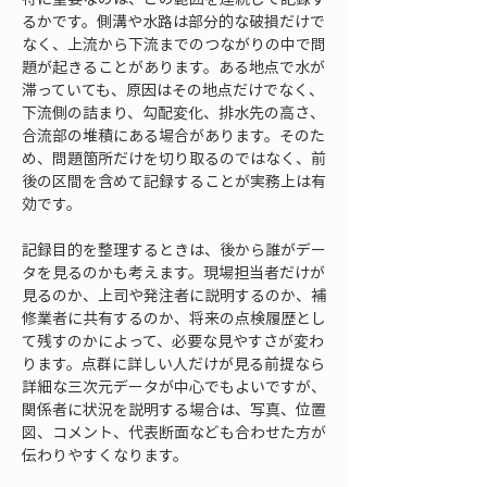
るかです。側溝や水路は部分的な破損だけで
なく、上流から下流までのつながりの中で問
題が起きることがあります。ある地点で水が
滞っていても、原因はその地点だけでなく、
下流側の詰まり、勾配変化、排水先の高さ、
合流部の堆積にある場合があります。そのた
め、問題箇所だけを切り取るのではなく、前
後の区間を含めて記録することが実務上は有
効です。
記録目的を整理するときは、後から誰がデー
タを見るのかも考えます。現場担当者だけが
見るのか、上司や発注者に説明するのか、補
修業者に共有するのか、将来の点検履歴とし
て残すのかによって、必要な見やすさが変わ
ります。点群に詳しい人だけが見る前提なら
詳細な三次元データが中心でもよいですが、
関係者に状況を説明する場合は、写真、位置
図、コメント、代表断面なども合わせた方が
伝わりやすくなります。