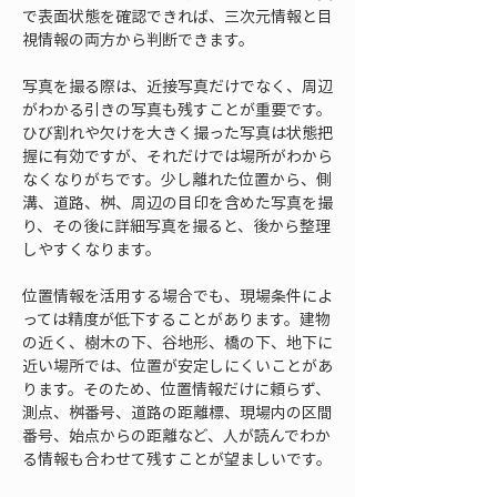
で表面状態を確認できれば、三次元情報と目
視情報の両方から判断できます。
写真を撮る際は、近接写真だけでなく、周辺
がわかる引きの写真も残すことが重要です。
ひび割れや欠けを大きく撮った写真は状態把
握に有効ですが、それだけでは場所がわから
なくなりがちです。少し離れた位置から、側
溝、道路、桝、周辺の目印を含めた写真を撮
り、その後に詳細写真を撮ると、後から整理
しやすくなります。
位置情報を活用する場合でも、現場条件によ
っては精度が低下することがあります。建物
の近く、樹木の下、谷地形、橋の下、地下に
近い場所では、位置が安定しにくいことがあ
ります。そのため、位置情報だけに頼らず、
測点、桝番号、道路の距離標、現場内の区間
番号、始点からの距離など、人が読んでわか
る情報も合わせて残すことが望ましいです。