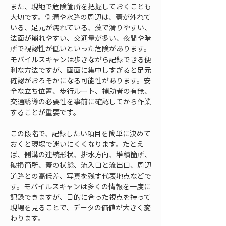
また、現地で危険箇所を把握しておくことも
大切です。側溝や水路の周辺は、蓋が外れて
いる、足元が濡れている、藻で滑りやすい、
法面が崩れやすい、交通量が多い、夜間や暗
所で視認性が低いといった危険があります。
モバイルスキャンは歩きながら記録できる便
利な方法ですが、画面に集中しすぎると足元
確認がおろそかになる可能性があります。安
全な立ち位置、歩行ルート、補助者の有無、
交通誘導の必要性を事前に確認してから作業
することが重要です。
この段階で、記録したい項目を簡単に決めて
おくと現場で迷いにくくなります。たとえ
ば、側溝の連続形状、排水方向、堆積箇所、
破損箇所、蓋の状態、流入口と流出口、周辺
道路との高低差、写真を残す代表地点などで
す。モバイルスキャンは多くの情報を一度に
記録できますが、目的に合った視点を持って
現場を見ることで、データの価値が大きく変
わります。