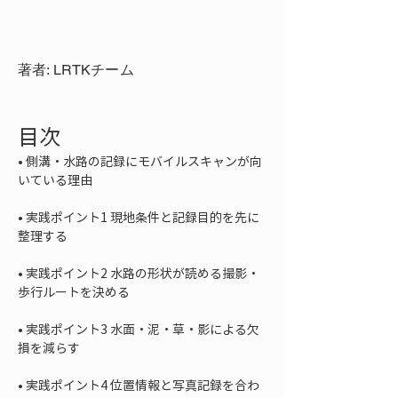
著者: LRTKチーム
目次
• 
側溝・水路の記録にモバイルスキャンが向
• 
実践ポイント1 現地条件と記録目的を先に
• 
実践ポイント2 水路の形状が読める撮影・
• 
実践ポイント3 水面・泥・草・影による欠
• 
実践ポイント4 位置情報と写真記録を合わ