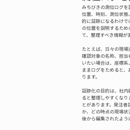
みちびきの測位ログを
位置、時刻、測位状態
的に証跡になるわけで
の位置を説明するため
て、整理すべき情報が
たとえば、日々の現場
確認対象の名称、担当
いたい場合は、座標系
ままログをためると、
ります。
証跡化の目的は、社内
ると整理しやすくなり
とがあります。発注者
か、どの時点の現場状
後から編集されたよう