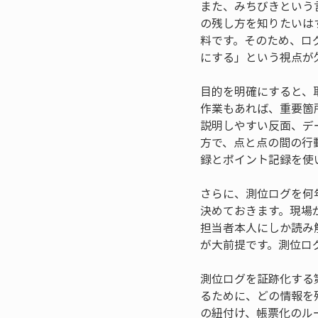
また、みちびきという
の残し方を知りたいは
料です。そのため、ロ
にする」という視点が
目的を明確にすると、
作業もあれば、重要箇
説明しやすい反面、デ
方で、点と点の間の行
録とポイント記録を使
さらに、測位ログを何
決めておきます。現場
担当者本人にしか読み
が大前提です。測位ロ
測位ログを証跡化する
るために、どの情報を
の紐付け、帳票化のル