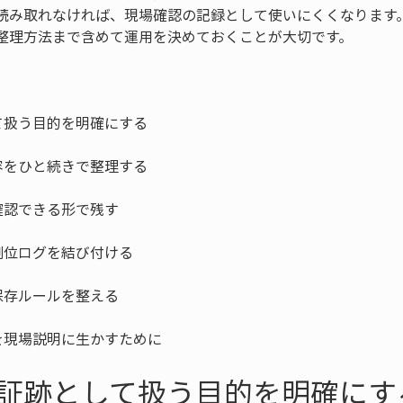
読み取れなければ、現場確認の記録として使いにくくなります
整理方法まで含めて運用を決めておくことが大切です。
を現場説明に生かすために
証跡として扱う目的を明確にす