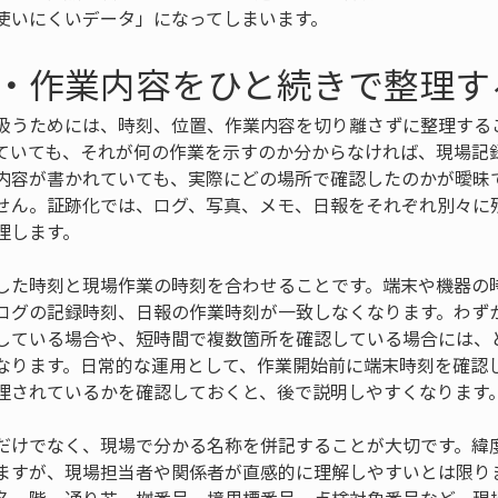
使いにくいデータ」になってしまいます。
・作業内容をひと続きで整理す
扱うためには、時刻、位置、作業内容を切り離さずに整理する
ていても、それが何の作業を示すのか分からなければ、現場記
内容が書かれていても、実際にどの場所で確認したのかが曖昧
せん。証跡化では、ログ、写真、メモ、日報をそれぞれ別々に
理します。
した時刻と現場作業の時刻を合わせることです。端末や機器の
ログの記録時刻、日報の作業時刻が一致しなくなります。わず
している場合や、短時間で複数箇所を確認している場合には、
なります。日常的な運用として、作業開始前に端末時刻を確認
理されているかを確認しておくと、後で説明しやすくなります
だけでなく、現場で分かる名称を併記することが大切です。緯
ますが、現場担当者や関係者が直感的に理解しやすいとは限り