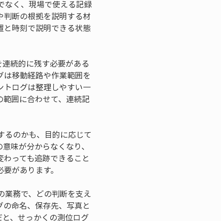
でなく、現場で使える記録
や判断の根拠を説明する材
置と時刻で説明できる状態
を連続的に残す必要がある
グは移動経路や作業範囲を
ントログは整理しやすい一
の範囲に合わせて、連続記
するのかも、目的に応じて
の意味が分からなくなり、
変わっても追跡できること
必要があります。
の業務で、どの判断を支え
グの命名、保存先、写真と
だと、せっかくの測位ログ