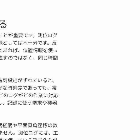
る
ことが重要です。測位ログ
録としては不十分です。反
であれば、位置情報を使っ
残すのではなく、同じ時間
時刻設定がずれていると、
かな時刻差であっても、複
どのログがどの作業に対応
し、記録に使う端末や機器
。
度経度や平面直角座標の数
ません。測位ログには、工