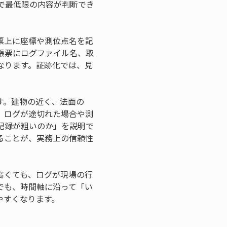
で最低限の内容が判断でき
票上に座標や測位点名を記
帳票にログファイル名、取
なります。証跡化では、見
す。建物の近く、法面の
。ログが途切れた場合や測
記録が粗いのか」を説明で
ることが、実務上の信頼性
高くても、ログが現場の行
でも、時間軸に沿って「い
やすくなります。