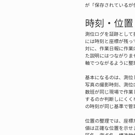
が「保存されているが
時刻・位置
測位ログを証跡として
には時刻と座標が残っ
対に、作業日報に作業
た説明にはつながりま
軸でつながるように整
基本になるのは、測位
写真の撮影時刻、測位
数班が同じ現場で作業
するのか判断しにくく
の時刻が同じ基準で管
位置の整理では、座標
値は正確な位置を示せ