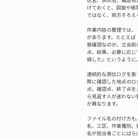
区名、測点名、構造物
けておくと、図面や帳
ではなく、両方そろえ
作業内容の整理では、
があります。たとえば
態確認なのか、立会前
点、結果、必要に応じ
録した」というように
連続的な測位ログを扱
際に確認した地点のロ
点、確認点、終了点を
ら見返す人が迷わない
が異なります。
ファイル名の付け方も
名、工区、作業種別、
名が担当者ごとにばら