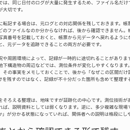
では、同じ日付のログが大量に発生するため、ファイル名だけ
が大切です。
に転記する場合は、元ログとの対応関係を残しておきます。帳
どのファイルなのか分からなければ、後から確認できません。
写真番号を記載しておくと、帳票から元データへ戻れるように
と、元データを追跡できることの両方が必要です。
況や周囲環境によって、記録が一時的に途切れることがありま
地下構造物の周辺などでは、測位条件が変化しやすくなります
、その事実をメモしておくことで、後から「なぜこの区間だけ
けを残すのではなく、記録が不十分だった箇所も含めて整理す
をそろえる整理は、地味ですが証跡化の中心です。測位技術が
れば、説明資料としては弱くなります。逆に、多少複雑な現場
か」が分かる状態になっていれば、関係者への説明は格段にし