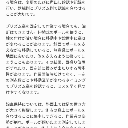
る場合は、変更のたびに声出し確認や記録を
行い、器械側とプリズム側で認識を合わせる
ことが大切です。
プリズム高を固定して作業する場合でも、油
断はできません。伸縮式のポールを使うと、
締め付けが甘い場合に移動中や設置中に高さ
が変わることがあります。斜面でポールを支
えながら移動していると、無意識にポールを
地面に突いたり、体を支えるように扱ってし
まうこともあります。その結果、目盛り位置
がずれたり、固定部に緩みが出たりする可能
性があります。作業開始時だけでなく、一定
の測点数ごとや移動区間が変わるタイミング
でプリズム高を確認すると、ミスを早く見つ
けやすくなります。
鉛直保持については、斜面上では足の置き方
が大きく影響します。測点の真上にポールを
合わせることに集中しすぎると、作業者の姿
勢が崩れ、ポールが傾いたまま測定してしま