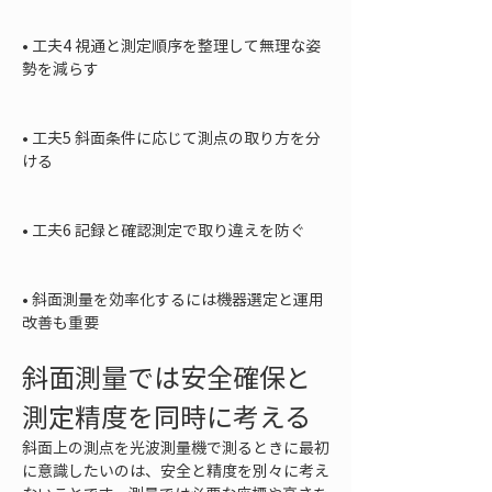
• 
工夫4 視通と測定順序を整理して無理な姿
勢を減らす

• 
工夫5 斜面条件に応じて測点の取り方を分
ける

• 
工夫6 記録と確認測定で取り違えを防ぐ

• 
斜面測量を効率化するには機器選定と運用
改善も重要
斜面測量では安全確保と
測定精度を同時に考える
斜面上の測点を光波測量機で測るときに最初
に意識したいのは、安全と精度を別々に考え