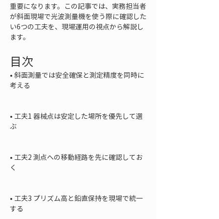
重要になります。この記事では、実務担当者
が斜面現場で光波測量機を使う際に確認した
い6つの工夫を、現場運用の視点から解説し
ます。
目次
• 
斜面測量では安全確保と測定精度を同時に
考える

• 
工夫1 器械点は安定した場所を優先して選
ぶ

• 
工夫2 測点への移動経路を先に確認してお
く

• 
工夫3 プリズム高と鉛直保持を現場で統一
する
