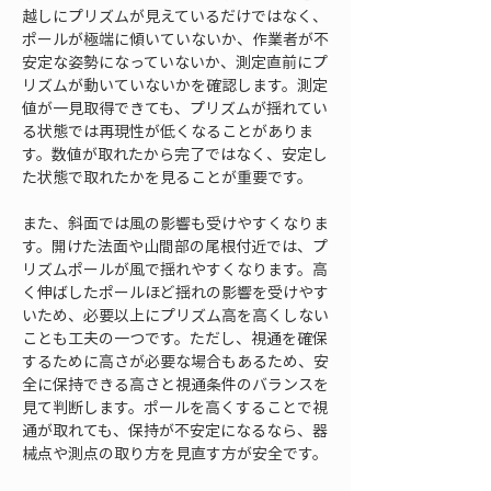
越しにプリズムが見えているだけではなく、
ポールが極端に傾いていないか、作業者が不
安定な姿勢になっていないか、測定直前にプ
リズムが動いていないかを確認します。測定
値が一見取得できても、プリズムが揺れてい
る状態では再現性が低くなることがありま
す。数値が取れたから完了ではなく、安定し
た状態で取れたかを見ることが重要です。
また、斜面では風の影響も受けやすくなりま
す。開けた法面や山間部の尾根付近では、プ
リズムポールが風で揺れやすくなります。高
く伸ばしたポールほど揺れの影響を受けやす
いため、必要以上にプリズム高を高くしない
ことも工夫の一つです。ただし、視通を確保
するために高さが必要な場合もあるため、安
全に保持できる高さと視通条件のバランスを
見て判断します。ポールを高くすることで視
通が取れても、保持が不安定になるなら、器
械点や測点の取り方を見直す方が安全です。