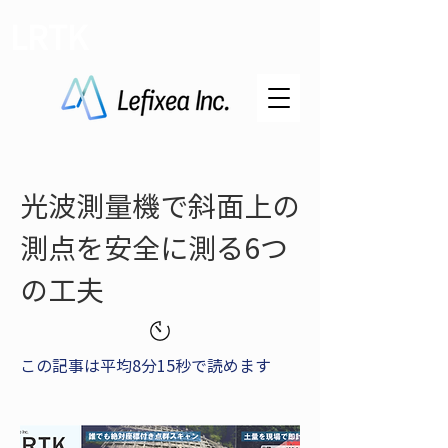
LRTK
光波測量機で斜面上の
測点を安全に測る6つ
の工夫
この記事は平均8分15秒で読めます