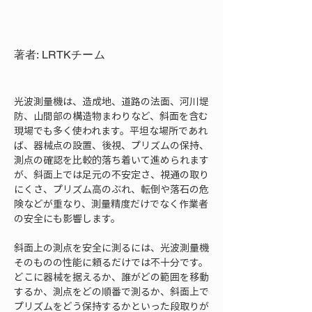
著者: LRTKチーム
光波測量機は、造成地、道路の法面、河川堤
防、山間部の構造物まわりなど、斜面を含む
現場でも多く使われます。平坦な場所であれ
ば、器械点の設置、後視、プリズムの保持、
測点の確認を比較的落ち着いて進められます
が、斜面上では足元の不安定さ、視通の取り
にくさ、プリズム高のぶれ、転倒や落石の危
険などが重なり、測量精度だけでなく作業者
の安全にも影響します。
斜面上の測点を安全に測るには、光波測量機
そのものの性能に頼るだけでは不十分です。
どこに器械を据えるか、誰がどの範囲を移動
するか、測点をどの順番で測るか、斜面上で
プリズムをどう保持するかといった段取りが