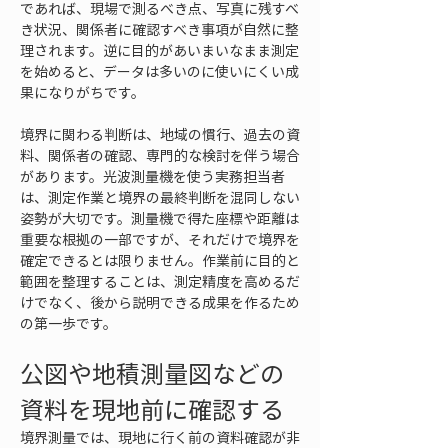
であれば、現場で測るべき点、写真に残すべ
き状況、関係者に確認すべき事項が自然に整
理されます。逆に目的があいまいなまま測定
を始めると、データは多いのに使いにくい成
果になりがちです。
境界に関わる判断は、地域の慣行、過去の資
料、関係者の確認、専門的な検討を伴う場合
があります。光波測量機を使う実務担当者
は、測定作業と境界の最終判断を混同しない
姿勢が大切です。測量機で得た座標や距離は
重要な根拠の一部ですが、それだけで境界を
確定できるとは限りません。作業前に目的と
範囲を整理することは、測定精度を高めるだ
けでなく、後から説明できる成果を作るため
の第一歩です。
公図や地積測量図などの
資料を現地前に確認する
境界測量では、現地に行く前の資料確認が非