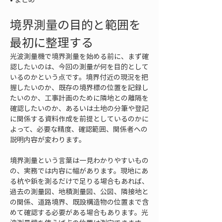
境界測量の目的と範囲を
最初に整理する
光波測量機で境界測量を始める前に、まず確
認したいのは、今回の測量が何を目的として
いるのかという点です。境界付近の現況を把
握したいのか、既存の境界標の位置を記録し
たいのか、工事計画のために隣地との離隔を
確認したいのか、あるいは土地の分筆や登記
に関係する資料作成を前提としているのかに
よって、必要な精度、確認範囲、関係者への
説明内容が変わります。
境界測量という言葉は一見わかりやすいもの
の、実務では内容に幅があります。現地にあ
る杭や鋲を測るだけで足りる場合もあれば、
過去の測量図、地積測量図、公図、隣接地と
の関係、道路境界、既設構造物の位置まで含
めて確認する必要がある場合もあります。光