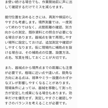
ま使い続ける場合でも、作業開始前に声に出
して確認するだけでミスを減らせます。
据付位置を決めるときには、再測や検証のし
やすさも考慮します。境界測量では、一度測
って終わりではなく、点間距離の確認、別方
向からの測定、既存資料との照合が必要にな
る場合があります。器械点を後で再現しやす
い場所に設定しておけば、追加測定や確認が
しやすくなります。仮に現場内に補助点を設
ける場合は、その補助点の位置、設置方法、
点名、写真を残しておくことが大切です。
また、器械点から境界点までの距離にも注意
が必要です。極端に近い点や遠い点、鋭角な
方向にある点は、視準やミラー設置のわずか
なズレが影響しやすくなることがあります。
現場条件によっては、器械を移動して測った
方が安定した成果になる場合もあります。効
率だけを優先せず、測定しやすさと確認しや
すさのバランスを考えることが必要です。