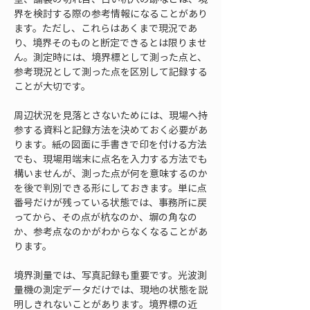
界を検討する際の参考情報になることがあり
ます。ただし、これらはあくまで現況であ
り、境界そのものと断定できるとは限りませ
ん。測定時には、境界標として測った点と、
参考現況として測った点を区別して記録する
ことが大切です。
周辺状況を見落とさないためには、現場へ持
参する資料と記録方法を決めておく必要があ
ります。紙の図面に手書きで印を付ける方法
でも、現場用端末に点名を入力する方法でも
構いませんが、測った点が何を意味するのか
を後で判別できる形にしておきます。単に点
番号だけが残っている状態では、事務所に戻
ってから、その点が杭なのか、塀の角なの
か、参考点なのかがわからなくなることがあ
ります。
境界測量では、写真記録も重要です。光波測
量機の測定データだけでは、現地の状態を説
明しきれないことがあります。境界標の近