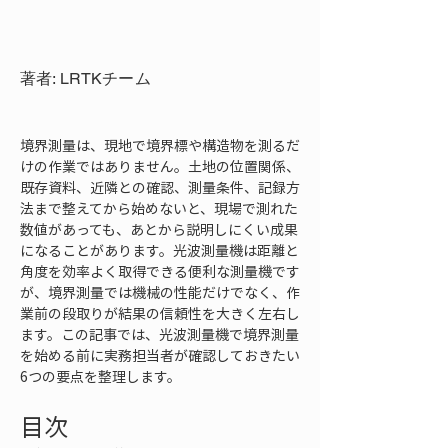
著者: LRTKチーム
境界測量は、現地で境界標や構造物を測るだ
けの作業ではありません。土地の位置関係、
既存資料、近隣との確認、測量条件、記録方
法まで整えてから始めないと、現場で測れた
数値があっても、あとから説明しにくい成果
になることがあります。光波測量機は距離と
角度を効率よく取得できる便利な測量機です
が、境界測量では機械の性能だけでなく、作
業前の段取りが結果の信頼性を大きく左右し
ます。この記事では、光波測量機で境界測量
を始める前に実務担当者が確認しておきたい
6つの要点を整理します。
目次