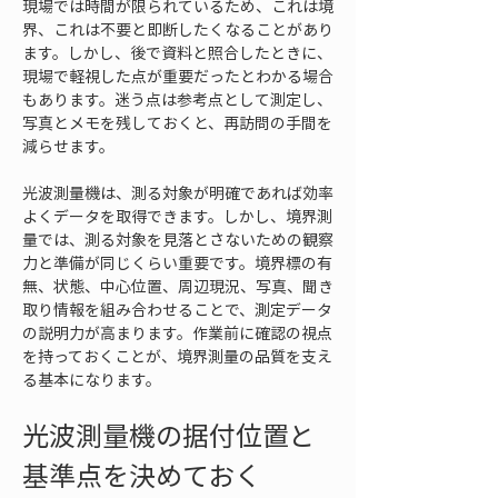
現場では時間が限られているため、これは境
界、これは不要と即断したくなることがあり
ます。しかし、後で資料と照合したときに、
現場で軽視した点が重要だったとわかる場合
もあります。迷う点は参考点として測定し、
写真とメモを残しておくと、再訪問の手間を
減らせます。
光波測量機は、測る対象が明確であれば効率
よくデータを取得できます。しかし、境界測
量では、測る対象を見落とさないための観察
力と準備が同じくらい重要です。境界標の有
無、状態、中心位置、周辺現況、写真、聞き
取り情報を組み合わせることで、測定データ
の説明力が高まります。作業前に確認の視点
を持っておくことが、境界測量の品質を支え
る基本になります。
光波測量機の据付位置と
基準点を決めておく