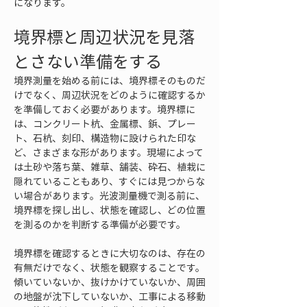
になります。
境界標と周辺状況を見落
とさない準備をする
境界測量を始める前には、境界標そのものだ
けでなく、周辺状況をどのように確認するか
を準備しておく必要があります。境界標に
は、コンクリート杭、金属標、鋲、プレー
ト、石杭、刻印、構造物に設けられた印な
ど、さまざまな形があります。現場によって
は土砂や落ち葉、雑草、舗装、砕石、植栽に
隠れていることもあり、すぐには見つからな
い場合があります。光波測量機で測る前に、
境界標を探し出し、状態を確認し、どの位置
を測るのかを判断する準備が必要です。
境界標を確認するときに大切なのは、存在の
有無だけでなく、状態を観察することです。
傾いていないか、抜けかけていないか、周囲
の地盤が沈下していないか、工事による移動