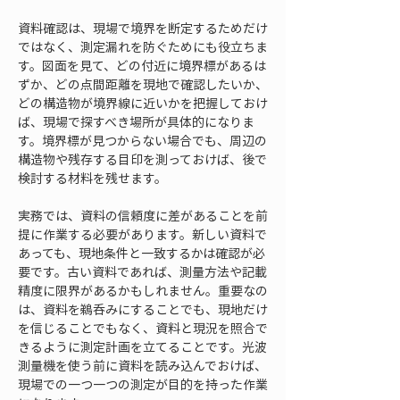
資料確認は、現場で境界を断定するためだけ
ではなく、測定漏れを防ぐためにも役立ちま
す。図面を見て、どの付近に境界標があるは
ずか、どの点間距離を現地で確認したいか、
どの構造物が境界線に近いかを把握しておけ
ば、現場で探すべき場所が具体的になりま
す。境界標が見つからない場合でも、周辺の
構造物や残存する目印を測っておけば、後で
検討する材料を残せます。
実務では、資料の信頼度に差があることを前
提に作業する必要があります。新しい資料で
あっても、現地条件と一致するかは確認が必
要です。古い資料であれば、測量方法や記載
精度に限界があるかもしれません。重要なの
は、資料を鵜呑みにすることでも、現地だけ
を信じることでもなく、資料と現況を照合で
きるように測定計画を立てることです。光波
測量機を使う前に資料を読み込んでおけば、
現場での一つ一つの測定が目的を持った作業