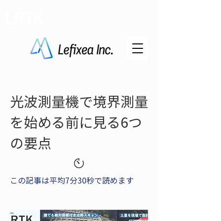
LRTK
光波測量機で境界測量
を始める前に見る6つ
の要点
この記事は平均7分30秒で読めます