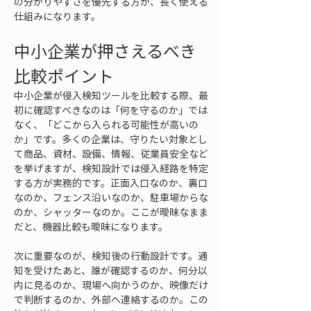
の分かりやすさを優先する方が、長く使える
仕組みになります。
中小企業が押さえるべき
比較ポイント
中小企業が侵入検知ツールを比較する際、最
初に確認すべきなのは「何を守るのか」では
なく、「どこから入られる可能性が高いの
か」です。多くの企業は、守りたい対象とし
て商品、資材、設備、情報、従業員安全など
を挙げますが、検知設計では侵入経路を特定
する方が実務的です。正面入口なのか、裏口
なのか、フェンス沿いなのか、駐車場からな
のか、シャッターなのか。ここが曖昧なまま
だと、機器比較も曖昧になります。
次に重要なのが、検知後の行動設計です。通
知を受けたあと、誰が確認するのか、何分以
内に見るのか、現場へ向かうのか、映像だけ
で判断するのか、外部へ連絡するのか。この