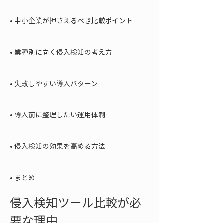
• 
中小企業が押さえるべき比較ポイント

• 
業種別に向く侵入検知の考え方

• 
失敗しやすい導入パターン

• 
導入前に整理したい運用体制

• 
侵入検知の効果を高める方法

• 
まとめ
侵入検知ツール比較が必
要な理由