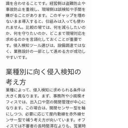
識を合わせることです。経営側は盗難防止や
事故防止を重視し、現場側は誤検知や手間を
嫌がることがあります。このギャップを埋め
ないまま導入すると、仕組みは入っても使わ
れません。比較の場では、何を減らしたいの
か、何を守りたいのか、どこまで現場対応を
求めるのかを言語化しておくことが重要で
す。侵入検知ツール選びは、設備調達ではな
く、業務設計の一部として進める方が成功し
やすいです。
業種別に向く侵入検知の
考え方
業種によって、侵入検知に求められる条件は
大きく異なります。まず、事務所や小規模オ
フィスでは、出入口や窓の開閉管理が中心に
なります。この場合は、開閉センサー型を軸
にしつつ、必要に応じて屋内動線を赤外線セ
ンサー型で補う考え方が向いています。オフ
ィスでは不審者の長時間滞在よりも、営業時