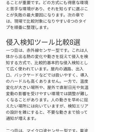
ることが重要です。どの方式にも得意な環境
と苦手な環境があり、それを知らずに選ぶこ
とが失敗の最大要因になります。次の章で
は、現場で比較対象になりやすい8つのタイ
プを順番に整理します。
侵入検知ツール比較8選
一つ目は、赤外線センサー型です。これは人
体から出る熱の変化や動きを捉えて侵入を検
知する方式で、比較的基本的な侵入検知とし
て広く使われています。屋内の通路、出入
口、バックヤードなどでは扱いやすく、導入
のハードルも高くありません。一方で、温度
変化が大きい場所や、屋外で直射日光や気温
変動の影響を受けやすい環境では調整が難し
くなることがあります。人の動きを早めに捉
えたい場所には向いていますが、検知エリア
の設計を雑にすると、不要な動きまで拾って
通知が増えます。
二つ目は、マイクロ波センサー型です。電波