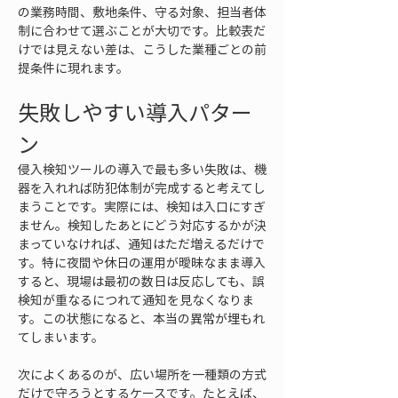
の業務時間、敷地条件、守る対象、担当者体
制に合わせて選ぶことが大切です。比較表だ
けでは見えない差は、こうした業種ごとの前
提条件に現れます。
失敗しやすい導入パター
ン
侵入検知ツールの導入で最も多い失敗は、機
器を入れれば防犯体制が完成すると考えてし
まうことです。実際には、検知は入口にすぎ
ません。検知したあとにどう対応するかが決
まっていなければ、通知はただ増えるだけで
す。特に夜間や休日の運用が曖昧なまま導入
すると、現場は最初の数日は反応しても、誤
検知が重なるにつれて通知を見なくなりま
す。この状態になると、本当の異常が埋もれ
てしまいます。
次によくあるのが、広い場所を一種類の方式
だけで守ろうとするケースです。たとえば、