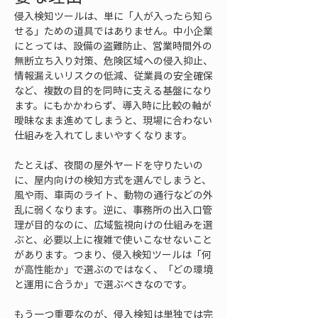
侵入検知ツールは、単に「人が入ったら知ら
せる」ための道具ではありません。中小企業
にとっては、設備の盗難防止、営業時間外の
無断立ち入り対策、危険区域への侵入抑止、
情報漏えいリスクの低減、従業員の安全確保
など、複数の目的を同時に支える基盤になり
ます。にもかかわらず、導入時に比較の軸が
曖昧なまま進めてしまうと、現場に合わない
仕組みを入れてしまいやすくなります。
たとえば、夜間の屋外ヤードを守りたいの
に、屋内向けの検知方式を選んでしまうと、
風や雨、車両のライト、動物の通行などの外
乱に弱くなります。逆に、事務所の出入口管
理が目的なのに、広域監視向けの仕組みを選
ぶと、必要以上に複雑で使いこなせないこと
があります。つまり、侵入検知ツールは「何
が高性能か」で選ぶのではなく、「どの環境
と運用に合うか」で選ぶべきなのです。
もう一つ重要なのが、侵入検知は単独では完