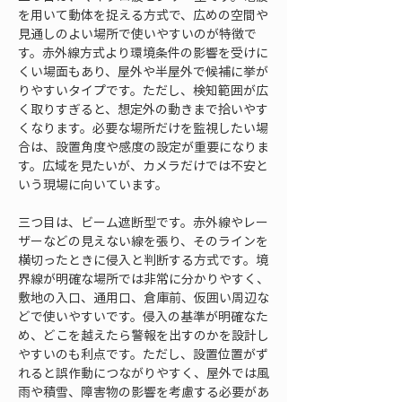
を用いて動体を捉える方式で、広めの空間や
見通しのよい場所で使いやすいのが特徴で
す。赤外線方式より環境条件の影響を受けに
くい場面もあり、屋外や半屋外で候補に挙が
りやすいタイプです。ただし、検知範囲が広
く取りすぎると、想定外の動きまで拾いやす
くなります。必要な場所だけを監視したい場
合は、設置角度や感度の設定が重要になりま
す。広域を見たいが、カメラだけでは不安と
いう現場に向いています。
三つ目は、ビーム遮断型です。赤外線やレー
ザーなどの見えない線を張り、そのラインを
横切ったときに侵入と判断する方式です。境
界線が明確な場所では非常に分かりやすく、
敷地の入口、通用口、倉庫前、仮囲い周辺な
どで使いやすいです。侵入の基準が明確なた
め、どこを越えたら警報を出すのかを設計し
やすいのも利点です。ただし、設置位置がず
れると誤作動につながりやすく、屋外では風
雨や積雪、障害物の影響を考慮する必要があ