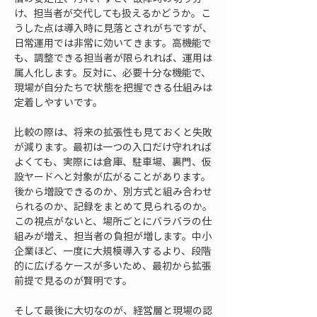
け、担当者が交代しても扱えるかどうか。こ
うした点は導入時に見落とされがちですが、
日常運用では非常に効いてきます。高機能で
も、調整できる担当者が限られれば、運用は
属人化します。反対に、必要十分な機能で、
現場が自分たちで状態を把握できる仕組みは
定着しやすいです。
比較の際は、将来の拡張性も見ておくと失敗
が減ります。最初は一つの入口だけ守れれば
よくても、実際には倉庫、駐車場、裏門、仮
設ヤードへと対象が広がることがあります。
後から増設できるのか、別方式と組み合わせ
られるのか、記録をまとめて見られるのか。
この視点がないと、場所ごとにバラバラの仕
組みが増え、担当者の負担が増します。中小
企業ほど、一度に大規模導入するより、段階
的に広げるケースが多いため、最初から拡張
前提で見るのが賢明です。
そして最後に大切なのが、経営層と現場の認