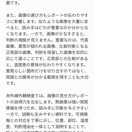
要です。
また、画像の選び方もレポートの伝わりやす
さに影響します。似たような画像を大量に並
べると、読み手はどれが重要なのか分からな
くなります。一方で、画像が少なすぎると、
判断の根拠が見えません。重要なのは、代表
画像、異常が疑われる画像、比較対象となる
正常部の画像、判断を保留した画像を目的に
応じて選ぶことです。正常部との比較がある
と、温度差の意味が伝わりやすくなります。
異常らしい箇所だけを切り出すのではなく、
周囲との関係が分かる範囲を残すことも大切
です。
赤外線外観検査では、画像の見せ方がレポー
トの説得力を左右します。熱画像は強い視覚
情報を持つため、読み手に印象を与えやすい
一方で、誤解も生みやすい資料です。可視情
報との対応を丁寧に示し、位置、部位、温度
差、判断理由を一体として説明することで、