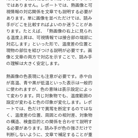
ではありません。レポートでは、熱画像と可
視情報の対応関係を文章でも説明する必要が
あります。単に画像を並べただけでは、読み
手がどこを比較すればよいのか迷うことがあ
ります。たとえば、「熱画像の右上に見られ
る温度上昇は、可視情報では接合部の端部に
対応します」といった形で、温度差の位置と
現物の部位を結びつける説明が必要です。画
像と文章の両方で対応を示すことで、読み手
の理解は大きく安定します。
熱画像の色表現にも注意が必要です。赤や白
が高温、青や黒が低温といった表示は一般的
に使われますが、色の意味は表示設定によっ
て変わります。同じ対象物でも、温度範囲の
設定が変わると色の印象が変化します。レポ
ートでは、色だけで異常を断定するのではな
く、温度差の位置、周囲との相対差、対象物
の構造、検査目的との関係を合わせて説明す
る必要があります。読み手が色の強さだけで
判断しないように、文章で補足することが重