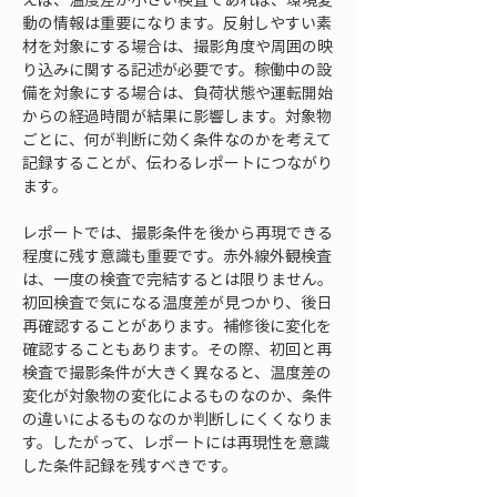
動の情報は重要になります。反射しやすい素
材を対象にする場合は、撮影角度や周囲の映
り込みに関する記述が必要です。稼働中の設
備を対象にする場合は、負荷状態や運転開始
からの経過時間が結果に影響します。対象物
ごとに、何が判断に効く条件なのかを考えて
記録することが、伝わるレポートにつながり
ます。
レポートでは、撮影条件を後から再現できる
程度に残す意識も重要です。赤外線外観検査
は、一度の検査で完結するとは限りません。
初回検査で気になる温度差が見つかり、後日
再確認することがあります。補修後に変化を
確認することもあります。その際、初回と再
検査で撮影条件が大きく異なると、温度差の
変化が対象物の変化によるものなのか、条件
の違いによるものなのか判断しにくくなりま
す。したがって、レポートには再現性を意識
した条件記録を残すべきです。