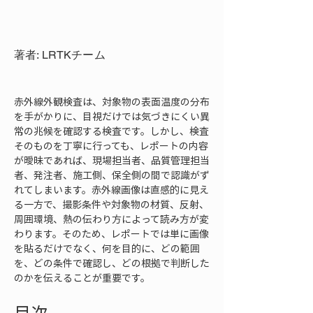
著者: LRTKチーム
赤外線外観検査は、対象物の表面温度の分布
を手がかりに、目視だけでは気づきにくい異
常の兆候を確認する検査です。しかし、検査
そのものを丁寧に行っても、レポートの内容
が曖昧であれば、現場担当者、品質管理担当
者、発注者、施工側、保全側の間で認識がず
れてしまいます。赤外線画像は直感的に見え
る一方で、撮影条件や対象物の材質、反射、
周囲環境、熱の伝わり方によって読み方が変
わります。そのため、レポートでは単に画像
を貼るだけでなく、何を目的に、どの範囲
を、どの条件で確認し、どの根拠で判断した
のかを伝えることが重要です。
目次