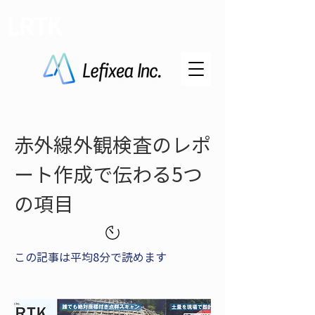
LRTK
赤外線外観検査のレポ
ート作成で伝わる5つ
の項目
この記事は平均8分で読めます