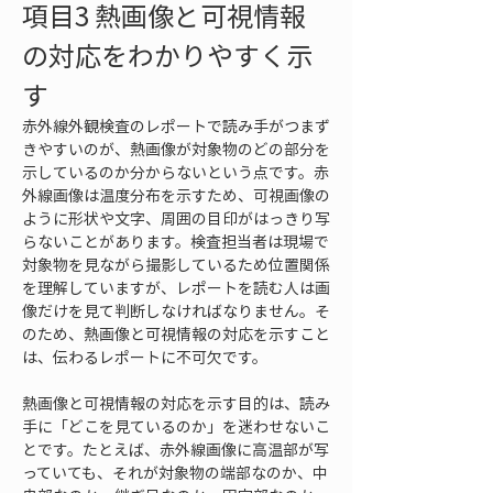
項目3 熱画像と可視情報
の対応をわかりやすく示
す
赤外線外観検査のレポートで読み手がつまず
きやすいのが、熱画像が対象物のどの部分を
示しているのか分からないという点です。赤
外線画像は温度分布を示すため、可視画像の
ように形状や文字、周囲の目印がはっきり写
らないことがあります。検査担当者は現場で
対象物を見ながら撮影しているため位置関係
を理解していますが、レポートを読む人は画
像だけを見て判断しなければなりません。そ
のため、熱画像と可視情報の対応を示すこと
は、伝わるレポートに不可欠です。
熱画像と可視情報の対応を示す目的は、読み
手に「どこを見ているのか」を迷わせないこ
とです。たとえば、赤外線画像に高温部が写
っていても、それが対象物の端部なのか、中