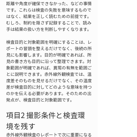
距離や角度が確保できなかった、などの事情
です。これらは検査の失敗を意味するもので
はなく、結果を正しく読むための前提です。
むしろ、制約を隠さず記録することで、読み
手は結果の扱い方を判断しやすくなります。
検査目的と対象範囲を明確にすることは、レ
ポートの冒頭を整えるだけでなく、後続の所
見にも影響します。目的が明確であれば、所
見の書き方も目的に沿って整理できます。対
象範囲が明確であれば、異常の有無を範囲ご
とに説明できます。赤外線外観検査では、温
度差そのものを見せるだけでなく、その温度
差が検査目的に対してどのような意味を持つ
のかを伝える必要があります。そのための出
発点が、検査目的と対象範囲です。
項目2 撮影条件と検査環
境を残す
赤外線外観検査のレポートで次に重要になる