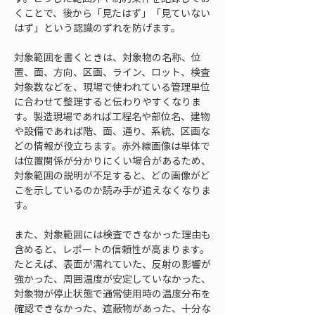
くことで、後から「見たはず」「見ていない
はず」という認識のずれを防げます。
対象範囲を書くときは、対象物の名称、位
置、面、方向、区画、ライン、ロット、検査
対象数などを、現場で使われている管理単位
に合わせて整理すると伝わりやすくなりま
す。製造現場であれば工程名や部位名、建物
や設備であれば階、面、通り、系統、区画な
どの情報が役立ちます。赤外線画像は単体で
は位置関係が分かりにくい場合があるため、
対象範囲の説明が不足すると、どの画像がど
こを示しているのか読み手が追えなくなりま
す。
また、対象範囲には検査できなかった理由も
含めると、レポートの信頼性が高まります。
たとえば、表面が濡れていた、反射の影響が
強かった、周囲温度が安定していなかった、
対象物が停止状態で通常使用時の温度分布を
確認できなかった、遮蔽物があった、十分な