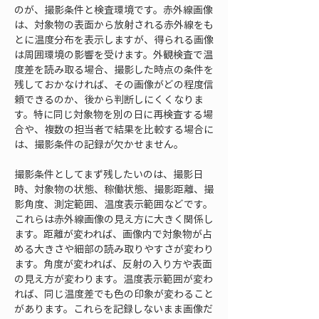
のが、撮影条件と検査環境です。赤外線画像
は、対象物の表面から放射される赤外線をも
とに温度分布を表示しますが、得られる画像
は周囲環境の影響を受けます。外観検査で温
度差を読み取る場合、撮影した時点の条件を
残しておかなければ、その画像がどの程度信
頼できるのか、後から判断しにくくなりま
す。特に同じ対象物を別の日に再検査する場
合や、複数の担当者で結果を比較する場合に
は、撮影条件の記録が欠かせません。
撮影条件としてまず残したいのは、撮影日
時、対象物の状態、稼働状態、撮影距離、撮
影角度、測定範囲、温度表示範囲などです。
これらは赤外線画像の見え方に大きく関係し
ます。距離が変われば、画像内で対象物が占
める大きさや細部の読み取りやすさが変わり
ます。角度が変われば、反射の入り方や表面
の見え方が変わります。温度表示範囲が変わ
れば、同じ温度差でも色の印象が変わること
があります。これらを記録しないまま画像だ