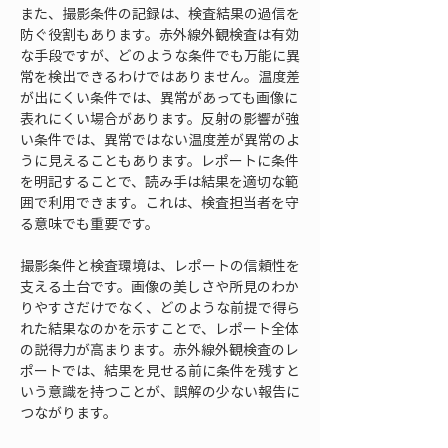
また、撮影条件の記録は、検査結果の過信を
防ぐ役割もあります。赤外線外観検査は有効
な手段ですが、どのような条件でも万能に異
常を検出できるわけではありません。温度差
が出にくい条件では、異常があっても画像に
表れにくい場合があります。反射の影響が強
い条件では、異常ではない温度差が異常のよ
うに見えることもあります。レポートに条件
を明記することで、読み手は結果を適切な範
囲で利用できます。これは、検査担当者を守
る意味でも重要です。
撮影条件と検査環境は、レポートの信頼性を
支える土台です。画像の美しさや所見のわか
りやすさだけでなく、どのような前提で得ら
れた結果なのかを示すことで、レポート全体
の説得力が高まります。赤外線外観検査のレ
ポートでは、結果を見せる前に条件を残すと
いう意識を持つことが、誤解の少ない報告に
つながります。