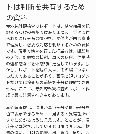
トは判断を共有するため
の資料
赤外線外観検査のレポートは、検査結果を記
録するだけの書類ではありません。現場で得
られた温度分布の情報を、関係者が同じ意味
で理解し、必要な対応を判断するための資料
です。現場で検査を行った担当者は、撮影時
の天候、対象物の状態、周辺の反射、作業時
の違和感などを体感的に把握しています。し
かし、レポートを読む人は、その場にいなか
った人であることが多く、画像と短いコメン
トだけでは検査時の前提を十分に理解できま
せん。ここに、赤外線外観検査のレポート作
成で最も注意すべき点があります。
赤外線画像は、温度が高い部分や低い部分を
色で表示できるため、一見すると異常箇所が
すぐに分かるように見えます。ところが、温
度差が異常を示しているとは限りません。材
質の違い、日射の影響、風、湿り、反射、内