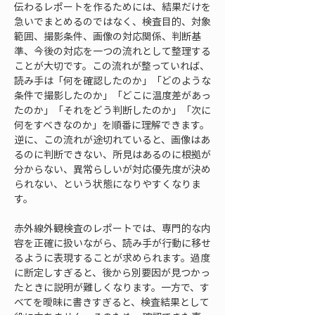
伝わるレポートを作るためには、結果だけを
急いでまとめるのではなく、検査目的、対象
範囲、撮影条件、画像の対応関係、判断基
準、今後の対応を一つの流れとして整理する
ことが大切です。この流れが整っていれば、
読み手は「何を確認したのか」「どのような
条件で撮影したのか」「どこに温度差があっ
たのか」「それをどう判断したのか」「次に
何をすべきなのか」を順番に理解できます。
逆に、この流れが途切れていると、画像はあ
るのに判断できない、所見はあるのに根拠が
分からない、異常らしいが対応優先度が決め
られない、という状態になりやすくなりま
す。
赤外線外観検査のレポートでは、専門的な内
容を正確に扱いながら、読み手が行動に移せ
るように表現することが求められます。過度
に断定しすぎると、後から別要因が見つかっ
たときに説明が難しくなります。一方で、す
べてを曖昧に書きすぎると、検査結果として