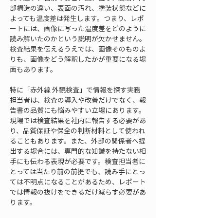
部構造の違い、表面の汚れ、塗装状態などに
よっても温度差は発生します。つまり、レポ
ートには、画像に写った温度差をどのように
読み解いたのかという説明が欠かせません。
検査結果を伝えるうえでは、画像そのものよ
りも、画像をどう解釈したかが重要になる場
面もあります。
特に「赤外線 外観検査」で情報を探す実務
担当者は、検査の導入や改善だけでなく、報
告書の品質にも悩みやすい立場にあります。
現場では検査結果を社内に報告する必要があ
り、品質保証や保全の判断材料として使われ
ることもあります。また、外部の関係者へ提
出する場合には、専門的な知識を持たない相
手にも伝わる表現が必要です。検査担当者に
とっては当たり前の前提でも、読み手にとっ
ては不明点になることがあるため、レポート
では情報の抜けをできるだけ減らす必要があ
ります。