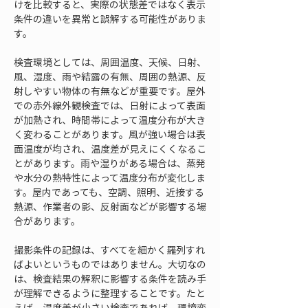
けを比較すると、実際の状態差ではなく表示
条件の違いを異常と誤解する可能性がありま
す。
検査環境としては、周囲温度、天候、日射、
風、湿度、雨や結露の有無、周囲の熱源、反
射しやすい物体の有無などが重要です。屋外
での赤外線外観検査では、日射によって表面
が加熱され、時間帯によって温度分布が大き
く変わることがあります。風が強い場合は表
面温度が均され、温度差が見えにくくなるこ
とがあります。雨や湿りがある場合は、蒸発
や水分の熱特性によって温度分布が変化しま
す。屋内であっても、空調、照明、近接する
熱源、作業者の影、反射面などが影響する場
合があります。
撮影条件の記録は、すべてを細かく羅列すれ
ばよいというものではありません。大切なの
は、検査結果の解釈に影響する条件を読み手
が理解できるように整理することです。たと
えば、温度差が小さい検査であれば、環境変