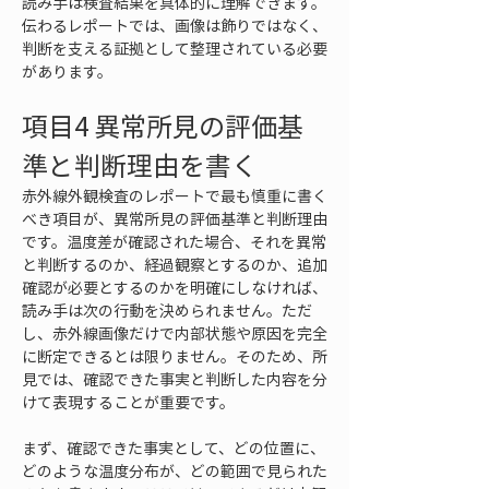
読み手は検査結果を具体的に理解できます。
伝わるレポートでは、画像は飾りではなく、
判断を支える証拠として整理されている必要
があります。
項目4 異常所見の評価基
準と判断理由を書く
赤外線外観検査のレポートで最も慎重に書く
べき項目が、異常所見の評価基準と判断理由
です。温度差が確認された場合、それを異常
と判断するのか、経過観察とするのか、追加
確認が必要とするのかを明確にしなければ、
読み手は次の行動を決められません。ただ
し、赤外線画像だけで内部状態や原因を完全
に断定できるとは限りません。そのため、所
見では、確認できた事実と判断した内容を分
けて表現することが重要です。
まず、確認できた事実として、どの位置に、
どのような温度分布が、どの範囲で見られた