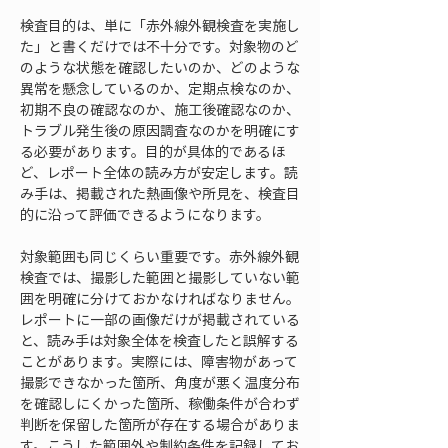
検査目的は、単に「赤外線外観検査を実施し
た」と書くだけでは不十分です。対象物のど
のような状態を確認したいのか、どのような
異常を懸念しているのか、定期点検なのか、
初期不良の確認なのか、施工後確認なのか、
トラブル発生後の原因調査なのかを明確にす
る必要があります。目的が具体的であるほ
ど、レポート全体の読み方が安定します。読
み手は、掲載された熱画像や所見を、検査目
的に沿って評価できるようになります。
対象範囲も同じくらい重要です。赤外線外観
検査では、撮影した範囲と撮影していない範
囲を明確に分けておかなければなりません。
レポートに一部の画像だけが掲載されている
と、読み手は対象全体を検査したと誤解する
ことがあります。実際には、障害物があって
撮影できなかった箇所、角度が悪く温度分布
を確認しにくかった箇所、稼働条件が合わず
判断を保留した箇所が存在する場合がありま
す。こうした範囲外や制約条件を記録してお