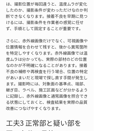
は、撮影位置が毎回違うと、温度ムラが変化
したのか、撮影条件が変わっただけなのか判
断できなくなります。接着不良を早期に見つ
けるには、撮影条件を作業者の感覚に任せ
ず、手順として固定することが重要です。
さらに、赤外線画像だけでなく、可視画像や
位置情報を合わせて残すと、後から異常箇所
を特定しやすくなります。赤外線画像では温
度ムラは分かっても、実際の部材のどの位置
なのかが不明確になることがあります。接着
不良の補修や再検査を行う場合、位置の特定
があいまいだと現場で探し直す手間が発生し
ます。撮影時には、対象面の基準点、端部、
継ぎ目、ラベル、施工区画などが分かるよう
に記録し、赤外線画像と通常画像を照合でき
る状態にしておくと、検査結果を実際の品質
改善につなげやすくなります。
工夫3 正常部と疑い部を