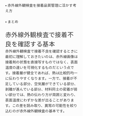
• 
赤外線外観検査を接着品質管理に活かす考
• 
まとめ
赤外線外観検査で接着不
良を確認する基本
赤外線外観検査で接着不良を確認するときに
最初に理解しておきたいのは、赤外線画像は
接着剤の状態を直接写すものではなく、表面
温度の違いを可視化するものだという点で
す。接着層が健全であれば、熱は比較的均一
に伝わりやすくなります。一方で、接着が不
足している部分、空気層ができている部分、
剥離が進んでいる部分、材料同士の密着が弱
い部分では、熱の伝わり方が周囲と変わり、
表面温度にわずかな差が出ることがありま
す。この差を読み取り、異常の可能性を絞り
込むのが赤外線外観検査の基本です。