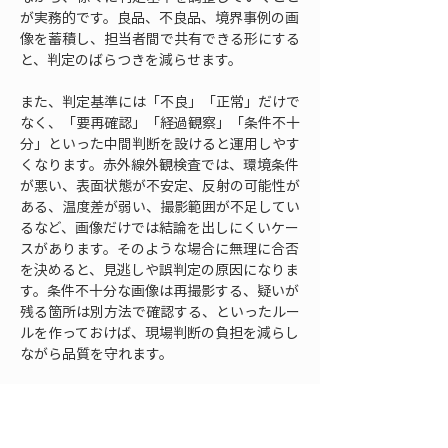
が実務的です。良品、不良品、境界事例の画
像を蓄積し、担当者間で共有できる形にする
と、判定のばらつきを減らせます。
また、判定基準には「不良」「正常」だけで
なく、「要再確認」「経過観察」「条件不十
分」といった中間判断を設けると運用しやす
くなります。赤外線外観検査では、環境条件
が悪い、表面状態が不安定、反射の可能性が
ある、温度差が弱い、撮影範囲が不足してい
るなど、画像だけでは結論を出しにくいケー
スがあります。そのような場合に無理に合否
を決めると、見逃しや誤判定の原因になりま
す。条件不十分な画像は再撮影する、疑いが
残る箇所は別方法で確認する、といったルー
ルを作っておけば、現場判断の負担を減らし
ながら品質を守れます。
工夫5 記録と再確認の流
れを決めて見逃しを減ら