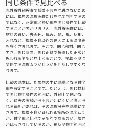
同じ条件で見比べる
赤外線外観検査で接着不良を見逃さないため
には、単独の温度画像だけを見て判断するの
ではなく、正常部と疑い部を同じ条件で比較
することが欠かせません。赤外線画像には、
材料の違い、表面色、厚み、影、風、反射、
汚れなど、接着不良以外の要因による温度差
も多く含まれます。そこで、同じ部材、同じ
向き、同じ時間、同じ距離で撮影した正常と
思われる箇所と見比べることで、接着不良に
関係する温度ムラかどうかを判断しやすくな
ります。
比較の基本は、対象物の中に基準となる健全
部を設定することです。たとえば、同じ材料
で同じ施工条件の範囲に、外観上問題がな
く、過去の実績から不良が出にくいと考えら
れる箇所があれば、その温度分布を基準にで
きます。接着不良が疑われる箇所の温度ムラ
が、健全部と比べて局所的であるのか、境界
がはっきりしているのか、形状や施工範囲と