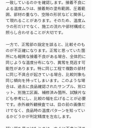
一致しているのかを確認します。接着不良に
よる温度ムラは、接着剤の塗布範囲、圧着範
囲、部材の重なり、空隙の形状などと関係し
て現れることがあります。そのため、温度ム
ラの形だけでなく、施工の流れや部材構成と
照らし合わせることが大切です。
一方で、正常部の設定を誤ると、比較そのも
のが不正確になります。正常と思っていた箇
所にも軽微な接着不良がある場合、全体的に
同じような温度分布になり、異常を見逃す可
能性があります。特に同じ工程で複数の部材
に同じ不具合が起きている場合、比較対象も
同じ傾向を持ってしまいます。このような場
合は、過去に良品確認されたサンプル、別ロ
ット、別施工区画、補修済み箇所、試験片な
ども参考にし、比較の幅を広げることが必要
です。赤外線外観検査では、目の前の画像だ
けでなく、良品時の温度パターンを知ってい
るかどうかが判定精度を左右します。