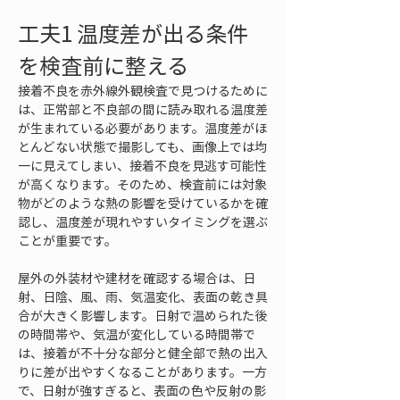
工夫1 温度差が出る条件
を検査前に整える
接着不良を赤外線外観検査で見つけるために
は、正常部と不良部の間に読み取れる温度差
が生まれている必要があります。温度差がほ
とんどない状態で撮影しても、画像上では均
一に見えてしまい、接着不良を見逃す可能性
が高くなります。そのため、検査前には対象
物がどのような熱の影響を受けているかを確
認し、温度差が現れやすいタイミングを選ぶ
ことが重要です。
屋外の外装材や建材を確認する場合は、日
射、日陰、風、雨、気温変化、表面の乾き具
合が大きく影響します。日射で温められた後
の時間帯や、気温が変化している時間帯で
は、接着が不十分な部分と健全部で熱の出入
りに差が出やすくなることがあります。一方
で、日射が強すぎると、表面の色や反射の影