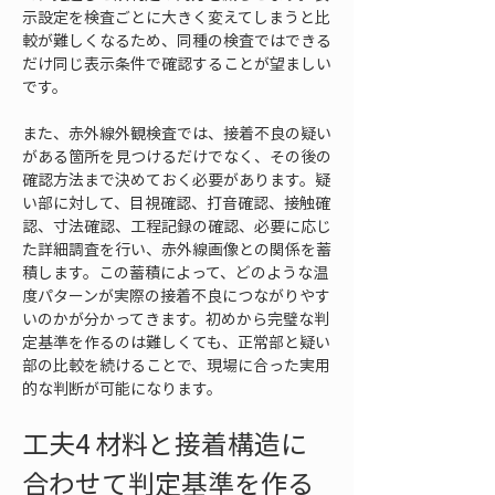
示設定を検査ごとに大きく変えてしまうと比
較が難しくなるため、同種の検査ではできる
だけ同じ表示条件で確認することが望ましい
です。
また、赤外線外観検査では、接着不良の疑い
がある箇所を見つけるだけでなく、その後の
確認方法まで決めておく必要があります。疑
い部に対して、目視確認、打音確認、接触確
認、寸法確認、工程記録の確認、必要に応じ
た詳細調査を行い、赤外線画像との関係を蓄
積します。この蓄積によって、どのような温
度パターンが実際の接着不良につながりやす
いのかが分かってきます。初めから完璧な判
定基準を作るのは難しくても、正常部と疑い
部の比較を続けることで、現場に合った実用
的な判断が可能になります。
工夫4 材料と接着構造に
合わせて判定基準を作る