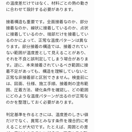
の温度差だけではなく、材料ごとの熱の動き
に合わせて設計する必要があります。
接着構造も重要です。全面接着なのか、部分
接着なのか、線状に接着しているのか、点状
に接着しているのか、端部だけを接着してい
るのかによって、正常な温度パターンは異な
ります。部分接着の構造では、接着されてい
ない範囲が温度差として見えることがあり、
それを不良と誤判定してしまう場合がありま
す。逆に、本来接着されているべき範囲に接
着不足があっても、構造を理解していないと
正常な非接着部と区別できません。検査前に
は、図面、仕様、施工手順、接着剤の塗布範
囲、圧着方法、硬化条件を確認し、どの範囲
にどのような温度パターンが出るのが正常な
のかを整理しておく必要があります。
判定基準を作るときには、温度差のしきい値
だけでなく、異常とみなす条件を複合的に考
えることが大切です。たとえば、周囲との差