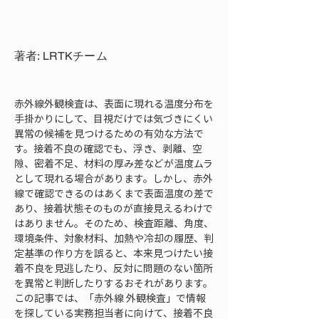
著者: LRTKチーム
赤外線外観検査は、表面に現れる温度分布を
手掛かりにして、目視だけでは気づきにくい
異常の候補を見つけるための有効な方法で
す。接着不良の確認でも、浮き、剥離、空
隙、密着不足、材料の厚み差などが温度ムラ
として現れる場合があります。しかし、赤外
線で確認できるのはあくまで表面温度の差で
あり、接着状態そのものが直接見えるわけで
はありません。そのため、検査距離、角度、
環境条件、対象材料、加熱や冷却の履歴、判
定基準の作り方を誤ると、本来見つけたい接
着不良を見逃したり、反対に問題のない箇所
を異常と判断したりするおそれがあります。
この記事では、「赤外線 外観検査」で情報
を探している実務担当者に向けて、接着不良