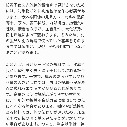
接着不良を赤外線外観検査で見逃さないため
には、対象物ごとに判定基準を作る必要があ
ります。赤外線画像の見え方は、材料の熱伝
導率、厚み、表面状態、内部構造、接着剤の
種類、接着層の厚さ、圧着条件、硬化状態、
使用環境によって変わります。そのため、別
の製品や別の現場で使っていた基準をそのま
ま当てはめると、見逃しや過剰判定につなが
ることがあります。
たとえば、薄いシート状の部材では、接着不
良が比較的早く表面温度差として現れる場合
があります。一方で、厚みのあるパネルや熱
容量の大きい部材では、内部の接着不良が表
面に現れるまで時間がかかることがありま
す。金属のように熱が広がりやすい材料で
は、局所的な接着不良が周囲に拡散して見え
にくくなる場合があります。樹脂や断熱性の
ある材料では、熱の伝わりが遅いため、加熱
後や冷却後の時間差を見たほうが分かりやす
い場合があります。つまり、判定基準は一律