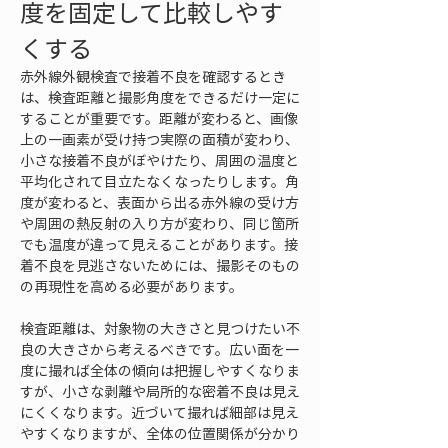
度を固定して比較しやす
くする
赤外線外観検査で接着不良を確認するとき
は、検査距離と撮影角度をできるだけ一定に
することが重要です。距離が変わると、画像
上の一画素が受け持つ実際の面積が変わり、
小さな接着不良がぼやけたり、周囲の温度と
平均化されて目立たなくなったりします。角
度が変わると、表面から出る赤外線の受け方
や周囲の熱反射の入り方が変わり、同じ箇所
でも温度が違って見えることがあります。接
着不良を見逃さないためには、撮影そのもの
の再現性を高める必要があります。
検査距離は、対象物の大きさと見つけたい不
良の大きさから考えるべきです。広い面を一
度に撮れば全体の傾向は把握しやすくなりま
すが、小さな剥離や局所的な密着不良は見え
にくくなります。近づいて撮れば細部は見え
やすくなりますが、全体の位置関係が分かり