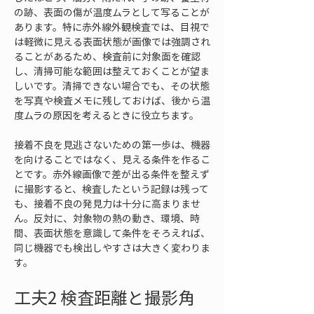
の跡、表面の傷が温度ムラとして写ることが
あります。特に赤外線外観検査では、目視で
は軽微に見える表面状態が画像では強調され
ることがあるため、検査前に対象面を確認
し、清掃可能な範囲は整えておくことが望ま
しいです。清掃できない場合でも、その状態
を写真や検査メモに残しておけば、後から温
度ムラの原因を考えるときに役立ちます。
接着不良を見逃さないための第一歩は、機器
を向けることではなく、見える条件を作るこ
とです。赤外線画像で差が出る条件を整えず
に撮影すると、検査したという記録は残って
も、接着不良の発見力は十分に高まりませ
ん。反対に、対象物の熱の動き、環境、時
間、表面状態を意識して条件をそろえれば、
同じ機器でも検出しやすさは大きく変わりま
す。
工夫2 検査距離と撮影角