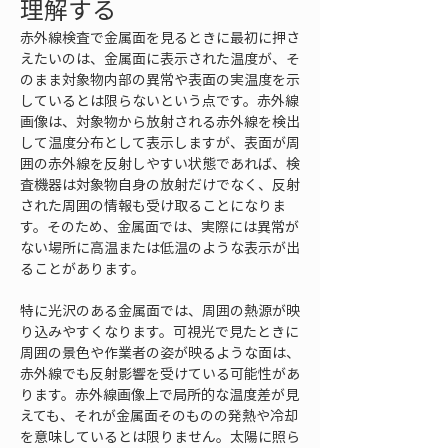
理解する
赤外線検査で金属面を見るときに最初に押さ
えたいのは、金属面に表示された温度が、そ
のまま対象物内部の異常や表面の実温度を示
しているとは限らないという点です。赤外線
画像は、対象物から放射される赤外線を検出
して温度分布として表示しますが、表面が周
囲の赤外線を反射しやすい状態であれば、検
査機器は対象物自身の放射だけでなく、反射
された周囲の情報も受け取ることになりま
す。そのため、金属面では、実際には異常が
ない場所に高温または低温のような表示が出
ることがあります。
特に光沢のある金属面では、周囲の熱源が映
り込みやすくなります。可視光で見たときに
周囲の景色や作業者の姿が映るような面は、
赤外線でも反射影響を受けている可能性があ
ります。赤外線画像上で局所的な温度差が見
えても、それが金属面そのものの発熱や冷却
を意味しているとは限りません。太陽に照ら