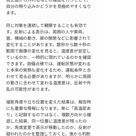
自分の映り込みかどうかを見極めやすくなり
ます。
同じ対象を連続して観察することも有効で
す。反射による表示は、周囲の人や車両、
雲、機械の動き、扉の開閉などに影響されて
変化することがあります。数秒から数十秒の
範囲で画像の変化を見ると、温度差が安定し
ているのか、一時的に現れているのかを確認
できます。設備点検では、運転状態が変わる
と本来の発熱も変化するため、運転条件と合
わせて見る必要がありますが、明らかに周囲
の動きに合わせて変わる温度差は、反射や外
乱の可能性があります。
撮影角度や立ち位置を変えた結果は、報告時
にも重要な情報になります。単に「高温部あ
り」と記録するのではなく、複数方向から確
認した結果、同一位置に温度差が残ったの
か、角度変更で表示が移動したのか、反射が
疑われたのかを整理しておくと、後から判断