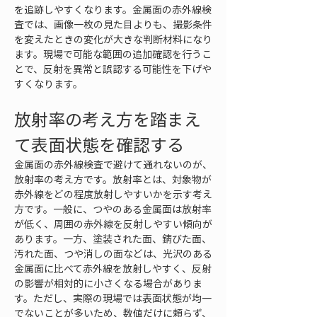
を追跡しやすくなります。金属面の赤外線検
査では、画像一枚の見た目よりも、撮影条件
を変えたときの変化が大きな判断材料になり
ます。現場で可能な範囲の追加確認を行うこ
とで、反射を異常と誤認する可能性を下げや
すくなります。
放射率の考え方を踏まえ
て表面状態を確認する
金属面の赤外線検査で避けて通れないのが、
放射率の考え方です。放射率とは、対象物が
赤外線をどの程度放射しやすいかを示す考え
方です。一般に、つやのある金属面は放射率
が低く、周囲の赤外線を反射しやすい傾向が
あります。一方、塗装された面、錆びた面、
汚れた面、つや消しの面などは、光沢のある
金属面に比べて赤外線を放射しやすく、反射
の影響が相対的に小さくなる場合がありま
す。ただし、実際の現場では表面状態が均一
でないことが多いため、数値だけに頼らず、