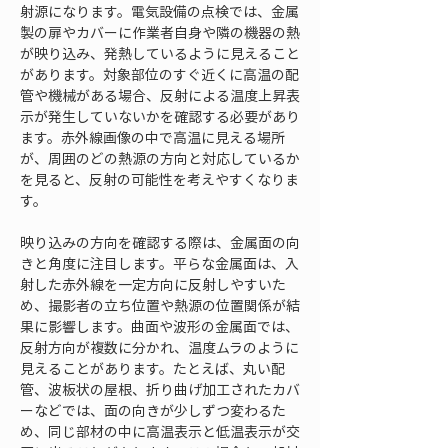
射源になります。電気設備の点検では、金属
製の扉やカバーに作業者自身や隣の機器の熱
が映り込み、発熱しているように見えること
があります。対象部位のすぐ近くに高温の配
管や機械がある場合、反射による温度上昇表
示が発生していないかを確認する必要があり
ます。赤外線画像の中で高温に見える場所
が、周囲のどの熱源の方向と対応しているか
を見ると、反射の可能性を考えやすくなりま
す。
映り込みの方向を確認する際は、金属面の向
きと角度に注目します。平らな金属面は、入
射した赤外線を一定方向に反射しやすいた
め、撮影者の立ち位置や熱源の位置関係が結
果に影響します。曲面や波形の金属面では、
反射方向が複数に分かれ、温度ムラのように
見えることがあります。たとえば、丸い配
管、波板状の屋根、折り曲げ加工されたカバ
ーなどでは、面の向きが少しずつ変わるた
め、同じ部材の中に高温表示と低温表示が交