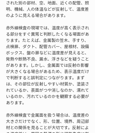
された別の部材、空、地面、近くの配管、照
明、機械、人の体温などが反射して、温度差
のように見える場合があります。
赤外線検査の現場では、温度が高く表示され
る部分をすぐ異常と判断したくなる場面があ
ります。たとえば、金属製の笠木、手すり、
点検扉、ダクト、配管カバー、屋根材、設備
ボックス、盤の扉などに温度差が見えると、
発熱や断熱不良、漏水、浮きなどを疑うこと
があります。しかし、金属面では反射の影響
が大きくなる場合があるため、表示温度だけ
で判断すると誤判定につながります。まず
は、その部位が反射しやすい材質か、塗装さ
れているか、表面がつや消しなのか、濡れて
いるのか、汚れているのかを観察する必要が
あります。
赤外線検査で金属面を扱う場合は、温度差の
大きさだけでなく、形、位置、境界、周辺部
材との関係を見ることが大切です。反射によ