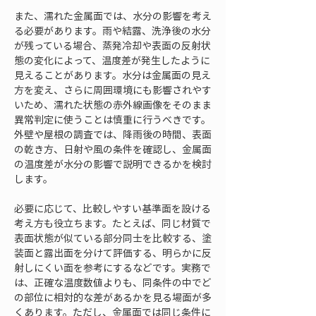
また、濡れた金属面では、水分の影響を考え
る必要があります。雨や結露、洗浄後の水分
が残っている場合、蒸発冷却や表面の反射状
態の変化によって、温度差が発生したように
見えることがあります。水分は金属面の見え
方を変え、さらに周囲環境にも影響されやす
いため、濡れた状態の赤外線画像をそのまま
異常判定に使うことは慎重に行うべきです。
外壁や屋根の調査では、降雨後の時間、表面
の乾き方、日射や風の条件を確認し、金属面
の温度差が水分の影響で説明できるかを検討
します。
必要に応じて、比較しやすい基準面を設ける
考え方も役立ちます。たとえば、同じ材質で
表面状態が似ている部分同士を比較する、塗
装面と露出面を分けて評価する、明らかに反
射しにくい面を参考にするなどです。実務で
は、正確な温度数値よりも、同条件の中でど
の部位に相対的な差があるかを見る場面が多
くあります。ただし、金属面では同じ条件に