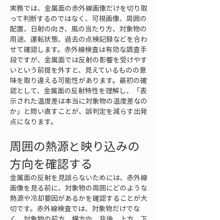
実務では、金属面の赤外線画像だけを切り取
って判断するのではなく、可視画像、周囲の
配置、日射の向き、風の当たり方、対象物の
用途、運転状態、過去の点検記録などを合わ
せて確認します。赤外線検査は有効な調査手
段ですが、金属面では反射の影響を受けやす
いという前提を外すと、見えているものの意
味を取り違える可能性があります。最初の確
認として、金属面の反射特性を理解し、「表
示された温度差は本当に対象物の温度差なの
か」と問い直すことが、誤判定を減らす出発
点になります。
周囲の熱源と映り込みの
方向を確認する
金属面の反射を見誤らないためには、赤外線
画像を見る前に、対象物の周囲にどのような
熱源や冷却要因があるかを確認することが大
切です。赤外線検査では、対象物だけでな
く、対象物の前方、横方向、背後、上方、下