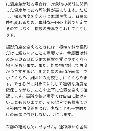
に温度差が残る場合は、対象物の状態に関係
した温度差である可能性が高まります。ただ
し、撮影角度を変えると距離や焦点、背景条
件も変わるため、単純な一回の比較で断定す
るのではなく、複数の要素を合わせて判断し
ます。
撮影角度を変えるときには、極端な斜め撮影
だけに頼らないことも重要です。金属面は斜
めから見るほど反射の影響を受けやすくなる
場合があります。また、対象物に対して角度
がつきすぎると、測定対象の面積が画像上で
小さくなり、周囲との比較もしにくくなりま
す。できるだけ対象面に対して適切な角度を
確保しながら、左右や上下に位置を変えて確
認します。高所や狭い場所では自由に動けな
いこともありますが、その場合でも撮影でき
る範囲で角度差をつけ、少なくとも一方向だ
けの画像に依存しないようにします。
距離の確認も欠かせません。遠距離から金属