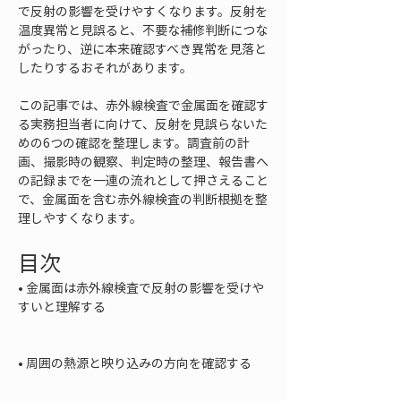
で反射の影響を受けやすくなります。反射を
温度異常と見誤ると、不要な補修判断につな
がったり、逆に本来確認すべき異常を見落と
したりするおそれがあります。
この記事では、赤外線検査で金属面を確認す
る実務担当者に向けて、反射を見誤らないた
めの6つの確認を整理します。調査前の計
画、撮影時の観察、判定時の整理、報告書へ
の記録までを一連の流れとして押さえること
で、金属面を含む赤外線検査の判断根拠を整
理しやすくなります。
目次
• 
金属面は赤外線検査で反射の影響を受けや
すいと理解する

• 
周囲の熱源と映り込みの方向を確認する
