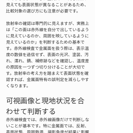
見えても表面状態が異なることがあるため、
比較対象の選び方にも注意が必要です。
放射率の確認は専門的に見えますが、実務上
は「この面は赤外線を自分で出しているよう
に見えているのか、周囲を映しているように
見えているのか」を判断するための基本で
す。赤外線検査で金属面を扱う際は、表示温
度の数値を過信せず、表面の光沢、塗装、汚
れ、濡れ、錆、補修跡などを確認し、温度差
の原因を一つずつ切り分けることが大切で
す。放射率の考え方を踏まえて表面状態を確
認すれば、金属面特有の誤判定を減らしやす
くなります。
可視画像と現地状況を合
わせて判断する
赤外線検査では、赤外線画像だけで判断しな
いことが基本です。特に金属面では、反射、
表面状態、周囲熱源、撮影角度が結果に影響