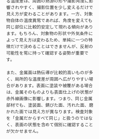
る温度差は、周囲の熱源の形や撮影角度に影
響されやすく、撮影位置を少し変えるだけで
見え方が変わることがあります。一方、対象
物自体の温度異常であれば、角度を変えても
同じ部位に比較的安定して現れる傾向があり
ます。もちろん、対象物の形状や外気条件に
よって見え方は変わるため、単純に一つの特
徴だけで決めることはできませんが、反射の
可能性を常に持って確認する姿勢が重要で
す。
また、金属面は熱伝導が比較的高いものが多
く、局所的な温度差が周囲へ広がりやすい場
合があります。表面に塗装や被覆がある場合
は、金属そのものよりも表面仕上げの状態が
赤外線画像に影響します。つまり、同じ金属
部材でも、塗装面、錆びた面、汚れた面、磨
かれた面では見え方が異なります。検査対象
を「金属だからすべて同じ」と扱うのではな
く、表面の状態を含めて個別に確認すること
が欠かせません。