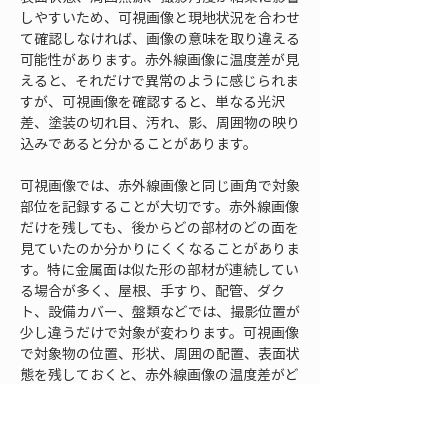
しやすいため、可視画像と現地状況を合わせ
て確認しなければ、画像の意味を取り違える
可能性があります。赤外線画像に温度差が見
えると、それだけで異常のように感じられま
すが、可視画像を確認すると、単なる光沢
差、塗装の切れ目、汚れ、影、周囲物の映り
込みであると分かることがあります。
可視画像では、赤外線画像と同じ画角で対象
部位を記録することが大切です。赤外線画像
だけを残しても、後からどの部材のどの面を
見ていたのか分かりにくくなることがありま
す。特に金属面は似た形の部材が連続してい
る場合が多く、屋根、手すり、配管、ダク
ト、設備カバー、盤類などでは、撮影位置が
少し違うだけで対象が変わります。可視画像
で対象物の位置、形状、周囲の配置、表面状
態を残しておくと、赤外線画像の温度差がど
の条件に影響されたのかを後から検討しやす
くなります。