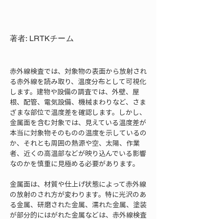
著者: LRTKチーム
赤外線検査では、対象物の表面から放射され
る赤外線を読み取り、温度分布として可視化
します。建物や設備の調査では、外壁、屋
根、配管、電気設備、機械まわりなど、さま
ざまな部位で温度差を確認します。しかし、
金属面を含む対象では、見えている温度差が
本当に対象物そのものの温度を示しているの
か、それとも周囲の熱源や空、太陽、作業
者、近くの高温部などが映り込んでいる影響
なのかを慎重に見極める必要があります。
金属面は、材質や仕上げ状態によって赤外線
の放射のされ方が変わります。特に光沢のあ
る金属、研磨された金属、濡れた金属、塗装
が部分的にはがれた金属などは、赤外線検査