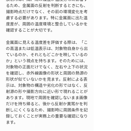
るため、金属面の反射を判断するときにも、
撮影時点だけでなく、その前の環境変化を考
慮する必要があります。特に金属面に出た温
度差が、周囲の温度環境と整合しているかを
確認することが大切です。
金属面に見える温度差を評価する際は、「こ
の高温または低温表示は、対象物自身から出
ているのか、それともどこかを映しているの
か」という視点を持ちます。そのためには、
対象物の正面だけでなく、左右や上下の状況
を確認し、赤外線画像の形状と周囲の熱源の
形状が似ていないかを見ます。反射による表
示は、対象物の構造や劣化の形ではなく、反
射源の形や撮影方向に近い形で現れることが
あります。現地で周囲を確認しないまま画像
だけを持ち帰ると、後から反射か異常かを判
断しにくくなるため、撮影時に周囲条件を記
録しておくことが実務上の重要な確認になり
ます。