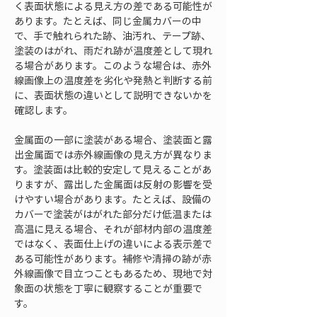
く表面状態による見え方の差である可能性が
あります。たとえば、同じ金属カバーの中
で、手で触れられた跡、油汚れ、テープ跡、
塗装のはがれ、雨だれ跡が温度差として現れ
る場合があります。このような場合は、赤外
線画像上の温度差を劣化や発熱と判断する前
に、表面状態の違いとして説明できないかを
確認します。
金属面の一部に塗装がある場合、塗装面と露
出金属面では赤外線画像の見え方が異なりま
す。塗装面は比較的安定して見えることがあ
りますが、露出した金属面は反射の影響を受
けやすい場合があります。たとえば、設備の
カバーで塗装がはがれた部分だけ低温または
高温に見える場合、それが部材内部の温度差
ではなく、表面仕上げの違いによる表示差で
ある可能性があります。補修や清掃の跡が赤
外線画像で目立つこともあるため、現地で対
象面の状態を丁寧に観察することが重要で
す。