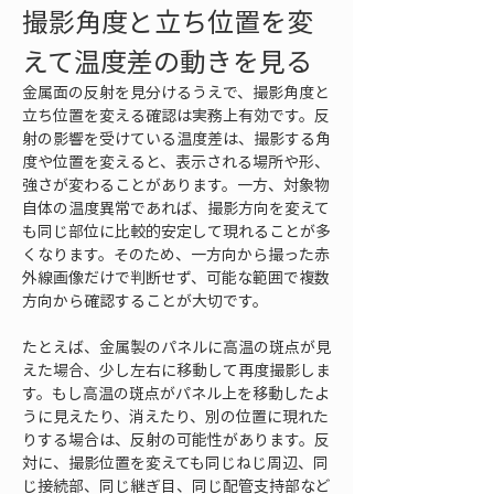
撮影角度と立ち位置を変
えて温度差の動きを見る
金属面の反射を見分けるうえで、撮影角度と
立ち位置を変える確認は実務上有効です。反
射の影響を受けている温度差は、撮影する角
度や位置を変えると、表示される場所や形、
強さが変わることがあります。一方、対象物
自体の温度異常であれば、撮影方向を変えて
も同じ部位に比較的安定して現れることが多
くなります。そのため、一方向から撮った赤
外線画像だけで判断せず、可能な範囲で複数
方向から確認することが大切です。
たとえば、金属製のパネルに高温の斑点が見
えた場合、少し左右に移動して再度撮影しま
す。もし高温の斑点がパネル上を移動したよ
うに見えたり、消えたり、別の位置に現れた
りする場合は、反射の可能性があります。反
対に、撮影位置を変えても同じねじ周辺、同
じ接続部、同じ継ぎ目、同じ配管支持部など