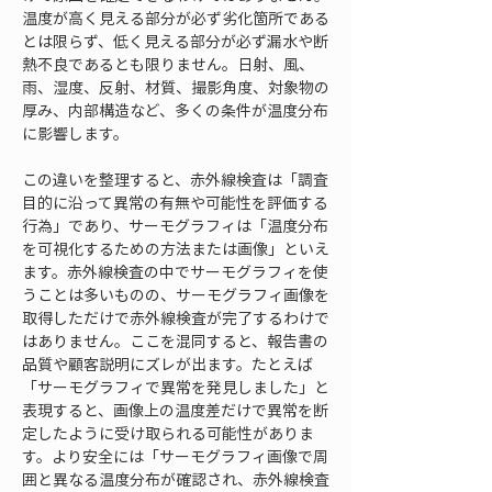
温度が高く見える部分が必ず劣化箇所である
とは限らず、低く見える部分が必ず漏水や断
熱不良であるとも限りません。日射、風、
雨、湿度、反射、材質、撮影角度、対象物の
厚み、内部構造など、多くの条件が温度分布
に影響します。
この違いを整理すると、赤外線検査は「調査
目的に沿って異常の有無や可能性を評価する
行為」であり、サーモグラフィは「温度分布
を可視化するための方法または画像」といえ
ます。赤外線検査の中でサーモグラフィを使
うことは多いものの、サーモグラフィ画像を
取得しただけで赤外線検査が完了するわけで
はありません。ここを混同すると、報告書の
品質や顧客説明にズレが出ます。たとえば
「サーモグラフィで異常を発見しました」と
表現すると、画像上の温度差だけで異常を断
定したように受け取られる可能性がありま
す。より安全には「サーモグラフィ画像で周
囲と異なる温度分布が確認され、赤外線検査