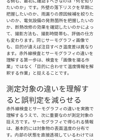
る側も、最初に確認すべきなのは「何を知り
たいのか」です。外壁の落下リスクを早期に
把握したいのか、雨漏りの原因候補を絞りた
いのか、電気設備の発熱箇所を把握したいの
か、断熱改修の効果を確認したいのかによっ
て、撮影方法も、撮影時間帯も、評価の仕方
も変わります。同じサーモグラフィ画像で
も、目的が違えば注目すべき温度差は異なり
ます。赤外線検査とサーモグラフィの違いを
理解する第一歩は、検査を「画像を撮る作
業」ではなく「目的に合わせて温度情報を解
釈する作業」と捉えることです。
測定対象の違いを理解す
ると誤判定を減らせる
赤外線検査とサーモグラフィの違いを実務で
理解するうえで、次に重要なのが測定対象の
捉え方です。サーモグラフィで得られる情報
は、基本的には対象物の表面温度の分布で
す。内部の状態を直接透視しているわけでは