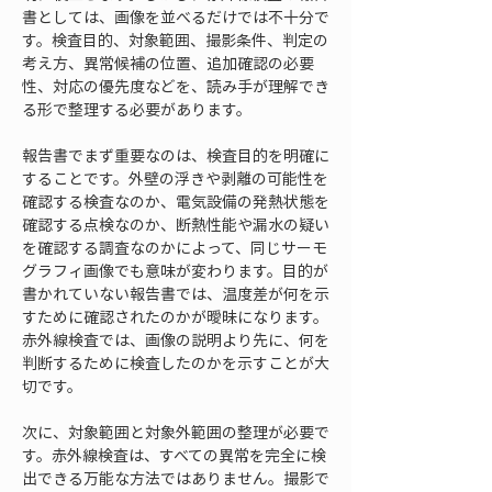
書としては、画像を並べるだけでは不十分で
す。検査目的、対象範囲、撮影条件、判定の
考え方、異常候補の位置、追加確認の必要
性、対応の優先度などを、読み手が理解でき
る形で整理する必要があります。
報告書でまず重要なのは、検査目的を明確に
することです。外壁の浮きや剥離の可能性を
確認する検査なのか、電気設備の発熱状態を
確認する点検なのか、断熱性能や漏水の疑い
を確認する調査なのかによって、同じサーモ
グラフィ画像でも意味が変わります。目的が
書かれていない報告書では、温度差が何を示
すために確認されたのかが曖昧になります。
赤外線検査では、画像の説明より先に、何を
判断するために検査したのかを示すことが大
切です。
次に、対象範囲と対象外範囲の整理が必要で
す。赤外線検査は、すべての異常を完全に検
出できる万能な方法ではありません。撮影で