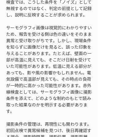
検査では、こうした条件を「ノイズ」として
無視するのではなく、判定の前提として記録
し、説明に反映することが求められます。
サーモグラフィ画像は視覚的にわかりやすい
ため、報告を受ける側は色の違いをそのまま
異常と受け取りがちです。しかし、現場条件
を知らずに画像だけを見ると、誤った印象を
与えることがあります。たとえば、壁面の一
部が高温に見えても、そこだけ日射を受けて
いた可能性があります。低温に見える部分が
あっても、影や風の影響かもしれません。電
気設備で高温部が見えても、その時点の負荷
が一時的に高かった可能性があります。赤外
線検査としては、サーモグラフィ画像に撮影
条件を添えて、どのような制約のもとで読み
取った結果なのかを明示する必要がありま
す。
撮影条件の管理は、再現性にも関わります。
初回点検で異常候補を見つけ、後日再確認す
る場合、撮影時間帯、撮影位置、撮影距離、