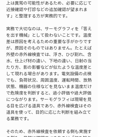
上は異常の可能性があるため、必要に応じて
近接確認や打診などの追加確認が望まれま
す」と整理する方が実務的です。
実務で大切なのは、サーモグラフィを「答え
を出す機械」として扱わないことです。温度
差は原因を考えるための重要な手がかりです
が、原因そのものではありません。たとえば
外壁の赤外線検査では、浮き、ひび割れ、含
水、仕上げ材の違い、下地の違い、日射の当
たり方、影の影響などが似たような温度差と
して現れる場合があります。電気設備の点検
でも、負荷状況、周囲温度、運転時間、放熱
状態、機器の仕様などを見ないまま温度だけ
で危険度を判断すると、過小評価や過大評価
につながります。サーモグラフィは現場を見
る目を広げる道具であり、赤外線検査はその
道具を使って、目的に応じた判断を組み立て
る業務です。
そのため、赤外線検査を依頼する側も実施す