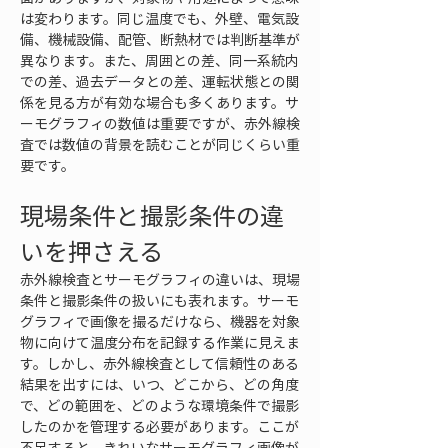
は変わります。同じ温度でも、外壁、電気設
備、機械設備、配管、断熱材では判断基準が
異なります。また、周囲との差、同一系統内
での差、過去データとの差、運転状態との関
係を見る方が有効な場合も多くあります。サ
ーモグラフィの数値は重要ですが、赤外線検
査では数値の背景を読むことが同じくらい重
要です。
現場条件と撮影条件の違
いを押さえる
赤外線検査とサーモグラフィの違いは、現場
条件と撮影条件の扱いにも表れます。サーモ
グラフィで画像を撮るだけなら、機器を対象
物に向けて温度分布を記録する作業に見えま
す。しかし、赤外線検査として信頼性のある
結果を出すには、いつ、どこから、どの角度
で、どの範囲を、どのような環境条件で撮影
したのかを管理する必要があります。ここが
不足すると、きれいなサーモグラフィ画像が