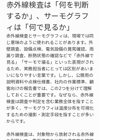
赤外線検査は「何を判断
するか」、サーモグラフ
ィは「何で見るか」
赤外線検査とサーモグラフィは、現場では同
じ意味のように使われることがあります。外
壁調査、設備点検、電気設備の異常確認、雨
漏り調査、断熱状態の確認などで「赤外線で
見る」「サーモで撮る」といった表現がされ
るため、実務担当者にとっては区別があいま
いになりやすい言葉です。しかし、公開用の
説明資料や点検仕様書、社内の作業標準、顧
客向けの報告書では、この2つを分けて理解
しておくことが重要です。なぜなら、赤外線
検査は調査や判定を含む業務全体を指すこと
が多く、サーモグラフィは温度分布を可視化
するための撮影・測定手段を指すことが多い
からです。
赤外線検査は、対象物から放射される赤外線