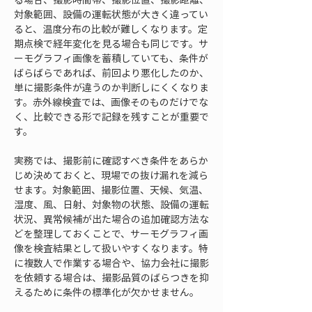
対象範囲、設備の運転状態が大きく違ってい
ると、温度分布の比較が難しくなります。定
期点検で経年変化を見る場合も同じです。サ
ーモグラフィ画像を蓄積していても、条件が
ばらばらであれば、前回より悪化したのか、
単に撮影条件が違うのか判断しにくくなりま
す。赤外線検査では、画像そのものだけでな
く、比較できる形で記録を残すことが重要で
す。
実務では、撮影前に確認すべき条件をあらか
じめ決めておくと、現場での抜け漏れを減ら
せます。対象範囲、撮影位置、天候、気温、
湿度、風、日射、対象物の状態、設備の運転
状況、異常候補が出た場合の追加確認方法な
どを整理しておくことで、サーモグラフィ画
像を検査結果として扱いやすくなります。特
に複数人で作業する場合や、協力会社に撮影
を依頼する場合は、撮影品質のばらつきを抑
えるために条件の標準化が欠かせません。