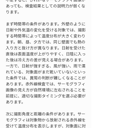
あっても、検査結果としての説明力が弱くな
ります。
まず時間帯の条件があります。外壁のように
日射や外気温の変化を受ける対象では、撮影
する時間帯によって温度分布が大きく変わり
ます。朝、昼、夕方では、同じ壁面でも熱の
入り方と抜け方が異なります。日射を受けた
直後は表面温度が上がりやすく、日陰に入っ
た後は冷え方の差が見える場合があります。
一方で、日射が強すぎる、風が強い、雨で濡
れている、対象面がまだ乾いていないといっ
た条件では、異常の判断が難しくなることが
あります。赤外線検査では、サーモグラフィ
画像の見え方が自然環境に左右されることを
前提に、適切な撮影タイミングを選ぶ必要が
あります。
次に撮影角度と距離の条件があります。サー
モグラフィは対象物から放射される赤外線を
受けて温度分布を表示しますが、対象面に対