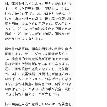
射、運転条件などによって見え方が変わりま
す。こうした限界を適切に説明することは、
検査の価値を下げるものではありません。む
しろ、過度な断定を避け、後工程で必要な確
認を明確にするために重要です。読み手にと
っても、どこまでが赤外線検査で把握できた
情報で、どこから先が追加確認の領域なのか
がわかりやすくなります。
報告書の品質は、顧客説明や社内判断に直接
影響します。サーモグラフィ画像が多くて
も、検査目的や判定根拠が不明確であれば、
修繕計画や予算判断に使いにくくなります。
逆に、画像枚数が過剰でなくても、対象範
囲、条件、異常候補、推奨対応が整理されて
いれば、次のアクションにつなげやすくなり
ます。赤外線検査の報告書では、見栄えのよ
い画像を作ることより、読み手が安全に判断
できる情報に整えることが大切です。
特に実務担当者が意識したいのは、報告書を