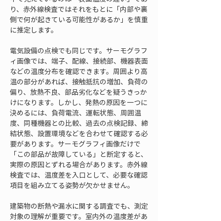
り、赤外線検査ではそれをもとに「内部や裏
側で何が起きている可能性があるか」を慎重
に推定します。
電気設備の点検でも同じです。サーモグラフ
ィ画像では、端子、配線、接続部、機器表面
などの温度分布を確認できます。周囲より高
温の部分があれば、接触抵抗の増加、負荷の
偏り、放熱不良、部品劣化などを疑うきっか
けになります。しかし、発熱の原因を一つに
決めるには、負荷電流、運転状態、周囲温
度、同種機器との比較、過去の点検記録、締
結状態、設置環境などを合わせて確認する必
要があります。サーモグラフィ画像だけで
「この部品が故障している」と断定すると、
実際の原因とずれる場合があります。赤外線
検査では、温度差を入口として、必要な確認
項目を組み立てる姿勢が欠かせません。
建築物の断熱や漏水に関する調査でも、測定
対象の理解が重要です。室内外の温度差があ