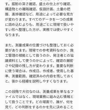
す。掘削の深さ確認、盛土の仕上がり確認、
構造物との離隔確認、仮設計画、土量の把
握、進捗確認など、用途によって必要な見方
が変わります。すべてのデータを一つの成果
に詰め込むよりも、用途ごとに現場で扱いや
すい形へ整理した方が、実務では使いやすく
なります。
また、測量成果の位置づけも整理しておく必
要があります。現場での参考資料なのか、施
工管理の根拠として扱うのか、発注者との協
議資料として使うのかによって、確認の厳密
さや記録の残し方が変わります。重要な判断
に使う場合は、作成日、作成者、使用した基
準、測量範囲、確認済みの内容を残しておく
と、後から経緯を説明しやすくなります。
この段階で大切なのは、測量成果を単なるフ
ァイルではなく、現場業務に組み込む情報と
して扱うことです。どの場面で、誰が、何を
見て、どの判断をするのかを先に決めること