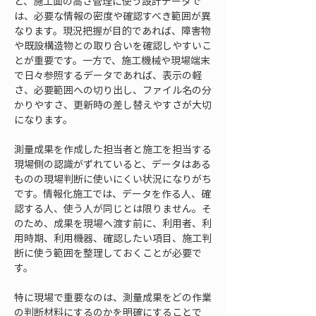
と、施工面の高さ管理に使う設計データで
は、必要な情報の密度や確認すべき範囲が異
なります。現況把握が目的であれば、障害物
や既設構造物との取り合いを確認しやすいこ
とが重要です。一方で、施工機械や現場端末
で日々参照するデータであれば、表示の軽
さ、必要範囲への切り出し、ファイル名の分
かりやすさ、更新時の差し替えやすさが大切
になります。
測量成果を作成した担当者と施工を担当する
現場側の認識がずれていると、データはある
ものの現場判断に使いにくい状況になりがち
です。情報化施工では、データを作る人、確
認する人、使う人が同じとは限りません。そ
のため、成果を現場へ渡す前に、利用者、利
用時期、利用機器、確認したい項目、施工判
断に使う範囲を整理しておくことが必要で
す。
特に現場で重要なのは、測量成果をどの作業
の判断材料にするのかを明確にすることで