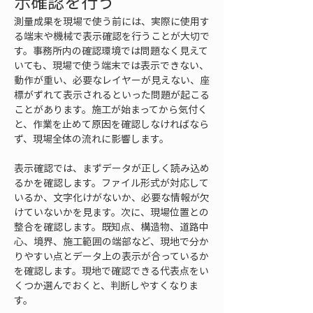
示確認を行う
測量成果を現場で使う前には、実際に使用す
る端末や機械で表示確認を行うことが大切で
す。事務所内の確認環境では問題なく見えて
いても、現場で使う端末では表示できない、
動作が重い、必要なレイヤーが見えない、座
標がずれて表示されるといった問題が起こる
ことがあります。施工が始まってから気付く
と、作業を止めて原因を確認しなければなら
ず、現場全体の流れに影響します。
表示確認では、まずデータが正しく読み込め
るかを確認します。ファイル形式が対応して
いるか、文字化けがないか、必要な情報が欠
けていないかを見ます。次に、現場位置との
整合を確認します。既知点、構造物、道路中
心、境界、施工範囲の端部など、現地で分か
りやすい点とデータ上の表示が合っているか
を確認します。現地で確認できる代表点をい
くつか選んでおくと、判断しやすくなりま
す。