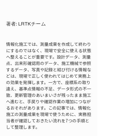
著者: LRTKチーム
情報化施工では、測量成果を作成して終わり
にするのではなく、現場で安全に使える状態
へ整えることが重要です。設計データ、測量
点、出来形確認用のデータ、施工機械で参照
するデータ、写真や記録と結び付ける情報な
どは、現場で正しく使われてはじめて実務上
の効果を発揮します。一方で、座標系の取り
違え、基準点情報の不足、データ形式の不一
致、更新管理のあいまいさが残ったまま施工
へ進むと、手戻りや確認作業の増加につなが
るおそれがあります。この記事では、情報化
施工の測量成果を現場で使うために、実務担
当者が確認しておきたい流れを7つの手順と
して整理します。