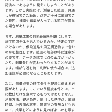
認済みであるように見えてしまうことがあり
ます。しかし実際には、測量した範囲、見通
しが確保できた範囲、点群が十分に取得でき
た範囲、補間や編集が入っている範囲が異な
る場合があります。
まず、測量成果の対象範囲を明確にします。
施工範囲全体を含んでいるのか、特定の工区
だけなのか、仮設道路や周辺構造物まで含む
のかを整理します。範囲の端部は特に注意が
必要です。データの端では点の密度が下がっ
たり、測量条件が変わったりすることがあり
ます。端部付近を施工判断に使う場合は、追
加確認が必要になることもあります。
次に、測量成果の精度条件を現場に伝える必
要があります。ここでいう精度条件とは、単
に数値だけを意味するものではありません。
測量方法、観測条件、使用した基準点、取得
時期、地表面の状態、障害物の有無なども含
めて、成果をどのように見ればよいかを示す