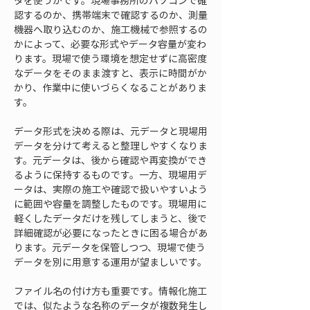
タを使うかです。現場事務所のパソコンで確
認するのか、携帯端末で確認するのか、測量
機器へ取り込むのか、施工機械で参照するの
かによって、必要な形式やデータ容量が変わ
ります。現場で使う環境を想定せずに高密度
なデータをそのまま渡すと、表示に時間がか
かり、作業中に使いづらくなることがありま
す。
データ形式を決める際は、元データと現場用
データを分けて考えると整理しやすくなりま
す。元データは、後から確認や再変換ができ
るように保持するものです。一方、現場用デ
ータは、実際の施工や確認で扱いやすいよう
に範囲や容量を調整したものです。現場用に
軽くしたデータだけを残してしまうと、後で
詳細確認が必要になったときに困る場合があ
ります。元データを保管しつつ、現場で使う
データを別に用意する運用が望ましいです。
ファイル名の付け方も重要です。情報化施工
では、似たような名称のデータが複数発生し