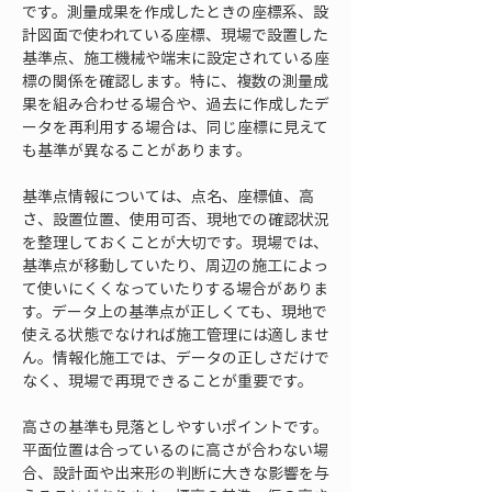
です。測量成果を作成したときの座標系、設
計図面で使われている座標、現場で設置した
基準点、施工機械や端末に設定されている座
標の関係を確認します。特に、複数の測量成
果を組み合わせる場合や、過去に作成したデ
ータを再利用する場合は、同じ座標に見えて
も基準が異なることがあります。
基準点情報については、点名、座標値、高
さ、設置位置、使用可否、現地での確認状況
を整理しておくことが大切です。現場では、
基準点が移動していたり、周辺の施工によっ
て使いにくくなっていたりする場合がありま
す。データ上の基準点が正しくても、現地で
使える状態でなければ施工管理には適しませ
ん。情報化施工では、データの正しさだけで
なく、現場で再現できることが重要です。
高さの基準も見落としやすいポイントです。
平面位置は合っているのに高さが合わない場
合、設計面や出来形の判断に大きな影響を与