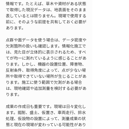
情報です。たとえば、草木や資材がある状態
で取得した現況データは、地表面をそのまま
表しているとは限りません。現場で使用する
前に、そのような前提を共有しておく必要が
あります。
点群や面データを使う場合は、データ密度や
欠測箇所の扱いも確認します。情報化施工で
は、見た目が立体的に表示されるため、すべ
てが均一に測れているように感じることがあ
ります。しかし、機器の設置位置、障害物、
反射条件、取得角度によって、点が少ない場
所や取得できていない場所が生じることがあ
ります。施工に使う範囲で欠測がある場合
は、現地確認や追加測量を検討する必要があ
ります。
成果の作成日も重要です。現場は日々変化し
ます。掘削、盛土、仮置き、車両走行、排水
処理、仮設物の設置によって、測量成果の状
態と現在の現場が変わっている可能性があり