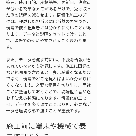
範囲、使用目的、座標基準、更新日、注意点
が分かる簡単なメモがあるだけで、受け取っ
た側の誤解を減らせます。情報化施工のデー
タは、作成した担当者には当然の内容でも、
現場で使う担当者には分かりにくいことがあ
ります。データと説明をセットで渡すこと
で、現場での使いやすさが大きく変わりま
す。
また、データを渡す前には、不要な情報が含
まれていないかも確認します。施工に関係の
ない範囲まで含めると、表示が重くなるだけ
でなく、現場でどこを見ればよいか分かりに
くくなります。必要な範囲を切り出し、用途
ごとに整理しておくことで、現場担当者が迷
わず使える状態になります。情報化施工で
は、データを多く渡すことよりも、必要なデ
ータを適切な形で渡すことが重要です。
施工前に端末や機械で表