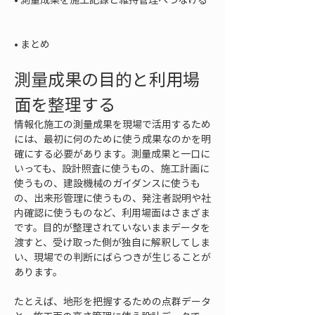
• 
まとめ
測量成果の目的と利用場
面を整理する
情報化施工の測量成果を現場で活用するため
には、最初に何のために使う成果なのかを明
確にする必要があります。測量成果と一口に
いっても、設計照査に使うもの、施工計画に
使うもの、建設機械のガイダンスに使うも
の、出来形管理に使うもの、発注者説明や社
内確認に使うものなど、利用場面はさまざま
です。目的が整理されていないままデータを
渡すと、受け取った側が独自に解釈してしま
い、現場での判断にばらつきが生じることが
あります。
たとえば、地形を把握するための点群データ