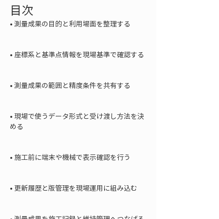
目次
• 
測量成果の目的と利用場面を整理する

• 
座標系と基準点情報を現場基準で確認する

• 
測量成果の範囲と精度条件を共有する

• 
現場で使うデータ形式と受け渡し方法を決
める

• 
施工前に端末や機械で表示確認を行う

• 
更新履歴と版管理を現場運用に組み込む

• 
測量成果を施工記録と維持管理へつなげる
