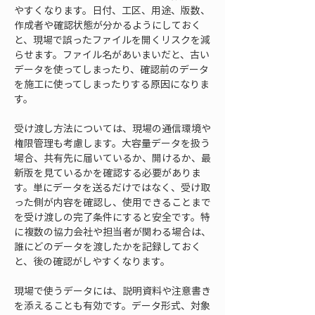
やすくなります。日付、工区、用途、版数、
作成者や確認状態が分かるようにしておく
と、現場で誤ったファイルを開くリスクを減
らせます。ファイル名があいまいだと、古い
データを使ってしまったり、確認前のデータ
を施工に使ってしまったりする原因になりま
す。
受け渡し方法については、現場の通信環境や
権限管理も考慮します。大容量データを扱う
場合、共有先に届いているか、開けるか、最
新版を見ているかを確認する必要がありま
す。単にデータを送るだけではなく、受け取
った側が内容を確認し、使用できることまで
を受け渡しの完了条件にすると安全です。特
に複数の協力会社や担当者が関わる場合は、
誰にどのデータを渡したかを記録しておく
と、後の確認がしやすくなります。
現場で使うデータには、説明資料や注意書き
を添えることも有効です。データ形式、対象