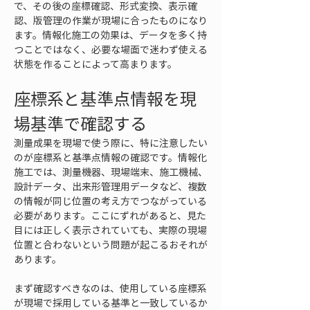
で、その後の座標確認、形式変換、表示確
認、版管理の作業が現場に合ったものになり
ます。情報化施工の効果は、データを多く持
つことではなく、必要な場面で迷わず使える
状態を作ることによって高まります。
座標系と基準点情報を現
場基準で確認する
測量成果を現場で使う際に、特に注意したい
のが座標系と基準点情報の確認です。情報化
施工では、測量機器、現場端末、施工機械、
設計データ、出来形管理用データなど、複数
の情報が同じ位置の考え方でつながっている
必要があります。ここにずれがあると、見た
目には正しく表示されていても、実際の現場
位置と合わないという問題が起こるおそれが
あります。
まず確認すべきなのは、使用している座標系
が現場で採用している基準と一致しているか