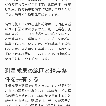
と確認に時間がかかります。変換条件、確認
した点、確認結果を簡単に記録しておくだけ
でも、現場での説明性が高まります。
情報化施工における座標確認は、専門担当者
だけの作業ではありません。施工担当者、測
量担当者、データ作成者が同じ前提を持つこ
とが重要です。現場内で、このデータはどの
基準で作られているのか、どの基準点で確認
したのか、高さは何を基準にしているのかを
説明できる状態にしておくことで、測量成果
を施工に使いやすくなります。
測量成果の範囲と精度条
件を共有する
測量成果を現場で使うときは、その成果がど
こまでの範囲を対象としているのか、どの程
度の精度を想定しているのかを共有すること
が欠かせません。現場では、データが表示さ
れていると、その範囲すべてが同じ条件で確