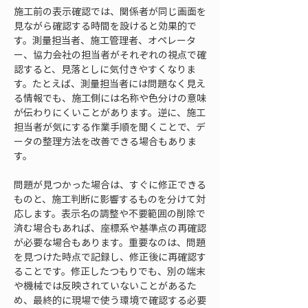
施工前の表示確認では、関係者が同じ画面を
見ながら確認する時間を設けると効果的で
す。測量担当者、施工管理者、オペレータ
ー、協力会社の担当者がそれぞれの視点で確
認すると、見落としに気付きやすくなりま
す。たとえば、測量担当者には問題なく見え
る情報でも、施工側には名称や色分けの意味
が伝わりにくいことがあります。逆に、施工
担当者が気にする作業手順を聞くことで、デ
ータの整理方法を改善できる場合もありま
す。
問題が見つかった場合は、すぐに修正できる
ものと、施工判断に影響するものを分けて対
応します。表示名の調整や不要範囲の削除で
済む場合もあれば、座標系や基準点の再確認
が必要な場合もあります。重要なのは、問題
を見つけた時点で記録し、修正後に再確認す
ることです。修正したつもりでも、別の端末
や機械では反映されていないことがあるた
め、最終的に現場で使う環境で確認する必要