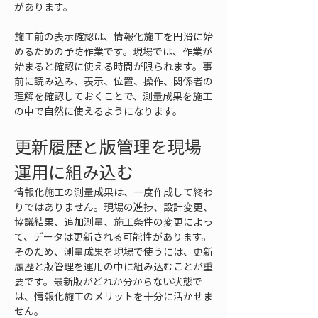
があります。
施工前の表示確認は、情報化施工を円滑に始
めるための予防作業です。現場では、作業が
始まると確認に使える時間が限られます。事
前に読み込み、表示、位置、操作、関係者の
理解を確認しておくことで、測量成果を施工
の中で自然に使えるようになります。
更新履歴と版管理を現場
運用に組み込む
情報化施工の測量成果は、一度作成して終わ
りではありません。現場の進捗、設計変更、
協議結果、追加測量、施工条件の変更によっ
て、データは更新される可能性があります。
そのため、測量成果を現場で使うには、更新
履歴と版管理を運用の中に組み込むことが重
要です。最新版がどれか分からない状態で
は、情報化施工のメリットを十分に活かせま
せん。