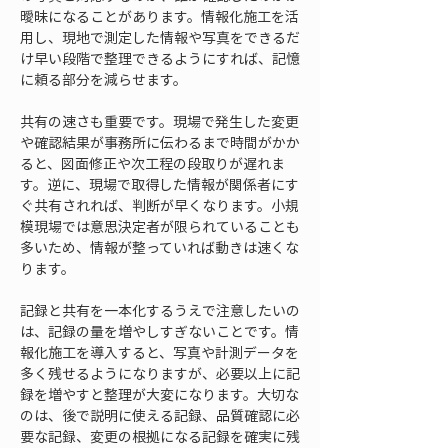
曖昧になることがあります。情報化施工を活
用し、現地で測定した情報や写真をできるだ
け早い段階で整理できるようにすれば、記憶
に頼る部分を減らせます。
共有の速さも重要です。現場で発生した変更
や確認結果が事務所に伝わるまで時間がかか
ると、図面修正や次工程の段取りが遅れま
す。逆に、現場で取得した情報が関係者にす
ぐ共有されれば、判断が早くなります。小規
模現場では意思決定者が限られていることも
多いため、情報が整っていれば動きは速くな
ります。
記録と共有を一本化するうえで注意したいの
は、記録の量を増やしすぎないことです。情
報化施工を導入すると、写真や計測データを
多く残せるようになりますが、必要以上に記
録を増やすと整理が大変になります。大切な
のは、後で説明に使える記録、品質確認に必
要な記録、変更の根拠になる記録を確実に残