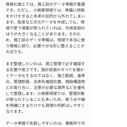
情報化施工では、施工前のデータ準備が重要
です。ただし、小規模現場では、準備に時間
をかけすぎると本来の目的から外れてしまい
ます。高度な三次元データを作成しても、現
場で使う場面が限られていれば、作成負担の
ほうが大きくなることがあります。そのた
め、施工前のデータ準備は、現場で本当に使
う情報に絞り、必要十分な形に整えることが
大切です。
まず整理したいのは、施工管理で必ず確認す
る位置や高さです。設計図面のすべてを細か
くデータ化するのではなく、施工範囲、基準
点、管理断面、出来形確認位置、既設構造物
との取り合い、注意が必要な境界などを優先
して整理します。小規模現場では、管理対象
が限られていることも多いため、使う点や線
を明確にするだけでも現場の判断はしやすく
なります。
データ準備で失敗しやすいのは、事務所で作