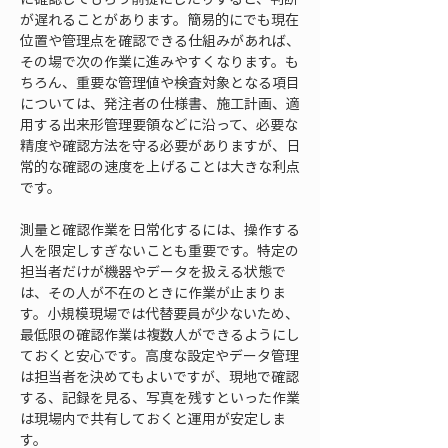
が遅れることがあります。簡易的にでも現在
位置や管理点を確認できる仕組みがあれば、
その場で次の作業に進みやすくなります。も
ちろん、重要な管理値や検査対象となる項目
については、発注者の仕様書、施工計画、適
用する出来形管理要領などに沿って、必要な
精度や確認方法を守る必要がありますが、日
常的な確認の速度を上げることは大きな利点
です。
測量と確認作業を日常化するには、操作する
人を限定しすぎないことも重要です。特定の
担当者だけが機器やデータを扱える状態で
は、その人が不在のときに作業が止まりま
す。小規模現場では代替要員が少ないため、
最低限の確認作業は複数人ができるようにし
ておくと安心です。高度な設定やデータ管理
は担当者を決めてもよいですが、現地で確認
する、記録を見る、写真を残すといった作業
は現場内で共有しておくと運用が安定しま
す。