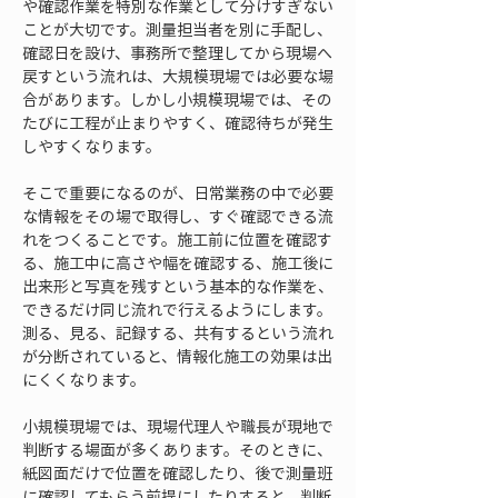
や確認作業を特別な作業として分けすぎない
ことが大切です。測量担当者を別に手配し、
確認日を設け、事務所で整理してから現場へ
戻すという流れは、大規模現場では必要な場
合があります。しかし小規模現場では、その
たびに工程が止まりやすく、確認待ちが発生
しやすくなります。
そこで重要になるのが、日常業務の中で必要
な情報をその場で取得し、すぐ確認できる流
れをつくることです。施工前に位置を確認す
る、施工中に高さや幅を確認する、施工後に
出来形と写真を残すという基本的な作業を、
できるだけ同じ流れで行えるようにします。
測る、見る、記録する、共有するという流れ
が分断されていると、情報化施工の効果は出
にくくなります。
小規模現場では、現場代理人や職長が現地で
判断する場面が多くあります。そのときに、
紙図面だけで位置を確認したり、後で測量班
に確認してもらう前提にしたりすると、判断