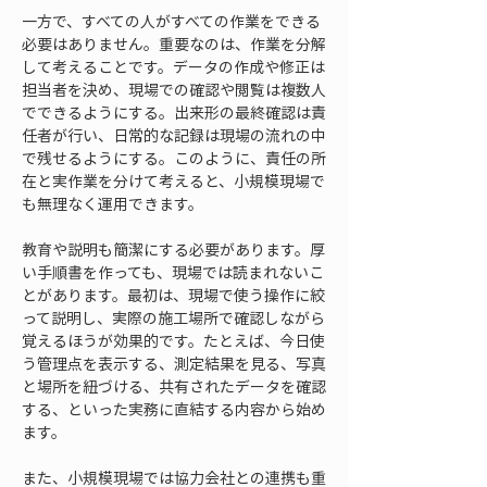
一方で、すべての人がすべての作業をできる
必要はありません。重要なのは、作業を分解
して考えることです。データの作成や修正は
担当者を決め、現場での確認や閲覧は複数人
でできるようにする。出来形の最終確認は責
任者が行い、日常的な記録は現場の流れの中
で残せるようにする。このように、責任の所
在と実作業を分けて考えると、小規模現場で
も無理なく運用できます。
教育や説明も簡潔にする必要があります。厚
い手順書を作っても、現場では読まれないこ
とがあります。最初は、現場で使う操作に絞
って説明し、実際の施工場所で確認しながら
覚えるほうが効果的です。たとえば、今日使
う管理点を表示する、測定結果を見る、写真
と場所を紐づける、共有されたデータを確認
する、といった実務に直結する内容から始め
ます。
また、小規模現場では協力会社との連携も重