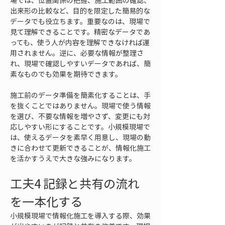
場では、位置関係の把握、施工範囲の確認、
出来形の比較など、目的を限定した簡易的な
データでも役立ちます。重要なのは、現場で
見て理解できることです。精密なデータであ
っても、使う人が内容を理解できなければ運
用されません。逆に、必要な情報が整理さ
れ、現場で確認しやすいデータであれば、簡
素なものでも効果を期待できます。
施工前のデータ準備を簡素化することは、手
を抜くことではありません。現場で使う情報
を選び、不要な情報を増やさず、変更にも対
応しやすい形にすることです。小規模現場で
は、使えるデータを素早く用意し、現場の動
きに合わせて更新できることが、情報化施工
を活かすうえで大きな強みになります。
工夫4 記録と共有の流れ
を一本化する
小規模現場で情報化施工を導入する際、効果