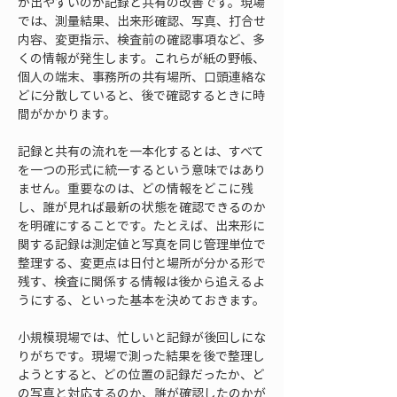
が出やすいのが記録と共有の改善です。現場
では、測量結果、出来形確認、写真、打合せ
内容、変更指示、検査前の確認事項など、多
くの情報が発生します。これらが紙の野帳、
個人の端末、事務所の共有場所、口頭連絡な
どに分散していると、後で確認するときに時
間がかかります。
記録と共有の流れを一本化するとは、すべて
を一つの形式に統一するという意味ではあり
ません。重要なのは、どの情報をどこに残
し、誰が見れば最新の状態を確認できるのか
を明確にすることです。たとえば、出来形に
関する記録は測定値と写真を同じ管理単位で
整理する、変更点は日付と場所が分かる形で
残す、検査に関係する情報は後から追えるよ
うにする、といった基本を決めておきます。
小規模現場では、忙しいと記録が後回しにな
りがちです。現場で測った結果を後で整理し
ようとすると、どの位置の記録だったか、ど
の写真と対応するのか、誰が確認したのかが