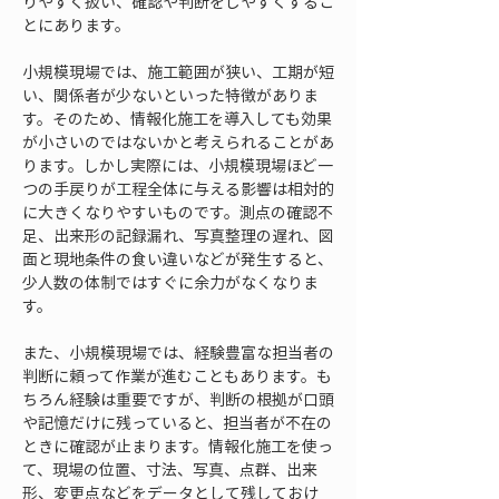
りやすく扱い、確認や判断をしやすくするこ
とにあります。
小規模現場では、施工範囲が狭い、工期が短
い、関係者が少ないといった特徴がありま
す。そのため、情報化施工を導入しても効果
が小さいのではないかと考えられることがあ
ります。しかし実際には、小規模現場ほど一
つの手戻りが工程全体に与える影響は相対的
に大きくなりやすいものです。測点の確認不
足、出来形の記録漏れ、写真整理の遅れ、図
面と現地条件の食い違いなどが発生すると、
少人数の体制ではすぐに余力がなくなりま
す。
また、小規模現場では、経験豊富な担当者の
判断に頼って作業が進むこともあります。も
ちろん経験は重要ですが、判断の根拠が口頭
や記憶だけに残っていると、担当者が不在の
ときに確認が止まります。情報化施工を使っ
て、現場の位置、寸法、写真、点群、出来
形、変更点などをデータとして残しておけ