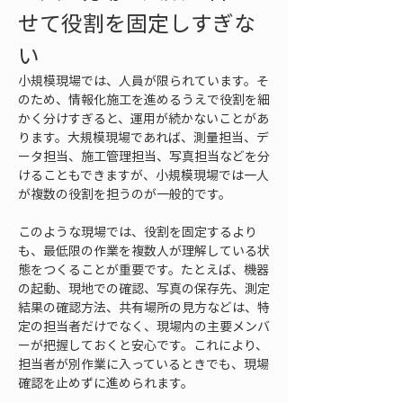
せて役割を固定しすぎな
い
小規模現場では、人員が限られています。そ
のため、情報化施工を進めるうえで役割を細
かく分けすぎると、運用が続かないことがあ
ります。大規模現場であれば、測量担当、デ
ータ担当、施工管理担当、写真担当などを分
けることもできますが、小規模現場では一人
が複数の役割を担うのが一般的です。
このような現場では、役割を固定するより
も、最低限の作業を複数人が理解している状
態をつくることが重要です。たとえば、機器
の起動、現地での確認、写真の保存先、測定
結果の確認方法、共有場所の見方などは、特
定の担当者だけでなく、現場内の主要メンバ
ーが把握しておくと安心です。これにより、
担当者が別作業に入っているときでも、現場
確認を止めずに進められます。