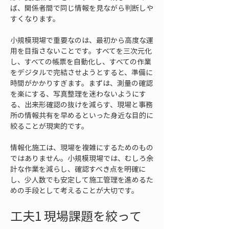
ば、関係者間で同じ情報を見ながら判断しや
すくなります。
小規模現場で重要なのは、最初から高度な運
用を目指さないことです。すべてを三次元化
し、すべての帳票を自動化し、すべての作業
をデジタルで完結させようとすると、準備に
時間がかかりすぎます。まずは、測量の確認
を楽にする、写真整理を迷わないようにす
る、出来形確認の抜けを減らす、現場と事務
所の情報共有を早めるといった身近な目的に
絞ることが現実的です。
情報化施工は、現場を複雑にするためのもの
ではありません。小規模現場では、むしろ余
計な作業を減らし、確認すべき点を明確に
し、少人数でも安定して施工管理を進めるた
めの手段として考えることが大切です。
工夫1 現場課題を絞って