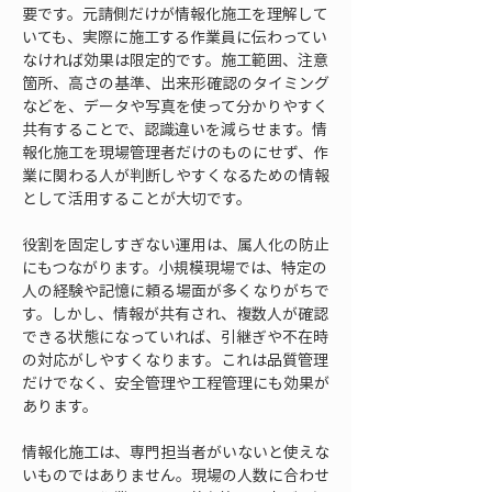
要です。元請側だけが情報化施工を理解して
いても、実際に施工する作業員に伝わってい
なければ効果は限定的です。施工範囲、注意
箇所、高さの基準、出来形確認のタイミング
などを、データや写真を使って分かりやすく
共有することで、認識違いを減らせます。情
報化施工を現場管理者だけのものにせず、作
業に関わる人が判断しやすくなるための情報
として活用することが大切です。
役割を固定しすぎない運用は、属人化の防止
にもつながります。小規模現場では、特定の
人の経験や記憶に頼る場面が多くなりがちで
す。しかし、情報が共有され、複数人が確認
できる状態になっていれば、引継ぎや不在時
の対応がしやすくなります。これは品質管理
だけでなく、安全管理や工程管理にも効果が
あります。
情報化施工は、専門担当者がいないと使えな
いものではありません。現場の人数に合わせ