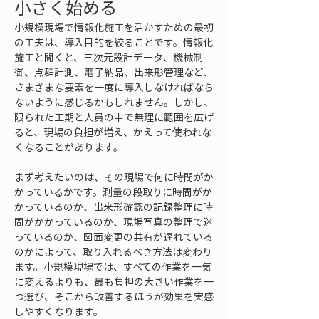
小さく始める
小規模現場で情報化施工を活かすための最初
の工夫は、導入目的を絞ることです。情報化
施工と聞くと、三次元設計データ、機械制
御、点群計測、電子納品、出来形管理など、
さまざまな要素を一度に導入しなければなら
ないように感じるかもしれません。しかし、
限られた工期と人員の中で無理に範囲を広げ
ると、現場の負担が増え、かえって使われな
くなることがあります。
まず考えたいのは、その現場で何に時間がか
かっているかです。測量の段取りに時間がか
かっているのか、出来形確認の記録整理に時
間がかかっているのか、現場写真の整理で迷
っているのか、図面変更の共有が遅れている
のかによって、取り入れるべき方法は変わり
ます。小規模現場では、すべての作業を一気
に変えるよりも、最も負担の大きい作業を一
つ選び、そこから改善するほうが効果を実感
しやすくなります。