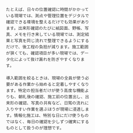
たとえば、日々の位置確認に時間がかかって
いる現場では、測点や管理位置をデジタルで
確認できる環境を整えるだけでも効果があり
ます。出来形確認のたびに紙図面、野帳、写
真、メモを行き来している現場では、測定結
果と写真を同じ流れで整理できるようにする
だけで、後工程の負担が減ります。施工範囲
が狭くても、確認項目が多い現場では、デー
タ化によって抜け漏れを防ぎやすくなりま
す。
導入範囲を絞るときは、現場の全員が使う必
要がある作業から始めると定着しやすくなり
ます。特定の担当者だけが使う高度な機能よ
りも、朝礼後の確認、施工前の位置出し、出
来形の確認、写真の共有など、日常の流れに
入りやすい作業を選ぶほうが現場に浸透しま
す。情報化施工は、特別な日にだけ使うもの
ではなく、毎日の確認を少しずつ確実にする
ものとして扱うのが理想です。