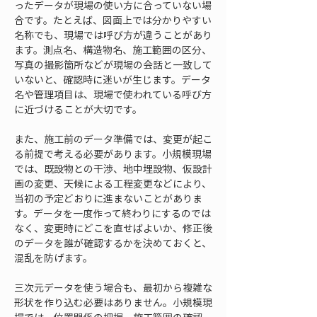
ったデータが現場の使い方に合っていない場
合です。たとえば、図面上では分かりやすい
名称でも、現場では呼び方が違うことがあり
ます。測点名、構造物名、施工範囲の区分、
写真の撮影箇所などが現場の会話と一致して
いないと、確認時に迷いが生じます。データ
名や管理項目は、現場で使われている呼び方
に近づけることが大切です。
また、施工前のデータ準備では、変更が起こ
る前提で考える必要があります。小規模現場
では、既設物との干渉、地中埋設物、仮設計
画の変更、天候による工程変更などにより、
当初の予定どおりに進まないことがありま
す。データを一度作って終わりにするのでは
なく、変更時にどこを直せばよいか、修正後
のデータを誰が確認するかを決めておくと、
混乱を防げます。
三次元データを使う場合も、最初から複雑な
形状を作り込む必要はありません。小規模現