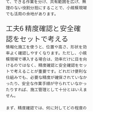
て、できる作業を分け、共有範囲を広げ、無
理のない役割分担にすることで、小規模現場
でも活用の余地があります。
工夫6 精度確認と安全確
認をセットで考える
情報化施工を使うと、位置や高さ、形状を効
率よく確認しやすくなります。ただし、小規
模現場で導入する場合は、効率だけに目を向
けるのではなく、精度確認と安全確認をセッ
トで考えることが重要です。どれだけ便利な
仕組みでも、必要な精度が確保されていなか
ったり、安全な作業手順が守られていなかっ
たりすれば、施工管理として十分とはいえま
せん。
まず、精度確認では、何に対してどの程度の
確認が必要なのかを整理します。日常的な位
置確認、施工範囲の把握、出来形管理、検査
用の記録では、求められる確認の厳密さが異