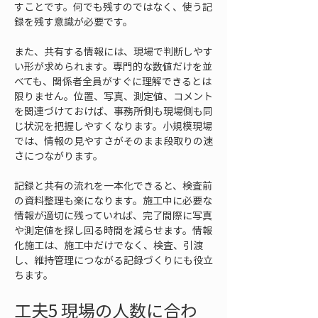
すことです。何でも残すのではなく、使う記
録を残す意識が必要です。
また、共有する情報には、現場で判断しやす
い形が求められます。専門的な数値だけを並
べても、関係者全員がすぐに理解できるとは
限りません。位置、写真、測定値、コメント
を関連づけておけば、事務所側も現場側も同
じ状況を把握しやすくなります。小規模現場
では、情報の見やすさがそのまま段取りの速
さにつながります。
記録と共有の流れを一本化できると、検査前
の資料整理も楽になります。施工中に必要な
情報が適切に残っていれば、完了間際に写真
や測定値を探し回る時間を減らせます。情報
化施工は、施工中だけでなく、検査、引渡
し、維持管理につながる記録づくりにも役立
ちます。
工夫5 現場の人数に合わ