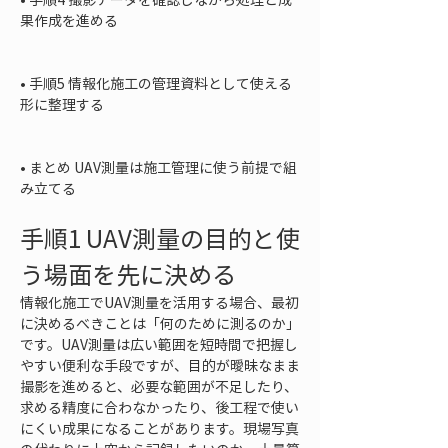
果作成を進める

• 
手順5 情報化施工の管理資料として使える
形に整理する

• 
まとめ UAV測量は施工管理に使う前提で組
み立てる
手順1 UAV測量の目的と使
う場面を先に決める
情報化施工でUAV測量を活用する場合、最初
に決めるべきことは「何のために測るのか」
です。UAV測量は広い範囲を短時間で把握し
やすい便利な手段ですが、目的が曖昧なまま
撮影を進めると、必要な範囲が不足したり、
求める精度に合わなかったり、後工程で使い
にくい成果になることがあります。現場写真