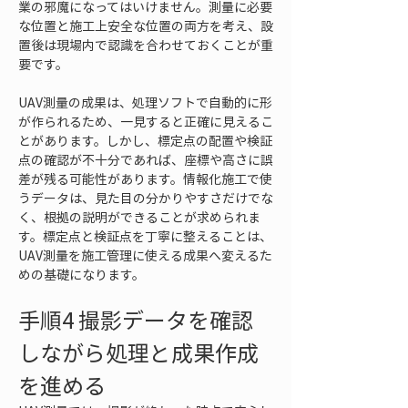
業の邪魔になってはいけません。測量に必要
な位置と施工上安全な位置の両方を考え、設
置後は現場内で認識を合わせておくことが重
要です。
UAV測量の成果は、処理ソフトで自動的に形
が作られるため、一見すると正確に見えるこ
とがあります。しかし、標定点の配置や検証
点の確認が不十分であれば、座標や高さに誤
差が残る可能性があります。情報化施工で使
うデータは、見た目の分かりやすさだけでな
く、根拠の説明ができることが求められま
す。標定点と検証点を丁寧に整えることは、
UAV測量を施工管理に使える成果へ変えるた
めの基礎になります。
手順4 撮影データを確認
しながら処理と成果作成
を進める