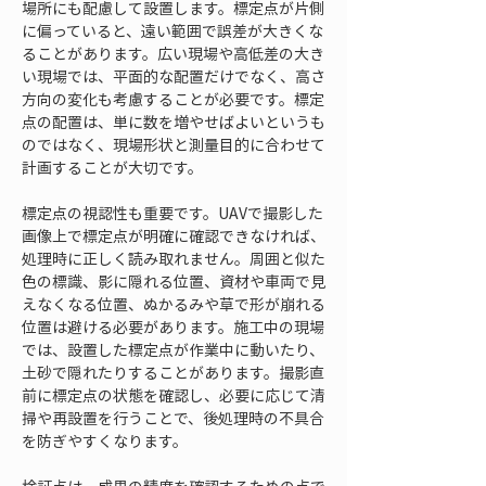
場所にも配慮して設置します。標定点が片側
に偏っていると、遠い範囲で誤差が大きくな
ることがあります。広い現場や高低差の大き
い現場では、平面的な配置だけでなく、高さ
方向の変化も考慮することが必要です。標定
点の配置は、単に数を増やせばよいというも
のではなく、現場形状と測量目的に合わせて
計画することが大切です。
標定点の視認性も重要です。UAVで撮影した
画像上で標定点が明確に確認できなければ、
処理時に正しく読み取れません。周囲と似た
色の標識、影に隠れる位置、資材や車両で見
えなくなる位置、ぬかるみや草で形が崩れる
位置は避ける必要があります。施工中の現場
では、設置した標定点が作業中に動いたり、
土砂で隠れたりすることがあります。撮影直
前に標定点の状態を確認し、必要に応じて清
掃や再設置を行うことで、後処理時の不具合
を防ぎやすくなります。