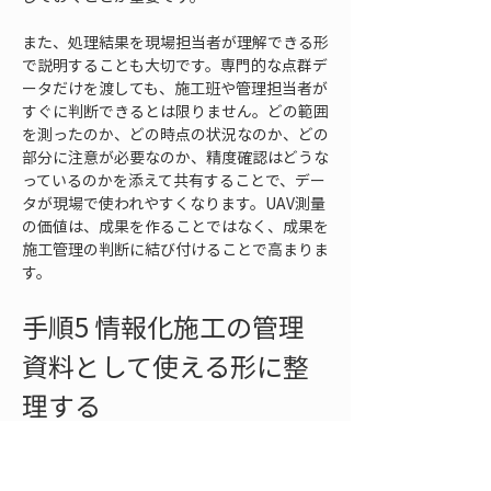
また、処理結果を現場担当者が理解できる形
で説明することも大切です。専門的な点群デ
ータだけを渡しても、施工班や管理担当者が
すぐに判断できるとは限りません。どの範囲
を測ったのか、どの時点の状況なのか、どの
部分に注意が必要なのか、精度確認はどうな
っているのかを添えて共有することで、デー
タが現場で使われやすくなります。UAV測量
の価値は、成果を作ることではなく、成果を
施工管理の判断に結び付けることで高まりま
す。
手順5 情報化施工の管理
資料として使える形に整
理する
UAV測量の成果を情報化施工に活かすには、
管理資料として使える形に整理する必要があ
ります。高精細な画像や点群を作成しても、