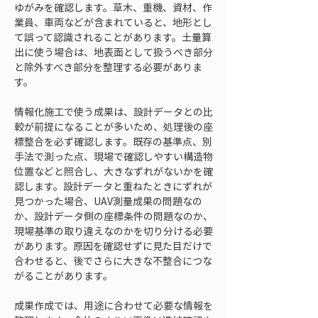
ゆがみを確認します。草木、重機、資材、作
業員、車両などが含まれていると、地形とし
て誤って認識されることがあります。土量算
出に使う場合は、地表面として扱うべき部分
と除外すべき部分を整理する必要がありま
す。
情報化施工で使う成果は、設計データとの比
較が前提になることが多いため、処理後の座
標整合を必ず確認します。既存の基準点、別
手法で測った点、現場で確認しやすい構造物
位置などと照合し、大きなずれがないかを確
認します。設計データと重ねたときにずれが
見つかった場合、UAV測量成果の問題なの
か、設計データ側の座標条件の問題なのか、
現場基準の取り違えなのかを切り分ける必要
があります。原因を確認せずに見た目だけで
合わせると、後でさらに大きな不整合につな
がることがあります。
成果作成では、用途に合わせて必要な情報を