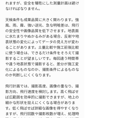
れますが、安全を犠牲にした測量計画は避け
なければなりません。
天候条件も成果品質に大きく関わります。強
風、雨、霧、強い逆光、急な明暗差は、飛行
の安全性や画像品質を低下させます。地表面
に水たまりやぬかるみがある場合、反射や地
表状態の変化によってデータの見え方が変わ
ることがあります。土量比較や施工前後比較
に使う場合は、できるだけ条件をそろえて撮
影することが望ましいです。毎回違う時間帯
や違う地表状態で撮影すると、差分が施工変
化によるものなのか、撮影条件によるものな
のか判断しにくくなります。
飛行計画では、撮影高度、画像の重なり、撮
影方向、飛行速度を検討します。高く飛ばせ
ば広範囲を効率的に撮影できますが、地上の
細かな形状を捉えにくくなる場合がありま
す。低く飛ばせば詳細な画像を得やすくなり
ますが、飛行回数や撮影枚数が増え、処理時