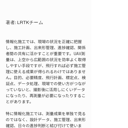
著者: LRTKチーム
情報化施工では、現場の状況を正確に把握
し、施工計画、出来形管理、進捗確認、関係
者間の共有に活かすことが重要です。UAV測
量は、上空から広範囲の状況を効率よく取得
しやすい手段ですが、飛行すれば必ず施工管
理に使える成果が得られるわけではありませ
ん。目的、必要精度、飛行計画、標定点、検
証点、データ処理、現場での使い方がつなが
っていないと、撮影後に活用しにくいデータ
になったり、再測量が必要になったりするこ
とがあります。
特に情報化施工では、測量成果を単独で見る
のではなく、設計データ、施工管理、出来形
確認、日々の進捗判断と結び付けて使いま